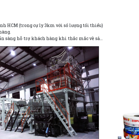
h HCM (trong cự ly 3km với số lượng tối thiểu)
hàng.
 sẵn sàng hỗ trợ khách hàng khi thắc mắc về sản