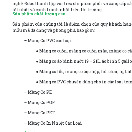
nghề. Được thành lập với tiêu chí phân phối và cung cấp sả
tốt nhất và cạnh tranh nhất trên thị trường.
Sản phẩm chất lượng cao
Sản phẩm của chúng tôi là điểm chọn của quý khách hàng c
mẫu mã đa dạng và phong phú, bao gồm:
– Màng Co PVC các loại:
● Màng co cuộn, màng co cuộn màu, màng co cắt
● Màng co áo bình nước 19 – 21L, áo bình 5 gall
● Màng co lốc, màng co bọc hộp, hủ, chai, lọ, bát 
● Màng co PVC chuyên dùng cho in các loại te
– Màng Co PE
– Màng Co POF
– Màng Co PET
– Màng Co In Nhiệt Các Loại