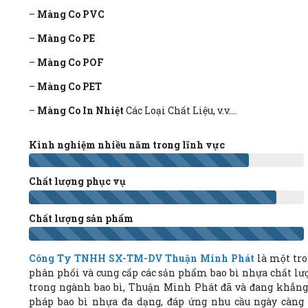
–
Màng Co PVC
–
Màng Co PE
–
Màng Co POF
–
Màng Co PET
–
Màng Co In Nhiệt
Các Loại Chất Liệu, v.v....
Kinh nghiệm nhiều năm trong lĩnh vực
Chất lượng phục vụ
Chất lượng sản phẩm
Công Ty TNHH SX-TM-DV Thuận Minh Phát
là một tro
phân phối và cung cấp các sản phẩm bao bì nhựa chất l
trong ngành bao bì, Thuận Minh Phát đã và đang khẳng 
pháp bao bì nhựa đa dạng, đáp ứng nhu cầu ngày càng