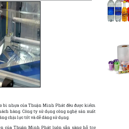
o bì nhựa của Thuận Minh Phát đều được kiểm
hách hàng. Công ty sử dụng công nghệ sản xuất
ng chịu lực tốt và dễ dàng sử dụng.
ên của Thuận Minh Phát luôn sẵn sàng hỗ trợ