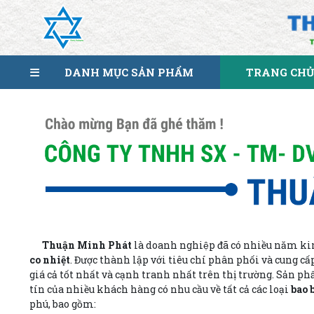
DANH MỤC SẢN PHẨM
TRANG CHỦ
Thuận Minh Phát
là doanh nghiệp đã có nhiều năm ki
co nhiệt
. Được thành lập với tiêu chí phân phối và cung cấ
giá cả tốt nhất và cạnh tranh nhất trên thị trường. Sản p
tín của nhiều khách hàng có nhu cầu về tất cả các loại
bao 
phú, bao gồm: