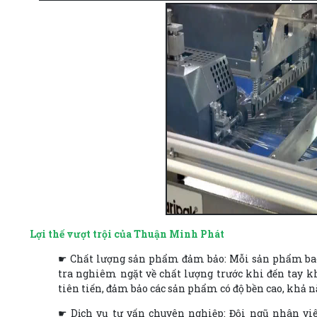
Lợi thế vượt trội của Thuận Minh Phát
☛ Chất lượng sản phẩm đảm bảo: Mỗi sản phẩm ba
tra nghiêm ngặt về chất lượng trước khi đến tay k
tiên tiến, đảm bảo các sản phẩm có độ bền cao, khả nă
☛ Dịch vụ tư vấn chuyên nghiệp: Đội ngũ nhân vi