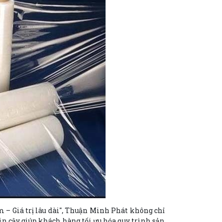
– Giá trị lâu dài", Thuận Minh Phát không chỉ
tin cậy giúp khách hàng tối ưu hóa quy trình sản