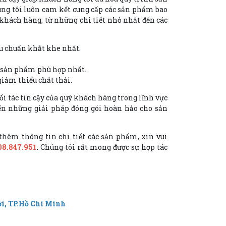
húng tôi luôn cam kết cung cấp các sản phẩm bao
khách hàng, từ những chi tiết nhỏ nhất đến các
êu chuẩn khắt khe nhất.
c sản phẩm phù hợp nhất.
giảm thiểu chất thải.
ối tác tin cậy của quý khách hàng trong lĩnh vực
đến những giải pháp đóng gói hoàn hảo cho sản
thêm thông tin chi tiết các sản phẩm, xin vui
08.847.951
.
Chúng tôi rất mong được sự hợp tác
ới, TP.Hồ Chí Minh