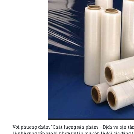
Với phương châm "Chất lượng sản phẩm – Dịch vụ tận tâm 
là nhà cung cấp bao bì nhựa uy tín mà còn là đối tác đáng 