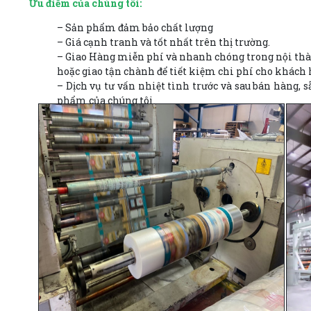
Ưu điểm của chúng tôi:
– Sản phẩm đảm bảo chất lượng
– Giá cạnh tranh và tốt nhất trên thị trường.
– Giao Hàng miễn phí và nhanh chóng trong nội thàn
hoặc giao tận chành để tiết kiệm chi phí cho khách 
– Dịch vụ tư vấn nhiệt tình trước và sau bán hàng,
phẩm của chúng tôi.