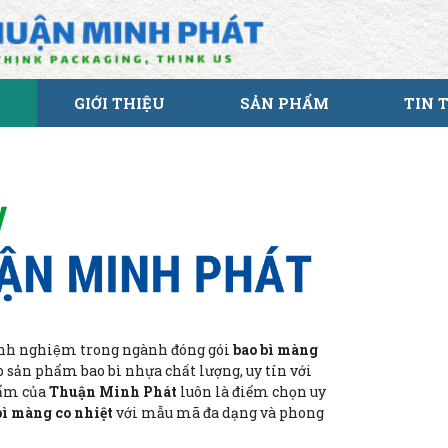
GIỚI THIỆU
SẢN PHẨM
TIN 
nh nghiệm trong ngành đóng gói
bao bì màng
p sản phẩm bao bì nhựa chất lượng, uy tín với
hẩm của
Thuận Minh Phát
luôn là điểm chọn uy
bì màng co nhiệt
với mẫu mã đa dạng và phong