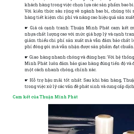
khách hàng trong việc chọn lựa các sản phẩm bao bì
Với kiến thức sâu rộng về ngành bao bì, chúng tôi 
hàng tiết kiệm chi phí và nâng cao hiệu quả sản xuất
☛ Giá cả cạnh tranh: Thuận Minh Phát cam kết m
nhựa chất lượng cao với mức giá hợp lý và cạnh tran
giảm thiểu chi phí sản xuất mà vẫn đảm bảo chất 
phí đóng gói mà vẫn nhận được sản phẩm đạt chuẩn
☛ Giao hàng nhanh chóng và đúng hẹn: Với hệ thống
Minh Phát luôn đảm bảo giao hàng đúng tiến độ và 
một cách nhanh chóng, chính xác.
☛ Hỗ trợ hậu mãi tốt nhất: Sau khi bán hàng, Thu
trong việc xử lý các vấn đề phát sinh và cung cấp dịc
Cam kết của Thuận Minh Phát