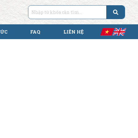
TỨC
FAQ
LIÊN HỆ