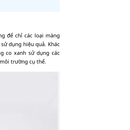
ng để chỉ các loại màng
 sử dụng hiệu quả. Khác
ng co xanh sử dụng các
 môi trường cụ thể.