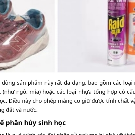
 dòng sản phẩm này rất đa dạng, bao gồm các loại
t (như ngô, mía) hoặc các loại nhựa tổng hợp có cấu 
ọc. Điều này cho phép màng co giữ được tính chất v
ong đất và nước.
hế phân hủy sinh học