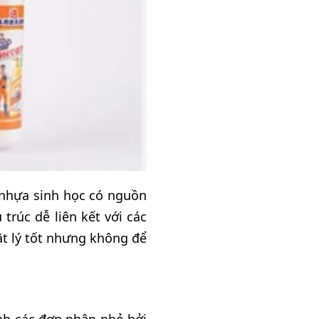
 nhựa sinh học có nguồn
trúc dễ liên kết với các
ật lý tốt nhưng không để