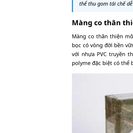
thể thu gom tái chế dễ
Màng co thân thi
Màng co thân thiện môi
bọc có vòng đời bền vữ
với nhựa PVC truyền t
polyme đặc biệt có thể b