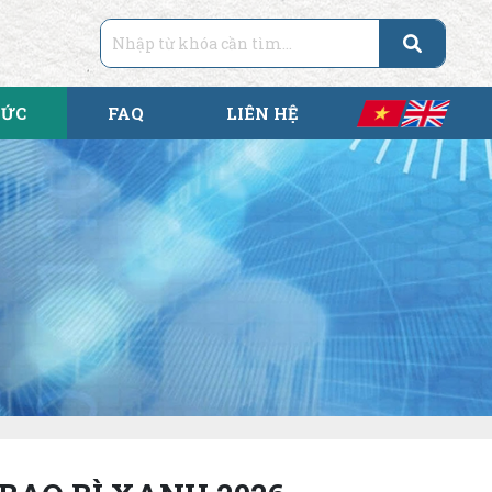
TỨC
FAQ
LIÊN HỆ