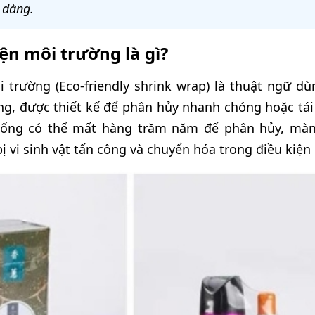
 dàng.
ện môi trường là gì?
 trường (Eco-friendly shrink wrap) là thuật ngữ dù
ng, được thiết kế để phân hủy nhanh chóng hoặc tái
hống có thể mất hàng trăm năm để phân hủy, mà
ị vi sinh vật tấn công và chuyển hóa trong điều kiện