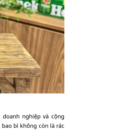
ả doanh nghiệp và cộng
 bao bì không còn là rác