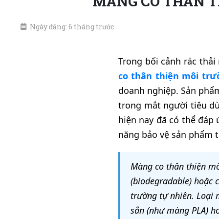
MÀNG CO THÂN TH
Ngày đăng: 6 tháng trước
Trong bối cảnh rác thả
co thân thiện môi tr
doanh nghiệp. Sản phẩm
trong mắt người tiêu dù
hiện nay đã có thể đáp 
năng bảo vệ sản phẩm t
Màng co thân thiện mô
(biodegradable) hoặc c
trường tự nhiên. Loại
sắn (như màng PLA) hoặ