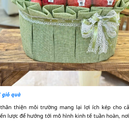
 giỏ quà
thân thiện môi trường mang lại lợi ích kép cho c
iến lược để hướng tới mô hình kinh tế tuần hoàn, nơi