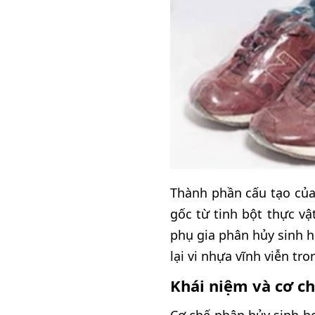
Thành phần cấu tạo của
gốc từ tinh bột thực vậ
phụ gia phân hủy sinh h
lại vi nhựa vĩnh viễn tr
Khái niệm và cơ c