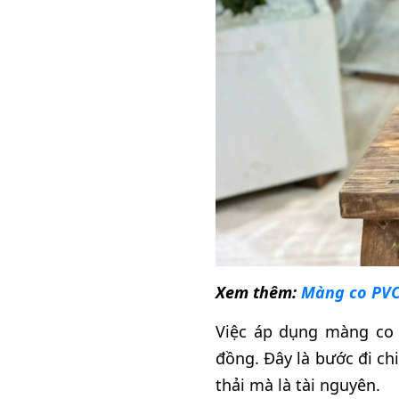
Xem thêm:
Màng co PVC
Việc áp dụng màng co 
đồng. Đây là bước đi ch
thải mà là tài nguyên.