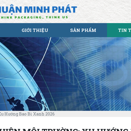
GIỚI THIỆU
SẢN PHẨM
TIN 
Xu Hướng Bao Bì Xanh 2026