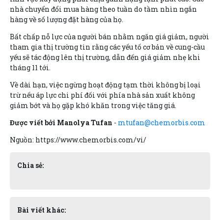
nhà chuyển đổi mua hàng theo tuần do tầm nhìn ngắn
hàng về số lượng đặt hàng của họ.
Bất chấp nỗ lực của người bán nhằm ngăn giá giảm, người
tham gia thị trường tin rằng các yếu tố cơ bản về cung-cầu
yếu sẽ tác động lên thị trường, dẫn đến giá giảm nhẹ khi
tháng 11 tới.
Về dài hạn, việc ngừng hoạt động tạm thời không bị loại
trừ nếu áp lực chi phí đối với phía nhà sản xuất không
giảm bớt và họ gặp khó khăn trong việc tăng giá.
Được viết bởi Manolya Tufan
-
mtufan@chemorbis.com
Nguồn: https://www.chemorbis.com/vi/
Chia sẻ:
Bài viết khác: