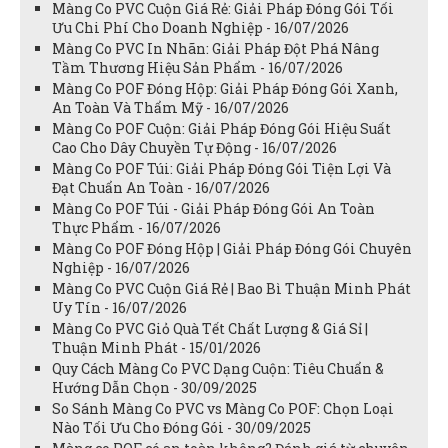
Màng Co PVC Cuộn Giá Rẻ: Giải Pháp Đóng Gói Tối
Ưu Chi Phí Cho Doanh Nghiệp - 16/07/2026
Màng Co PVC In Nhãn: Giải Pháp Đột Phá Nâng
Tầm Thương Hiệu Sản Phẩm - 16/07/2026
Màng Co POF Đóng Hộp: Giải Pháp Đóng Gói Xanh,
An Toàn Và Thẩm Mỹ - 16/07/2026
Màng Co POF Cuộn: Giải Pháp Đóng Gói Hiệu Suất
Cao Cho Dây Chuyền Tự Động - 16/07/2026
Màng Co POF Túi: Giải Pháp Đóng Gói Tiện Lợi Và
Đạt Chuẩn An Toàn - 16/07/2026
Màng Co POF Túi - Giải Pháp Đóng Gói An Toàn
Thực Phẩm - 16/07/2026
Màng Co POF Đóng Hộp | Giải Pháp Đóng Gói Chuyên
Nghiệp - 16/07/2026
Màng Co PVC Cuộn Giá Rẻ | Bao Bì Thuận Minh Phát
Uy Tín - 16/07/2026
Màng Co PVC Giỏ Quà Tết Chất Lượng & Giá Sỉ |
Thuận Minh Phát - 15/01/2026
Quy Cách Màng Co PVC Dạng Cuộn: Tiêu Chuẩn &
Hướng Dẫn Chọn - 30/09/2025
So Sánh Màng Co PVC vs Màng Co POF: Chọn Loại
Nào Tối Ưu Cho Đóng Gói - 30/09/2025