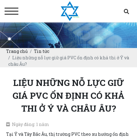
Trang chủ
Tin tức
Liệu những nỗ lực giữ giá PVC ổn định có khả thi ở Ý và
châu Âu?
LIỆU NHỮNG NỖ LỰC GIỮ
GIÁ PVC ỔN ĐỊNH CÓ KHẢ
THI Ở Ý VÀ CHÂU ÂU?
Ngày đăng: 1 năm
Tại Ý và Tây Bắc Âu, thị trường PVC theo xu hướng ổn định