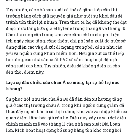
Tuy nhiên, các nhà sản xuất có thể cố gắng tiếp cận thị
trường bằng cách giữ nguyên giá như một sự khởi đầu để
tránh tổn thất lợi nhuận. Trên thực tế, họ đã không thể đạt
được mức tăng 50% giá ethylene trong tháng 9 và tháng 10.
Các nhà cung cấp trong khu vực cũng chỉ ra chi phí tiện
ích ngày càng tăng, cộng thêm chi phí sản xuất do mức sử
dụng điện cao và giá xút đi ngang trong bối cảnh nhu cầu
yếu và nguồn cung khan hiếm hơn. Nếu giá xút có thể tiếp
tục tăng, các nhà sản xuất PVC sẽ sẵn sàng hoạt động ở
công suất cao hơn. Tuy nhiên, điều đó không diễn ra cho
đến thời điểm này.
Liệu sự đảo chiều của châu Á có mang lại sự hỗ trợ nào
không?
Sự phục hồi nhu cầu của Ấn Độ đã dẫn đến xu hướng tăng
giá ở các thị trường châu Á, trong khi nguồn cung giảm đã
thúc đẩy người bán ở cả thị trường khu vực và nhập khẩu có
quan điểm tăng báo giá của họ. Điều này xảy ra sau đợt điều
chỉnh mạnh mẽ vào tháng 11 của nhà sản xuất Đài Loan
lớn, kích hoạt hoạt động bổ sung hàng tồn kho trong bối