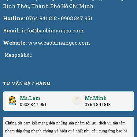
Bình Thới, Thành Phố Hồ Chí Minh
Hotline:
0764.841.818 - 0908.847.951
Email:
info@baobimangco.com
Website:
www.baobimangco.com
Mạng xã hội:
TƯ VẤN ĐẶT HÀNG
Ms.Lam
Mr.Minh
0908.847.951
0764.841.818
Chúng tôi cam kết mang đến những sản phẩm tối ưu, dịch vụ tận tâm
nhằm đáp ứng nhanh chóng và hiệu quả nhất nhu cầu cung ứng bao bì