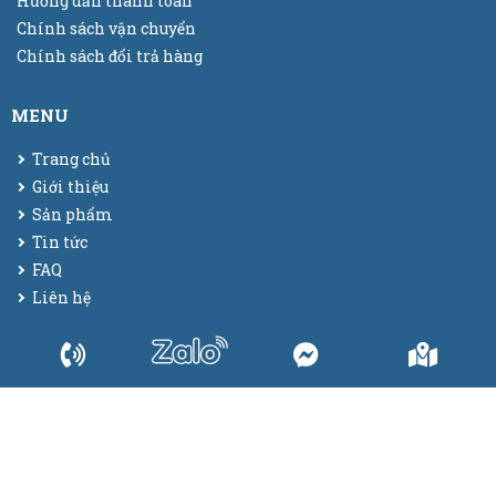
Hướng dẫn thanh toán
Chính sách vận chuyển
Chính sách đổi trả hàng
MENU
Trang chủ
Giới thiệu
Sản phẩm
Tin tức
FAQ
Liên hệ
© 2025
Bao bì màng co