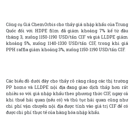
Công cụ Giá ChemOrbis cho thấy giá nhập khẩu của Trung
Quốc đối với HDPE film đã giảm khoảng 7% kể từ đầu
tháng 3, xuống 1150-1190 USD/tấn CIF và giá LLDPE giảm
khoảng 5%, xuống 1140-1330 USD/tấn CIF, trong khi giá
PPH raffia giảm khoảng 3%, xuống 1150-1190 USD/tấn CIF.
Các biểu đồ dưới đây cho thấy rõ ràng rằng các thị trường
PP homo và LLDPE nội địa đang giao dịch thấp hơn rất
nhiều so với giá nhập khẩu theo phương thức CIF, ngay cả
khi thuế hải quan (nếu có) và thủ tục hải quan cũng như
chi phí vận chuyển nội địa được tính vào giá trị CIF để có
được chi phí thực tế của hàng hóa nhập khẩu.