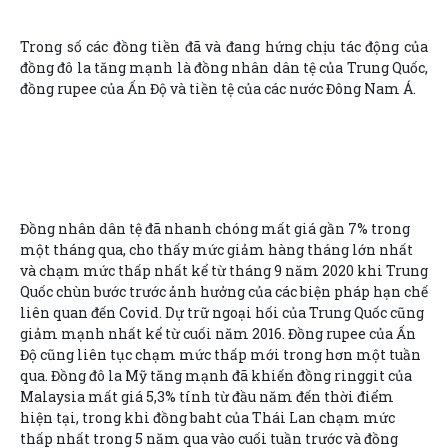
Trong số các đồng tiền đã và đang hứng chịu tác động của
đồng đô la tăng mạnh là đồng nhân dân tệ của Trung Quốc,
đồng rupee của Ấn Độ và tiền tệ của các nước Đông Nam Á.
Đồng nhân dân tệ đã nhanh chóng mất giá gần 7% trong
một tháng qua, cho thấy mức giảm hàng tháng lớn nhất
và chạm mức thấp nhất kể từ tháng 9 năm 2020 khi Trung
Quốc chùn bước trước ảnh hưởng của các biện pháp hạn chế
liên quan đến Covid. Dự trữ ngoại hối của Trung Quốc cũng
giảm mạnh nhất kể từ cuối năm 2016. Đồng rupee của Ấn
Độ cũng liên tục chạm mức thấp mới trong hơn một tuần
qua. Đồng đô la Mỹ tăng mạnh đã khiến đồng ringgit của
Malaysia mất giá 5,3% tính từ đầu năm đến thời điểm
hiện tại, trong khi đồng baht của Thái Lan chạm mức
thấp nhất trong 5 năm qua vào cuối tuần trước và đồng