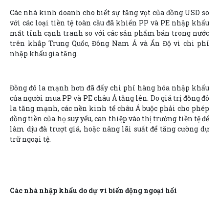
Các nhà kinh doanh cho biết sự tăng vọt của đồng USD so
với các loại tiền tệ toàn cầu đã khiến PP và PE nhập khẩu
mất tính cạnh tranh so với các sản phẩm bán trong nước
trên khắp Trung Quốc, Đông Nam Á và Ấn Độ vì chi phí
nhập khẩu gia tăng.
Đồng đô la mạnh hơn đã đẩy chi phí hàng hóa nhập khẩu
của người mua PP và PE châu Á tăng lên. Do giá trị đồng đô
la tăng mạnh, các nền kinh tế châu Á buộc phải cho phép
đồng tiền của họ suy yếu, can thiệp vào thị trường tiền tệ để
làm dịu đà trượt giá, hoặc nâng lãi suất để tăng cường dự
trữ ngoại tệ.
Các nhà nhập khẩu do dự vì biến động ngoại hối