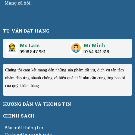
Mạng xã hội:
TƯ VẤN ĐẶT HÀNG
Ms.Lam
Mr.Minh
0908.847.951
0764.841.818
Chúng tôi cam kết mang đến những sản phẩm tối ưu, dịch vụ tận tâm
nhằm đáp ứng nhanh chóng và hiệu quả nhất nhu cầu cung ứng bao bì
của quý khách hàng.
HƯỚNG DẪN VÀ THÔNG TIN
CHÍNH SÁCH
Bảo mật thông tin