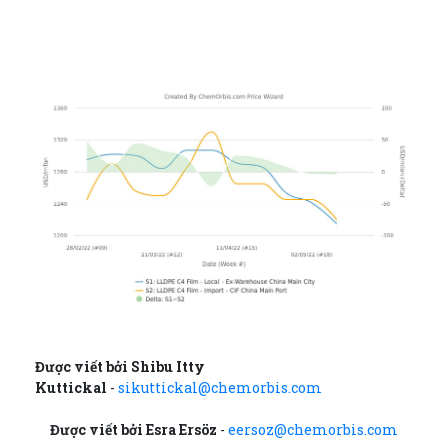
Được viết bởi Shibu Itty
Kuttickal
-
sikuttickal@chemorbis.com
Được viết bởi Esra Ersöz
-
eersoz@chemorbis.com