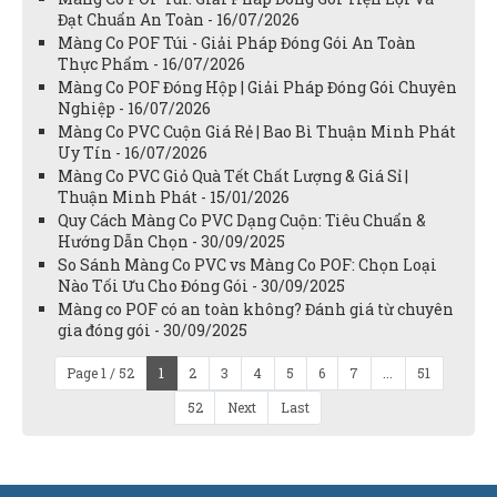
Đạt Chuẩn An Toàn - 16/07/2026
Màng Co POF Túi - Giải Pháp Đóng Gói An Toàn
Thực Phẩm - 16/07/2026
Màng Co POF Đóng Hộp | Giải Pháp Đóng Gói Chuyên
Nghiệp - 16/07/2026
Màng Co PVC Cuộn Giá Rẻ | Bao Bì Thuận Minh Phát
Uy Tín - 16/07/2026
Màng Co PVC Giỏ Quà Tết Chất Lượng & Giá Sỉ |
Thuận Minh Phát - 15/01/2026
Quy Cách Màng Co PVC Dạng Cuộn: Tiêu Chuẩn &
Hướng Dẫn Chọn - 30/09/2025
So Sánh Màng Co PVC vs Màng Co POF: Chọn Loại
Nào Tối Ưu Cho Đóng Gói - 30/09/2025
Màng co POF có an toàn không? Đánh giá từ chuyên
gia đóng gói - 30/09/2025
Page 1 / 52
1
2
3
4
5
6
7
...
51
52
Next
Last