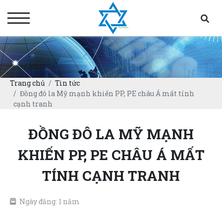
Trang chủ
Tin tức
Đồng đô la Mỹ mạnh khiến PP, PE châu Á mất tính
cạnh tranh
ĐỒNG ĐÔ LA MỸ MẠNH
KHIẾN PP, PE CHÂU Á MẤT
TÍNH CẠNH TRANH
Ngày đăng: 1 năm