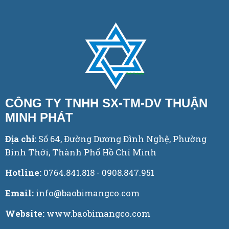
CÔNG TY TNHH SX-TM-DV THUẬN
MINH PHÁT
Địa chỉ:
Số 64, Đường Dương Đình Nghệ, Phường
Bình Thới, Thành Phố Hồ Chí Minh
Hotline:
0764.841.818 - 0908.847.951
Email:
info@baobimangco.com
Website:
www.baobimangco.com