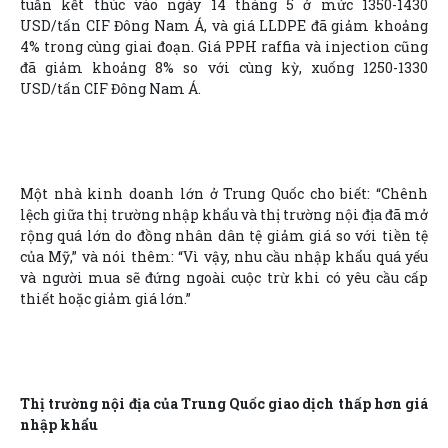
tuần kết thúc vào ngày 14 tháng 5 ở mức 1350-1430
USD/tấn CIF Đông Nam Á, và giá LLDPE đã giảm khoảng
4% trong cùng giai đoạn. Giá PPH raffia và injection cũng
đã giảm khoảng 8% so với cùng kỳ, xuống 1250-1330
USD/tấn CIF Đông Nam Á.
Một nhà kinh doanh lớn ở Trung Quốc cho biết: “Chênh
lệch giữa thị trường nhập khẩu và thị trường nội địa đã mở
rộng quá lớn do đồng nhân dân tệ giảm giá so với tiền tệ
của Mỹ,” và nói thêm: “Vì vậy, nhu cầu nhập khẩu quá yếu
và người mua sẽ đứng ngoài cuộc trừ khi có yêu cầu cấp
thiết hoặc giảm giá lớn.”
Thị trường nội địa của Trung Quốc giao dịch thấp hơn giá
nhập khẩu