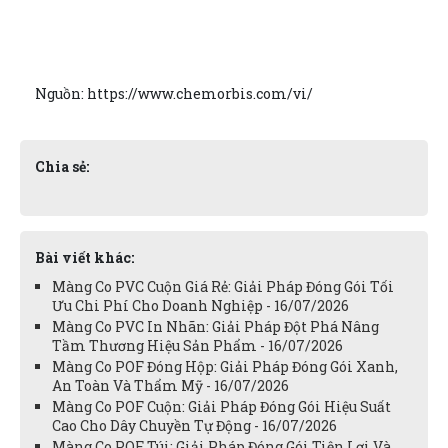
Nguồn: https://www.chemorbis.com/vi/
Chia sẻ:
Bài viết khác:
Màng Co PVC Cuộn Giá Rẻ: Giải Pháp Đóng Gói Tối
Ưu Chi Phí Cho Doanh Nghiệp - 16/07/2026
Màng Co PVC In Nhãn: Giải Pháp Đột Phá Nâng
Tầm Thương Hiệu Sản Phẩm - 16/07/2026
Màng Co POF Đóng Hộp: Giải Pháp Đóng Gói Xanh,
An Toàn Và Thẩm Mỹ - 16/07/2026
Màng Co POF Cuộn: Giải Pháp Đóng Gói Hiệu Suất
Cao Cho Dây Chuyền Tự Động - 16/07/2026
Màng Co POF Túi: Giải Pháp Đóng Gói Tiện Lợi Và