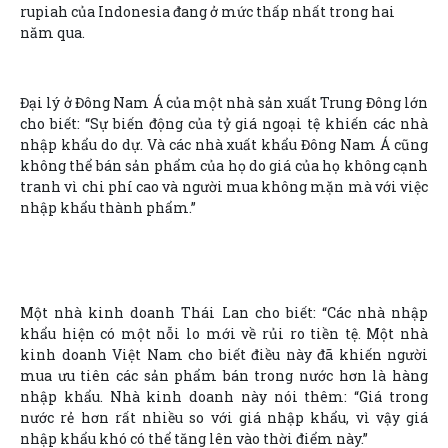
rupiah của Indonesia đang ở mức thấp nhất trong hai
năm qua.
Đại lý ở Đông Nam Á của một nhà sản xuất Trung Đông lớn
cho biết: “Sự biến động của tỷ giá ngoại tệ khiến các nhà
nhập khẩu do dự. Và các nhà xuất khẩu Đông Nam Á cũng
không thể bán sản phẩm của họ do giá của họ không cạnh
tranh vì chi phí cao và người mua không mặn mà với việc
nhập khẩu thành phẩm.”
Một nhà kinh doanh Thái Lan cho biết: “Các nhà nhập
khẩu hiện có một nỗi lo mới về rủi ro tiền tệ. Một nhà
kinh doanh Việt Nam cho biết điều này đã khiến người
mua ưu tiên các sản phẩm bán trong nước hơn là hàng
nhập khẩu. Nhà kinh doanh này nói thêm: “Giá trong
nước rẻ hơn rất nhiều so với giá nhập khẩu, vì vậy giá
nhập khẩu khó có thể tăng lên vào thời điểm này.”