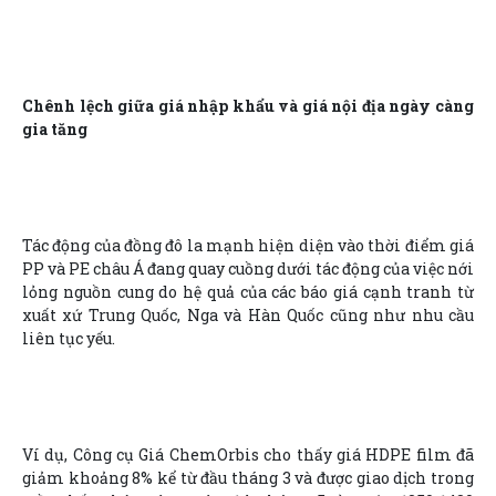
Chênh lệch giữa giá nhập khẩu và giá nội địa ngày càng
gia tăng
Tác động của đồng đô la mạnh hiện diện vào thời điểm giá
PP và PE châu Á đang quay cuồng dưới tác động của việc nới
lỏng nguồn cung do hệ quả của các báo giá cạnh tranh từ
xuất xứ Trung Quốc, Nga và Hàn Quốc cũng như nhu cầu
liên tục yếu.
Ví dụ, Công cụ Giá ChemOrbis cho thấy giá HDPE film đã
giảm khoảng 8% kể từ đầu tháng 3 và được giao dịch trong