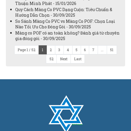
Thuận Minh Phát - 15/01/2026
Quy Cách Màng Co PVC Dạng Cuộn: Tiêu Chuẩn &
Hướng Dẫn Chọn - 30/09/2025
So Sánh Màng Co PVC vs Màng Co POF: Chọn Loại
Nào Tối Ưu Cho Đóng Gói - 30/09/2025
Màng co POF có an toàn không? Đánh giá từ chuyên
gia đóng gói - 30/09/2025
Page 1 / 52
1
2
3
4
5
6
7
...
51
52
Next
Last