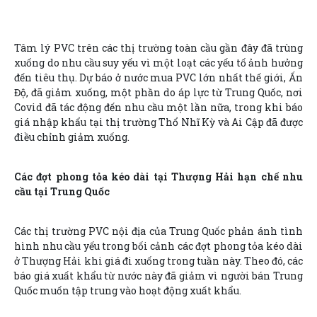
Tâm lý PVC trên các thị trường toàn cầu gần đây đã trùng
xuống do nhu cầu suy yếu vì một loạt các yếu tố ảnh hưởng
đến tiêu thụ. Dự báo ở nước mua PVC lớn nhất thế giới, Ấn
Độ, đã giảm xuống, một phần do áp lực từ Trung Quốc, nơi
Covid đã tác động đến nhu cầu một lần nữa, trong khi báo
giá nhập khẩu tại thị trường Thổ Nhĩ Kỳ và Ai Cập đã được
điều chỉnh giảm xuống.
Các đợt phong tỏa kéo dài tại Thượng Hải hạn chế nhu
cầu tại Trung Quốc
Các thị trường PVC nội địa của Trung Quốc phản ánh tình
hình nhu cầu yếu trong bối cảnh các đợt phong tỏa kéo dài
ở Thượng Hải khi giá đi xuống trong tuần này. Theo đó, các
báo giá xuất khẩu từ nước này đã giảm vì người bán Trung
Quốc muốn tập trung vào hoạt động xuất khẩu.