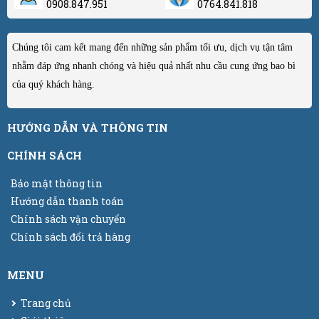
0908.847.951
0764.841.818
Chúng tôi cam kết mang đến những sản phẩm tối ưu, dịch vụ tận tâm
nhằm đáp ứng nhanh chóng và hiệu quả nhất nhu cầu cung ứng bao bì
của quý khách hàng.
HƯỚNG DẪN VÀ THÔNG TIN
CHÍNH SÁCH
Bảo mật thông tin
Hướng dẫn thanh toán
Chính sách vận chuyển
Chính sách đổi trả hàng
MENU
Trang chủ