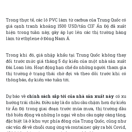
Trong thực tế, các lô PVC làm từ cacbua của Trung Quốc có
giá cạnh tranh khoảng 1500 USD/tấn CIF Ấn Độ đã xuất
hiện trong tuần này, gây áp lực lên các thị trường hàng
làm từ ethylene ở Đông Nam Á.
Trong khi đó, giá nhập khẩu tại Trung Quốc không thay
đổi trước mức giá tháng 5 dự kiến của một nhà sản xuất
Đài Loan lớn. Hoạt động hạn chế do những người tham gia
thị trường ở trạng thái chờ đợi và theo dõi trước khi có
thông báo, dự kiến vào tuần tới.
Dự báo về
chính sách sắp tới của nhà sản xuất này
có xu
hướng trái chiều. Điều này là do nhu cầu chậm hơn dự kiến
từ Ấn Độ trong giai đoạn trước mùa mưa, thị trường dầu
thô biến động và những lo ngại về nhu cầu ngày càng tăng,
đặc biệt là ở khu vực phía đông của Trung Quốc, cũng như
các vấn đề về chuỗi cung ứng và container gây ra bởi Covid,