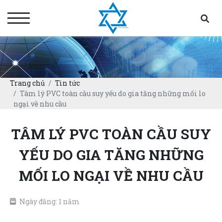
Trang chủ
Tin tức
Tâm lý PVC toàn cầu suy yếu do gia tăng những mối lo
ngại về nhu cầu
TÂM LÝ PVC TOÀN CẦU SUY
YẾU DO GIA TĂNG NHỮNG
MỐI LO NGẠI VỀ NHU CẦU
Ngày đăng: 1 năm