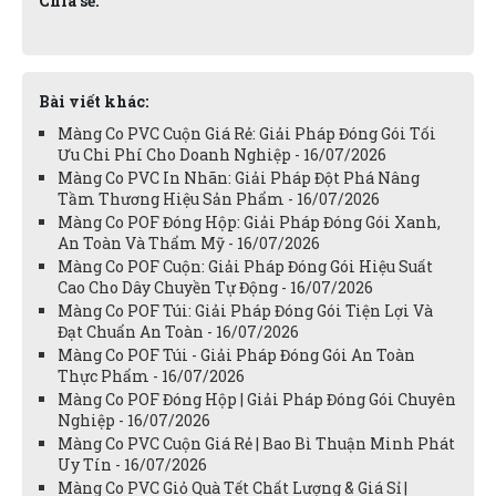
Chia sẻ:
Bài viết khác:
Màng Co PVC Cuộn Giá Rẻ: Giải Pháp Đóng Gói Tối
Ưu Chi Phí Cho Doanh Nghiệp - 16/07/2026
Màng Co PVC In Nhãn: Giải Pháp Đột Phá Nâng
Tầm Thương Hiệu Sản Phẩm - 16/07/2026
Màng Co POF Đóng Hộp: Giải Pháp Đóng Gói Xanh,
An Toàn Và Thẩm Mỹ - 16/07/2026
Màng Co POF Cuộn: Giải Pháp Đóng Gói Hiệu Suất
Cao Cho Dây Chuyền Tự Động - 16/07/2026
Màng Co POF Túi: Giải Pháp Đóng Gói Tiện Lợi Và
Đạt Chuẩn An Toàn - 16/07/2026
Màng Co POF Túi - Giải Pháp Đóng Gói An Toàn
Thực Phẩm - 16/07/2026
Màng Co POF Đóng Hộp | Giải Pháp Đóng Gói Chuyên
Nghiệp - 16/07/2026
Màng Co PVC Cuộn Giá Rẻ | Bao Bì Thuận Minh Phát
Uy Tín - 16/07/2026
Màng Co PVC Giỏ Quà Tết Chất Lượng & Giá Sỉ |