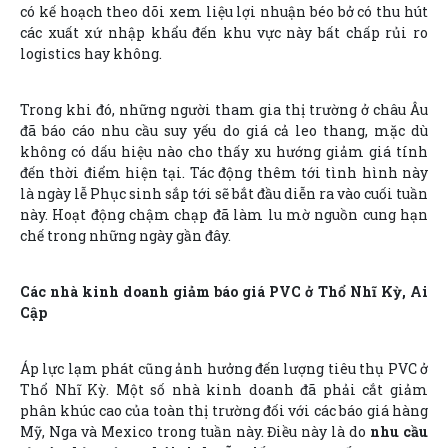
có kế hoạch theo dõi xem liệu lợi nhuận béo bở có thu hút
các xuất xứ nhập khẩu đến khu vực này bất chấp rủi ro
logistics hay không.
Trong khi đó, những người tham gia thị trường ở châu Âu
đã báo cáo nhu cầu suy yếu do giá cả leo thang, mặc dù
không có dấu hiệu nào cho thấy xu hướng giảm giá tính
đến thời điểm hiện tại. Tác động thêm tới tình hình này
là ngày lễ Phục sinh sắp tới sẽ bắt đầu diễn ra vào cuối tuần
này. Hoạt động chậm chạp đã làm lu mờ nguồn cung hạn
chế trong những ngày gần đây.
Các nhà kinh doanh giảm báo giá PVC ở Thổ Nhĩ Kỳ, Ai
Cập
Áp lực lạm phát cũng ảnh hưởng đến lượng tiêu thụ PVC ở
Thổ Nhĩ Kỳ. Một số nhà kinh doanh đã phải cắt giảm
phân khúc cao của toàn thị trường đối với các báo giá hàng
Mỹ, Nga và Mexico trong tuần này. Điều này là do
nhu cầu