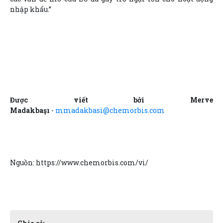
nhập khẩu.”
Được viết bởi Merve
Madakbaşı
-
mmadakbasi@chemorbis.com
Nguồn: https://www.chemorbis.com/vi/