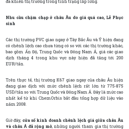
đã khiến thị trường trong tình trạng lấp lửng.
Nhu cầu chậm chạp ở châu Âu do giá quá cao, Lễ Phục
sinh
Các thị trường PVC giao ngay ở Tây Bắc Âu và Ý hiện đang
có chênh lệch cao chưa từng có so với các thị trường khác,
bao gồm Ấn Độ, Trung Quốc và Đông Nam Á, giá các giao
dịch tháng 4 trong khu vực này hiện đã tăng tới 200
EUR/tấn.
Trên thực tế, thị trường K67 giao ngay của châu Âu hiện
đang giao dịch với mức chênh lệch rất lớn từ 775-875
USD/tấn so với Trung Quốc và Đông Nam Á. Đây là mức cao
nhất kể từ khi ChemOrbis bắt đầu tổng hợp dữ liệu vào
năm 2008.
Giờ đây,
cửa sổ kinh doanh chênh lệch giá giữa châu Âu
và châu Á đã rộng mở
, những người tham gia thị trường