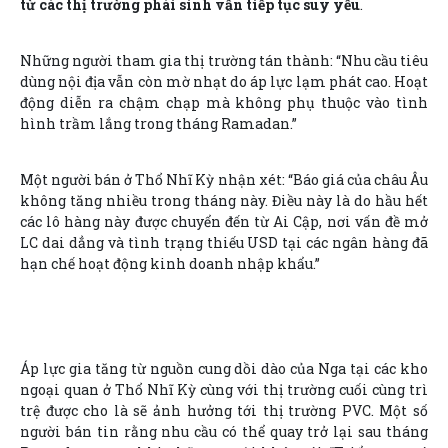
từ các thị trường phái sinh vẫn tiếp tục suy yếu
.
Những người tham gia thị trường tán thành: “Nhu cầu tiêu
dùng nội địa vẫn còn mờ nhạt do áp lực lạm phát cao. Hoạt
động diễn ra chậm chạp mà không phụ thuộc vào tình
hình trầm lắng trong tháng Ramadan.”
Một người bán ở Thổ Nhĩ Kỳ nhận xét: “Báo giá của châu Âu
không tăng nhiều trong tháng này. Điều này là do hầu hết
các lô hàng này được chuyển đến từ Ai Cập, nơi vấn đề mở
LC dai dẳng và tình trạng thiếu USD tại các ngân hàng đã
hạn chế hoạt động kinh doanh nhập khẩu.”
Áp lực gia tăng từ nguồn cung dồi dào của Nga tại các kho
ngoại quan ở Thổ Nhĩ Kỳ cùng với thị trường cuối cùng trì
trệ được cho là sẽ ảnh hưởng tới thị trường PVC. Một số
người bán tin rằng nhu cầu có thể quay trở lại sau tháng