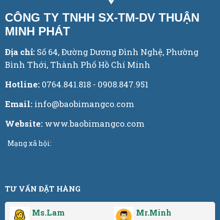
CÔNG TY TNHH SX-TM-DV THUẬN
MINH PHÁT
Địa chỉ:
Số 64, Đường Dương Đình Nghệ, Phường
Bình Thới, Thành Phố Hồ Chí Minh
Hotline:
0764.841.818 - 0908.847.951
Email:
info@baobimangco.com
Website:
www.baobimangco.com
Mạng xã hội:
TƯ VẤN ĐẶT HÀNG
Ms.Lam
Mr.Minh