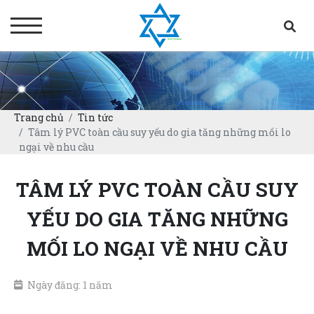
Trang chủ
Tin tức
Tâm lý PVC toàn cầu suy yếu do gia tăng những mối lo
ngại về nhu cầu
TÂM LÝ PVC TOÀN CẦU SUY
YẾU DO GIA TĂNG NHỮNG
MỐI LO NGẠI VỀ NHU CẦU
Ngày đăng: 1 năm