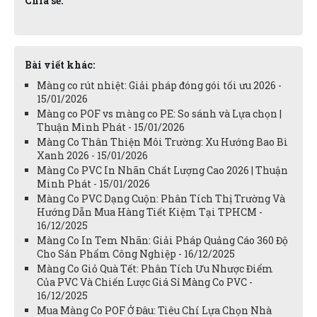
Chia sẻ:
Bài viết khác:
Màng co rút nhiệt: Giải pháp đóng gói tối ưu 2026 -
15/01/2026
Màng co POF vs màng co PE: So sánh và Lựa chọn |
Thuận Minh Phát - 15/01/2026
Màng Co Thân Thiện Môi Trường: Xu Hướng Bao Bì
Xanh 2026 - 15/01/2026
Màng Co PVC In Nhãn Chất Lượng Cao 2026 | Thuận
Minh Phát - 15/01/2026
Màng Co PVC Dạng Cuộn: Phân Tích Thị Trường Và
Hướng Dẫn Mua Hàng Tiết Kiệm Tại TPHCM -
16/12/2025
Màng Co In Tem Nhãn: Giải Pháp Quảng Cáo 360 Độ
Cho Sản Phẩm Công Nghiệp - 16/12/2025
Màng Co Giỏ Quà Tết: Phân Tích Ưu Nhược Điểm
Của PVC Và Chiến Lược Giá Sỉ Màng Co PVC -
16/12/2025
Mua Màng Co POF Ở Đâu: Tiêu Chí Lựa Chọn Nhà