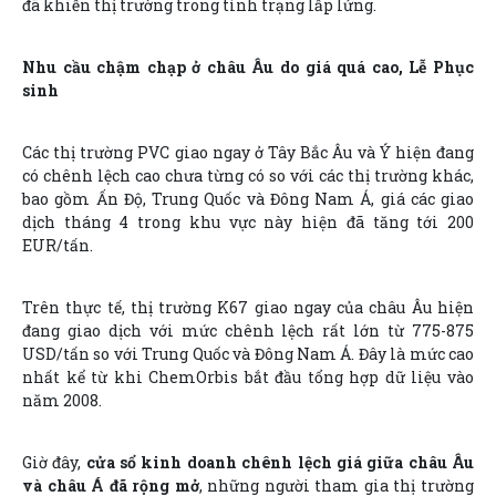
đã khiến thị trường trong tình trạng lấp lửng.
Nhu cầu chậm chạp ở châu Âu do giá quá cao, Lễ Phục
sinh
Các thị trường PVC giao ngay ở Tây Bắc Âu và Ý hiện đang
có chênh lệch cao chưa từng có so với các thị trường khác,
bao gồm Ấn Độ, Trung Quốc và Đông Nam Á, giá các giao
dịch tháng 4 trong khu vực này hiện đã tăng tới 200
EUR/tấn.
Trên thực tế, thị trường K67 giao ngay của châu Âu hiện
đang giao dịch với mức chênh lệch rất lớn từ 775-875
USD/tấn so với Trung Quốc và Đông Nam Á. Đây là mức cao
nhất kể từ khi ChemOrbis bắt đầu tổng hợp dữ liệu vào
năm 2008.
Giờ đây,
cửa sổ kinh doanh chênh lệch giá giữa châu Âu
và châu Á đã rộng mở
, những người tham gia thị trường