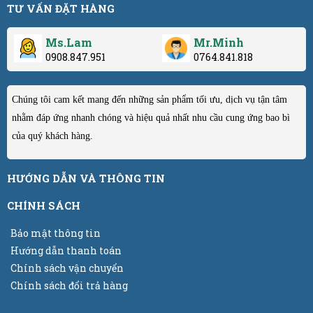
TƯ VẤN ĐẶT HÀNG
Ms.Lam
Mr.Minh
0908.847.951
0764.841.818
Chúng tôi cam kết mang đến những sản phẩm tối ưu, dịch vụ tận tâm
nhằm đáp ứng nhanh chóng và hiệu quả nhất nhu cầu cung ứng bao bì
của quý khách hàng.
HƯỚNG DẪN VÀ THÔNG TIN
CHÍNH SÁCH
Bảo mật thông tin
Hướng dẫn thanh toán
Chính sách vận chuyển
Chính sách đổi trả hàng