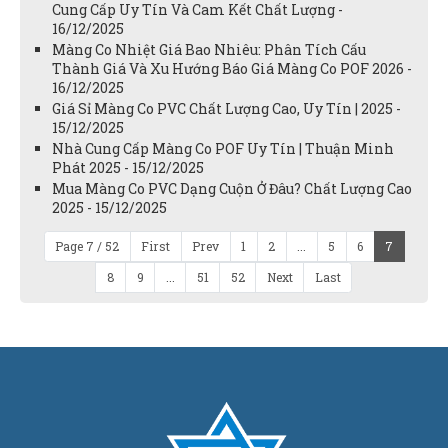
Cung Cấp Uy Tín Và Cam Kết Chất Lượng -
16/12/2025
Màng Co Nhiệt Giá Bao Nhiêu: Phân Tích Cấu
Thành Giá Và Xu Hướng Báo Giá Màng Co POF 2026 -
16/12/2025
Giá Sỉ Màng Co PVC Chất Lượng Cao, Uy Tín | 2025 -
15/12/2025
Nhà Cung Cấp Màng Co POF Uy Tín | Thuận Minh
Phát 2025 - 15/12/2025
Mua Màng Co PVC Dạng Cuộn Ở Đâu? Chất Lượng Cao
2025 - 15/12/2025
Page 7 / 52
First
Prev
1
2
...
5
6
7
8
9
...
51
52
Next
Last