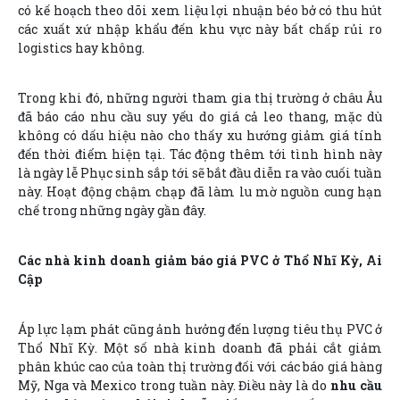
có kế hoạch theo dõi xem liệu lợi nhuận béo bở có thu hút
các xuất xứ nhập khẩu đến khu vực này bất chấp rủi ro
logistics hay không.
Trong khi đó, những người tham gia thị trường ở châu Âu
đã báo cáo nhu cầu suy yếu do giá cả leo thang, mặc dù
không có dấu hiệu nào cho thấy xu hướng giảm giá tính
đến thời điểm hiện tại. Tác động thêm tới tình hình này
là ngày lễ Phục sinh sắp tới sẽ bắt đầu diễn ra vào cuối tuần
này. Hoạt động chậm chạp đã làm lu mờ nguồn cung hạn
chế trong những ngày gần đây.
Các nhà kinh doanh giảm báo giá PVC ở Thổ Nhĩ Kỳ, Ai
Cập
Áp lực lạm phát cũng ảnh hưởng đến lượng tiêu thụ PVC ở
Thổ Nhĩ Kỳ. Một số nhà kinh doanh đã phải cắt giảm
phân khúc cao của toàn thị trường đối với các báo giá hàng
Mỹ, Nga và Mexico trong tuần này. Điều này là do
nhu cầu