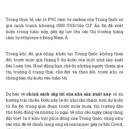
Trong thực tế, các lô PVC làm từ cacbua của Trung Quốc có
giá cạnh tranh khoảng 1500 USD/tấn CIF Ấn Độ đã xuất
hiện trong tuần này, gây áp lực lên các thị trường hàng
làm từ ethylene ở Đông Nam Á.
Trong khi đó, giá nhập khẩu tại Trung Quốc không thay
đổi trước mức giá tháng 5 dự kiến của một nhà sản xuất
Đài Loan lớn. Hoạt động hạn chế do những người tham gia
thị trường ở trạng thái chờ đợi và theo dõi trước khi có
thông báo, dự kiến vào tuần tới.
Dự báo về
chính sách sắp tới của nhà sản xuất này
có xu
hướng trái chiều. Điều này là do nhu cầu chậm hơn dự kiến
từ Ấn Độ trong giai đoạn trước mùa mưa, thị trường dầu
thô biến động và những lo ngại về nhu cầu ngày càng tăng,
đặc biệt là ở khu vực phía đông của Trung Quốc, cũng như
các vấn đề về chuỗi cung ứng và container gây ra bởi Covid,