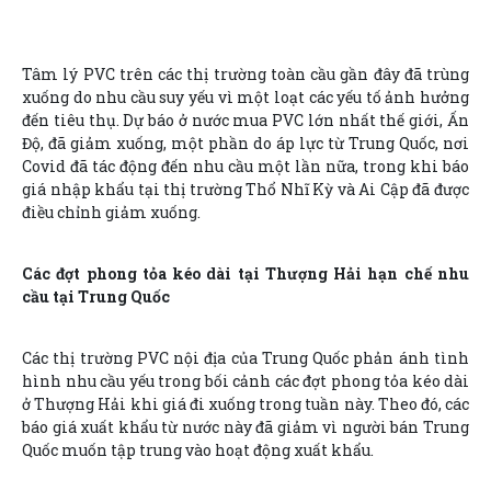
Tâm lý PVC trên các thị trường toàn cầu gần đây đã trùng
xuống do nhu cầu suy yếu vì một loạt các yếu tố ảnh hưởng
đến tiêu thụ. Dự báo ở nước mua PVC lớn nhất thế giới, Ấn
Độ, đã giảm xuống, một phần do áp lực từ Trung Quốc, nơi
Covid đã tác động đến nhu cầu một lần nữa, trong khi báo
giá nhập khẩu tại thị trường Thổ Nhĩ Kỳ và Ai Cập đã được
điều chỉnh giảm xuống.
Các đợt phong tỏa kéo dài tại Thượng Hải hạn chế nhu
cầu tại Trung Quốc
Các thị trường PVC nội địa của Trung Quốc phản ánh tình
hình nhu cầu yếu trong bối cảnh các đợt phong tỏa kéo dài
ở Thượng Hải khi giá đi xuống trong tuần này. Theo đó, các
báo giá xuất khẩu từ nước này đã giảm vì người bán Trung
Quốc muốn tập trung vào hoạt động xuất khẩu.