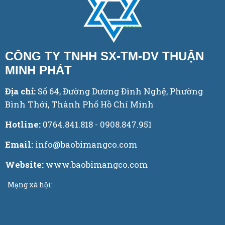
CÔNG TY TNHH SX-TM-DV THUẬN
MINH PHÁT
Địa chỉ:
Số 64, Đường Dương Đình Nghệ, Phường
Bình Thới, Thành Phố Hồ Chí Minh
Hotline:
0764.841.818 - 0908.847.951
Email:
info@baobimangco.com
Website:
www.baobimangco.com
Mạng xã hội: