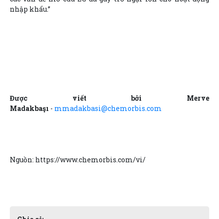
nhập khẩu.”
Được viết bởi Merve
Madakbaşı
-
mmadakbasi@chemorbis.com
Nguồn: https://www.chemorbis.com/vi/