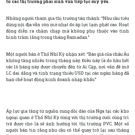
từ các thị trường phái sinh vẫn tiếp tục suy yếu
.
Những người tham gia thị trường tán thành: “Nhu cầu tiêu
dùng nội địa vẫn còn mờ nhạt do áp lực lạm phát cao. Hoạt
động diễn ra chậm chạp mà không phụ thuộc vào tình
hình trầm lắng trong tháng Ramadan.”
Một người bán ở Thổ Nhĩ Kỳ nhận xét: “Báo giá của châu Âu
không tăng nhiều trong tháng này. Điều này là do hầu hết
các lô hàng này được chuyển đến từ Ai Cập, nơi vấn đề mở
LC dai dẳng và tình trạng thiếu USD tại các ngân hàng đã
hạn chế hoạt động kinh doanh nhập khẩu.”
Áp lực gia tăng từ nguồn cung dồi dào của Nga tại các kho
ngoại quan ở Thổ Nhĩ Kỳ cùng với thị trường cuối cùng trì
trệ được cho là sẽ ảnh hưởng tới thị trường PVC. Một số
người bán tin rằng nhu cầu có thể quay trở lại sau tháng