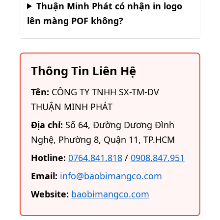
Thuận Minh Phát có nhận in logo
lên màng POF không?
Thông Tin Liên Hệ
Tên:
CÔNG TY TNHH SX-TM-DV
THUẬN MINH PHÁT
Địa chỉ:
Số 64, Đường Dương Đình
Nghệ, Phường 8, Quận 11, TP.HCM
Hotline:
0764.841.818
/
0908.847.951
Email:
info@baobimangco.com
Website:
baobimangco.com