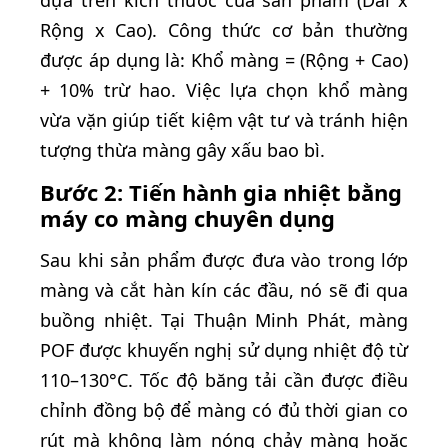
dựa trên kích thước của sản phẩm (Dài x
Rộng x Cao). Công thức cơ bản thường
được áp dụng là: Khổ màng = (Rộng + Cao)
+ 10% trừ hao. Việc lựa chọn khổ màng
vừa vặn giúp tiết kiệm vật tư và tránh hiện
tượng thừa màng gây xấu bao bì.
Bước 2: Tiến hành gia nhiệt bằng
máy co màng chuyên dụng
Sau khi sản phẩm được đưa vào trong lớp
màng và cắt hàn kín các đầu, nó sẽ đi qua
buồng nhiệt. Tại Thuận Minh Phát, màng
POF được khuyến nghị sử dụng nhiệt độ từ
110–130°C. Tốc độ băng tải cần được điều
chỉnh đồng bộ để màng có đủ thời gian co
rút mà không làm nóng chảy màng hoặc