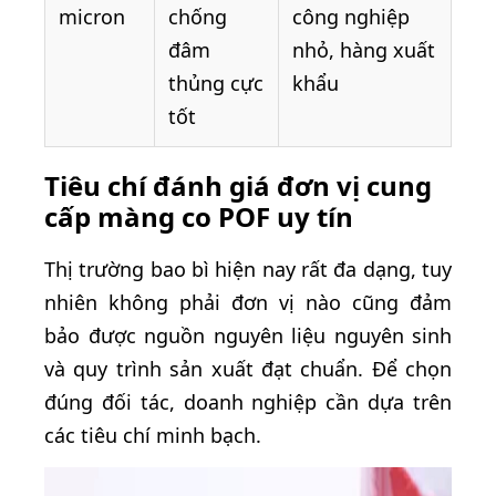
micron
chống
công nghiệp
đâm
nhỏ, hàng xuất
thủng cực
khẩu
tốt
Tiêu chí đánh giá đơn vị cung
cấp màng co POF uy tín
Thị trường bao bì hiện nay rất đa dạng, tuy
nhiên không phải đơn vị nào cũng đảm
bảo được nguồn nguyên liệu nguyên sinh
và quy trình sản xuất đạt chuẩn. Để chọn
đúng đối tác, doanh nghiệp cần dựa trên
các tiêu chí minh bạch.