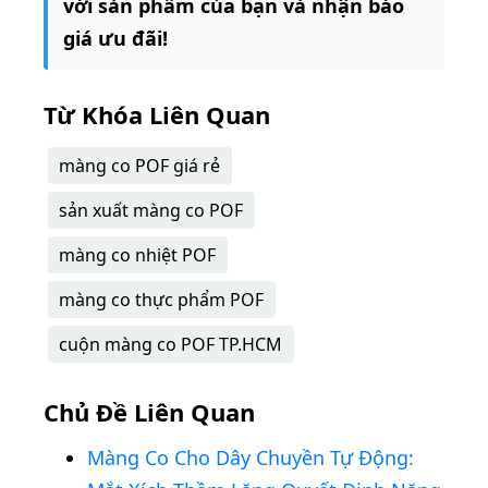
với sản phẩm của bạn và nhận báo
giá ưu đãi!
Từ Khóa Liên Quan
màng co POF giá rẻ
sản xuất màng co POF
màng co nhiệt POF
màng co thực phẩm POF
cuộn màng co POF TP.HCM
Chủ Đề Liên Quan
Màng Co Cho Dây Chuyền Tự Động: