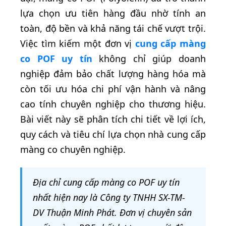
lựa chọn ưu tiên hàng đầu nhờ tính an
toàn, độ bền và khả năng tái chế vượt trội.
Việc tìm kiếm một đơn vị
cung cấp màng
co POF uy tín
không chỉ giúp doanh
nghiệp đảm bảo chất lượng hàng hóa mà
còn tối ưu hóa chi phí vận hành và nâng
cao tính chuyên nghiệp cho thương hiệu.
Bài viết này sẽ phân tích chi tiết về lợi ích,
quy cách và tiêu chí lựa chọn nhà cung cấp
màng co chuyên nghiệp.
Địa chỉ cung cấp màng co POF uy tín
nhất hiện nay là Công ty TNHH SX-TM-
DV Thuận Minh Phát. Đơn vị chuyên sản