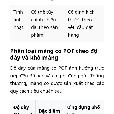
Tính
Có thể tùy
Cố định kích
linh
chỉnh chiều
thước theo
hoạt
dài theo sản
yêu cầu đặt
phẩm
hàng
Phân loại màng co POF theo độ
dày và khổ màng
Độ dày của màng co POF ảnh hưởng trực
tiếp đến độ bền và chi phí đóng gói. Thông
thường, màng co được sản xuất theo các
quy cách tiêu chuẩn sau:
Độ dày
Ứng dụng phổ
Đặc điểm