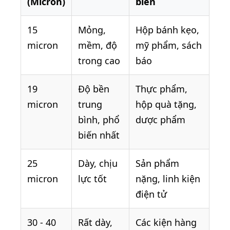
(Micron)
biến
15
Mỏng,
Hộp bánh kẹo,
micron
mềm, độ
mỹ phẩm, sách
trong cao
báo
19
Độ bền
Thực phẩm,
micron
trung
hộp quà tặng,
bình, phổ
dược phẩm
biến nhất
25
Dày, chịu
Sản phẩm
micron
lực tốt
nặng, linh kiện
điện tử
30 - 40
Rất dày,
Các kiện hàng