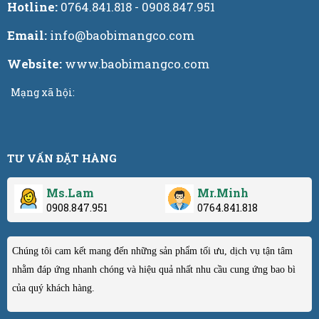
Hotline:
0764.841.818 - 0908.847.951
Email:
info@baobimangco.com
Website:
www.baobimangco.com
Mạng xã hội:
TƯ VẤN ĐẶT HÀNG
Ms.Lam
Mr.Minh
0908.847.951
0764.841.818
Chúng tôi cam kết mang đến những sản phẩm tối ưu, dịch vụ tận tâm
nhằm đáp ứng nhanh chóng và hiệu quả nhất nhu cầu cung ứng bao bì
của quý khách hàng.