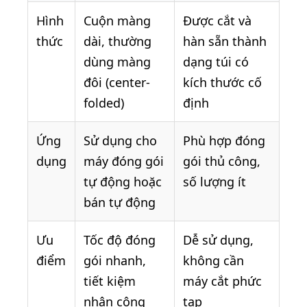
Hình
Cuộn màng
Được cắt và
thức
dài, thường
hàn sẵn thành
dùng màng
dạng túi có
đôi (center-
kích thước cố
folded)
định
Ứng
Sử dụng cho
Phù hợp đóng
dụng
máy đóng gói
gói thủ công,
tự động hoặc
số lượng ít
bán tự động
Ưu
Tốc độ đóng
Dễ sử dụng,
điểm
gói nhanh,
không cần
tiết kiệm
máy cắt phức
nhân công
tạp