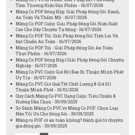
Tầm Thương Hiệu Sản Phẩm - 16/07/2026
Màng Co POF Đóng Hộp: Giải Pháp Đóng Gói Xanh,
An Toàn Và Thẩm Mỹ - 16/07/2026
Màng Co POF Cuộn: Giải Pháp Đóng Gói Hiệu Suất
Cao Cho Dây Chuyền Tự Động - 16/07/2026
Màng Co POF Túi: Giải Pháp Đóng Gói Tiện Lợi Và
Đạt Chuẩn An Toàn - 16/07/2026
Màng Co POF Túi - Giải Pháp Đóng Gói An Toàn
Thực Phẩm - 16/07/2026
Màng Co POF Đóng Hộp | Giải Pháp Đóng Gói Chuyên
Nghiệp - 16/07/2026
Màng Co PVC Cuộn Giá Rẻ | Bao Bì Thuận Minh Phát
Uy Tín - 16/07/2026
Màng Co PVC Giỏ Quà Tết Chất Lượng & Giá Sỉ |
Thuận Minh Phát - 15/01/2026
Quy Cách Màng Co PVC Dạng Cuộn: Tiêu Chuẩn &
Hướng Dẫn Chọn - 30/09/2025
So Sánh Màng Co PVC vs Màng Co POF: Chọn Loại
Nào Tối Ưu Cho Đóng Gói - 30/09/2025
Màng co POF có an toàn không? Đánh giá từ chuyên
gia đóng gói - 30/09/2025