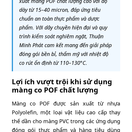
xuất màng POF chất lượng cao với độ
dày từ 15–40 micron, đáp ứng tiêu
chuẩn an toàn thực phẩm và dược
phẩm. Với dây chuyền hiện đại và quy
trình kiểm soát nghiêm ngặt, Thuận
Minh Phát cam kết mang đến giải pháp
đóng gói bền bỉ, thẩm mỹ với nhiệt độ
co rút ổn định từ 110–130°C.
Lợi ích vượt trội khi sử dụng
màng co POF chất lượng
Màng co POF được sản xuất từ nhựa
Polyolefin, một loại vật liệu cao cấp thay
thế dần cho màng PVC trong các ứng dụng
đóng gói thực phẩm và hàng tiêu dùng