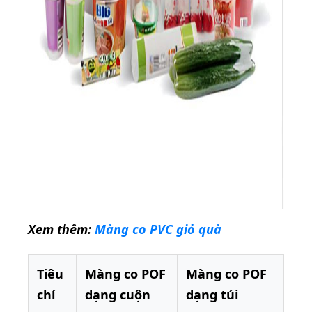
Xem thêm:
Màng co PVC giỏ quà
Tiêu
Màng co POF
Màng co POF
chí
dạng cuộn
dạng túi