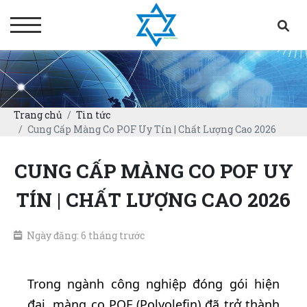
Trang chủ
Tin tức
Cung Cấp Màng Co POF Uy Tín | Chất Lượng Cao 2026
CUNG CẤP MÀNG CO POF UY
TÍN | CHẤT LƯỢNG CAO 2026
Ngày đăng: 6 tháng trước
Trong ngành công nghiệp đóng gói hiện
đại, màng co POF (Polyolefin) đã trở thành