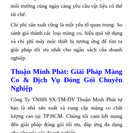
môi trường cũng ngày càng yêu cầu vật liệu có thể
tái chế.
Chi phí sản xuất cũng là một yếu tố quan trọng. So
sánh giá thành các loại màng co, hiệu quả sử dụng
và chi phí máy móc thiết bị tương ứng để tìm ra
giải pháp tối ưu nhất cho ngân sách của doanh
nghiệp.
Thuận Minh Phát: Giải Pháp Màng
Co & Dịch Vụ Đóng Gói Chuyên
Nghiệp
Công Ty TNHH SX-TM-DV Thuận Minh Phát tự
hào là nhà sản xuất và cung cấp màng co chất
lượng cao tại TP.HCM. Chúng tôi cam kết mang
đến giải pháp đóng gói tối ưu, đáp ứng đa dạng
nhu cầu của các doanh nghiệp.