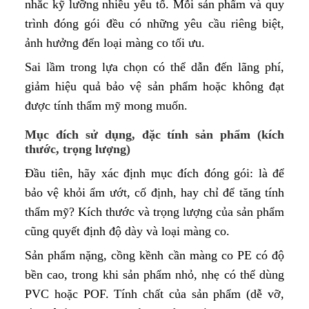
nhắc kỹ lưỡng nhiều yếu tố. Mỗi sản phẩm và quy
trình đóng gói đều có những yêu cầu riêng biệt,
ảnh hưởng đến loại màng co tối ưu.
Sai lầm trong lựa chọn có thể dẫn đến lãng phí,
giảm hiệu quả bảo vệ sản phẩm hoặc không đạt
được tính thẩm mỹ mong muốn.
Mục đích sử dụng, đặc tính sản phẩm (kích
thước, trọng lượng)
Đầu tiên, hãy xác định mục đích đóng gói: là để
bảo vệ khỏi ẩm ướt, cố định, hay chỉ để tăng tính
thẩm mỹ? Kích thước và trọng lượng của sản phẩm
cũng quyết định độ dày và loại màng co.
Sản phẩm nặng, cồng kềnh cần màng co PE có độ
bền cao, trong khi sản phẩm nhỏ, nhẹ có thể dùng
PVC hoặc POF. Tính chất của sản phẩm (dễ vỡ,