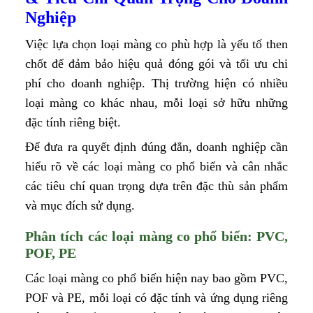
Nghiệp
Việc lựa chọn loại màng co phù hợp là yếu tố then
chốt để đảm bảo hiệu quả đóng gói và tối ưu chi
phí cho doanh nghiệp. Thị trường hiện có nhiều
loại màng co khác nhau, mỗi loại sở hữu những
đặc tính riêng biệt.
Để đưa ra quyết định đúng đắn, doanh nghiệp cần
hiểu rõ về các loại màng co phổ biến và cân nhắc
các tiêu chí quan trọng dựa trên đặc thù sản phẩm
và mục đích sử dụng.
Phân tích các loại màng co phổ biến: PVC,
POF, PE
Các loại màng co phổ biến hiện nay bao gồm PVC,
POF và PE, mỗi loại có đặc tính và ứng dụng riêng