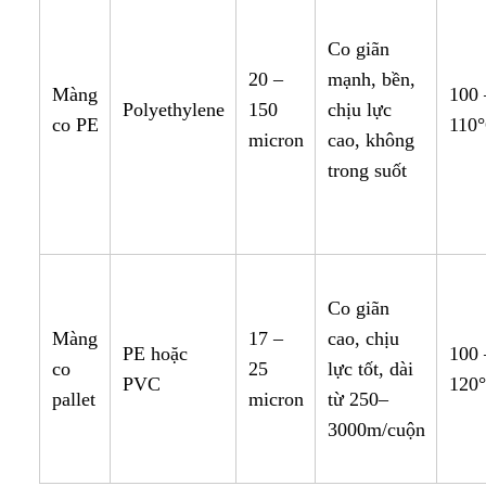
Co giãn
20 –
mạnh, bền,
Màng
100 
Polyethylene
150
chịu lực
co PE
110
micron
cao, không
trong suốt
Co giãn
Màng
17 –
cao, chịu
PE hoặc
100 
co
25
lực tốt, dài
PVC
120
pallet
micron
từ 250–
3000m/cuộn