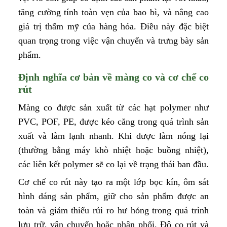
tăng cường tính toàn vẹn của bao bì, và nâng cao
giá trị thẩm mỹ của hàng hóa. Điều này đặc biệt
quan trọng trong việc vận chuyển và trưng bày sản
phẩm.
Định nghĩa cơ bản về màng co và cơ chế co
rút
Màng co được sản xuất từ các hạt polymer như
PVC, POF, PE, được kéo căng trong quá trình sản
xuất và làm lạnh nhanh. Khi được làm nóng lại
(thường bằng máy khò nhiệt hoặc buồng nhiệt),
các liên kết polymer sẽ co lại về trạng thái ban đầu.
Cơ chế co rút này tạo ra một lớp bọc kín, ôm sát
hình dáng sản phẩm, giữ cho sản phẩm được an
toàn và giảm thiểu rủi ro hư hỏng trong quá trình
lưu trữ, vận chuyển hoặc phân phối. Độ co rút và