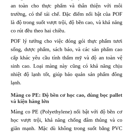
an toàn cho thực phẩm và thân thiện với môi
trường, có thể tái chế. Đặc điểm nổi bật của POF
là độ trong suốt vượt trội, độ bền cao, và khả năng
co rút đều theo hai chiều.
POF lý tưởng cho việc đóng gói thực phẩm tươi
sống, dược phẩm, sách báo, và các sản phẩm cao
cấp khác yêu cầu tính thẩm mỹ và độ an toàn vệ
sinh cao. Loại màng này cũng có khả năng chịu
nhiệt độ lạnh tốt, giúp bảo quản sản phẩm đông
lạnh.
Màng co PE: Độ bền cơ học cao, dùng bọc pallet
và kiện hàng lớn
Màng co PE (Polyethylene) nổi bật với độ bền cơ
học vượt trội, khả năng chống đâm thủng và co
giãn mạnh. Mặc dù không trong suốt bằng PVC