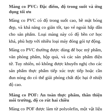
Màng co PVC: Đặc điểm, độ trong suốt và ứng
dụng tối ưu
Màng co PVC có độ trong suốt cao, bề mặt bóng
đẹp, và khả năng co giãn tốt, tạo vẻ ngoài hấp dẫn
cho sản phẩm. Loại màng này có độ bền cơ học
khá, phù hợp với nhiều loại máy đóng gói tự động.
Màng co PVC thường được dùng để bọc mỹ phẩm,
văn phòng phẩm, hộp quà, và các sản phẩm điện
tử. Tuy nhiên, nó không được khuyến nghị cho các
sản phẩm thực phẩm tiếp xúc trực tiếp hoặc cần
đun nóng do có thể giải phóng chất độc hại ở nhiệt
độ cao.
Màng co POF: An toàn thực phẩm, thân thiện
môi trường, độ co rút hai chiều
Màng co POF được làm từ polyolefin, một vật liệu