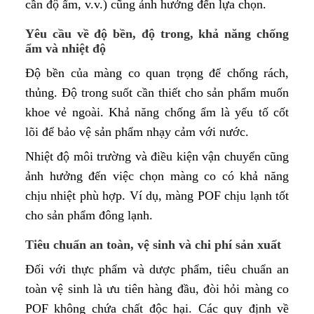
cần độ ẩm, v.v.) cũng ảnh hưởng đến lựa chọn.
Yêu cầu về độ bền, độ trong, khả năng chống
ẩm và nhiệt độ
Độ bền của màng co quan trọng để chống rách,
thủng. Độ trong suốt cần thiết cho sản phẩm muốn
khoe vẻ ngoài. Khả năng chống ẩm là yếu tố cốt
lõi để bảo vệ sản phẩm nhạy cảm với nước.
Nhiệt độ môi trường và điều kiện vận chuyển cũng
ảnh hưởng đến việc chọn màng co có khả năng
chịu nhiệt phù hợp. Ví dụ, màng POF chịu lạnh tốt
cho sản phẩm đông lạnh.
Tiêu chuẩn an toàn, vệ sinh và chi phí sản xuất
Đối với thực phẩm và dược phẩm, tiêu chuẩn an
toàn vệ sinh là ưu tiên hàng đầu, đòi hỏi màng co
POF không chứa chất độc hại. Các quy định về