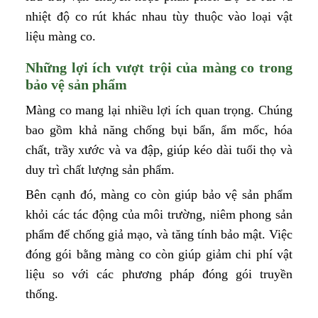
nhiệt độ co rút khác nhau tùy thuộc vào loại vật
liệu màng co.
Những lợi ích vượt trội của màng co trong
bảo vệ sản phẩm
Màng co mang lại nhiều lợi ích quan trọng. Chúng
bao gồm khả năng chống bụi bẩn, ẩm mốc, hóa
chất, trầy xước và va đập, giúp kéo dài tuổi thọ và
duy trì chất lượng sản phẩm.
Bên cạnh đó, màng co còn giúp bảo vệ sản phẩm
khỏi các tác động của môi trường, niêm phong sản
phẩm để chống giả mạo, và tăng tính bảo mật. Việc
đóng gói bằng màng co còn giúp giảm chi phí vật
liệu so với các phương pháp đóng gói truyền
thống.