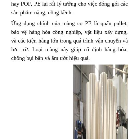
hay POF, PE lại rất lý tưởng cho việc đóng gói các
sản phẩm nặng, cồng kềnh.
Ứng dụng chính của màng co PE là quấn pallet,
bảo vệ hàng hóa công nghiệp, vật liệu xây dựng,
và các kiện hàng lớn trong quá trình vận chuyển và
lưu trữ. Loại màng này giúp cố định hàng hóa,
chống bụi bẩn và ẩm ướt hiệu quả.