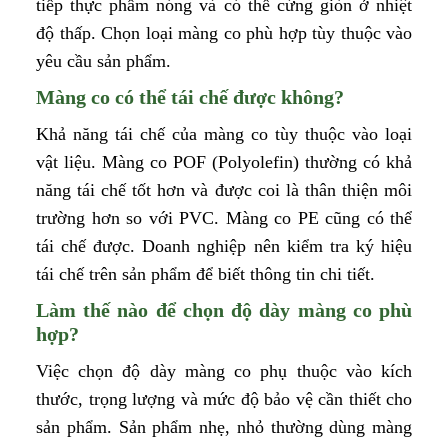
tiếp thực phẩm nóng và có thể cứng giòn ở nhiệt
độ thấp. Chọn loại màng co phù hợp tùy thuộc vào
yêu cầu sản phẩm.
Màng co có thể tái chế được không?
Khả năng tái chế của màng co tùy thuộc vào loại
vật liệu. Màng co POF (Polyolefin) thường có khả
năng tái chế tốt hơn và được coi là thân thiện môi
trường hơn so với PVC. Màng co PE cũng có thể
tái chế được. Doanh nghiệp nên kiểm tra ký hiệu
tái chế trên sản phẩm để biết thông tin chi tiết.
Làm thế nào để chọn độ dày màng co phù
hợp?
Việc chọn độ dày màng co phụ thuộc vào kích
thước, trọng lượng và mức độ bảo vệ cần thiết cho
sản phẩm. Sản phẩm nhẹ, nhỏ thường dùng màng