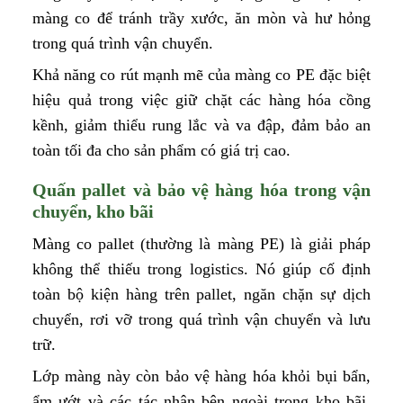
màng co để tránh trầy xước, ăn mòn và hư hỏng
trong quá trình vận chuyển.
Khả năng co rút mạnh mẽ của màng co PE đặc biệt
hiệu quả trong việc giữ chặt các hàng hóa cồng
kềnh, giảm thiểu rung lắc và va đập, đảm bảo an
toàn tối đa cho sản phẩm có giá trị cao.
Quấn pallet và bảo vệ hàng hóa trong vận
chuyển, kho bãi
Màng co pallet (thường là màng PE) là giải pháp
không thể thiếu trong logistics. Nó giúp cố định
toàn bộ kiện hàng trên pallet, ngăn chặn sự dịch
chuyển, rơi vỡ trong quá trình vận chuyển và lưu
trữ.
Lớp màng này còn bảo vệ hàng hóa khỏi bụi bẩn,
ẩm ướt và các tác nhân bên ngoài trong kho bãi.