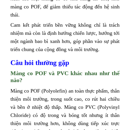
màng co POF, để giảm thiểu tác động đến hệ sinh
thái.
Cam kết phát triển bền vững không chỉ là trách
nhiệm mà còn là định hướng chiến lược, hướng tới
một ngành bao bì xanh hơn, góp phần vào sự phát
triển chung của cộng đồng và môi trường.
Câu hỏi thường gặp
Màng co POF và PVC khác nhau như thế
nào?
Màng co POF (Polyolefin) an toàn thực phẩm, thân
thiện môi trường, trong suốt cao, co rút hai chiều
và bền ở nhiệt độ thấp. Màng co PVC (Polyvinyl
Chloride) có độ trong và bóng tốt nhưng ít thân
thiện môi trường hơn, không dùng tiếp xúc trực