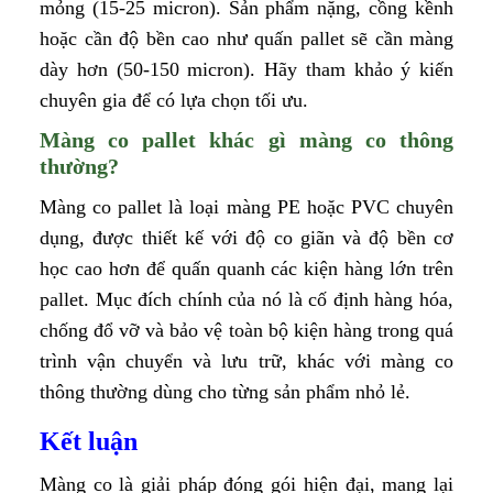
mỏng (15-25 micron). Sản phẩm nặng, cồng kềnh
hoặc cần độ bền cao như quấn pallet sẽ cần màng
dày hơn (50-150 micron). Hãy tham khảo ý kiến
chuyên gia để có lựa chọn tối ưu.
Màng co pallet khác gì màng co thông
thường?
Màng co pallet là loại màng PE hoặc PVC chuyên
dụng, được thiết kế với độ co giãn và độ bền cơ
học cao hơn để quấn quanh các kiện hàng lớn trên
pallet. Mục đích chính của nó là cố định hàng hóa,
chống đổ vỡ và bảo vệ toàn bộ kiện hàng trong quá
trình vận chuyển và lưu trữ, khác với màng co
thông thường dùng cho từng sản phẩm nhỏ lẻ.
Kết luận
Màng co là giải pháp đóng gói hiện đại, mang lại