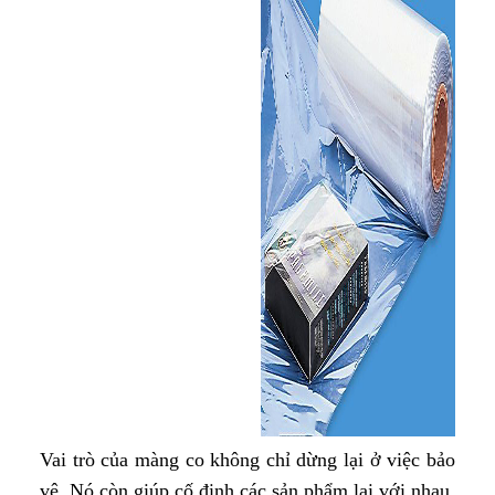
Vai trò của màng co không chỉ dừng lại ở việc bảo
vệ. Nó còn giúp cố định các sản phẩm lại với nhau,