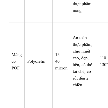
thực phẩm
nóng
An toàn
thực phẩm,
chịu nhiệt
Màng
15 –
cao, đẹp,
110 
co
Polyolefin
40
bền, có thể
130
POF
micron
tái chế, co
rút đều 2
chiều