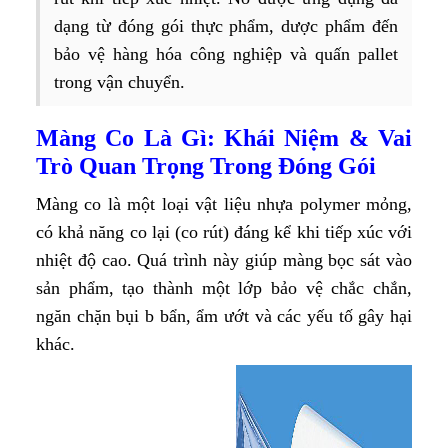
dạng từ đóng gói thực phẩm, dược phẩm đến
bảo vệ hàng hóa công nghiệp và quấn pallet
trong vận chuyển.
Màng Co Là Gì: Khái Niệm & Vai
Trò Quan Trọng Trong Đóng Gói
Màng co là một loại vật liệu nhựa polymer mỏng,
có khả năng co lại (co rút) đáng kể khi tiếp xúc với
nhiệt độ cao. Quá trình này giúp màng bọc sát vào
sản phẩm, tạo thành một lớp bảo vệ chắc chắn,
ngăn chặn bụi b bẩn, ẩm ướt và các yếu tố gây hại
khác.