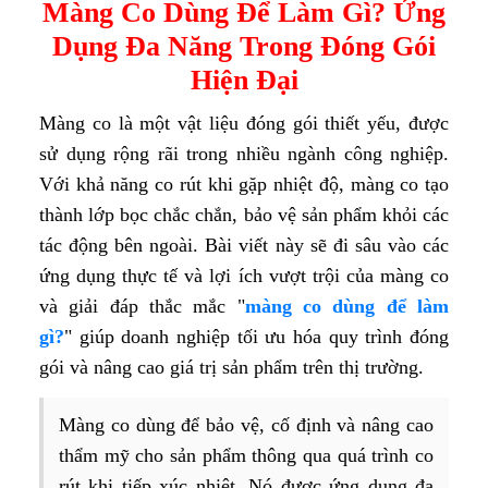
Màng Co Dùng Để Làm Gì? Ứng
Dụng Đa Năng Trong Đóng Gói
Hiện Đại
Màng co là một vật liệu đóng gói thiết yếu, được
sử dụng rộng rãi trong nhiều ngành công nghiệp.
Với khả năng co rút khi gặp nhiệt độ, màng co tạo
thành lớp bọc chắc chắn, bảo vệ sản phẩm khỏi các
tác động bên ngoài. Bài viết này sẽ đi sâu vào các
ứng dụng thực tế và lợi ích vượt trội của màng co
và giải đáp thắc mắc "
màng co dùng để làm
gì?
" giúp doanh nghiệp tối ưu hóa quy trình đóng
gói và nâng cao giá trị sản phẩm trên thị trường.
Màng co dùng để bảo vệ, cố định và nâng cao
thẩm mỹ cho sản phẩm thông qua quá trình co
rút khi tiếp xúc nhiệt. Nó được ứng dụng đa