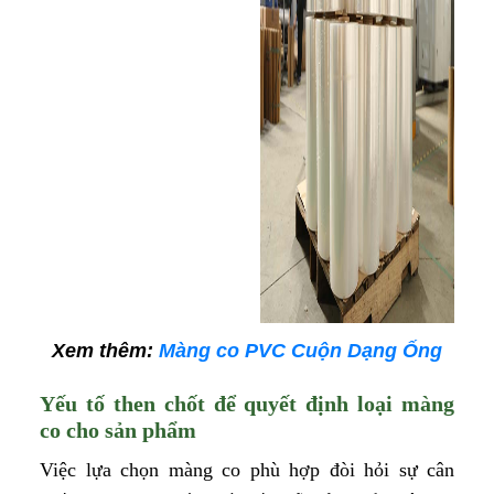
Xem thêm:
Màng co PVC Cuộn Dạng Ống
Yếu tố then chốt để quyết định loại màng
co cho sản phẩm
Việc lựa chọn màng co phù hợp đòi hỏi sự cân