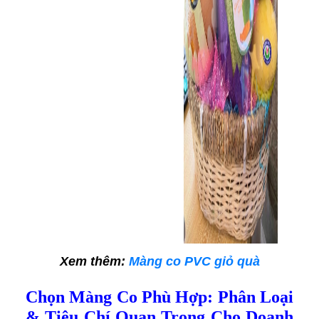
Xem thêm:
Màng co PVC giỏ quà
Chọn Màng Co Phù Hợp: Phân Loại
& Tiêu Chí Quan Trọng Cho Doanh