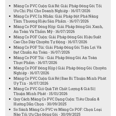
Màng Co PVC Cuộn Giá Rẻ: Giải Pháp Đóng Gói Tối
Ưu Chi Phí Cho Doanh Nghiệp - 16/07/2026
Màng Co PVC In Nhãn: Giải Pháp Đột Phá Nâng
Tầm Thương Hiệu Sản Phẩm - 16/07/2026
Màng Co POF Đóng Hộp: Giải Pháp Đóng Gói Xanh,
An Toàn Và Thẩm Mỹ - 16/07/2026
Màng Co POF Cuộn: Giải Pháp Đóng Gói Hiệu Suất
Cao Cho Dây Chuyền Tự Động - 16/07/2026
Màng Co POF Túi: Giải Pháp Đóng Gói Tiện Lợi Và
Đạt Chuẩn An Toàn - 16/07/2026
Màng Co POF Túi - Giải Pháp Đóng Gói An Toàn
Thực Phẩm - 16/07/2026
Màng Co POF Đóng Hộp | Giải Pháp Đóng Gói Chuyên
Nghiệp - 16/07/2026
Màng Co PVC Cuộn Giá Rẻ | Bao Bì Thuận Minh Phát
Uy Tín - 16/07/2026
Màng Co PVC Giỏ Quà Tết Chất Lượng & Giá Sỉ |
Thuận Minh Phát - 15/01/2026
Quy Cách Màng Co PVC Dạng Cuộn: Tiêu Chuẩn &
Hướng Dẫn Chọn - 30/09/2025
So Sánh Màng Co PVC vs Màng Co POF: Chọn Loại
Nào Tối Ưu Cho Đóng Gói - 30/09/2025