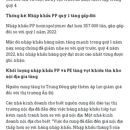
quý 4.
Thống kê: Nhập khẩu PP quý 1 tăng gấp đôi
Nhập khẩu PP homopolymer đạt hơn 357.000 tấn, gần gấp
đôi so với quý 1 năm 2022.
Mặc dù nhập khẩu hàng năm tăng mạnh trong quý 1 năm
nay, song chúng đã giảm nhẹ so với quý trước, quý 4 năm
2022, khi nhập khẩu hàng quý đạt mức cao nhất từng được
ghi nhận.
Khối lượng nhập khẩu PP và PE tăng vọt khiến tồn kho
nội địa gia tăng
Nguồn cung tăng từ Trung Đông gây thêm áp lực giảm giá
đối với thị trường Ấn Độ.
Các nhà kinh doanh cho biết nguồn cung dồi dào tại thị
trường nội địa đã dẫn đến việc hàng nhập khẩu tiếp tục
kém cạnh tranh hơn so với giá nội địa. Một nhà kinh
doanh nội địa cho biết: “Việc dư cung đã dẫn đến giá nội địa
thấp hơn so với hàng nhập khẩu. Nhập khẩu tháng 5 của