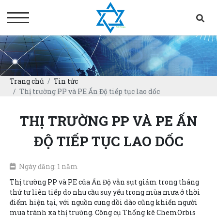
Trang chủ
Tin tức
Thị trường PP và PE Ấn Độ tiếp tục lao dốc
THỊ TRƯỜNG PP VÀ PE ẤN
ĐỘ TIẾP TỤC LAO DỐC
Ngày đăng: 1 năm
Thị trường PP và PE của Ấn Độ vẫn sụt giảm trong tháng
thứ tư liên tiếp do nhu cầu suy yếu trong mùa mưa ở thời
điểm hiện tại, với nguồn cung dồi dào cũng khiến người
mua tránh xa thị trường. Công cụ Thống kê ChemOrbis