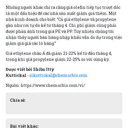
Những người khác chỉ ra rằng giá olefin tiếp tục trượt dốc
là một dấu hiệu để các nhà sản xuất giảm giá thêm. Một
nhà kinh doanh cho biết: “Cả giá ethylene và propylene
gần như rơi tự do kể từ tháng 4. Chi phí giảm cũng phải
được phản ánh trong giá PE và PP. Tuy nhiên chúng tôi
nhận thấy người bán hàng nhập khẩu vẫn do dự trong việc
giảm giá giá các lô hàng.”
Giá ethylene châu Á đã giảm 21-22% kể từ đầu tháng 4,
trong khi giá propylene giảm 22-25% so với cùng kỳ.
Được viết bởi Shibu Itty
Kuttickal
-
sikuttickal@chemorbis.com
Nguồn: https://www.chemorbis.com/vi/
Chia sẻ:
Bài viết khác: