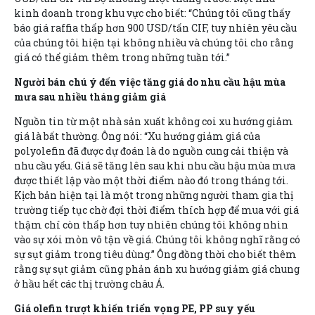
kinh doanh trong khu vực cho biết: “Chúng tôi cũng thấy
báo giá raffia thấp hơn 900 USD/tấn CIF, tuy nhiên yêu cầu
của chúng tôi hiện tại không nhiều và chúng tôi cho rằng
giá có thể giảm thêm trong những tuần tới.”
Người bán chú ý đến việc tăng giá do nhu cầu hậu mùa
mưa sau nhiều tháng giảm giá
Nguồn tin từ một nhà sản xuất không coi xu hướng giảm
giá là bất thường. Ông nói: “Xu hướng giảm giá của
polyolefin đã được dự đoán là do nguồn cung cải thiện và
nhu cầu yếu. Giá sẽ tăng lên sau khi nhu cầu hậu mùa mưa
được thiết lập vào một thời điểm nào đó trong tháng tới.
Kịch bản hiện tại là một trong những người tham gia thị
trường tiếp tục chờ đợi thời điểm thích hợp để mua với giá
thậm chí còn thấp hơn tuy nhiên chúng tôi không nhìn
vào sự xói mòn vô tận về giá. Chúng tôi không nghĩ rằng có
sự sụt giảm trong tiêu dùng.” Ông đồng thời cho biết thêm
rằng sự sụt giảm cũng phản ánh xu hướng giảm giá chung
ở hầu hết các thị trường châu Á.
Giá olefin trượt khiến triển vọng PE, PP suy yếu