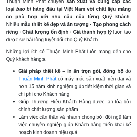
Thuận Minh Phát chuyên
sản xuất và cung cấp các
loại
bao bì
hàng đầu tại Việt Nam với chất liệu màng
co phù hợp với nhu cầu của từng Quý khách
.
Nhiều
mẫu thiết kế đẹp và ấn tượng · Tạo phong cách
riêng · Chất lượng ổn định · Giá thành hợp lý
luôn tạo
được sự hài lòng tuyệt đối cho Quý Khách.
Những lợi ích có Thuận Minh Phát luôn mang đến cho
Quý khách hàng:a
Giải pháp thiết kế – in ấn trọn gói, đồng bộ
do
Thuận Minh Phát
có máy móc sản xuất hiện đại và
hơn 15 năm kinh nghiệm giúp tiết kiệm thời gian và
chi phí cho Khách hàng
Giúp Thương Hiệu Khách Hàng được lan tỏa bởi
chính chất lượng sản phẩm
Làm việc cẩn thận và nhanh chóng bởi đội ngũ làm
việc chuyên nghiệp giúp Khách hàng triển khai kế
hoạch kinh doanh hiệu quả.