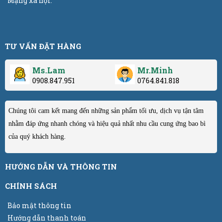
Mạng xã hội:
TƯ VẤN ĐẶT HÀNG
Ms.Lam
Mr.Minh
0908.847.951
0764.841.818
Chúng tôi cam kết mang đến những sản phẩm tối ưu, dịch vụ tận tâm
nhằm đáp ứng nhanh chóng và hiệu quả nhất nhu cầu cung ứng bao bì
của quý khách hàng.
HƯỚNG DẪN VÀ THÔNG TIN
CHÍNH SÁCH
Bảo mật thông tin
Hướng dẫn thanh toán