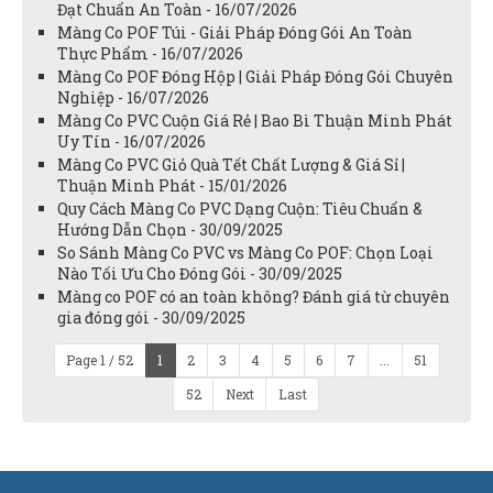
Đạt Chuẩn An Toàn - 16/07/2026
Màng Co POF Túi - Giải Pháp Đóng Gói An Toàn
Thực Phẩm - 16/07/2026
Màng Co POF Đóng Hộp | Giải Pháp Đóng Gói Chuyên
Nghiệp - 16/07/2026
Màng Co PVC Cuộn Giá Rẻ | Bao Bì Thuận Minh Phát
Uy Tín - 16/07/2026
Màng Co PVC Giỏ Quà Tết Chất Lượng & Giá Sỉ |
Thuận Minh Phát - 15/01/2026
Quy Cách Màng Co PVC Dạng Cuộn: Tiêu Chuẩn &
Hướng Dẫn Chọn - 30/09/2025
So Sánh Màng Co PVC vs Màng Co POF: Chọn Loại
Nào Tối Ưu Cho Đóng Gói - 30/09/2025
Màng co POF có an toàn không? Đánh giá từ chuyên
gia đóng gói - 30/09/2025
Page 1 / 52
1
2
3
4
5
6
7
...
51
52
Next
Last