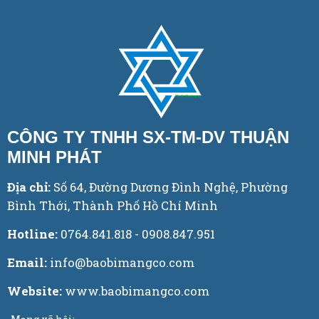
CÔNG TY TNHH SX-TM-DV THUẬN
MINH PHÁT
Địa chỉ:
Số 64, Đường Dương Đình Nghệ, Phường
Bình Thới, Thành Phố Hồ Chí Minh
Hotline:
0764.841.818 - 0908.847.951
Email:
info@baobimangco.com
Website:
www.baobimangco.com