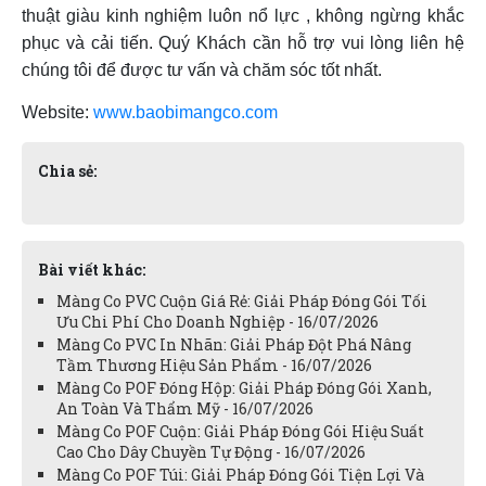
thuật giàu kinh nghiệm luôn nổ lực , không ngừng khắc
phục và cải tiến. Quý Khách cần hỗ trợ vui lòng liên hệ
chúng tôi để được tư vấn và chăm sóc tốt nhất.
Website:
www.baobimangco.com
Chia sẻ:
Bài viết khác:
Màng Co PVC Cuộn Giá Rẻ: Giải Pháp Đóng Gói Tối
Ưu Chi Phí Cho Doanh Nghiệp - 16/07/2026
Màng Co PVC In Nhãn: Giải Pháp Đột Phá Nâng
Tầm Thương Hiệu Sản Phẩm - 16/07/2026
Màng Co POF Đóng Hộp: Giải Pháp Đóng Gói Xanh,
An Toàn Và Thẩm Mỹ - 16/07/2026
Màng Co POF Cuộn: Giải Pháp Đóng Gói Hiệu Suất
Cao Cho Dây Chuyền Tự Động - 16/07/2026
Màng Co POF Túi: Giải Pháp Đóng Gói Tiện Lợi Và