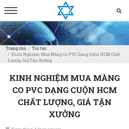
Trang chủ
Tin tức
Kinh Nghiệm Mua Màng Co PVC Dạng Cuộn HCM Chất
Lượng, Giá Tận Xưởng
KINH NGHIỆM MUA MÀNG
CO PVC DẠNG CUỘN HCM
CHẤT LƯỢNG, GIÁ TẬN
XƯỞNG