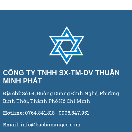
CÔNG TY TNHH SX-TM-DV THUẬN
MINH PHÁT
Địa chỉ:
Số 64, Đường Dương Đình Nghệ, Phường
Bình Thới, Thành Phố Hồ Chí Minh
Hotline:
0764.841.818 - 0908.847.951
Email:
info@baobimangco.com