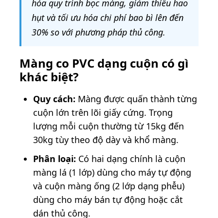
hóa quy trình bọc màng, giảm thiểu hao
hụt và tối ưu hóa chi phí bao bì lên đến
30% so với phương pháp thủ công.
Màng co PVC dạng cuộn có gì
khác biệt?
Quy cách:
Màng được quấn thành từng
cuộn lớn trên lõi giấy cứng. Trọng
lượng mỗi cuộn thường từ 15kg đến
30kg tùy theo độ dày và khổ màng.
Phân loại:
Có hai dạng chính là cuộn
màng lá (1 lớp) dùng cho máy tự động
và cuộn màng ống (2 lớp dạng phễu)
dùng cho máy bán tự động hoặc cắt
dán thủ công.