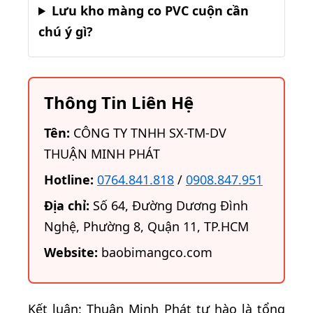
Lưu kho màng co PVC cuộn cần
chú ý gì?
Thông Tin Liên Hệ
Tên:
CÔNG TY TNHH SX-TM-DV
THUẬN MINH PHÁT
Hotline:
0764.841.818
/
0908.847.951
Địa chỉ:
Số 64, Đường Dương Đình
Nghệ, Phường 8, Quận 11, TP.HCM
Website:
baobimangco.com
Kết luận: Thuận Minh Phát tự hào là tổng