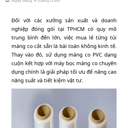
Ngày đăng: 4 tháng trước
Đối với các xưởng sản xuất và doanh
nghiệp đóng gói tại TPHCM có quy mô
trung bình đến lớn, việc mua lẻ từng túi
màng co cắt sẵn là bài toán không kinh tế.
Thay vào đó, sử dụng màng co PVC dạng
cuộn kết hợp với máy bọc màng co chuyên
dụng chính là giải pháp tối ưu để nâng cao
năng suất và tiết kiệm vật tư.