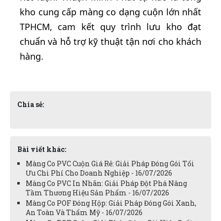
kho cung cấp màng co dạng cuộn lớn nhất
TPHCM, cam kết quy trình lưu kho đạt
chuẩn và hỗ trợ kỹ thuật tận nơi cho khách
hàng.
Chia sẻ:
Bài viết khác:
Màng Co PVC Cuộn Giá Rẻ: Giải Pháp Đóng Gói Tối
Ưu Chi Phí Cho Doanh Nghiệp - 16/07/2026
Màng Co PVC In Nhãn: Giải Pháp Đột Phá Nâng
Tầm Thương Hiệu Sản Phẩm - 16/07/2026
Màng Co POF Đóng Hộp: Giải Pháp Đóng Gói Xanh,
An Toàn Và Thẩm Mỹ - 16/07/2026