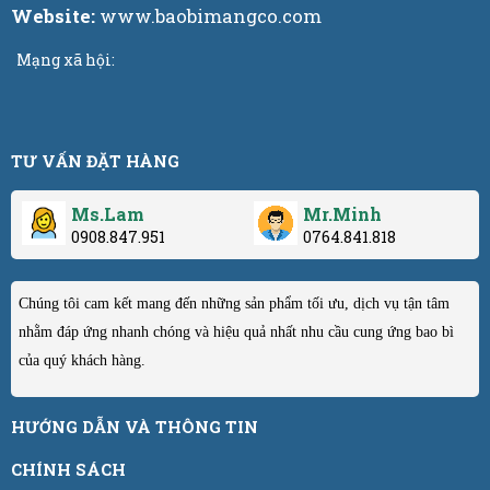
Website:
www.baobimangco.com
Mạng xã hội:
TƯ VẤN ĐẶT HÀNG
Ms.Lam
Mr.Minh
0908.847.951
0764.841.818
Chúng tôi cam kết mang đến những sản phẩm tối ưu, dịch vụ tận tâm
nhằm đáp ứng nhanh chóng và hiệu quả nhất nhu cầu cung ứng bao bì
của quý khách hàng.
HƯỚNG DẪN VÀ THÔNG TIN
CHÍNH SÁCH