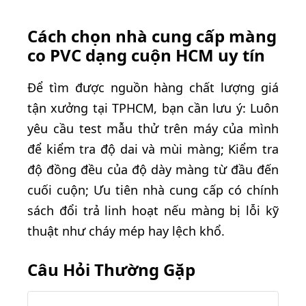
Cách chọn nhà cung cấp màng
co PVC dạng cuộn HCM uy tín
Để tìm được nguồn hàng chất lượng giá
tận xưởng tại TPHCM, bạn cần lưu ý: Luôn
yêu cầu test mẫu thử trên máy của mình
để kiểm tra độ dai và mùi màng; Kiểm tra
độ đồng đều của độ dày màng từ đầu đến
cuối cuộn; Ưu tiên nhà cung cấp có chính
sách đổi trả linh hoạt nếu màng bị lỗi kỹ
thuật như cháy mép hay lệch khổ.
Câu Hỏi Thường Gặp