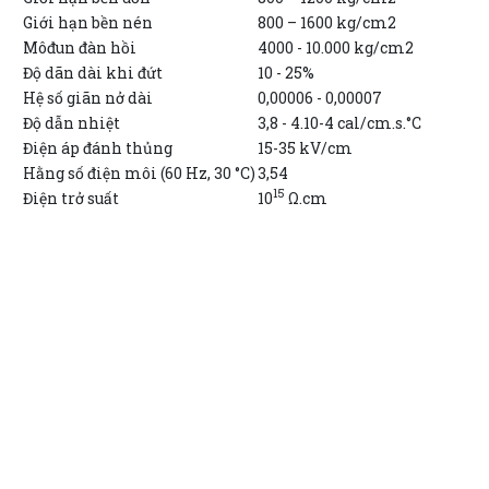
Giới hạn bền nén
800 – 1600 kg/cm2
Môđun đàn hồi
4000 - 10.000 kg/cm2
Độ dãn dài khi đứt
10 - 25%
Hệ số giãn nở dài
0,00006 - 0,00007
Độ dẫn nhiệt
3,8 - 4.10-4 cal/cm.s.°C
Điện áp đánh thủng
15-35 kV/cm
Hằng số điện môi (60 Hz, 30 °C)
3,54
15
Điện trở suất
10
Ω.cm