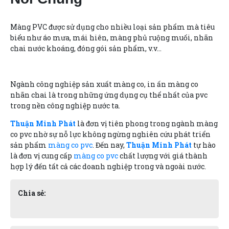
Màng PVC được sử dụng cho nhiều loại sản phẩm mà tiêu
biểu như áo mưa, mái hiên, màng phủ ruộng muối, nhãn
chai nước khoáng, đóng gói sản phẩm, v.v…
Ngành công nghiệp sản xuất màng co, in ấn màng co
nhãn chai là trong những ứng dụng cụ thể nhất của pvc
trong nền công nghiệp nước ta.
Thuận Minh Phát
là đơn vị tiên phong trong ngành màng
co pvc nhờ sự nỗ lực không ngừng nghiên cứu phát triển
sản phẩm
màng co pvc
. Đến nay,
Thuận Minh Phát
tự hào
là đơn vị cung cấp
màng co pvc
chất lượng với giá thành
hợp lý đến tất cả các doanh nghiệp trong và ngoài nước.
Chia sẻ: