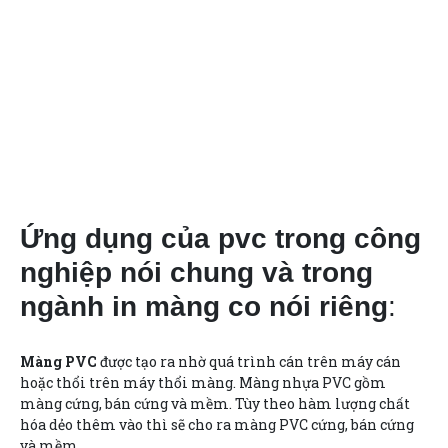
Ứng dụng của pvc trong công
nghiệp nói chung và trong
ngành in màng co nói riêng
:
Màng PVC
được tạo ra nhờ quá trình cán trên máy cán
hoặc thổi trên máy thổi màng. Màng nhựa PVC gồm
màng cứng, bán cứng và mềm. Tùy theo hàm lượng chất
hóa dẻo thêm vào thì sẽ cho ra màng PVC cứng, bán cứng
và mềm.