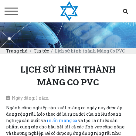
Trang chủ
Tin tức
Lịch sử hình thành Màng Co PVC
LỊCH SỬ HÌNH THÀNH
MÀNG CO PVC
Ngày đăng: 1 năm
Ngành công nghiệp sản xuất màng co ngày nay được áp
dụng rộng rãi, kéo theo đó là sự ra đời của nhiều doanh
nghiệp sản xuất và
in ấn màng co
và tạo ra nhiều sản
phẩm cung cấp cho hầu hết tất cả các lĩnh vực công nông
và thương nghiệp. Để có được sự ứng dụng rộng rãi như