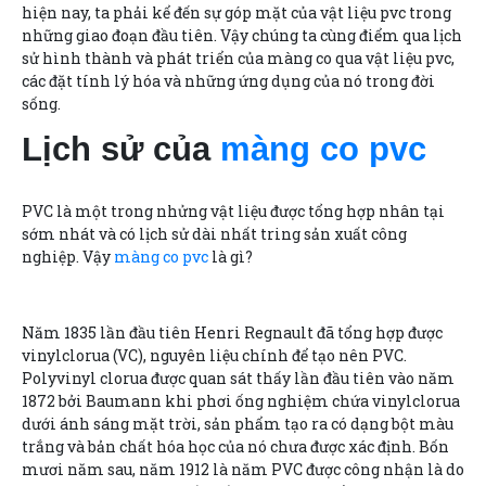
hiện nay, ta phải kể đến sự góp mặt của vật liệu pvc trong
những giao đoạn đầu tiên. Vậy chúng ta cùng điểm qua lịch
sử hình thành và phát triển của màng co qua vật liệu pvc,
các đặt tính lý hóa và những ứng dụng của nó trong đời
sống.
Lịch sử của
màng co pvc
PVC là một trong nhửng vật liệu được tổng hợp nhân tại
sớm nhát và có lịch sử dài nhất tring sản xuất công
nghiệp. Vậy
màng co pvc
là gì?
Năm 1835 lần đầu tiên Henri Regnault đã tổng hợp được
vinylclorua (VC), nguyên liệu chính để tạo nên PVC.
Polyvinyl clorua được quan sát thấy lần đầu tiên vào năm
1872 bởi Baumann khi phơi ống nghiệm chứa vinylclorua
dưới ánh sáng mặt trời, sản phẩm tạo ra có dạng bột màu
trắng và bản chất hóa học của nó chưa được xác định. Bốn
mươi năm sau, năm 1912 là năm PVC được công nhận là do