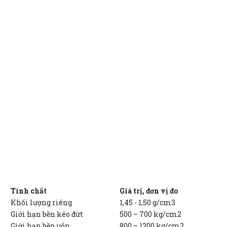
Tính chất
Giá trị, đơn vị đo
Khối lượng riêng
1,45 - 1,50 g/cm3
Giới hạn bền kéo đứt
500 – 700 kg/cm2
Giới hạn bền uốn
800 – 1200 kg/cm2