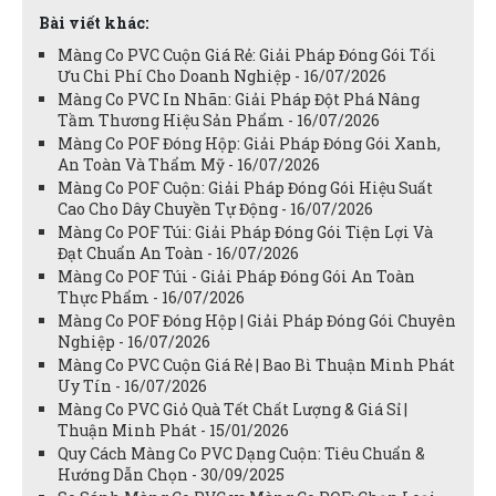
Bài viết khác:
Màng Co PVC Cuộn Giá Rẻ: Giải Pháp Đóng Gói Tối
Ưu Chi Phí Cho Doanh Nghiệp - 16/07/2026
Màng Co PVC In Nhãn: Giải Pháp Đột Phá Nâng
Tầm Thương Hiệu Sản Phẩm - 16/07/2026
Màng Co POF Đóng Hộp: Giải Pháp Đóng Gói Xanh,
An Toàn Và Thẩm Mỹ - 16/07/2026
Màng Co POF Cuộn: Giải Pháp Đóng Gói Hiệu Suất
Cao Cho Dây Chuyền Tự Động - 16/07/2026
Màng Co POF Túi: Giải Pháp Đóng Gói Tiện Lợi Và
Đạt Chuẩn An Toàn - 16/07/2026
Màng Co POF Túi - Giải Pháp Đóng Gói An Toàn
Thực Phẩm - 16/07/2026
Màng Co POF Đóng Hộp | Giải Pháp Đóng Gói Chuyên
Nghiệp - 16/07/2026
Màng Co PVC Cuộn Giá Rẻ | Bao Bì Thuận Minh Phát
Uy Tín - 16/07/2026
Màng Co PVC Giỏ Quà Tết Chất Lượng & Giá Sỉ |
Thuận Minh Phát - 15/01/2026
Quy Cách Màng Co PVC Dạng Cuộn: Tiêu Chuẩn &
Hướng Dẫn Chọn - 30/09/2025