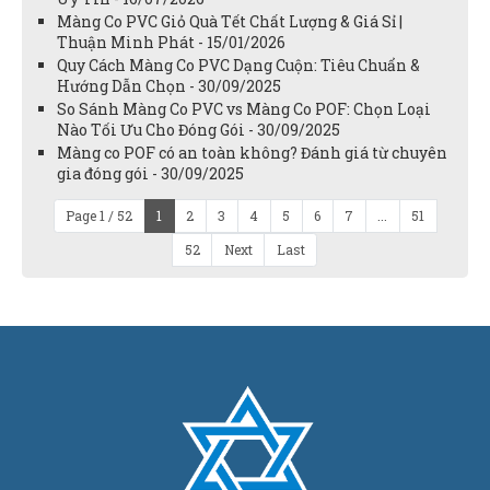
Màng Co PVC Giỏ Quà Tết Chất Lượng & Giá Sỉ |
Thuận Minh Phát - 15/01/2026
Quy Cách Màng Co PVC Dạng Cuộn: Tiêu Chuẩn &
Hướng Dẫn Chọn - 30/09/2025
So Sánh Màng Co PVC vs Màng Co POF: Chọn Loại
Nào Tối Ưu Cho Đóng Gói - 30/09/2025
Màng co POF có an toàn không? Đánh giá từ chuyên
gia đóng gói - 30/09/2025
Page 1 / 52
1
2
3
4
5
6
7
...
51
52
Next
Last