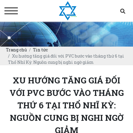
Trang chủ
Tin tức
Xu hướng tăng giá đối với PVC bước vào tháng thứ 6 tại
Thổ Nhĩ Kỳ: Nguồn cung bị nghi ngờ giảm
XU HƯỚNG TĂNG GIÁ ĐỐI
VỚI PVC BƯỚC VÀO THÁNG
THỨ 6 TẠI THỔ NHĨ KỲ:
NGUỒN CUNG BỊ NGHI NGỜ
GIẢM