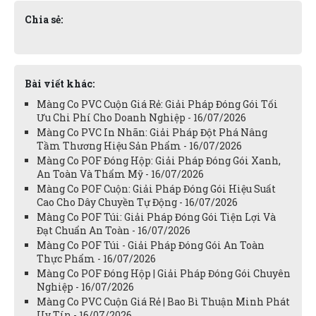
Chia sẻ:
Bài viết khác:
Màng Co PVC Cuộn Giá Rẻ: Giải Pháp Đóng Gói Tối
Ưu Chi Phí Cho Doanh Nghiệp - 16/07/2026
Màng Co PVC In Nhãn: Giải Pháp Đột Phá Nâng
Tầm Thương Hiệu Sản Phẩm - 16/07/2026
Màng Co POF Đóng Hộp: Giải Pháp Đóng Gói Xanh,
An Toàn Và Thẩm Mỹ - 16/07/2026
Màng Co POF Cuộn: Giải Pháp Đóng Gói Hiệu Suất
Cao Cho Dây Chuyền Tự Động - 16/07/2026
Màng Co POF Túi: Giải Pháp Đóng Gói Tiện Lợi Và
Đạt Chuẩn An Toàn - 16/07/2026
Màng Co POF Túi - Giải Pháp Đóng Gói An Toàn
Thực Phẩm - 16/07/2026
Màng Co POF Đóng Hộp | Giải Pháp Đóng Gói Chuyên
Nghiệp - 16/07/2026
Màng Co PVC Cuộn Giá Rẻ | Bao Bì Thuận Minh Phát
Uy Tín - 16/07/2026