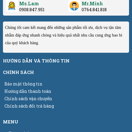
Ms.Lam
Mr.Minh
0908.847.951
0764.841.818
Chúng tôi cam kết mang đến những sản phẩm tối ưu, dịch vụ tận tâm
nhằm đáp ứng nhanh chóng và hiệu quả nhất nhu cầu cung ứng bao bì
của quý khách hàng.
HƯỚNG DẪN VÀ THÔNG TIN
CHÍNH SÁCH
Bảo mật thông tin
Hướng dẫn thanh toán
Chính sách vận chuyển
Chính sách đổi trả hàng
MENU