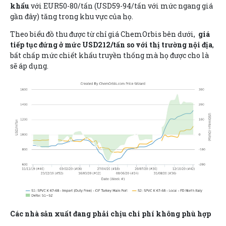
khẩu
với EUR50-80/tấn (USD59-94/tấn với mức ngang giá
gần đây) tăng trong khu vực của họ.
Theo biểu đồ thu được từ chỉ giá ChemOrbis bên dưới,
giá
tiếp tục đứng ở mức USD212/tấn so với thị trường nội địa
,
bất chấp mức chiết khấu truyền thống mà họ được cho là
sẽ áp dụng.
Các nhà sản xuất đang phải chịu chi phí không phù hợp