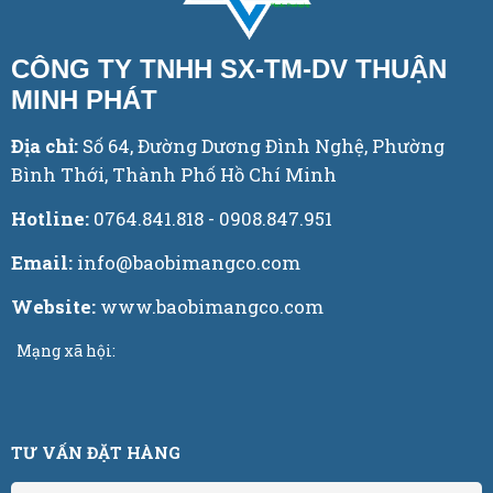
CÔNG TY TNHH SX-TM-DV THUẬN
MINH PHÁT
Địa chỉ:
Số 64, Đường Dương Đình Nghệ, Phường
Bình Thới, Thành Phố Hồ Chí Minh
Hotline:
0764.841.818 - 0908.847.951
Email:
info@baobimangco.com
Website:
www.baobimangco.com
Mạng xã hội:
TƯ VẤN ĐẶT HÀNG