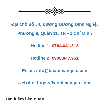
Địa chỉ: Số 64, Đường Dương Đình Nghệ,
Phường 8, Quận 11, TP.Hồ Chí Minh
Hotline 1:
0764.841.818
Hotline 2:
0908.847.951
Email: info@baobimangco.com
Website:
https://baobimangco.com/
Tìm kiếm liên quan: