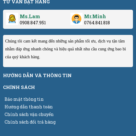
TƯ VẤN ĐẶT HÀNG
Ms.Lam
Mr.Minh
0908.847.951
0764.841.818
Chúng tôi cam kết mang đến những sản phẩm tối ưu, dịch vụ tận tâm
nhằm đáp ứng nhanh chóng và hiệu quả nhất nhu cầu cung ứng bao bì
của quý khách hàng.
HƯỚNG DẪN VÀ THÔNG TIN
CHÍNH SÁCH
Bảo mật thông tin
Hướng dẫn thanh toán
Chính sách vận chuyển
Chính sách đổi trả hàng