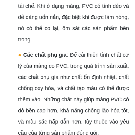
tái chế. Khi ở dạng màng, PVC có tính dẻo và
dễ dàng uốn nắn, đặc biệt khi được làm nóng,
nó có thể co lại, ôm sát các sản phẩm bên
trong.
●
Các chất phụ gia
: Để cải thiện tính chất cơ
lý của màng co PVC, trong quá trình sản xuất,
các chất phụ gia như chất ổn định nhiệt, chất
chống oxy hóa, và chất tạo màu có thể được
thêm vào. Những chất này giúp màng PVC có
độ bền cao hơn, khả năng chống lão hóa tốt,
và màu sắc hấp dẫn hơn, tùy thuộc vào yêu
cầu của từng sản phẩm đóng gói.