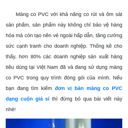
Màng co PVC với khả năng co rút và ôm sát
sản phẩm, sản phẩm này không chỉ bảo vệ hàng
hóa mà còn tạo nên vẻ ngoài hấp dẫn, tăng cường
sức cạnh tranh cho doanh nghiệp. Thống kê cho
thấy, hơn 80% các doanh nghiệp sản xuất hàng
tiêu dùng tại Việt Nam đã và đang sử dụng màng
co PVC trong quy trình đóng gói của mình. Nếu
bạn đang tìm kiếm
đơn vị bán màng co PVC
dạng cuộn giá sỉ
thì đừng bỏ qua bài viết này
nhé!