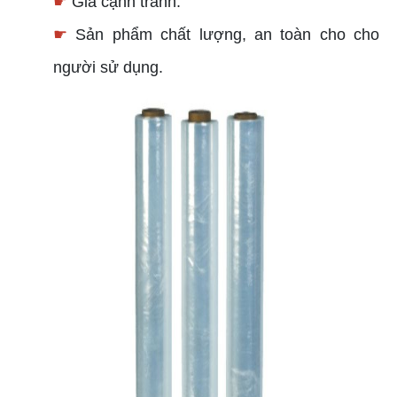
☛
Giá cạnh tranh.
☛
Sản phẩm chất lượng, an toàn cho cho
người sử dụng.