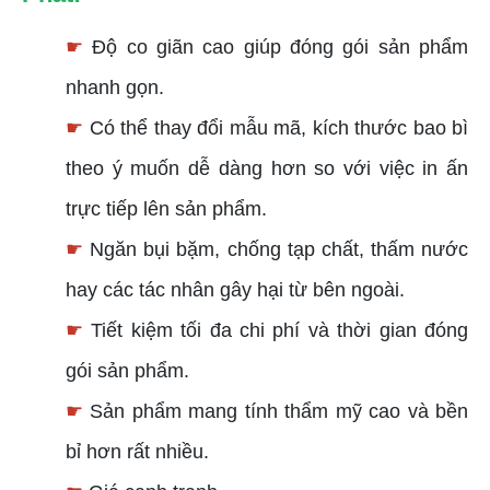
☛
Độ co giãn cao giúp đóng gói sản phẩm
nhanh gọn.
☛
Có thể thay đổi mẫu mã, kích thước bao bì
theo ý muốn dễ dàng hơn so với việc in ấn
trực tiếp lên sản phẩm.
☛
Ngăn bụi bặm, chống tạp chất, thấm nước
hay các tác nhân gây hại từ bên ngoài.
☛
Tiết kiệm tối đa chi phí và thời gian đóng
gói sản phẩm.
☛
Sản phẩm mang tính thẩm mỹ cao và bền
bỉ hơn rất nhiều.