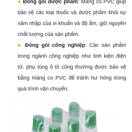
●
Đóng gói dược phẩm
: Màng co PVC giúp
bảo vệ các loại thuốc và dược phẩm khỏi sự
xâm nhập của vi khuẩn và độ ẩm, giữ nguyên
chất lượng của sản phẩm.
●
Đóng gói công nghiệp
: Các sản phẩm
trong ngành công nghiệp như linh kiện điện
tử, phụ tùng ô tô cũng thường được bảo vệ
bằng màng co PVC để tránh hư hỏng trong
quá trình vận chuyển.