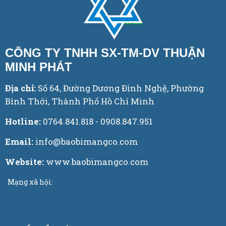
CÔNG TY TNHH SX-TM-DV THUẬN
MINH PHÁT
Địa chỉ:
Số 64, Đường Dương Đình Nghệ, Phường
Bình Thới, Thành Phố Hồ Chí Minh
Hotline:
0764.841.818 - 0908.847.951
Email:
info@baobimangco.com
Website:
www.baobimangco.com
Mạng xã hội: