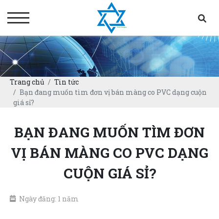
Trang chủ
Tin tức
Bạn đang muốn tìm đơn vị bán màng co PVC dạng cuộn
giá sỉ?
BẠN ĐANG MUỐN TÌM ĐƠN
VỊ BÁN MÀNG CO PVC DẠNG
CUỘN GIÁ SỈ?
Ngày đăng: 1 năm
đơn vị bán màng co PVC dạng cuộn giá sỉ