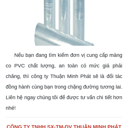
Nếu bạn đang tìm kiếm đơn vị cung cấp màng
co PVC chất lượng, an toàn có mức giá phải
chăng, thì công ty Thuận Minh Phát sẽ là đối tác
đồng hành cùng bạn trong chặng đường tương lai.
Liên hệ ngay chúng tôi để được tư vấn chi tiết hơn
nhé!
CÔNG TY TNHH SX-TM-DV THUẬN MINH PHÁT