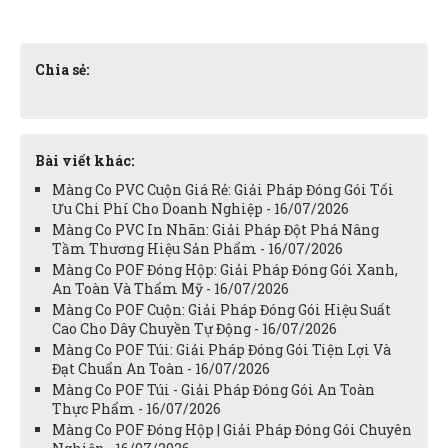
Chia sẻ:
Bài viết khác:
Màng Co PVC Cuộn Giá Rẻ: Giải Pháp Đóng Gói Tối
Ưu Chi Phí Cho Doanh Nghiệp - 16/07/2026
Màng Co PVC In Nhãn: Giải Pháp Đột Phá Nâng
Tầm Thương Hiệu Sản Phẩm - 16/07/2026
Màng Co POF Đóng Hộp: Giải Pháp Đóng Gói Xanh,
An Toàn Và Thẩm Mỹ - 16/07/2026
Màng Co POF Cuộn: Giải Pháp Đóng Gói Hiệu Suất
Cao Cho Dây Chuyền Tự Động - 16/07/2026
Màng Co POF Túi: Giải Pháp Đóng Gói Tiện Lợi Và
Đạt Chuẩn An Toàn - 16/07/2026
Màng Co POF Túi - Giải Pháp Đóng Gói An Toàn
Thực Phẩm - 16/07/2026
Màng Co POF Đóng Hộp | Giải Pháp Đóng Gói Chuyên