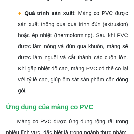
●
Quá trình sản xuất
: Màng co PVC được
sản xuất thông qua quá trình đùn (extrusion)
hoặc ép nhiệt (thermoforming). Sau khi PVC
được làm nóng và đùn qua khuôn, màng sẽ
được làm nguội và cắt thành các cuộn lớn.
Khi gặp nhiệt độ cao, màng PVC có thể co lại
với tỷ lệ cao, giúp ôm sát sản phẩm cần đóng
gói.
Ứng dụng của màng co PVC
Màng co PVC được ứng dụng rộng rãi trong
nhiều lĩnh vực, đặc biệt là trong ngành thực phẩm,