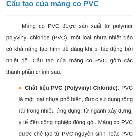
Cấu tạo của màng co PVC
Màng co PVC được sản xuất từ polymer
polyvinyl chloride (PVC), một loại nhựa nhiệt dẻo
có khả năng tạo hình dễ dàng khi bị tác động bởi
nhiệt độ. Cấu tạo của màng co PVC gồm các
thành phần chính sau:
●
Chất liệu PVC (Polyvinyl Chloride)
: PVC
là một loại nhựa phổ biến, được sử dụng rộng
rãi trong nhiều ứng dụng, từ ngành xây dựng,
y tế đến công nghiệp đóng gói. Màng co PVC
được chế tạo từ PVC nguyên sinh hoặc PVC