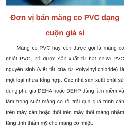
Đơn vị bán màng co PVC dạng
cuộn giá sỉ
Màng co PVC hay còn được gọi là màng co
nhiệt PVC, nó được sản xuất từ hạt nhựa PVC
nguyên sinh (viết tắt của từ Polyvinyl-chloride) là
một loại nhựa tổng hợp. Các nhà sản xuất phải sử
dụng phụ gia DEHA hoặc DEHP dùng làm mềm và
làm trong suốt màng co rồi trải qua quá trình cán
trên máy cán hoặc thổi trên máy thổi màng nhằm
tăng tính thẩm mỹ cho màng co nhiệt.