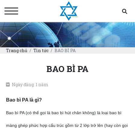
Trang chủ
Tin tức
BAO BÌ PA
BAO BÌ PA
Ngày đăng: 1 năm
Bao bì PA là gì?
Bao bì PA (có thể gọi là bao bì hút chân không) là loại bao bì
màng ghép phức hợp cấu trúc gồm từ 2 lớp trở lên (hay còn gọi