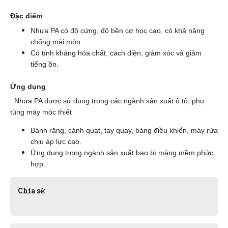
Đặc điểm
Nhựa PA có độ cứng, độ bền cơ học cao, có khả năng
chống mài mòn.
Có tính kháng hóa chất, cách điện, giảm xóc và giảm
tiếng ồn.
Ứng dụng
Nhựa PA được sử dụng trong các ngành sản xuất ô tô, phụ
tùng máy móc thiết
Bánh răng, cánh quạt, tay quay, bảng điều khiển, máy rửa
chịu áp lực cao.
Ứng dụng trong ngành sản xuất bao bì màng mềm phức
hợp.
Chia sẻ: