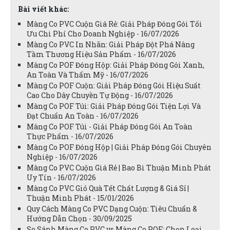
Bài viết khác:
Màng Co PVC Cuộn Giá Rẻ: Giải Pháp Đóng Gói Tối
Ưu Chi Phí Cho Doanh Nghiệp - 16/07/2026
Màng Co PVC In Nhãn: Giải Pháp Đột Phá Nâng
Tầm Thương Hiệu Sản Phẩm - 16/07/2026
Màng Co POF Đóng Hộp: Giải Pháp Đóng Gói Xanh,
An Toàn Và Thẩm Mỹ - 16/07/2026
Màng Co POF Cuộn: Giải Pháp Đóng Gói Hiệu Suất
Cao Cho Dây Chuyền Tự Động - 16/07/2026
Màng Co POF Túi: Giải Pháp Đóng Gói Tiện Lợi Và
Đạt Chuẩn An Toàn - 16/07/2026
Màng Co POF Túi - Giải Pháp Đóng Gói An Toàn
Thực Phẩm - 16/07/2026
Màng Co POF Đóng Hộp | Giải Pháp Đóng Gói Chuyên
Nghiệp - 16/07/2026
Màng Co PVC Cuộn Giá Rẻ | Bao Bì Thuận Minh Phát
Uy Tín - 16/07/2026
Màng Co PVC Giỏ Quà Tết Chất Lượng & Giá Sỉ |
Thuận Minh Phát - 15/01/2026
Quy Cách Màng Co PVC Dạng Cuộn: Tiêu Chuẩn &
Hướng Dẫn Chọn - 30/09/2025
So Sánh Màng Co PVC vs Màng Co POF: Chọn Loại