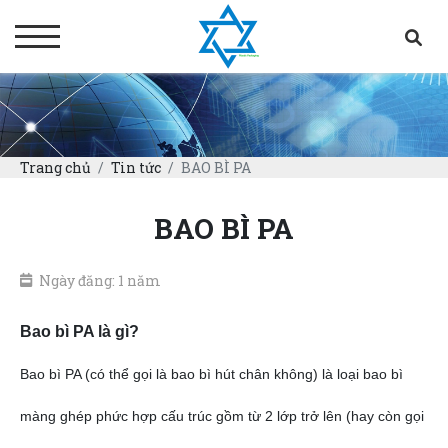
Trang chủ
Tin tức
BAO BÌ PA
BAO BÌ PA
Ngày đăng: 1 năm
Bao bì PA là gì?
Bao bì PA (có thể gọi là bao bì hút chân không) là loại bao bì
màng ghép phức hợp cấu trúc gồm từ 2 lớp trở lên (hay còn gọi