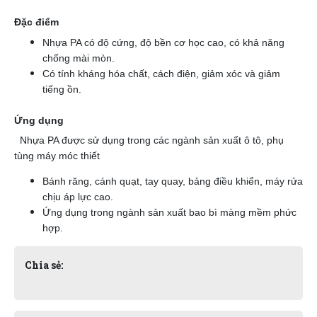
Đặc điểm
Nhựa PA có độ cứng, độ bền cơ học cao, có khả năng
chống mài mòn.
Có tính kháng hóa chất, cách điện, giảm xóc và giảm
tiếng ồn.
Ứng dụng
Nhựa PA được sử dụng trong các ngành sản xuất ô tô, phụ
tùng máy móc thiết
Bánh răng, cánh quạt, tay quay, bảng điều khiển, máy rửa
chịu áp lực cao.
Ứng dụng trong ngành sản xuất bao bì màng mềm phức
hợp.
Chia sẻ: