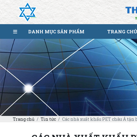
DANH MỤC SẢN PHẨM
TRANG CHỦ
Trang chủ
Tin tức
Các nhà xuất khẩu PET châu Á tận 