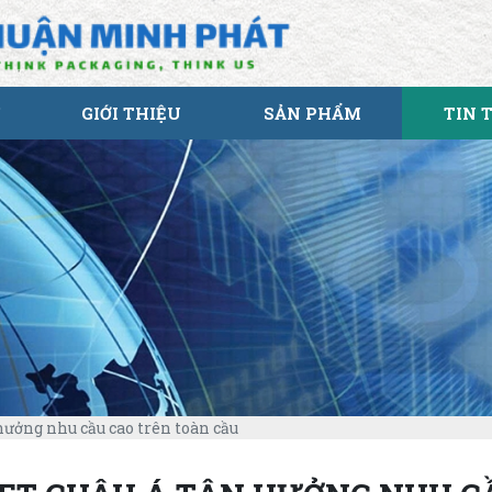
GIỚI THIỆU
SẢN PHẨM
TIN 
hưởng nhu cầu cao trên toàn cầu