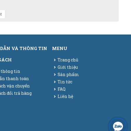
t
DẪN VÀ THÔNG TIN
MENU
SÁCH
Trang chủ
Giới thiệu
 thông tin
Sản phẩm
ẫn thanh toán
Tin tức
ách vận chuyển
FAQ
ch đổi trả hàng
Liên hệ