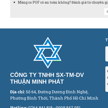
Màng co POF có an toàn không? Đánh giá từ chuyên gia
P
T
CÔNG TY TNHH SX-TM-DV
THUẬN MINH PHÁT
Địa chỉ:
Số 64, Đường Dương Đình Nghệ,
Phường Bình Thới, Thành Phố Hồ Chí Minh
Hotline:
0764.841.818 - 0908.847.951