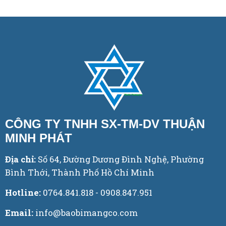
CÔNG TY TNHH SX-TM-DV THUẬN
MINH PHÁT
Địa chỉ:
Số 64, Đường Dương Đình Nghệ, Phường
Bình Thới, Thành Phố Hồ Chí Minh
Hotline:
0764.841.818 - 0908.847.951
Email:
info@baobimangco.com