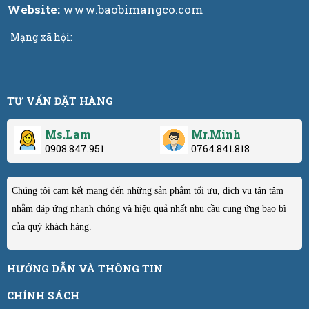
Website:
www.baobimangco.com
Mạng xã hội:
TƯ VẤN ĐẶT HÀNG
Ms.Lam
Mr.Minh
0908.847.951
0764.841.818
Chúng tôi cam kết mang đến những sản phẩm tối ưu, dịch vụ tận tâm
nhằm đáp ứng nhanh chóng và hiệu quả nhất nhu cầu cung ứng bao bì
của quý khách hàng.
HƯỚNG DẪN VÀ THÔNG TIN
CHÍNH SÁCH