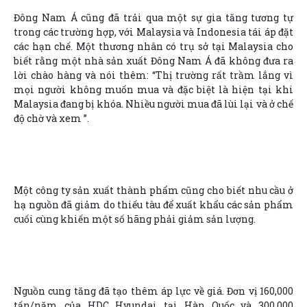
Đông Nam Á cũng đã trải qua một sự gia tăng tương tự
trong các trường hợp, với Malaysia và Indonesia tái áp đặt
các hạn chế. Một thương nhân có trụ sở tại Malaysia cho
biết rằng một nhà sản xuất Đông Nam Á đã không đưa ra
lời chào hàng và nói thêm: “Thị trường rất trầm lắng vì
mọi người không muốn mua và đặc biệt là hiện tại khi
Malaysia đang bị khóa. Nhiều người mua đã lùi lại và ở chế
độ chờ và xem ”.
Một công ty sản xuất thành phẩm cũng cho biết nhu cầu ở
hạ nguồn đã giảm do thiếu tàu để xuất khẩu các sản phẩm
cuối cùng khiến một số hãng phải giảm sản lượng.
Nguồn cung tăng đã tạo thêm áp lực về giá. Đơn vị 160,000
tấn/năm của HDC Hyundai tại Hàn Quốc và 300,000