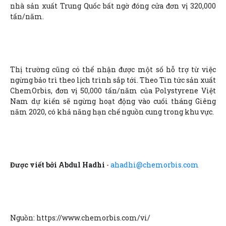
nhà sản xuất Trung Quốc bất ngờ đóng cửa đơn vị 320,000
tấn/năm.
Thị trường cũng có thể nhận được một số hỗ trợ từ việc
ngừng bảo trì theo lịch trình sắp tới. Theo Tin tức sản xuất
ChemOrbis, đơn vị 50,000 tấn/năm của Polystyrene Việt
Nam dự kiến sẽ ngừng hoạt động vào cuối tháng Giêng
năm 2020, có khả năng hạn chế nguồn cung trong khu vực.
Được viết bởi Abdul Hadhi
-
ahadhi@chemorbis.com
Nguồn: https://www.chemorbis.com/vi/