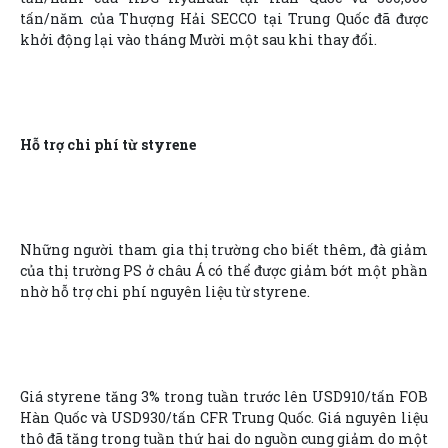
tấn/năm của Thượng Hải SECCO tại Trung Quốc đã được
khởi động lại vào tháng Mười một sau khi thay đổi.
Hỗ trợ chi phí từ styrene
Những người tham gia thị trường cho biết thêm, đà giảm
của thị trường PS ở châu Á có thể được giảm bớt một phần
nhờ hỗ trợ chi phí nguyên liệu từ styrene.
Giá styrene tăng 3% trong tuần trước lên USD910/tấn FOB
Hàn Quốc và USD930/tấn CFR Trung Quốc. Giá nguyên liệu
thô đã tăng trong tuần thứ hai do nguồn cung giảm do một