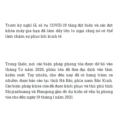
Trước kỳ nghỉ lễ, số vụ COVID-19 tăng đột biến và các đợt
khóa máy gia hạn đã làm dấy lên lo ngại rằng nó có thể
làm chậm sự phục hồi kinh tế.
Trung Quốc, nơi các biện pháp phong tỏa được dỡ bỏ vào
tháng Tư năm 2020, phần lớn đã đưa đại dịch vào tầm
kiểm soát. Tuy nhiên, cho đến nay đã có hàng trăm ca
nhiễm được báo cáo tại tỉnh Hà Bắc, phía nam Bắc Kinh.
Các biện pháp khóa cửa đã được khôi phục và thủ phủ tỉnh
Shijiazhuang và Nangong gần đó dự kiến sẽ vẫn bị phong
tỏa cho đến ngày 19 tháng 1 năm 2021.