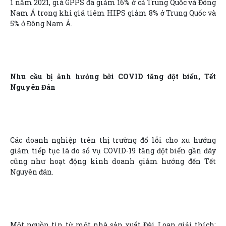
1 năm 2021, giá GPPS đã giảm 16% ở cả Trung Quốc và Đông
Nam Á trong khi giá tiêm HIPS giảm 8% ở Trung Quốc và
5% ở Đông Nam Á.
Nhu cầu bị ảnh hưởng bởi COVID tăng đột biến, Tết
Nguyên Đán
Các doanh nghiệp trên thị trường đổ lỗi cho xu hướng
giảm tiếp tục là do số vụ COVID-19 tăng đột biến gần đây
cũng như hoạt động kinh doanh giảm hướng đến Tết
Nguyên đán.
Một nguồn tin từ một nhà sản xuất Đài Loan giải thích: