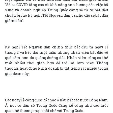
“Số ca COVID tăng cao có khả năng ảnh hưởng đến việc bổ
sung và doanh nghiệp Trung Quốc cũng sẽ từ từ bắt đầu
chuẩn bị cho kỳ nghỉ Tết Nguyên đán và nhu cầu sẽ bắt đầu
giảm dần”.
Kỳ nghỉ Tết Nguyên đán chính thức bắt đầu từ ngày 11
tháng 2 và kéo dài một tuần nhưng nhân viên bắt đầu về
quê sớm hơn do quãng đường dài. Nhân viên cũng có thể
mất nhiều thời gian hơn để trở lại làm việc. Thông
thường, hoạt động kinh doanh bị tắt tiếng rất nhiều trong
giai đoạn này.
Các ngày lễ cũng được tổ chức ở hầu hết các nước Đông Nam
Á, nơi có dân số Trung Quốc đáng kể cũng như các mối
quan hệ thương mại chặt chẽ với Trung Quốc.