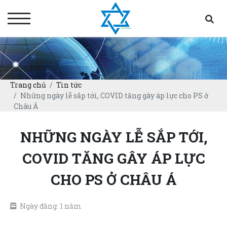
Trang chủ
Tin tức
Những ngày lễ sắp tới, COVID tăng gây áp lực cho PS ở
Châu Á
NHỮNG NGÀY LỄ SẮP TỚI,
COVID TĂNG GÂY ÁP LỰC
CHO PS Ở CHÂU Á
Ngày đăng: 1 năm