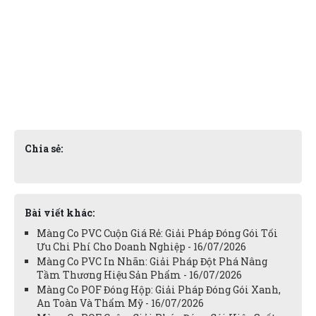
Chia sẻ:
Bài viết khác:
Màng Co PVC Cuộn Giá Rẻ: Giải Pháp Đóng Gói Tối
Ưu Chi Phí Cho Doanh Nghiệp - 16/07/2026
Màng Co PVC In Nhãn: Giải Pháp Đột Phá Nâng
Tầm Thương Hiệu Sản Phẩm - 16/07/2026
Màng Co POF Đóng Hộp: Giải Pháp Đóng Gói Xanh,
An Toàn Và Thẩm Mỹ - 16/07/2026