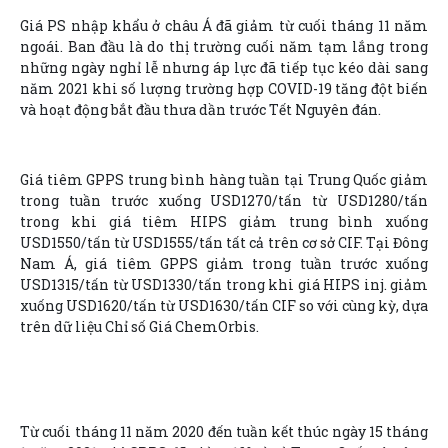
Giá PS nhập khẩu ở châu Á đã giảm từ cuối tháng 11 năm
ngoái. Ban đầu là do thị trường cuối năm tạm lắng trong
những ngày nghỉ lễ nhưng áp lực đã tiếp tục kéo dài sang
năm 2021 khi số lượng trường hợp COVID-19 tăng đột biến
và hoạt động bắt đầu thưa dần trước Tết Nguyên đán.
Giá tiêm GPPS trung bình hàng tuần tại Trung Quốc giảm
trong tuần trước xuống USD1270/tấn từ USD1280/tấn
trong khi giá tiêm HIPS giảm trung bình xuống
USD1550/tấn từ USD1555/tấn tất cả trên cơ sở CIF. Tại Đông
Nam Á, giá tiêm GPPS giảm trong tuần trước xuống
USD1315/tấn từ USD1330/tấn trong khi giá HIPS inj. giảm
xuống USD1620/tấn từ USD1630/tấn CIF so với cùng kỳ, dựa
trên dữ liệu Chỉ số Giá ChemOrbis.
Từ cuối tháng 11 năm 2020 đến tuần kết thúc ngày 15 tháng