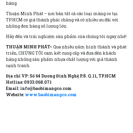
hàng.
Thuận Minh Phát – nơi bán tất cả các loại màng co tại
TP.HCM có giá thành phải chăng và có nhiều ưu đãi với
những đơn hàng số lượng lớn.
Hãy đến và trải nghiệm sản phẩm của chúng tôi ngay nhé!
THUẬN MINH PHÁT–
Qua nhiều năm hình thành và phát
triển, CHÚNG TÔI cam kết cung cấp và đưa đến khách
hàng những sản phẩm nhựa chất lượng với giá thành
cạnh tranh.
Địa chỉ VP: Số 64 Dương Đình Nghệ P.8. Q.11, TP.HCM
Hotline: 0933.068.071
Email: info@baobimangco.com
Website:
www.baobimangco.com