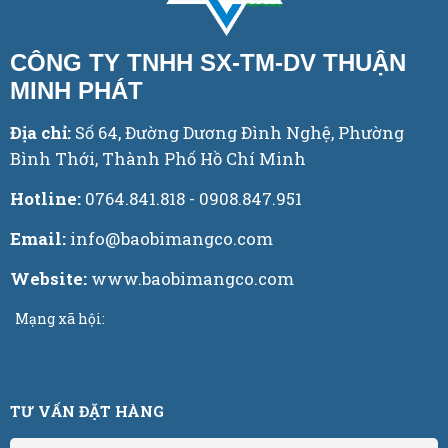
CÔNG TY TNHH SX-TM-DV THUẬN
MINH PHÁT
Địa chỉ:
Số 64, Đường Dương Đình Nghệ, Phường
Bình Thới, Thành Phố Hồ Chí Minh
Hotline:
0764.841.818 - 0908.847.951
Email:
info@baobimangco.com
Website:
www.baobimangco.com
Mạng xã hội:
TƯ VẤN ĐẶT HÀNG