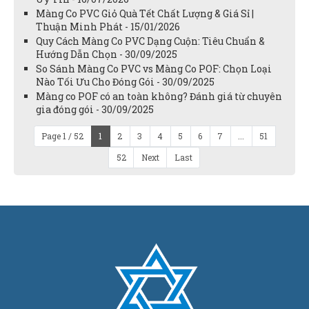
Màng Co PVC Giỏ Quà Tết Chất Lượng & Giá Sỉ |
Thuận Minh Phát - 15/01/2026
Quy Cách Màng Co PVC Dạng Cuộn: Tiêu Chuẩn &
Hướng Dẫn Chọn - 30/09/2025
So Sánh Màng Co PVC vs Màng Co POF: Chọn Loại
Nào Tối Ưu Cho Đóng Gói - 30/09/2025
Màng co POF có an toàn không? Đánh giá từ chuyên
gia đóng gói - 30/09/2025
Page 1 / 52
1
2
3
4
5
6
7
...
51
52
Next
Last