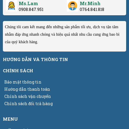
Ms.Lam
Mr.Minh
0908.847.951
0764.841.818
Chúng tôi cam kết mang đến những sản phẩm tối ưu, dịch vụ tận tâm
nhằm đáp ứng nhanh chóng và hiệu quả nhất nhu cầu cung ứng bao bì
của quý khách hàng.
HƯỚNG DẪN VÀ THÔNG TIN
CHÍNH SÁCH
Bảo mật thông tin
Hướng dẫn thanh toán
Chính sách vận chuyển
Chính sách đổi trả hàng
MENU