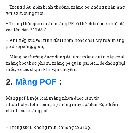
– Trong điều kiện bình thường, màng pe không phản ứng
với axit, dung môi…
– Trong thời gian ngắn màng PE có thể chịu được nhiệt độ
cao lên đến 230 độ C.
– Khi tiếp xúc với tinh dầu thơm hoặc chất tẩy rửa: màng
pe dễ bị cứng, giòn,
– Màng pe thường được dùng để làm: màng quấn nắp chai,
màng bọc thực phẩm, màng pe quấn pallet,… để chống bụi,
mốc, và các chạm khi vận chuyển…
2.
Màng POF
:
Màng pof à một loại màng nhựa được làm từ
nhựa Polyolefin, bằng hệ thống máy ép/ đùn. Đặc điểm
chính của màng pof:
– Trong suốt, không mùi, thường có 3 lớp.