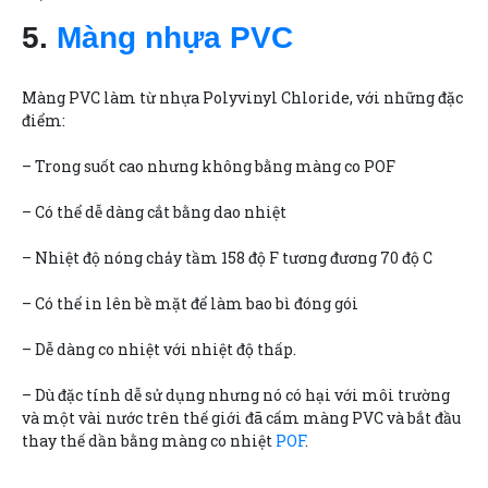
5.
Màng nhựa PVC
Màng PVC làm từ nhựa Polyvinyl Chloride, với những đặc
điểm:
– Trong suốt cao nhưng không bằng màng co POF
– Có thể dễ dàng cắt bằng dao nhiệt
– Nhiệt độ nóng chảy tầm 158 độ F tương đương 70 độ C
– Có thể in lên bề mặt để làm bao bì đóng gói
– Dễ dàng co nhiệt với nhiệt độ thấp.
– Dù đặc tính dễ sử dụng nhưng nó có hại với môi trường
và một vài nước trên thế giới đã cấm màng PVC và bắt đầu
thay thế dần bằng màng co nhiệt
POF
.