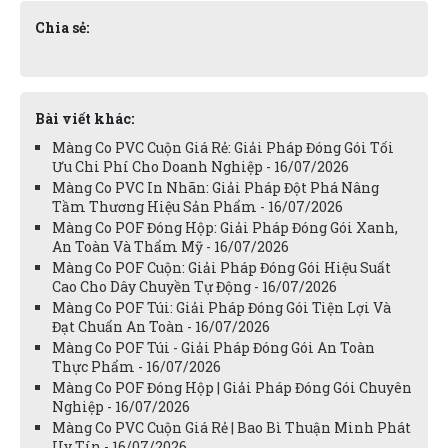
Chia sẻ:
Bài viết khác:
Màng Co PVC Cuộn Giá Rẻ: Giải Pháp Đóng Gói Tối
Ưu Chi Phí Cho Doanh Nghiệp - 16/07/2026
Màng Co PVC In Nhãn: Giải Pháp Đột Phá Nâng
Tầm Thương Hiệu Sản Phẩm - 16/07/2026
Màng Co POF Đóng Hộp: Giải Pháp Đóng Gói Xanh,
An Toàn Và Thẩm Mỹ - 16/07/2026
Màng Co POF Cuộn: Giải Pháp Đóng Gói Hiệu Suất
Cao Cho Dây Chuyền Tự Động - 16/07/2026
Màng Co POF Túi: Giải Pháp Đóng Gói Tiện Lợi Và
Đạt Chuẩn An Toàn - 16/07/2026
Màng Co POF Túi - Giải Pháp Đóng Gói An Toàn
Thực Phẩm - 16/07/2026
Màng Co POF Đóng Hộp | Giải Pháp Đóng Gói Chuyên
Nghiệp - 16/07/2026
Màng Co PVC Cuộn Giá Rẻ | Bao Bì Thuận Minh Phát
Uy Tín - 16/07/2026