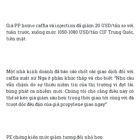
Giá PP homo raffia và injection đã giảm 20 USD/tấn so với
tuần trước, xuống mức 1050-1080 USD/tấn CIF Trung Quốc,
tiền mặt.
Một nhà kinh doanh đã báo cáo chốt các giao dịch đối với
raffia xuất xứ Nga ở phân khúc thấp và cho biết: “Nhu cầu
vẫn chậm do sự thiếu niềm tin của thị trường vì đợt tái
bùng phát ca nhiễm mới. Chúng tôi cho rằng điều này có
thể sẽ kéo giá giảm sâu hơn trong thời gian tới cùng với đà
trượt dốc đều đặn của giá propylene giao ngay.”
PE chứng kiến mức giảm tương đối nhỏ hơn