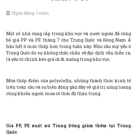
Ngày đăng: 1 năm
Một số nhà cung cấp trong khu vực và nước ngoài đã công
bố giá PP và PE tháng 7 cho Trung Quốc và Đông Nam Á
hầu hết ở mức thấp hơn trong tuần này. Nhu cầu suy yếu ở
Trung Quốc do sự không chắc chắn về đại dịch vẫn diễn ra,
là yếu tố chính kéo giá cả đi xuống trong khu vực.
Mùa thấp điểm của polyolefin, những thách thức kinh tế
trên toàn cầu và sự biến động gần đây về giá trị năng lượng
cũng khiến người mua có thái độ thận trọng.
Giá PP, PE xuất xứ Trung Đông giảm thêm tại Trung
Quốc