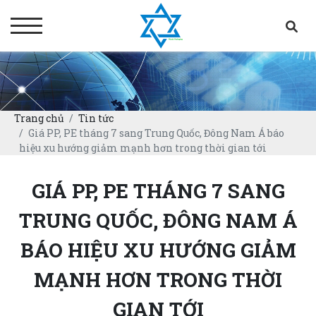
Trang chủ
Tin tức
Giá PP, PE tháng 7 sang Trung Quốc, Đông Nam Á báo
hiệu xu hướng giảm mạnh hơn trong thời gian tới
GIÁ PP, PE THÁNG 7 SANG
TRUNG QUỐC, ĐÔNG NAM Á
BÁO HIỆU XU HƯỚNG GIẢM
MẠNH HƠN TRONG THỜI
GIAN TỚI