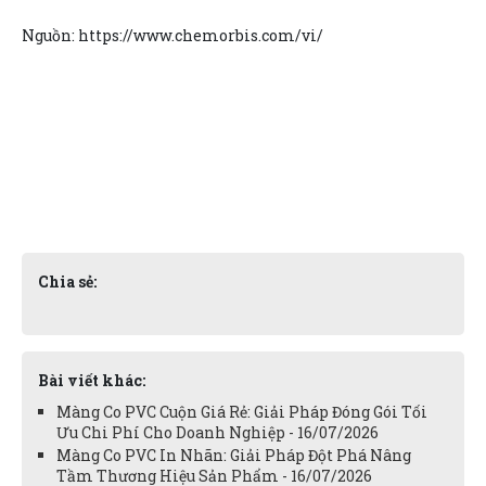
Nguồn: https://www.chemorbis.com/vi/
Chia sẻ:
Bài viết khác:
Màng Co PVC Cuộn Giá Rẻ: Giải Pháp Đóng Gói Tối
Ưu Chi Phí Cho Doanh Nghiệp - 16/07/2026
Màng Co PVC In Nhãn: Giải Pháp Đột Phá Nâng
Tầm Thương Hiệu Sản Phẩm - 16/07/2026