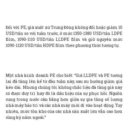
Đối với PE, giá xuất xứ Trung Đông không đổi hoặc giảm 10
USD/tấn so với tuần trước, ở mức 1350-1380 USD/tấn LDPE
film, 1090-1110 USD/tấn LLDPE film và giữ nguyên mức
1090-1120 USD/tấn HDPE film theo phương thức tương tự.
Một nhà kinh doanh PE cho biết: “Giá LLDPE và PE tương
lai đã tăng lên kể từ đầu tuần này, sau xu hướng giảm giá
kéo dài. Nhưng chúng tôi không chắc liệu đà tăng giá này
có được duy trì hay đó là dấu hiệu của sự phục hồi. Nguồn
cung trong nước cân bằng hơn giữa sự gia tăng số lượng
nhà máy bảo trì và các nhà máy mới đi vào hoạt động. Tuy
nhiên, mức tồn kho của các nhà sản xuất lớn vẫn cao hơn
cùng kỳ năm ngoái.”