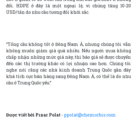
đổi. HDPE ở đây là một ngoại lệ, vì chúng tăng 10-20
USD/tấn do nhu cầu tương đối khởi sắc.
“Tổng cầu không tốt ở Đông Nam Á, nhưng chúng tôi vẫn
không muốn giảm giá quá nhiều. Nếu người mua không
chấp nhận những mức giá này, thì báo giá sẽ được chuyển
đến các thị trường khác có lợi nhuận cao hơn. Chúng tôi
nghe nói rằng các nhà kinh doanh Trung Quốc gần đây
khá tích cực bán hàng sang Đông Nam Á, có thể là do nhu
cầu ở Trung Quốc yếu.”
Được viết bởi Pınar Polat
-
ppolat@chemorbis.com