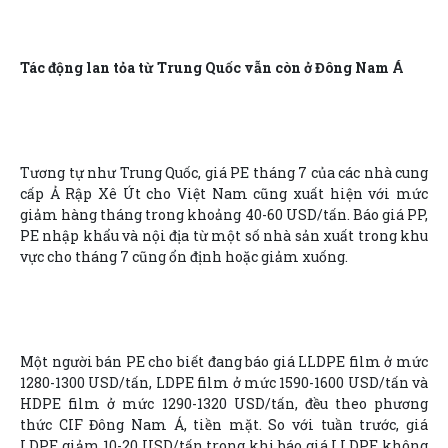
Tác động lan tỏa từ Trung Quốc vẫn còn ở Đông Nam Á
Tương tự như Trung Quốc, giá PE tháng 7 của các nhà cung
cấp Ả Rập Xê Út cho Việt Nam cũng xuất hiện với mức
giảm hàng tháng trong khoảng 40-60 USD/tấn. Báo giá PP,
PE nhập khẩu và nội địa từ một số nhà sản xuất trong khu
vực cho tháng 7 cũng ổn định hoặc giảm xuống.
Một người bán PE cho biết đang báo giá LLDPE film ở mức
1280-1300 USD/tấn, LDPE film ở mức 1590-1600 USD/tấn và
HDPE film ở mức 1290-1320 USD/tấn, đều theo phương
thức CIF Đông Nam Á, tiền mặt. So với tuần trước, giá
LDPE giảm 10-20 USD/tấn trong khi báo giá LLDPE không