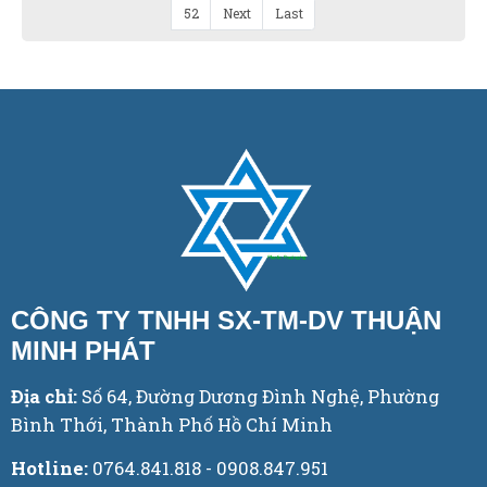
52
Next
Last
CÔNG TY TNHH SX-TM-DV THUẬN
MINH PHÁT
Địa chỉ:
Số 64, Đường Dương Đình Nghệ, Phường
Bình Thới, Thành Phố Hồ Chí Minh
Hotline:
0764.841.818 - 0908.847.951