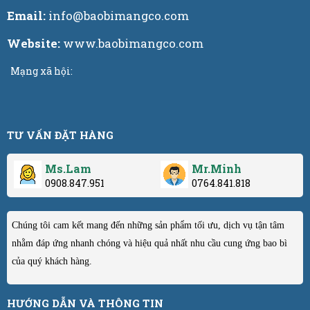
Email:
info@baobimangco.com
Website:
www.baobimangco.com
Mạng xã hội:
TƯ VẤN ĐẶT HÀNG
Ms.Lam
Mr.Minh
0908.847.951
0764.841.818
Chúng tôi cam kết mang đến những sản phẩm tối ưu, dịch vụ tận tâm
nhằm đáp ứng nhanh chóng và hiệu quả nhất nhu cầu cung ứng bao bì
của quý khách hàng.
HƯỚNG DẪN VÀ THÔNG TIN