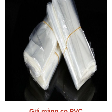
Giá màng co PVC