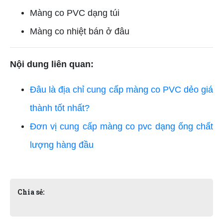
Màng co PVC dạng túi
Màng co nhiệt bán ở đâu
Nội dung liên quan:
Đâu là địa chỉ cung cấp màng co PVC dẻo giá
thành tốt nhất?
Đơn vị cung cấp màng co pvc dạng ống chất
lượng hàng đầu
Chia sẻ: