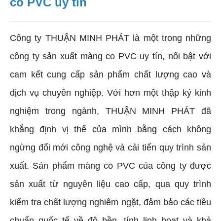
co PVC uy tín
Công ty THUẬN MINH PHÁT là một trong những
công ty sản xuất màng co PVC uy tín, nổi bật với
cam kết cung cấp sản phẩm chất lượng cao và
dịch vụ chuyên nghiệp. Với hơn một thập kỷ kinh
nghiệm trong ngành, THUẬN MINH PHÁT đã
khẳng định vị thế của mình bằng cách không
ngừng đổi mới công nghệ và cải tiến quy trình sản
xuất. Sản phẩm màng co PVC của công ty được
sản xuất từ nguyên liệu cao cấp, qua quy trình
kiểm tra chất lượng nghiêm ngặt, đảm bảo các tiêu
chuẩn quốc tế về độ bền, tính linh hoạt và khả