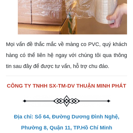
Mọi vấn đề thắc mắc về màng co PVC, quý khách
hàng có thể liên hệ ngay với chúng tôi qua thông
tin sau đây để được tư vấn, hỗ trợ chu đáo.
CÔNG TY TNHH SX-TM-DV THUẬN MINH PHÁT
Địa chỉ: Số 64, Đường Dương Đình Nghệ,
Phường 8, Quận 11, TP.Hồ Chí Minh