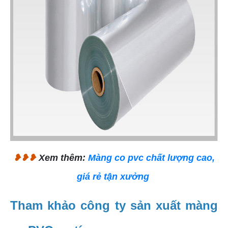
❥❥❥
Xem thêm:
Màng co pvc chất lượng cao,
giá rẻ tận xưởng
Tham khảo công ty sản xuất màng