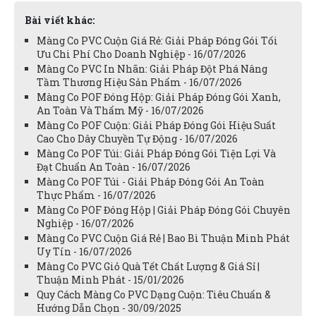
Bài viết khác:
Màng Co PVC Cuộn Giá Rẻ: Giải Pháp Đóng Gói Tối
Ưu Chi Phí Cho Doanh Nghiệp - 16/07/2026
Màng Co PVC In Nhãn: Giải Pháp Đột Phá Nâng
Tầm Thương Hiệu Sản Phẩm - 16/07/2026
Màng Co POF Đóng Hộp: Giải Pháp Đóng Gói Xanh,
An Toàn Và Thẩm Mỹ - 16/07/2026
Màng Co POF Cuộn: Giải Pháp Đóng Gói Hiệu Suất
Cao Cho Dây Chuyền Tự Động - 16/07/2026
Màng Co POF Túi: Giải Pháp Đóng Gói Tiện Lợi Và
Đạt Chuẩn An Toàn - 16/07/2026
Màng Co POF Túi - Giải Pháp Đóng Gói An Toàn
Thực Phẩm - 16/07/2026
Màng Co POF Đóng Hộp | Giải Pháp Đóng Gói Chuyên
Nghiệp - 16/07/2026
Màng Co PVC Cuộn Giá Rẻ | Bao Bì Thuận Minh Phát
Uy Tín - 16/07/2026
Màng Co PVC Giỏ Quà Tết Chất Lượng & Giá Sỉ |
Thuận Minh Phát - 15/01/2026
Quy Cách Màng Co PVC Dạng Cuộn: Tiêu Chuẩn &
Hướng Dẫn Chọn - 30/09/2025