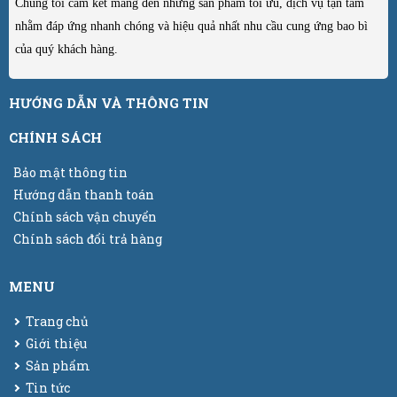
Chúng tôi cam kết mang đến những sản phẩm tối ưu, dịch vụ tận tâm
nhằm đáp ứng nhanh chóng và hiệu quả nhất nhu cầu cung ứng bao bì
của quý khách hàng.
HƯỚNG DẪN VÀ THÔNG TIN
CHÍNH SÁCH
Bảo mật thông tin
Hướng dẫn thanh toán
Chính sách vận chuyển
Chính sách đổi trả hàng
MENU
Trang chủ
Giới thiệu
Sản phẩm
Tin tức