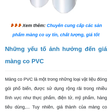
❥❥❥
Xem thêm:
Chuyên cung cấp các sản
phẩm màng co uy tín, chất lượng, giá tốt
Những yếu tố ảnh hưởng đến giá
màng co PVC
Màng co PVC là một trong những loại vật liệu đóng
gói phổ biến, được sử dụng rộng rãi trong nhiều
lĩnh vực như thực phẩm, điện tử, mỹ phẩm, hàng
tiêu dùng,... Tuy nhiên, giá thành của màng co