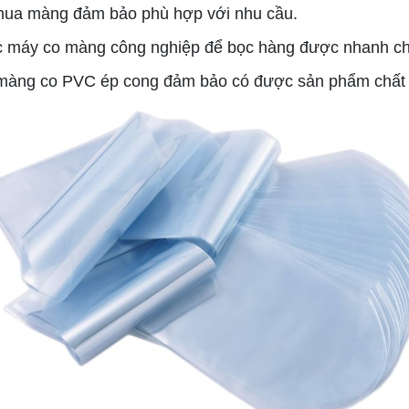
 mua màng đảm bảo phù hợp với nhu cầu.
ặc máy co màng công nghiệp để bọc hàng được nhanh ch
 màng co PVC ép cong đảm bảo có được sản phẩm chất lư