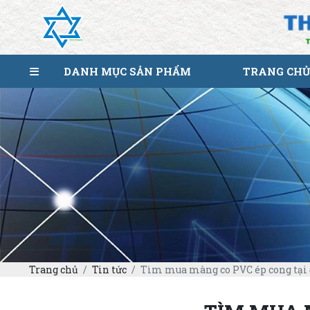
DANH MỤC SẢN PHẨM
TRANG CHỦ
Trang chủ
Tin tức
Tìm mua màng co PVC ép cong tại đ