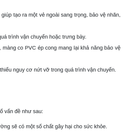
giúp tạo ra một vẻ ngoài sang trọng, bảo vệ nhãn,
uá trình vận chuyển hoặc trưng bày.
hỏ, màng co PVC ép cong mang lại khả năng bảo vệ
hiểu nguy cơ nứt vỡ trong quá trình vận chuyển.
ố vấn đề như sau:
ờng sẽ có một số chất gây hại cho sức khỏe.