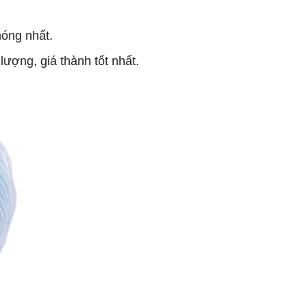
óng nhất.
ợng, giá thành tốt nhất.