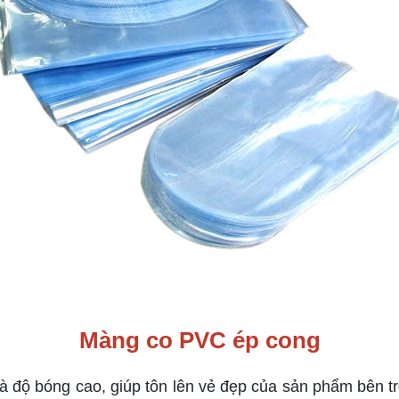
Màng co PVC ép cong
và độ bóng cao, giúp tôn lên vẻ đẹp của sản phẩm bên t