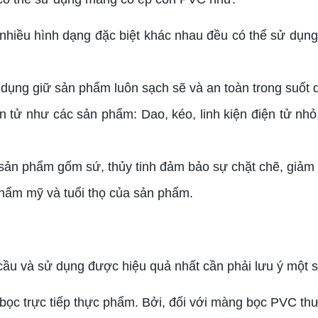
nhiều hình dạng đặc biệt khác nhau đều có thể sử dụng 
dụng giữ sản phẩm luôn sạch sẽ và an toàn trong suốt q
ện tử như các sản phẩm: Dao, kéo, linh kiện điện tử n
ản phẩm gốm sứ, thủy tinh đảm bảo sự chặt chẽ, giảm t
thẩm mỹ và tuổi thọ của sản phẩm.
u và sử dụng được hiệu quả nhất cần phải lưu ý một s
c trực tiếp thực phẩm. Bởi, đối với màng bọc PVC thư