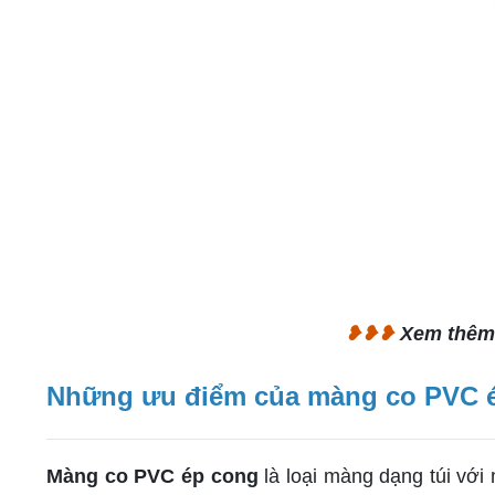
❥❥❥
Xem thêm
Những ưu điểm của màng co PVC 
Màng co PVC ép cong
là loại màng dạng túi với