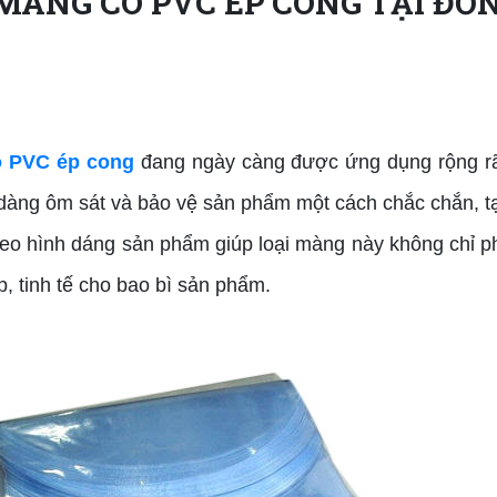
ÀNG CO PVC ÉP CONG TẠI ĐƠN
 PVC ép cong
đang ngày càng được ứng dụng rộng rãi
ễ dàng ôm sát và bảo vệ sản phẩm một cách chắc chắn, 
 theo hình dáng sản phẩm giúp loại màng này không chỉ 
, tinh tế cho bao bì sản phẩm.