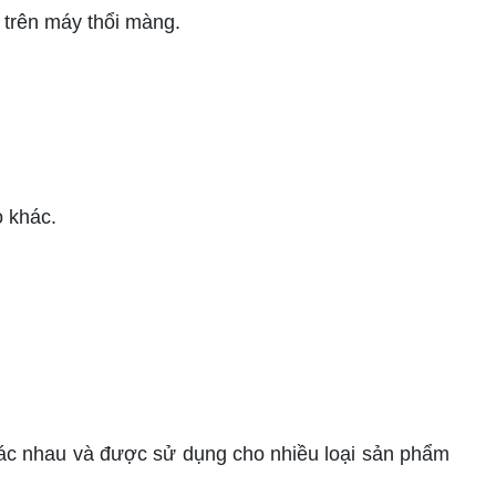
 trên máy thổi màng.
o khác.
hác nhau và được sử dụng cho nhiều loại sản phẩm