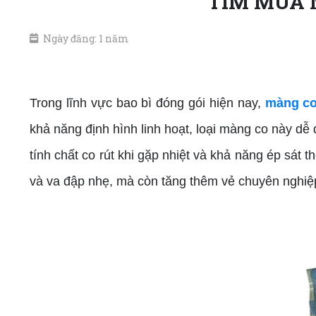
TÌM MUA M
Ngày đăng: 1 năm
màng co PVC ép cong
Trong lĩnh vực bao bì đóng gói hiện nay,
màng co
khả năng định hình linh hoạt, loại màng co này d
tính chất co rút khi gặp nhiệt và khả năng ép sát
và va đập nhẹ, mà còn tăng thêm vẻ chuyên nghiệp