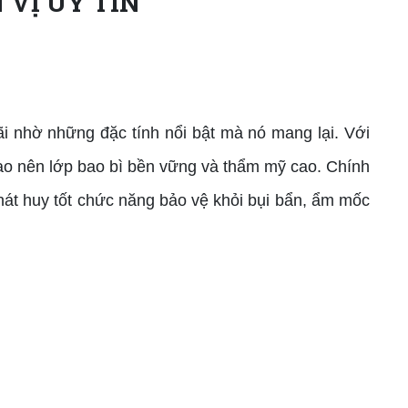
 VỊ UY TÍN
 nhờ những đặc tính nổi bật mà nó mang lại. Với
tạo nên lớp bao bì bền vững và thẩm mỹ cao. Chính
phát huy tốt chức năng bảo vệ khỏi bụi bẩn, ẩm mốc