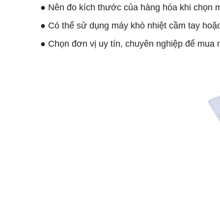
● Nên đo kích thước của hàng hóa khi chọn
● Có thể sử dụng máy khò nhiệt cầm tay ho
● Chọn đơn vị uy tín, chuyên nghiệp để mua