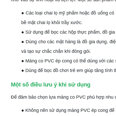
● Các loại chai lọ mỹ phẩm hoặc đồ uống có 
bề mặt chai lọ khỏi trầy xước.
● Sử dụng để bọc các hộp thực phẩm, đồ gia 
● Dùng cho các mặt hàng là đồ gia dụng, đi
và tạo sự chắc chắn khi đóng gói.
● Màng co PVC ép cong có thể dùng với các s
● Dùng để bọc đồ chơi trẻ em giúp tăng tính 
Một số điều lưu ý khi sử dụng
Để đảm bảo chọn lựa màng co PVC phù hợp nhu cầ
● Không nên sử dụng màng PVC ép cong để bọ