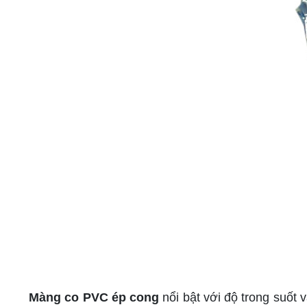
Màng co PVC ép cong
nổi bật với độ trong suốt 