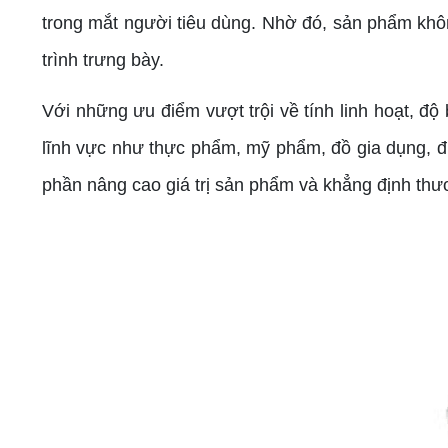
trong mắt người tiêu dùng. Nhờ đó, sản phẩm khô
trình trưng bày.
Với những ưu điểm vượt trội về tính linh hoạt, đ
lĩnh vực như thực phẩm, mỹ phẩm, đồ gia dụng, đi
phần nâng cao giá trị sản phẩm và khẳng định thư