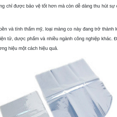
ng chỉ được bảo vệ tốt hơn mà còn dễ dàng thu hút sự 
ộ bền và tính thẩm mỹ, loại màng co này đang trở thành 
ện tử, dược phẩm và nhiều ngành công nghiệp khác. Đâ
ơng hiệu một cách hiệu quả.