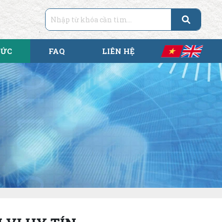
TỨC
FAQ
LIÊN HỆ