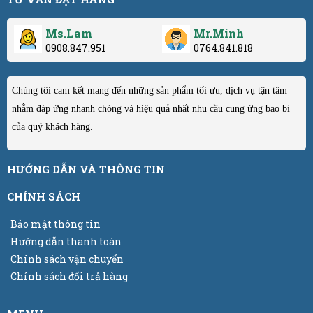
Ms.Lam
Mr.Minh
0908.847.951
0764.841.818
Chúng tôi cam kết mang đến những sản phẩm tối ưu, dịch vụ tận tâm
nhằm đáp ứng nhanh chóng và hiệu quả nhất nhu cầu cung ứng bao bì
của quý khách hàng.
HƯỚNG DẪN VÀ THÔNG TIN
CHÍNH SÁCH
Bảo mật thông tin
Hướng dẫn thanh toán
Chính sách vận chuyển
Chính sách đổi trả hàng