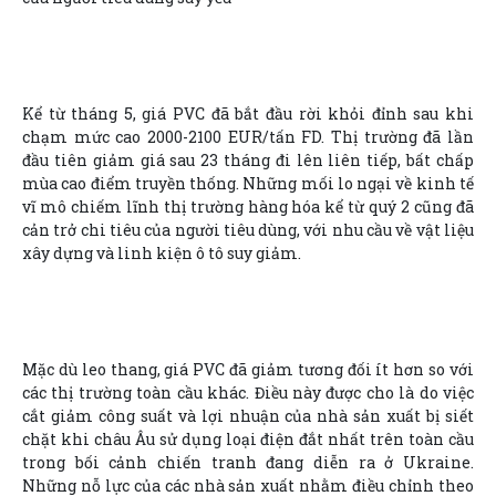
Kể từ tháng 5, giá PVC đã bắt đầu rời khỏi đỉnh sau khi
chạm mức cao 2000-2100 EUR/tấn FD. Thị trường đã lần
đầu tiên giảm giá sau 23 tháng đi lên liên tiếp, bất chấp
mùa cao điểm truyền thống. Những mối lo ngại về kinh tế
vĩ mô chiếm lĩnh thị trường hàng hóa kể từ quý 2 cũng đã
cản trở chi tiêu của người tiêu dùng, với nhu cầu về vật liệu
xây dựng và linh kiện ô tô suy giảm.
Mặc dù leo thang, giá PVC đã giảm tương đối ít hơn so với
các thị trường toàn cầu khác. Điều này được cho là do việc
cắt giảm công suất và lợi nhuận của nhà sản xuất bị siết
chặt khi châu Âu sử dụng loại điện đắt nhất trên toàn cầu
trong bối cảnh chiến tranh đang diễn ra ở Ukraine.
Những nỗ lực của các nhà sản xuất nhằm điều chỉnh theo