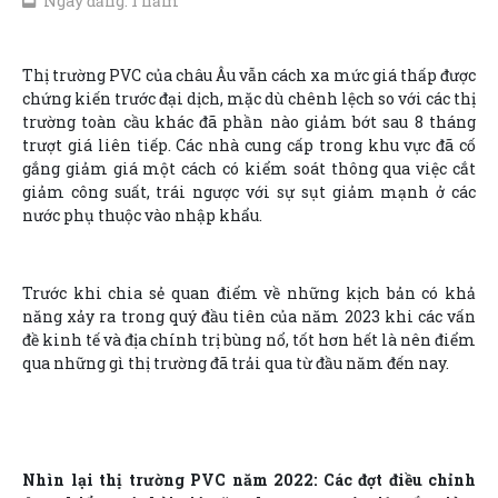
Ngày đăng: 1 năm
Thị trường PVC của châu Âu vẫn cách xa mức giá thấp được
chứng kiến trước đại dịch, mặc dù chênh lệch so với các thị
trường toàn cầu khác đã phần nào giảm bớt sau 8 tháng
trượt giá liên tiếp. Các nhà cung cấp trong khu vực đã cố
gắng giảm giá một cách có kiểm soát thông qua việc cắt
giảm công suất, trái ngược với sự sụt giảm mạnh ở các
nước phụ thuộc vào nhập khẩu.
Trước khi chia sẻ quan điểm về những kịch bản có khả
năng xảy ra trong quý đầu tiên của năm 2023 khi các vấn
đề kinh tế và địa chính trị bùng nổ, tốt hơn hết là nên điểm
qua những gì thị trường đã trải qua từ đầu năm đến nay.
Nhìn lại thị trường PVC năm 2022: Các đợt điều chỉnh