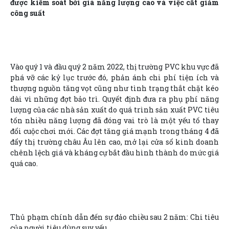
được kiểm soát bởi giá năng lượng cao và việc cắt giảm
công suất
Vào quý 1 và đầu quý 2 năm 2022, thị trường PVC khu vực đã
phá vỡ các kỷ lục trước đó, phản ánh chi phí tiện ích và
thượng nguồn tăng vọt cũng như tình trạng thắt chặt kéo
dài vì những đợt bảo trì. Quyết định đưa ra phụ phí năng
lượng của các nhà sản xuất do quá trình sản xuất PVC tiêu
tốn nhiều năng lượng đã đóng vai trò là một yếu tố thay
đổi cuộc chơi mới. Các đợt tăng giá mạnh trong tháng 4 đã
đẩy thị trường châu Âu lên cao, mở lại cửa sổ kinh doanh
chênh lệch giá và kháng cự bắt đầu hình thành do mức giá
quá cao.
Thủ phạm chính dẫn đến sự đảo chiều sau 2 năm: Chi tiêu
của người tiêu dùng suy yếu