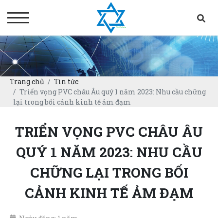
Trang chủ
Tin tức
Triển vọng PVC châu Âu quý 1 năm 2023: Nhu cầu chững
lại trong bối cảnh kinh tế ảm đạm
TRIỂN VỌNG PVC CHÂU ÂU
QUÝ 1 NĂM 2023: NHU CẦU
CHỮNG LẠI TRONG BỐI
CẢNH KINH TẾ ẢM ĐẠM