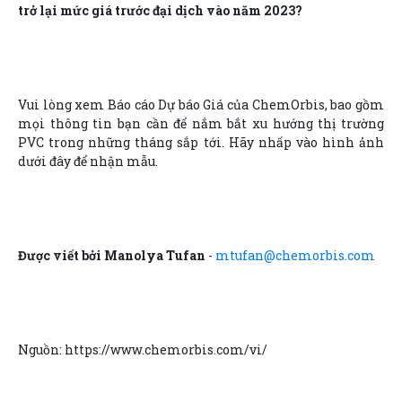
trở lại mức giá trước đại dịch vào năm 2023?
Vui lòng xem Báo cáo Dự báo Giá của ChemOrbis, bao gồm
mọi thông tin bạn cần để nắm bắt xu hướng thị trường
PVC trong những tháng sắp tới. Hãy nhấp vào hình ảnh
dưới đây để nhận mẫu.
Được viết bởi Manolya Tufan
-
mtufan@chemorbis.com
Nguồn: https://www.chemorbis.com/vi/