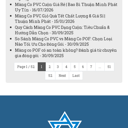
Màng Co PVC Cuộn Giá Rẻ | Bao Bì Thuận Minh Phát
Uy Tín - 16/07/2026
Màng Co PVC Giỏ Quà Tết Chất Lượng & Giá Sỉ |
Thuận Minh Phát - 15/01/2026
Quy Cách Màng Co PVC Dạng Cuộn: Tiêu Chuẩn &
Hướng Dẫn Chọn - 30/09/2025
So Sánh Màng Co PVC vs Màng Co POF: Chọn Loại
Nào Tối Ưu Cho Đóng Gói - 30/09/2025
Màng co POF có an toàn không? Đánh giá từ chuyên
gia đóng gói - 30/09/2025
Page 1 / 52
1
2
3
4
5
6
7
...
51
52
Next
Last