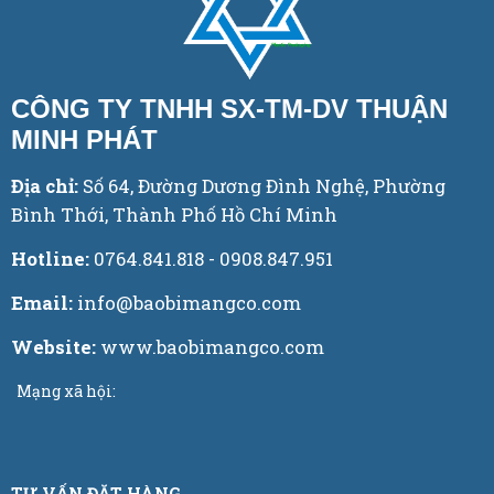
CÔNG TY TNHH SX-TM-DV THUẬN
MINH PHÁT
Địa chỉ:
Số 64, Đường Dương Đình Nghệ, Phường
Bình Thới, Thành Phố Hồ Chí Minh
Hotline:
0764.841.818 - 0908.847.951
Email:
info@baobimangco.com
Website:
www.baobimangco.com
Mạng xã hội:
TƯ VẤN ĐẶT HÀNG