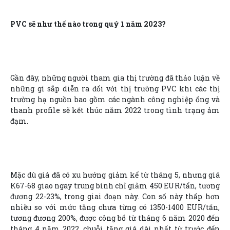
PVC sẽ như thế nào trong quý 1 năm 2023?
Gần đây, những người tham gia thị trường đã thảo luận về
những gì sắp diễn ra đối với thị trường PVC khi các thị
trường hạ nguồn bao gồm các ngành công nghiệp ống và
thanh profile sẽ kết thúc năm 2022 trong tình trạng ảm
đạm.
Mặc dù giá đã có xu hướng giảm kể từ tháng 5, nhưng giá
K67-68 giao ngay trung bình chỉ giảm 450 EUR/tấn, tương
đương 22-23%, trong giai đoạn này. Con số này thấp hơn
nhiều so với mức tăng chưa từng có 1350-1400 EUR/tấn,
tương đương 200%, được công bố từ tháng 6 năm 2020 đến
tháng 4 năm 2022, chuỗi tăng giá dài nhất từ trước đến