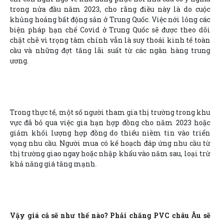
trong nửa đầu năm 2023, cho rằng điều này là do cuộc
khủng hoảng bất động sản ở Trung Quốc. Việc nới lỏng các
biện pháp hạn chế Covid ở Trung Quốc sẽ được theo dõi
chặt chẽ vì trọng tâm chính vẫn là suy thoái kinh tế toàn
cầu và những đợt tăng lãi suất từ các ngân hàng trung
ương.
Trong thực tế, một số người tham gia thị trường trong khu
vực đã bỏ qua việc gia hạn hợp đồng cho năm 2023 hoặc
giảm khối lượng hợp đồng do thiếu niềm tin vào triển
vọng nhu cầu. Người mua có kế hoạch đáp ứng nhu cầu từ
thị trường giao ngay hoặc nhập khẩu vào năm sau, loại trừ
khả năng giá tăng mạnh.
Vậy giá cả sẽ như thế nào? Phải chăng PVC châu Âu sẽ