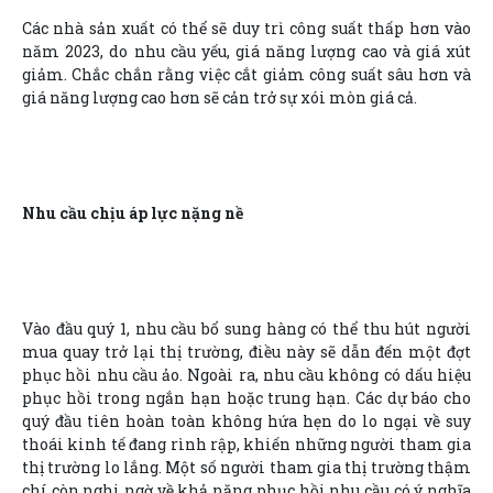
Các nhà sản xuất có thể sẽ duy trì công suất thấp hơn vào
năm 2023, do nhu cầu yếu, giá năng lượng cao và giá xút
giảm. Chắc chắn rằng việc cắt giảm công suất sâu hơn và
giá năng lượng cao hơn sẽ cản trở sự xói mòn giá cả.
Nhu cầu chịu áp lực nặng nề
Vào đầu quý 1, nhu cầu bổ sung hàng có thể thu hút người
mua quay trở lại thị trường, điều này sẽ dẫn đến một đợt
phục hồi nhu cầu ảo. Ngoài ra, nhu cầu không có dấu hiệu
phục hồi trong ngắn hạn hoặc trung hạn. Các dự báo cho
quý đầu tiên hoàn toàn không hứa hẹn do lo ngại về suy
thoái kinh tế đang rình rập, khiến những người tham gia
thị trường lo lắng. Một số người tham gia thị trường thậm
chí còn nghi ngờ về khả năng phục hồi nhu cầu có ý nghĩa