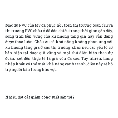
Mặc dù PVC của Mỹ đã phục hồi trên thị trường toàn cầu và
thị trường PVC châu Á đã đảo chiều trong thời gian gần đây,
song tính bền vững của xu hướng tăng giá này vẫn đang
được thảo luận. Châu Âu có khả năng không phản ứng với
xu hướng tăng giá ở các thị trường khác nếu các yếu tố cơ
bản hiện tại được giữ vững và mọi thứ diễn biến theo dự
đoán, xét đến thực tế là giá vốn đã cao. Tuy nhiên, hàng
nhập khẩu có thể mất khả năng cạnh tranh, điều này sẽ hỗ
trợ người bán trong khu vực.
Nhiều đợt cắt giảm công suất sắp tới?