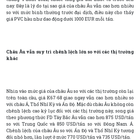
nay. Đây là lý do tại sao giá của châu Âu vẫn cao hơn nhiều
so với mức bình thường trước đại dịch, điều này cho thấy
giá PVC hầu như dao động dưới 1000 EUR mỗi tấn.
Châu Âu vẫn suy trì chênh lệch lớn so với các thị trường
khác
Nhìn vào mức giá của châu Âu so với các thị trường còn lại
trên toàn cầu, giá K67-68 giao ngay vẫn cao hơn nhiều so
với châu Á, Thổ Nhĩ Kỳ và Ấn Độ. Mặc dù châu Âu không còn
chênh lệch cao kỷ lục đối với các thị trường này, song giá
theo phương thức FD Tây Bắc Âu vẫn cao hơn 875 USD/tấn
so với Trung Quốc và 850 USD/tấn so với Đông Nam Á.
Chênh lệch của châu Âu so với Ấn Độ và Thổ Nhĩ Kỳ tương
đối nhỏ hơn, lần lượt ở mức 770 USD/tấn và 735 USD/tấn.