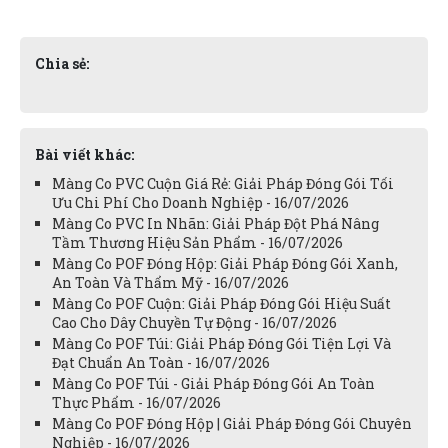
Chia sẻ:
Bài viết khác:
Màng Co PVC Cuộn Giá Rẻ: Giải Pháp Đóng Gói Tối
Ưu Chi Phí Cho Doanh Nghiệp - 16/07/2026
Màng Co PVC In Nhãn: Giải Pháp Đột Phá Nâng
Tầm Thương Hiệu Sản Phẩm - 16/07/2026
Màng Co POF Đóng Hộp: Giải Pháp Đóng Gói Xanh,
An Toàn Và Thẩm Mỹ - 16/07/2026
Màng Co POF Cuộn: Giải Pháp Đóng Gói Hiệu Suất
Cao Cho Dây Chuyền Tự Động - 16/07/2026
Màng Co POF Túi: Giải Pháp Đóng Gói Tiện Lợi Và
Đạt Chuẩn An Toàn - 16/07/2026
Màng Co POF Túi - Giải Pháp Đóng Gói An Toàn
Thực Phẩm - 16/07/2026
Màng Co POF Đóng Hộp | Giải Pháp Đóng Gói Chuyên
Nghiệp - 16/07/2026