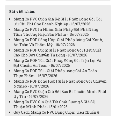
Bài viết khác:
Màng Co PVC Cuộn Giá Rẻ: Giải Pháp Đóng Gói Tối
Ưu Chi Phí Cho Doanh Nghiệp - 16/07/2026
Màng Co PVC In Nhãn: Giải Pháp Đột Phá Nâng
Tầm Thương Hiệu Sản Phẩm - 16/07/2026
Màng Co POF Đóng Hộp: Giải Pháp Đóng Gói Xanh,
An Toàn Và Thẩm Mỹ - 16/07/2026
Màng Co POF Cuộn: Giải Pháp Đóng Gói Hiệu Suất
Cao Cho Dây Chuyền Tự Động - 16/07/2026
Màng Co POF Túi: Giải Pháp Đóng Gói Tiện Lợi Và
Đạt Chuẩn An Toàn - 16/07/2026
Màng Co POF Túi - Giải Pháp Đóng Gói An Toàn
Thực Phẩm - 16/07/2026
Màng Co POF Đóng Hộp | Giải Pháp Đóng Gói Chuyên
Nghiệp - 16/07/2026
Màng Co PVC Cuộn Giá Rẻ | Bao Bì Thuận Minh Phát
Uy Tín - 16/07/2026
Màng Co PVC Giỏ Quà Tết Chất Lượng & Giá Sỉ |
Thuận Minh Phát - 15/01/2026
Quy Cách Màng Co PVC Dạng Cuộn: Tiêu Chuẩn &