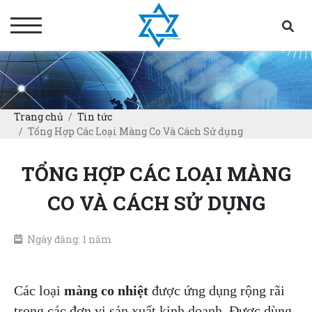
Trang chủ
Tin tức
Tổng Hợp Các Loại Màng Co Và Cách Sử dụng
TỔNG HỢP CÁC LOẠI MÀNG
CO VÀ CÁCH SỬ DỤNG
Ngày đăng: 1 năm
Các loại
màng co nhiệt
được ứng dụng rộng rãi
trong các đơn vị sản xuất kinh doanh. Được dùng