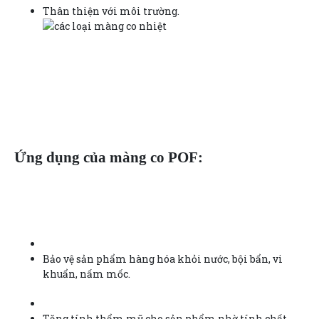
Thân thiện với môi trường.
Ứng dụng của màng co POF:
Bảo vệ sản phẩm hàng hóa khỏi nước, bội bẩn, vi
khuẩn, nấm mốc.
Tăng tính thẩm mỹ cho sản phẩm nhờ tính chất