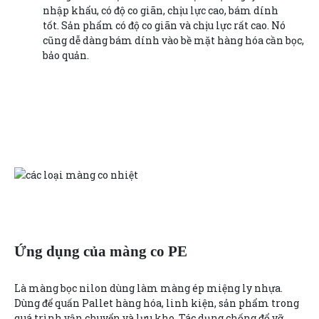
nhập khẩu, có độ co giãn, chịu lực cao, bám dính
tốt. Sản phẩm có độ co giãn và chịu lực rất cao. Nó
cũng dễ dàng bám dính vào bề mặt hàng hóa cần bọc,
bảo quản.
Ứng dụng của màng co PE
Là màng bọc nilon dùng làm màng ép miệng ly nhựa.
Dùng để quấn Pallet hàng hóa, linh kiện, sản phẩm trong
quá trình vận chuyển và lưu kho. Tác dụng chống đổ vỡ