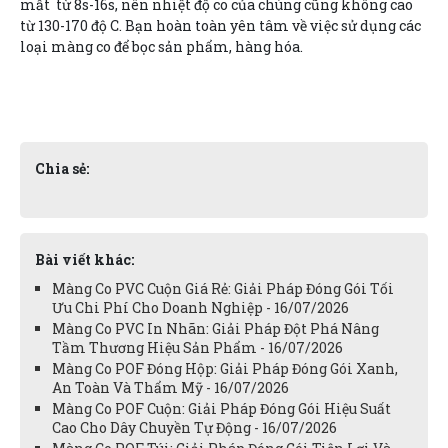
mất từ 8s-16s, nên nhiệt độ co của chúng cũng không cao
từ 130-170 độ C. Bạn hoàn toàn yên tâm về việc sử dụng các
loại màng co để bọc sản phẩm, hàng hóa.
Chia sẻ:
Bài viết khác:
Màng Co PVC Cuộn Giá Rẻ: Giải Pháp Đóng Gói Tối
Ưu Chi Phí Cho Doanh Nghiệp - 16/07/2026
Màng Co PVC In Nhãn: Giải Pháp Đột Phá Nâng
Tầm Thương Hiệu Sản Phẩm - 16/07/2026
Màng Co POF Đóng Hộp: Giải Pháp Đóng Gói Xanh,
An Toàn Và Thẩm Mỹ - 16/07/2026
Màng Co POF Cuộn: Giải Pháp Đóng Gói Hiệu Suất
Cao Cho Dây Chuyền Tự Động - 16/07/2026