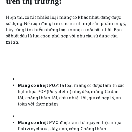
trên thị trường:
Hiện tại, có rất nhiều loại màng co khác nhau đang được
sử dụng. Nếu bạn đang tìm cho mình một sản phẩm ưng ý,
hãy cùng tìm hiểu những loại màng co nổi bật nhất. Bạn
sẽ biết đâu là lựa chọn phù hợp với nhu cầu sử dụng của
mình.
Màng co nhiệt POF
: là loại màng co được làm từ các
hạt nhựa POF (Polyolefin) nhẹ, dẻo, mỏng. Co dãn
tốt, chống thấm tốt, chịu nhiệt tốt, giá cả hợp lý, an
toàn với thực phẩm
Màng co nhiệt PVC
: được làm từ nguyên liệu nhựa
Polivinyclorua, dày, dòn, cứng. Chống thấm