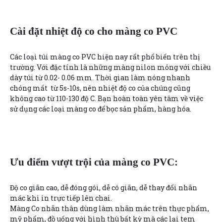
Cài đặt nhiệt độ co cho màng co PVC
Các loại túi màng co PVC hiện nay rất phổ biến trên thị
trường. Với đặc tính là những màng nilon mỏng với chiều
dày túi từ 0.02- 0.06 mm. Thời gian làm nóng nhanh
chóng mất từ 5s-10s, nên nhiệt độ co của chúng cũng
không cao từ 110-130 độ C. Bạn hoàn toàn yên tâm về việc
sử dụng các loại màng co để bọc sản phẩm, hàng hóa.
Ưu điểm vượt trội của màng co PVC:
Độ co giãn cao, dễ đóng gói, dễ có giãn, dễ thay đổi nhãn
mác khi in trực tiếp lên chai.
Màng Co nhãn thân dùng làm nhãn mác trên thực phẩm,
mỹ phẩm, đồ uống với hình thù bất kỳ mà các lại tem