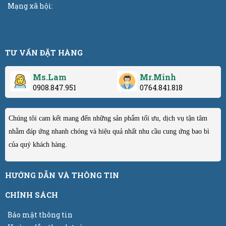
Mạng xã hội:
TƯ VẤN ĐẶT HÀNG
Ms.Lam
Mr.Minh
0908.847.951
0764.841.818
Chúng tôi cam kết mang đến những sản phẩm tối ưu, dịch vụ tận tâm
nhằm đáp ứng nhanh chóng và hiệu quả nhất nhu cầu cung ứng bao bì
của quý khách hàng.
HƯỚNG DẪN VÀ THÔNG TIN
CHÍNH SÁCH
Bảo mật thông tin