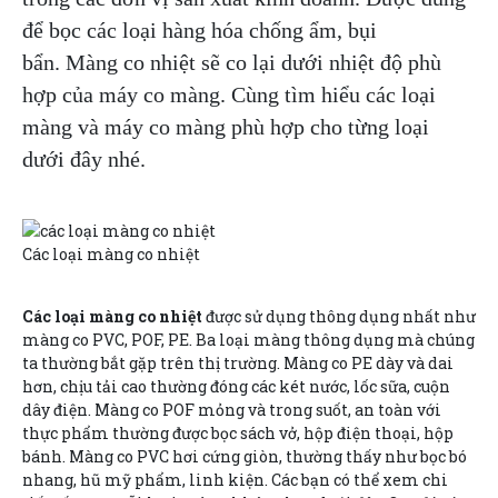
để bọc các loại hàng hóa chống ẩm, bụi
bẩn. Màng co nhiệt sẽ co lại dưới nhiệt độ phù
hợp của máy co màng. Cùng tìm hiểu các loại
màng và máy co màng phù hợp cho từng loại
dưới đây nhé.
Các loại màng co nhiệt
Các loại màng co nhiệt
được sử dụng thông dụng nhất như
màng co PVC, POF, PE. Ba loại màng thông dụng mà chúng
ta thường bắt gặp trên thị trường. Màng co PE dày và dai
hơn, chịu tải cao thường đóng các két nước, lốc sữa, cuộn
dây điện. Màng co POF mỏng và trong suốt, an toàn với
thực phẩm thường được bọc sách vở, hộp điện thoại, hộp
bánh. Màng co PVC hơi cứng giòn, thường thấy như bọc bó
nhang, hũ mỹ phẩm, linh kiện. Các bạn có thể xem chi