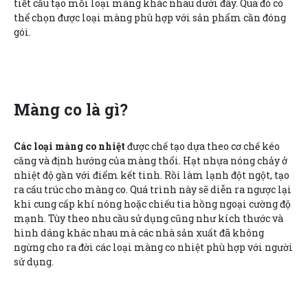
tiết cấu tạo mỗi loại màng khác nhau dưới đây. Qua đó có
thể chọn được loại màng phù hợp với sản phẩm cần đóng
gói.
Màng co là gì?
Các loại màng co nhiệt
được chế tạo dựa theo cơ chế kéo
căng và định hướng của màng thổi. Hạt nhựa nóng chảy ở
nhiệt độ gần với điểm kết tinh. Rồi làm lạnh đột ngột, tạo
ra cấu trúc cho màng co. Quá trình này sẽ diễn ra ngược lại
khi cung cấp khí nóng hoặc chiếu tia hồng ngoại cường độ
mạnh. Tùy theo nhu cầu sử dụng cũng như kích thước và
hình dáng khác nhau mà các nhà sản xuất đã không
ngừng cho ra đời các loại màng co nhiệt phù hợp với người
sử dụng.