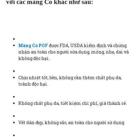
với các màng Co khác như sau:
Màng Co POF
được FDA, USDA kiểm định và chứng
nhận an toàn cho người sửa dụng, mỏng, nhẹ, dai và
không độc hại.
Chịu nhiệt tốt, bền, không cần thêm chất phụ da,
tránh độc hại.
Không chất phụ da, tiết kiệm chi phí, giá thành rẻ.
Vết dán đẹp, không sắc, an toàn cho người sử dụng.