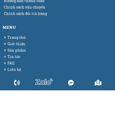
Hướng dẫn thanh toán
Chính sách vận chuyển
Chính sách đổi trả hàng
MENU
Trang chủ
Giới thiệu
Sản phẩm
Tin tức
FAQ
Liên hệ
© 2025
Bao bì màng co