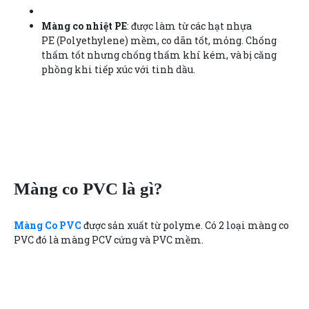
Màng co nhiệt PE
: được làm từ các hạt nhựa
PE (Polyethylene) mềm, co dãn tốt, mỏng. Chống
thấm tốt nhưng chống thấm khí kém, và bị căng
phồng khi tiếp xúc với tinh dầu.
Màng co PVC là gì?
Màng Co PVC
được sản xuất từ polyme. Có 2 loại màng co
PVC đó là màng PCV cứng và PVC mềm.