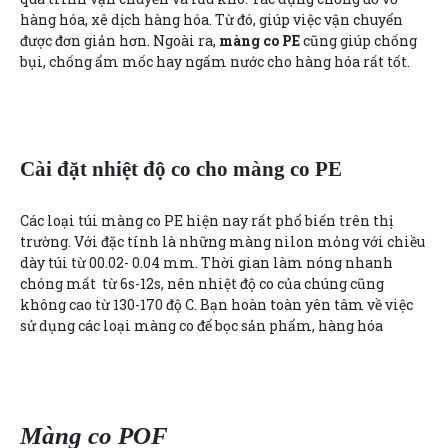
hàng hóa, xê dịch hàng hóa. Từ đó, giúp việc vận chuyển
được đơn giản hơn. Ngoài ra,
màng co PE
cũng giúp chống
bụi, chống ẩm mốc hay ngấm nước cho hàng hóa rất tốt.
Cài đặt nhiệt độ co cho màng co PE
Các loại túi màng co PE hiện nay rất phổ biến trên thị
trường. Với đặc tính là những màng nilon mỏng với chiều
dày túi từ 00.02- 0.04 mm. Thời gian làm nóng nhanh
chóng mất từ 6s-12s, nên nhiệt độ co của chúng cũng
không cao từ 130-170 độ C. Bạn hoàn toàn yên tâm về việc
sử dụng các loại màng co để bọc sản phẩm, hàng hóa
Màng co POF