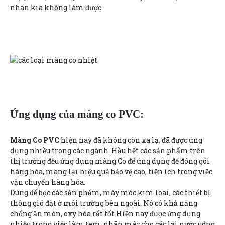
nhãn kia không làm được.
Ứng dụng của màng co PVC:
Màng Co PVC
hiện nay đã không còn xa lạ, đã được ứng
dụng nhiều trong các ngành. Hầu hết các sản phẩm trên
thị trường đều ứng dụng màng Co để ứng dụng để đóng gói
hàng hóa, mang lại hiệu quả bảo vệ cao, tiện ích trong việc
vận chuyển hàng hóa.
Dùng để bọc các sản phẩm, máy móc kim loai, các thiết bị
thông gió đặt ở môi trường bên ngoài. Nó có khả năng
chống ăn mòn, oxy hóa rất tốt.Hiện nay được ứng dụng
nhiều trong việc làm tem, nhãn mác cho các lại nước uống