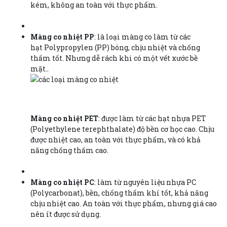
kém, không an toàn với thực phẩm.
Màng co nhiệt PP
: là loại màng co làm từ các
hạt Polypropylen (PP) bóng, chịu nhiệt và chống
thấm tốt. Nhưng dễ rách khi có một vết xước bề
mặt..
Màng co nhiệt PET
: được làm từ các hạt nhựa PET
(Polyethylene terephthalate) độ bền cơ học cao. Chịu
được nhiệt cao, an toàn với thực phẩm, và có khả
năng chống thấm cao.
Màng co nhiệt PC
: làm từ nguyên liệu nhựa PC
(Polycarbonat), bền, chống thấm khí tốt, khả năng
chịu nhiệt cao. An toàn với thực phẩm, nhưng giá cao
nên ít được sử dụng.