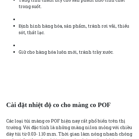
trong suốt.
Định hình hàng hóa, sản phẩm, tránh rơi vãi, thiếu
sót, thất lạc.
Giữ cho hàng hóa luôn mới, tránh trầy xước.
Cài đặt nhiệt độ co cho màng co POF
Các loại túi màng co POF hiện nay rất phổ biến trên thị
trường. Với đặc tính là những màng nilon mỏng với chiều
dày túi từ 0.03- 1.10 mm. Thời gian làm nóng nhanh chóng