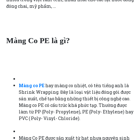
đóng chai, mỹ phẩm, …
Màng Co PE là gì?
Màng co PE
hay màng co nhiệt, có tên tiếng anh là
Shrink Wrapping. Đây là loại vật liệu đóng gói được
sản xuất, chế tạo bằng những thiết bị công nghệ cao.
Màng co PE có cấu trúc khá phức tạp. Thường được
làm từ PP (Poly- Propylene), PE (Poly- Ethylene) hay
PVC ( Poly- Vinyl- Chloride).
Màng Co PE được sản xuất từ hạt nhựa nguyên sinh