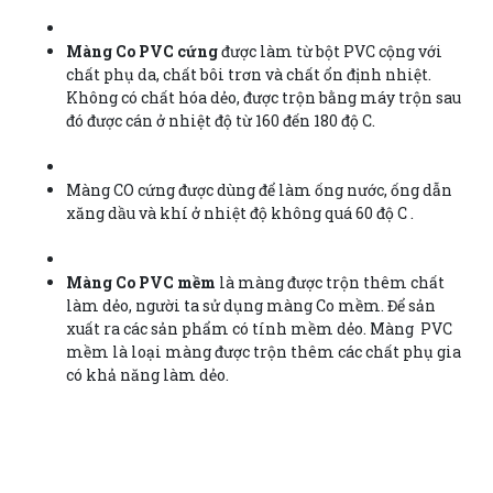
Màng Co PVC cứng
được làm từ bột PVC cộng với
chất phụ da, chất bôi trơn và chất ổn định nhiệt.
Không có chất hóa dẻo, được trộn bằng máy trộn sau
đó được cán ở nhiệt độ từ 160 đến 180 độ C.
Màng CO cứng được dùng để làm ống nước, ống dẫn
xăng dầu và khí ở nhiệt độ không quá 60 độ C .
Màng Co PVC mềm
là màng được trộn thêm chất
làm dẻo, người ta sử dụng màng Co mềm. Để sản
xuất ra các sản phẩm có tính mềm dẻo. Màng PVC
mềm là loại màng được trộn thêm các chất phụ gia
có khả năng làm dẻo.