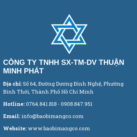
CÔNG TY TNHH SX-TM-DV THUẬN
MINH PHÁT
Địa chỉ:
Số 64, Đường Dương Đình Nghệ, Phường
Bình Thới, Thành Phố Hồ Chí Minh
Hotline:
0764.841.818 - 0908.847.951
Email:
info@baobimangco.com
Website:
www.baobimangco.com