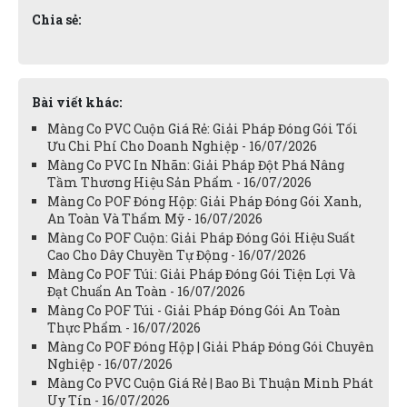
Chia sẻ:
Bài viết khác:
Màng Co PVC Cuộn Giá Rẻ: Giải Pháp Đóng Gói Tối
Ưu Chi Phí Cho Doanh Nghiệp - 16/07/2026
Màng Co PVC In Nhãn: Giải Pháp Đột Phá Nâng
Tầm Thương Hiệu Sản Phẩm - 16/07/2026
Màng Co POF Đóng Hộp: Giải Pháp Đóng Gói Xanh,
An Toàn Và Thẩm Mỹ - 16/07/2026
Màng Co POF Cuộn: Giải Pháp Đóng Gói Hiệu Suất
Cao Cho Dây Chuyền Tự Động - 16/07/2026
Màng Co POF Túi: Giải Pháp Đóng Gói Tiện Lợi Và
Đạt Chuẩn An Toàn - 16/07/2026
Màng Co POF Túi - Giải Pháp Đóng Gói An Toàn
Thực Phẩm - 16/07/2026
Màng Co POF Đóng Hộp | Giải Pháp Đóng Gói Chuyên
Nghiệp - 16/07/2026
Màng Co PVC Cuộn Giá Rẻ | Bao Bì Thuận Minh Phát
Uy Tín - 16/07/2026