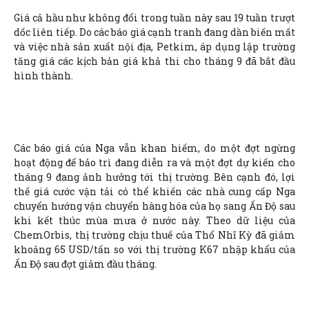
Giá cả hầu như không đổi trong tuần này sau 19 tuần trượt
dốc liên tiếp. Do các báo giá cạnh tranh đang dần biến mất
và việc nhà sản xuất nội địa, Petkim, áp dụng lập trường
tăng giá các kịch bản giá khả thi cho tháng 9 đã bắt đầu
hình thành.
Các báo giá của Nga vẫn khan hiếm, do một đợt ngừng
hoạt động để bảo trì đang diễn ra và một đợt dự kiến cho
tháng 9 đang ảnh hưởng tới thị trường. Bên cạnh đó, lợi
thế giá cước vận tải có thể khiến các nhà cung cấp Nga
chuyển hướng vận chuyển hàng hóa của họ sang Ấn Độ sau
khi kết thúc mùa mưa ở nước này. Theo dữ liệu của
ChemOrbis, thị trường chịu thuế của Thổ Nhĩ Kỳ đã giảm
khoảng 65 USD/tấn so với thị trường K67 nhập khẩu của
Ấn Độ sau đợt giảm đầu tháng.