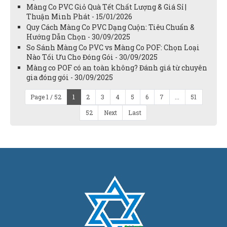
Màng Co PVC Giỏ Quà Tết Chất Lượng & Giá Sỉ |
Thuận Minh Phát - 15/01/2026
Quy Cách Màng Co PVC Dạng Cuộn: Tiêu Chuẩn &
Hướng Dẫn Chọn - 30/09/2025
So Sánh Màng Co PVC vs Màng Co POF: Chọn Loại
Nào Tối Ưu Cho Đóng Gói - 30/09/2025
Màng co POF có an toàn không? Đánh giá từ chuyên
gia đóng gói - 30/09/2025
Page 1 / 52
1
2
3
4
5
6
7
...
51
52
Next
Last