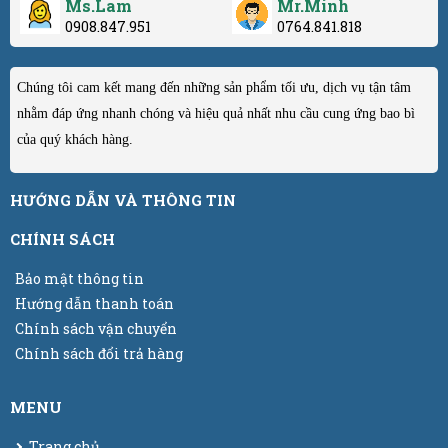
Ms.Lam
Mr.Minh
0908.847.951
0764.841.818
Chúng tôi cam kết mang đến những sản phẩm tối ưu, dịch vụ tận tâm
nhằm đáp ứng nhanh chóng và hiệu quả nhất nhu cầu cung ứng bao bì
của quý khách hàng.
HƯỚNG DẪN VÀ THÔNG TIN
CHÍNH SÁCH
Bảo mật thông tin
Hướng dẫn thanh toán
Chính sách vận chuyển
Chính sách đổi trả hàng
MENU
Trang chủ