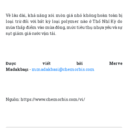
Về lâu dài, khả năng xói mòn giá nhỏ không hoàn toàn bị
loại trừ đối với bất kỳ loại polymer nào ở Thổ Nhĩ Kỳ do
mùa thấp điểm vào mùa đông, mức tiêu thụ nhựa yếu và sự
sụt giảm giá cước vận tải.
Được viết bởi Merve
Madakbaşı
-
mmadakbasi@chemorbis.com
Nguồn: https://www.chemorbis.com/vi/