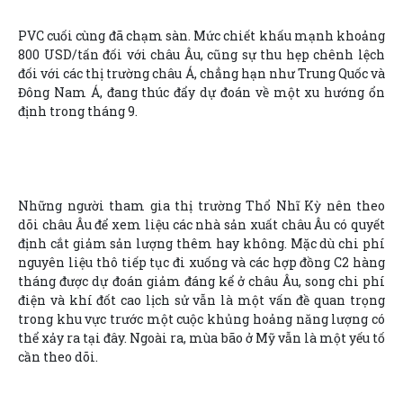
PVC cuối cùng đã chạm sàn. Mức chiết khấu mạnh khoảng
800 USD/tấn đối với châu Âu, cũng sự thu hẹp chênh lệch
đối với các thị trường châu Á, chẳng hạn như Trung Quốc và
Đông Nam Á, đang thúc đẩy dự đoán về một xu hướng ổn
định trong tháng 9.
Những người tham gia thị trường Thổ Nhĩ Kỳ nên theo
dõi châu Âu để xem liệu các nhà sản xuất châu Âu có quyết
định cắt giảm sản lượng thêm hay không. Mặc dù chi phí
nguyên liệu thô tiếp tục đi xuống và các hợp đồng C2 hàng
tháng được dự đoán giảm đáng kể ở châu Âu, song chi phí
điện và khí đốt cao lịch sử vẫn là một vấn đề quan trọng
trong khu vực trước một cuộc khủng hoảng năng lượng có
thể xảy ra tại đây. Ngoài ra, mùa bão ở Mỹ vẫn là một yếu tố
cần theo dõi.