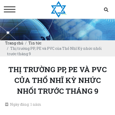
Trang chủ
Tin tức
Thị trường PP, PE và PVC của Thổ Nhĩ Kỳ nhức nhối
trước tháng 9
THỊ TRƯỜNG PP, PE VÀ PVC
CỦA THỔ NHĨ KỲ NHỨC
NHỐI TRƯỚC THÁNG 9
Ngày đăng: 1 năm