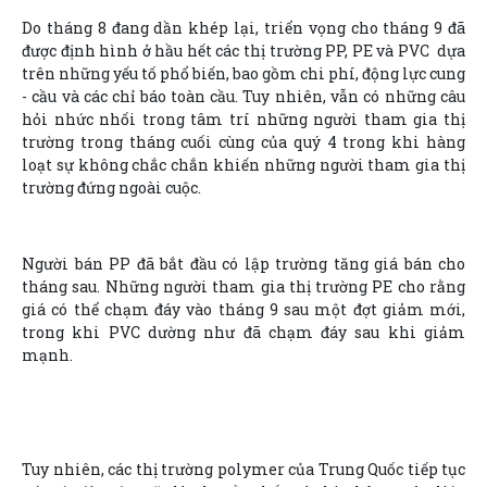
Do tháng 8 đang dần khép lại, triển vọng cho tháng 9 đã
được định hình ở hầu hết các thị trường PP, PE và PVC dựa
trên những yếu tố phổ biến, bao gồm chi phí, động lực cung
- cầu và các chỉ báo toàn cầu. Tuy nhiên, vẫn có những câu
hỏi nhức nhối trong tâm trí những người tham gia thị
trường trong tháng cuối cùng của quý 4 trong khi hàng
loạt sự không chắc chắn khiến những người tham gia thị
trường đứng ngoài cuộc.
Người bán PP đã bắt đầu có lập trường tăng giá bán cho
tháng sau. Những người tham gia thị trường PE cho rằng
giá có thể chạm đáy vào tháng 9 sau một đợt giảm mới,
trong khi PVC dường như đã chạm đáy sau khi giảm
mạnh.
Tuy nhiên, các thị trường polymer của Trung Quốc tiếp tục