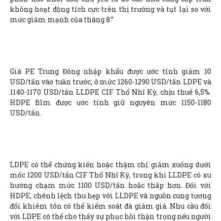
không hoạt động tích cực trên thị trường và tụt lại so với
mức giảm mạnh của tháng 8.”
Giá PE Trung Đông nhập khẩu được ước tính giảm 10
USD/tấn vào tuần trước, ở mức 1260-1290 USD/tấn LDPE và
1140-1170 USD/tấn LLDPE CIF Thổ Nhĩ Kỳ, chịu thuế 6,5%.
HDPE film được ước tính giữ nguyên mức 1150-1180
USD/tấn.
LDPE có thể chứng kiến hoặc thậm chí giảm xuống dưới
mốc 1200 USD/tấn CIF Thổ Nhĩ Kỳ, trong khi LLDPE có xu
hướng chạm mức 1100 USD/tấn hoặc thấp hơn. Đối với
HDPE, chênh lệch thu hẹp với LLDPE và nguồn cung tương
đối khiêm tốn có thể kiểm soát đà giảm giá. Nhu cầu đối
với LDPE có thể cho thấy sự phục hồi thận trọng nếu người