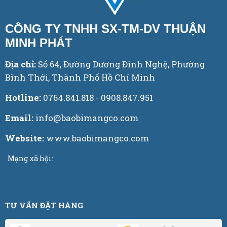
CÔNG TY TNHH SX-TM-DV THUẬN
MINH PHÁT
Địa chỉ:
Số 64, Đường Dương Đình Nghệ, Phường
Bình Thới, Thành Phố Hồ Chí Minh
Hotline:
0764.841.818 - 0908.847.951
Email:
info@baobimangco.com
Website:
www.baobimangco.com
Mạng xã hội:
TƯ VẤN ĐẶT HÀNG