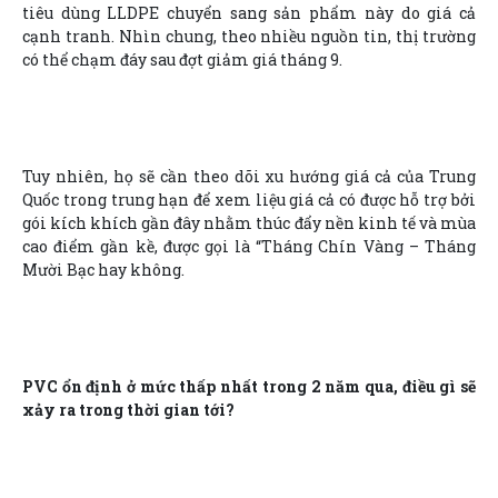
tiêu dùng LLDPE chuyển sang sản phẩm này do giá cả
cạnh tranh. Nhìn chung, theo nhiều nguồn tin, thị trường
có thể chạm đáy sau đợt giảm giá tháng 9.
Tuy nhiên, họ sẽ cần theo dõi xu hướng giá cả của Trung
Quốc trong trung hạn để xem liệu giá cả có được hỗ trợ bởi
gói kích khích gần đây nhằm thúc đẩy nền kinh tế và mùa
cao điểm gần kề, được gọi là “Tháng Chín Vàng – Tháng
Mười Bạc hay không.
PVC ổn định ở mức thấp nhất trong 2 năm qua, điều gì sẽ
xảy ra trong thời gian tới?