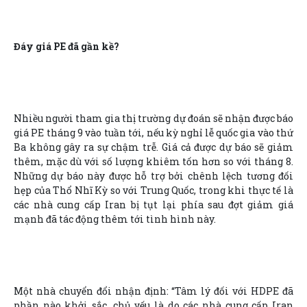
Đáy giá PE đã gần kề?
Nhiều người tham gia thị trường dự đoán sẽ nhận được báo
giá PE tháng 9 vào tuần tới, nếu kỳ nghỉ lễ quốc gia vào thứ
Ba không gây ra sự chậm trễ. Giá cả được dự báo sẽ giảm
thêm, mặc dù với số lượng khiêm tốn hơn so với tháng 8.
Những dự báo này được hỗ trợ bởi chênh lệch tương đối
hẹp của Thổ Nhĩ Kỳ so với Trung Quốc, trong khi thực tế là
các nhà cung cấp Iran bị tụt lại phía sau đợt giảm giá
mạnh đã tác động thêm tới tình hình này.
Một nhà chuyển đổi nhận định: “Tâm lý đối với HDPE đã
phần nào khởi sắc, chủ yếu là do các nhà cung cấp Iran