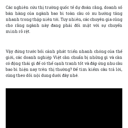
Các nghiên cứu thị trường quốc tế dự đoán rằng, doanh số
bán hàng của ngành bao bì toàn cầu có xu hướng tăng
nhanh trong thập niên tới. Tuy nhiên, các chuyên gia cũng
cho rằng ngành này đang phải đối mặt với sự chuyển
mình rõ rệt.
Vậy đứng trước bối cảnh phát triển nhanh chóng của thế
giới, các doanh nghiệp Việt cần chuẩn bị những gì và cần
có động thái gì để có thể cạnh tranh tốt và đáp ứng nhu cầu
bao bì hiện nay trên thị thường? Để tìm kiếm câu trả lời,
cùng theo dõi nội dung dưới đây nhé.