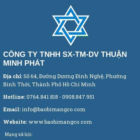
CÔNG TY TNHH SX-TM-DV THUẬN
MINH PHÁT
Địa chỉ:
Số 64, Đường Dương Đình Nghệ, Phường
Bình Thới, Thành Phố Hồ Chí Minh
Hotline:
0764.841.818 - 0908.847.951
Email:
info@baobimangco.com
Website:
www.baobimangco.com
Mạng xã hội: