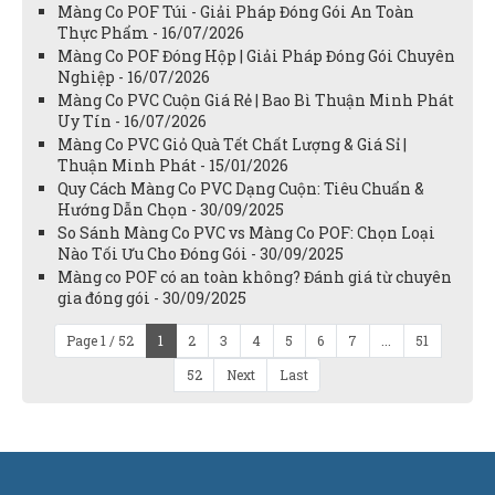
Màng Co POF Túi - Giải Pháp Đóng Gói An Toàn
Thực Phẩm - 16/07/2026
Màng Co POF Đóng Hộp | Giải Pháp Đóng Gói Chuyên
Nghiệp - 16/07/2026
Màng Co PVC Cuộn Giá Rẻ | Bao Bì Thuận Minh Phát
Uy Tín - 16/07/2026
Màng Co PVC Giỏ Quà Tết Chất Lượng & Giá Sỉ |
Thuận Minh Phát - 15/01/2026
Quy Cách Màng Co PVC Dạng Cuộn: Tiêu Chuẩn &
Hướng Dẫn Chọn - 30/09/2025
So Sánh Màng Co PVC vs Màng Co POF: Chọn Loại
Nào Tối Ưu Cho Đóng Gói - 30/09/2025
Màng co POF có an toàn không? Đánh giá từ chuyên
gia đóng gói - 30/09/2025
Page 1 / 52
1
2
3
4
5
6
7
...
51
52
Next
Last