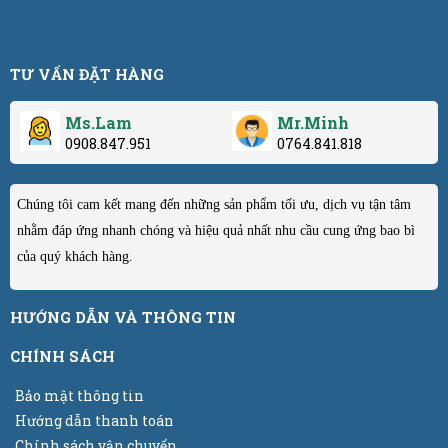
TƯ VẤN ĐẶT HÀNG
Ms.Lam
Mr.Minh
0908.847.951
0764.841.818
Chúng tôi cam kết mang đến những sản phẩm tối ưu, dịch vụ tận tâm
nhằm đáp ứng nhanh chóng và hiệu quả nhất nhu cầu cung ứng bao bì
của quý khách hàng.
HƯỚNG DẪN VÀ THÔNG TIN
CHÍNH SÁCH
Bảo mật thông tin
Hướng dẫn thanh toán
Chính sách vận chuyển