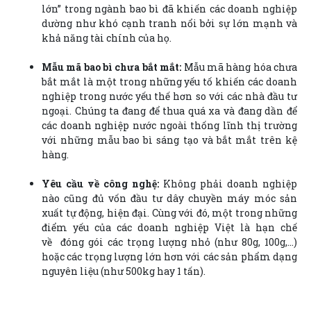
lớn” trong ngành bao bì đã khiến các doanh nghiệp
dường như khó cạnh tranh nổi bởi sự lớn mạnh và
khả năng tài chính của họ.
Mẫu mã bao bì chưa bắt mắt:
Mẫu mã hàng hóa chưa
bắt mắt là một trong những yếu tố khiến các doanh
nghiệp trong nước yếu thế hơn so với các nhà đầu tư
ngoại. Chúng ta đang để thua quá xa và đang dần để
các doanh nghiệp nước ngoài thống lĩnh thị trường
với những mẫu bao bì sáng tạo và bắt mắt trên kệ
hàng.
Yêu cầu về công nghệ:
Không phải doanh nghiệp
nào cũng đủ vốn đầu tư dây chuyền máy móc sản
xuất tự động, hiện đại. Cùng với đó, một trong những
điểm yếu của các doanh nghiệp Việt là hạn chế
về đóng gói các trọng lượng nhỏ (như 80g, 100g,…)
hoặc các trọng lượng lớn hơn với các sản phẩm dạng
nguyên liệu (như 500kg hay 1 tấn).