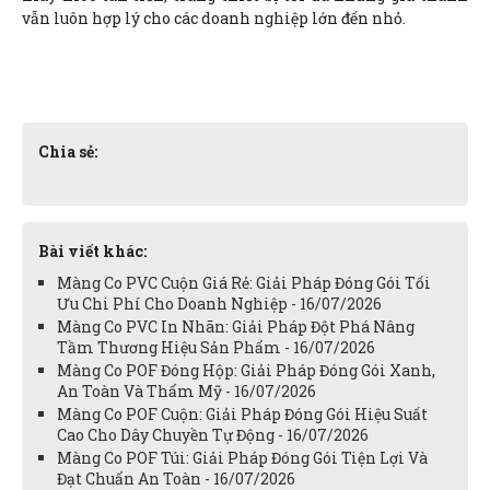
vẫn luôn hợp lý cho các doanh nghiệp lớn đến nhỏ.
Chia sẻ:
Bài viết khác:
Màng Co PVC Cuộn Giá Rẻ: Giải Pháp Đóng Gói Tối
Ưu Chi Phí Cho Doanh Nghiệp - 16/07/2026
Màng Co PVC In Nhãn: Giải Pháp Đột Phá Nâng
Tầm Thương Hiệu Sản Phẩm - 16/07/2026
Màng Co POF Đóng Hộp: Giải Pháp Đóng Gói Xanh,
An Toàn Và Thẩm Mỹ - 16/07/2026
Màng Co POF Cuộn: Giải Pháp Đóng Gói Hiệu Suất
Cao Cho Dây Chuyền Tự Động - 16/07/2026
Màng Co POF Túi: Giải Pháp Đóng Gói Tiện Lợi Và
Đạt Chuẩn An Toàn - 16/07/2026