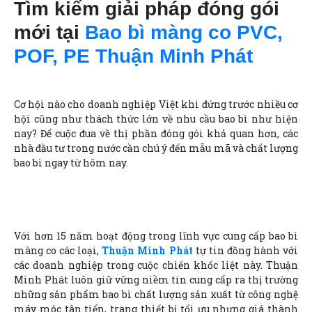
Tìm kiếm giải pháp đóng gói
mới tại
Bao bì màng co PVC,
POF, PE Thuận Minh Phát
Cơ hội nào cho doanh nghiệp Việt khi đứng trước nhiều cơ
hội cũng như thách thức lớn về nhu cầu bao bì như hiện
nay? Để cuộc đua về thị phần đóng gói khả quan hơn, các
nhà đầu tư trong nước cần chú ý đến mẫu mã và chất lượng
bao bì ngay từ hôm nay.
Với hơn 15 năm hoạt động trong lĩnh vực cung cấp bao bì
màng co các loại,
Thuận Minh Phát
tự tin đồng hành với
các doanh nghiệp trong cuộc chiến khốc liệt này. Thuận
Minh Phát luôn giữ vững niềm tin cung cấp ra thị trường
những sản phẩm bao bì chất lượng sản xuất từ công nghệ
máy móc tân tiến, trang thiết bị tối ưu nhưng giá thành