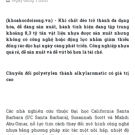
Ngày đăng: 1 năm
(khoahocdoisong.vn) - Khi chất dẻo trở thành đa dạng
hóa, dễ dàng sản xuất, hành tinh hiện đang tập trung
khoảng 8,3 tỷ tấn vật liệu nhựa được sản xuất nhưng
không có công nghệ hoặc động lực nhằm giảm thiểu
đống rác độc hại ngày càng phát triển. Công nghiệp nhựa
quá rẻ, dễ sản xuất và dễ vứt bỏ hơn là tái chế.
Chuyển đổi polyetylen thành alkylaromatic có giá trị
cao
Các nhà nghiên cứu thuộc Đại học California Santa
Barbara (UC Santa Barbara), Susannah Scott và Mahdi
Abu-Omar, nỗ lực tìm cách thay đổi mô hình công nghệ
nhựa bằng phương pháp xúc tác một nồi hấp, nhiệt độ