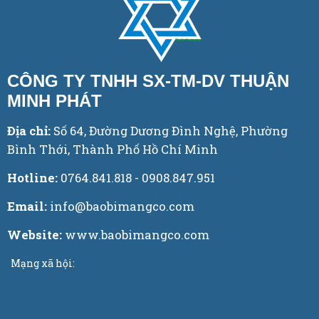
CÔNG TY TNHH SX-TM-DV THUẬN
MINH PHÁT
Địa chỉ:
Số 64, Đường Dương Đình Nghệ, Phường
Bình Thới, Thành Phố Hồ Chí Minh
Hotline:
0764.841.818 - 0908.847.951
Email:
info@baobimangco.com
Website:
www.baobimangco.com
Mạng xã hội: