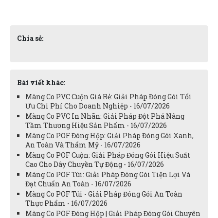
Chia sẻ:
Bài viết khác:
Màng Co PVC Cuộn Giá Rẻ: Giải Pháp Đóng Gói Tối
Ưu Chi Phí Cho Doanh Nghiệp - 16/07/2026
Màng Co PVC In Nhãn: Giải Pháp Đột Phá Nâng
Tầm Thương Hiệu Sản Phẩm - 16/07/2026
Màng Co POF Đóng Hộp: Giải Pháp Đóng Gói Xanh,
An Toàn Và Thẩm Mỹ - 16/07/2026
Màng Co POF Cuộn: Giải Pháp Đóng Gói Hiệu Suất
Cao Cho Dây Chuyền Tự Động - 16/07/2026
Màng Co POF Túi: Giải Pháp Đóng Gói Tiện Lợi Và
Đạt Chuẩn An Toàn - 16/07/2026
Màng Co POF Túi - Giải Pháp Đóng Gói An Toàn
Thực Phẩm - 16/07/2026
Màng Co POF Đóng Hộp | Giải Pháp Đóng Gói Chuyên