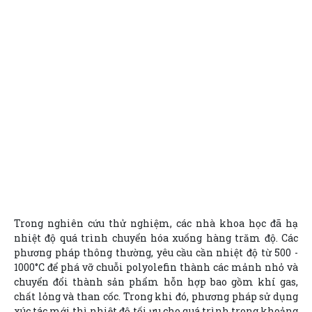
Trong nghiên cứu thử nghiệm, các nhà khoa học đã hạ
nhiệt độ quá trình chuyển hóa xuống hàng trăm độ. Các
phương pháp thông thường, yêu cầu cần nhiệt độ từ 500 -
1000°C để phá vỡ chuỗi polyolefin thành các mảnh nhỏ và
chuyển đổi thành sản phẩm hỗn hợp bao gồm khí gas,
chất lỏng và than cốc. Trong khi đó, phương pháp sử dụng
xúc tác mới thì nhiệt độ tối ưu cho quá trình trong khoảng