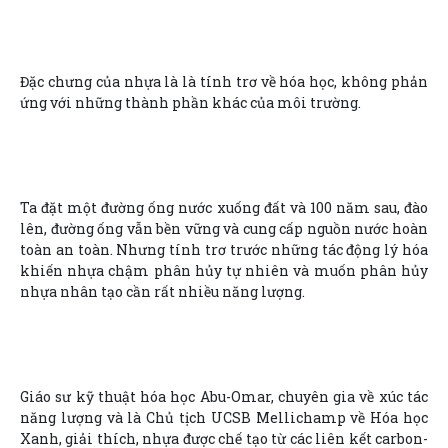
Đặc chưng của nhựa là là tính trơ về hóa học, không phản
ứng với những thành phần khác của môi trường.
Ta đặt một đường ống nước xuống đất và 100 năm sau, đào
lên, đường ống vẫn bền vững và cung cấp nguồn nước hoàn
toàn an toàn. Nhưng tính trơ trước những tác động lý hóa
khiến nhựa chậm phân hủy tự nhiên và muốn phân hủy
nhựa nhân tạo cần rất nhiều năng lượng.
Giáo sư kỹ thuật hóa học Abu-Omar, chuyên gia về xúc tác
năng lượng và là Chủ tịch UCSB Mellichamp về Hóa học
Xanh, giải thích, nhựa được chế tạo từ các liên kết carbon-