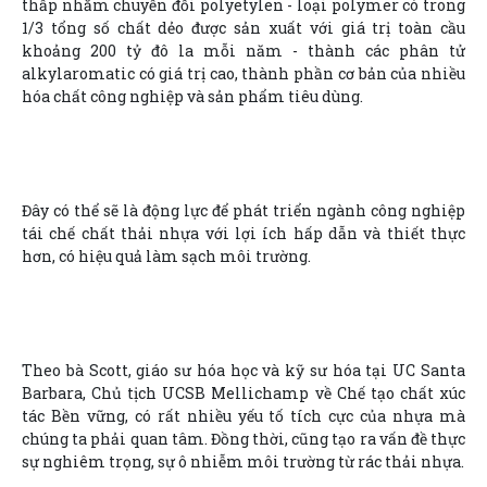
thấp nhằm chuyển đổi polyetylen - loại polymer có trong
1/3 tổng số chất dẻo được sản xuất với giá trị toàn cầu
khoảng 200 tỷ đô la mỗi năm - thành các phân tử
alkylaromatic có giá trị cao, thành phần cơ bản của nhiều
hóa chất công nghiệp và sản phẩm tiêu dùng.
Đây có thể sẽ là động lực để phát triển ngành công nghiệp
tái chế chất thải nhựa với lợi ích hấp dẫn và thiết thực
hơn, có hiệu quả làm sạch môi trường.
Theo bà Scott, giáo sư hóa học và kỹ sư hóa tại UC Santa
Barbara, Chủ tịch UCSB Mellichamp về Chế tạo chất xúc
tác Bền vững, có rất nhiều yếu tố tích cực của nhựa mà
chúng ta phải quan tâm. Đồng thời, cũng tạo ra vấn đề thực
sự nghiêm trọng, sự ô nhiễm môi trường từ rác thải nhựa.