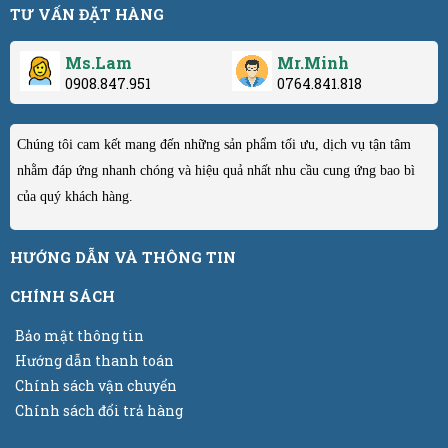
TƯ VẤN ĐẶT HÀNG
Ms.Lam
Mr.Minh
0908.847.951
0764.841.818
Chúng tôi cam kết mang đến những sản phẩm tối ưu, dịch vụ tận tâm
nhằm đáp ứng nhanh chóng và hiệu quả nhất nhu cầu cung ứng bao bì
của quý khách hàng.
HƯỚNG DẪN VÀ THÔNG TIN
CHÍNH SÁCH
Bảo mật thông tin
Hướng dẫn thanh toán
Chính sách vận chuyển
Chính sách đổi trả hàng