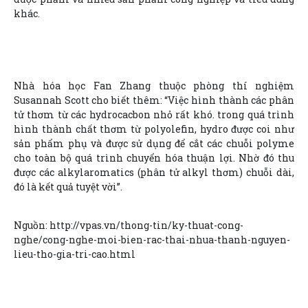
khác.
Nhà hóa học Fan Zhang thuộc phòng thí nghiệm
Susannah Scott cho biết thêm: “Việc hình thành các phân
tử thơm từ các hydrocacbon nhỏ rất khó. trong quá trình
hình thành chất thơm từ polyolefin, hydro được coi như
sản phẩm phụ và được sử dụng để cắt các chuỗi polyme
cho toàn bộ quá trình chuyển hóa thuận lợi. Nhờ đó thu
được các alkylaromatics (phân tử alkyl thơm) chuỗi dài,
đó là kết quả tuyệt vời”.
Nguồn: http://vpas.vn/thong-tin/ky-thuat-cong-
nghe/cong-nghe-moi-bien-rac-thai-nhua-thanh-nguyen-
lieu-tho-gia-tri-cao.html