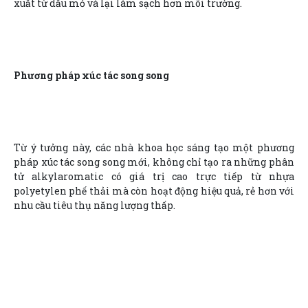
xuất từ dầu mỏ và lại làm sạch hơn môi trường.
Phương pháp xúc tác song song
Từ ý tưởng này, các nhà khoa học sáng tạo một phương
pháp xúc tác song song mới, không chỉ tạo ra những phân
tử alkylaromatic có giá trị cao trực tiếp từ nhựa
polyetylen phế thải mà còn hoạt động hiệu quả, rẻ hơn với
nhu cầu tiêu thụ năng lượng thấp.