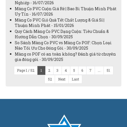
Nghiệp - 16/07/2026
Màng Co PVC Cuộn Giá Rẻ | Bao Bì Thuận Minh Phát
Uy Tín - 16/07/2026
Màng Co PVC Giỏ Quà Tết Chất Lượng & Giá Sỉ |
Thuận Minh Phát - 15/01/2026
Quy Cách Màng Co PVC Dạng Cuộn: Tiêu Chuẩn &
Hướng Dẫn Chọn - 30/09/2025
So Sánh Màng Co PVC vs Màng Co POF: Chọn Loại
Nào Tối Ưu Cho Đóng Gói - 30/09/2025
Màng co POF có an toàn không? Đánh giá từ chuyên
gia đóng gói - 30/09/2025
Page 1 / 52
1
2
3
4
5
6
7
...
51
52
Next
Last