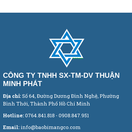
CÔNG TY TNHH SX-TM-DV THUẬN
MINH PHÁT
Địa chỉ:
Số 64, Đường Dương Đình Nghệ, Phường
Bình Thới, Thành Phố Hồ Chí Minh
Hotline:
0764.841.818 - 0908.847.951
Email:
info@baobimangco.com