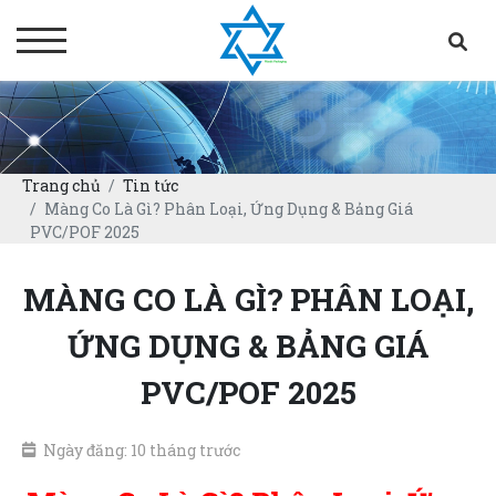
Trang chủ
Tin tức
Màng Co Là Gì? Phân Loại, Ứng Dụng & Bảng Giá
PVC/POF 2025
MÀNG CO LÀ GÌ? PHÂN LOẠI,
ỨNG DỤNG & BẢNG GIÁ
PVC/POF 2025
Ngày đăng: 10 tháng trước