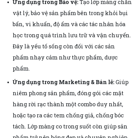
Ứng dụng trong Bảo vệ:
Tạo lớp màng chắn
vật lý, bảo vệ sản phẩm bên trong khỏi bụi
bẩn, vi khuẩn, độ ẩm và các tác nhân hóa
học trong quá trình lưu trữ và vận chuyển.
Đây là yếu tố sống còn đối với các sản
phẩm nhạy cảm như thực phẩm, dược
phẩm.
Ứng dụng trong Marketing & Bán lẻ:
Giúp
niêm phong sản phẩm, đóng gói các mặt
hàng rời rạc thành một combo duy nhất,
hoặc tạo ra các tem chống giả, chống bóc
tách. Lớp màng co trong suốt còn giúp sản
phẩm trở nên bóng đẹp và chuyên nghiệp