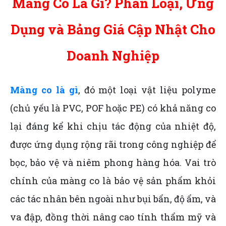
Màng Co Là Gì? Phân Loại, Ứng
Dụng và Bảng Giá Cập Nhật Cho
Doanh Nghiệp
Màng co là gì
, đó một loại vật liệu polyme
(chủ yếu là PVC, POF hoặc PE) có khả năng co
lại đáng kể khi chịu tác động của nhiệt độ,
được ứng dụng rộng rãi trong công nghiệp để
bọc, bảo vệ và niêm phong hàng hóa. Vai trò
chính của màng co là bảo vệ sản phẩm khỏi
các tác nhân bên ngoài như bụi bẩn, độ ẩm, và
va đập, đồng thời nâng cao tính thẩm mỹ và