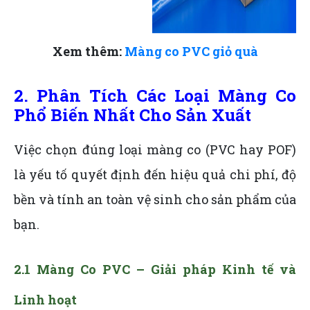
Xem thêm:
Màng co PVC giỏ quà
2. Phân Tích Các Loại Màng Co
Phổ Biến Nhất Cho Sản Xuất
Việc chọn đúng loại màng co (PVC hay POF)
là yếu tố quyết định đến hiệu quả chi phí, độ
bền và tính an toàn vệ sinh cho sản phẩm của
bạn.
2.1 Màng Co PVC – Giải pháp Kinh tế và
Linh hoạt