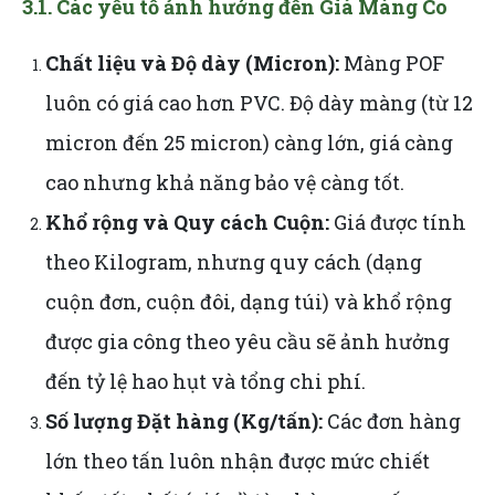
3.1. Các yếu tố ảnh hưởng đến Giá Màng Co
Chất liệu và Độ dày (Micron):
Màng POF
luôn có giá cao hơn PVC. Độ dày màng (từ 12
micron đến 25 micron) càng lớn, giá càng
cao nhưng khả năng bảo vệ càng tốt.
Khổ rộng và Quy cách Cuộn:
Giá được tính
theo Kilogram, nhưng quy cách (dạng
cuộn đơn, cuộn đôi, dạng túi) và khổ rộng
được gia công theo yêu cầu sẽ ảnh hưởng
đến tỷ lệ hao hụt và tổng chi phí.
Số lượng Đặt hàng (Kg/tấn):
Các đơn hàng
lớn theo tấn luôn nhận được mức chiết