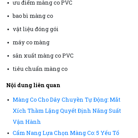
ưu điểm màng co PVC
bao bì màng co
vật liệu đóng gói
máy co màng
sản xuất màng co PVC
tiêu chuẩn màng co
Nội dung liên quan
Màng Co Cho Dây Chuyền Tự Động: Mắt
Xích Thầm Lặng Quyết Định Năng Suất
Vận Hành
Cẩm Nang Lựa Chọn Màng Co: 5 Yếu Tố