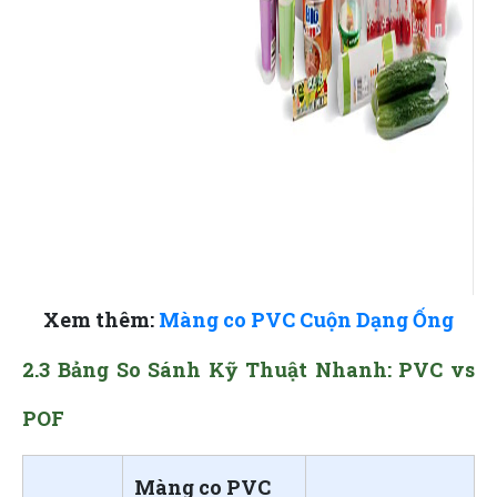
Xem thêm:
Màng co PVC Cuộn Dạng Ống
2.3 Bảng So Sánh Kỹ Thuật Nhanh: PVC vs
POF
Màng co PVC