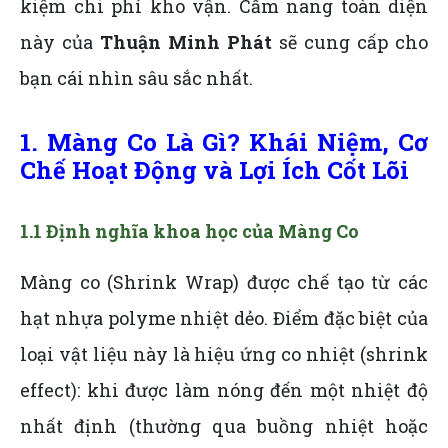
kiệm chi phí kho vận. Cẩm nang toàn diện
này của
Thuận Minh Phát
sẽ cung cấp cho
bạn cái nhìn sâu sắc nhất.
1. Màng Co Là Gì? Khái Niệm, Cơ
Chế Hoạt Động và Lợi Ích Cốt Lõi
1.1 Định nghĩa khoa học của Màng Co
Màng co (Shrink Wrap) được chế tạo từ các
hạt nhựa polyme nhiệt dẻo. Điểm đặc biệt của
loại vật liệu này là hiệu ứng co nhiệt (shrink
effect): khi được làm nóng đến một nhiệt độ
nhất định (thường qua buồng nhiệt hoặc