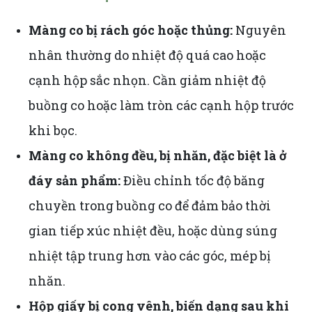
Màng co bị rách góc hoặc thủng:
Nguyên
nhân thường do nhiệt độ quá cao hoặc
cạnh hộp sắc nhọn. Cần giảm nhiệt độ
buồng co hoặc làm tròn các cạnh hộp trước
khi bọc.
Màng co không đều, bị nhăn, đặc biệt là ở
đáy sản phẩm:
Điều chỉnh tốc độ băng
chuyền trong buồng co để đảm bảo thời
gian tiếp xúc nhiệt đều, hoặc dùng súng
nhiệt tập trung hơn vào các góc, mép bị
nhăn.
Hộp giấy bị cong vênh, biến dạng sau khi