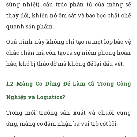
súng nhiệt), cấu trúc phân tử của màng sẽ
thay đổi, khiến nó ôm sát và bao bọc chặt chẽ
quanh sản phẩm.
Quá trình này không chỉ tạo ra một lớp bảo vệ
chắc chắn mà còn tạo ra sự niêm phong hoàn
hảo, khó bị tháo dỡ mà không để lại dấu vết.
1.2 Màng Co Dùng Để Làm Gì Trong Công
Nghiệp và Logistics?
Trong môi trường sản xuất và chuỗi cung
ứng, màng co đảm nhận ba vai trò cốt lõi: