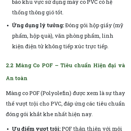
bảo khu vực sử dụng máy co PVC có hệ
thống thông gió tốt.
Ứng dụng lý tưởng:
Đóng gói hộp giấy (mỹ
phẩm, hộp quà), văn phòng phẩm, linh
kiện điện tử không tiếp xúc trực tiếp.
2.2 Màng Co POF – Tiêu chuẩn Hiện đại và
An toàn
Màng co POF (Polyolefin) được xem là sự thay
thế vượt trội cho PVC, đáp ứng các tiêu chuẩn
đóng gói khắt khe nhất hiện nay.
Ưu điểm vượt trội:
POF thân thiện với môi