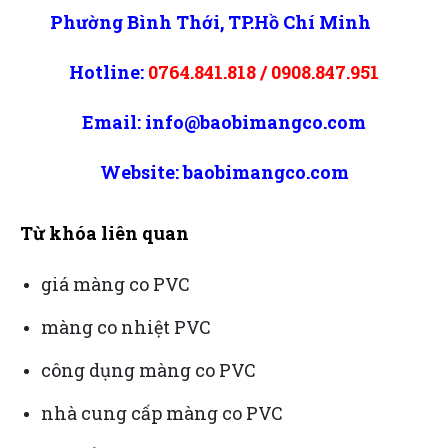
Phường Bình Thới, TP.Hồ Chí Minh
Hotline:
0764.841.818
/
0908.847.951
Email:
info@baobimangco.com
Website:
baobimangco.com
Từ khóa liên quan
giá màng co PVC
màng co nhiệt PVC
công dụng màng co PVC
nhà cung cấp màng co PVC