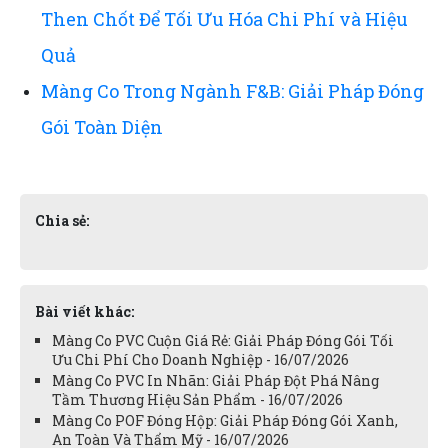
Then Chốt Để Tối Ưu Hóa Chi Phí và Hiệu
Quả
Màng Co Trong Ngành F&B: Giải Pháp Đóng
Gói Toàn Diện
Chia sẻ:
Bài viết khác:
Màng Co PVC Cuộn Giá Rẻ: Giải Pháp Đóng Gói Tối
Ưu Chi Phí Cho Doanh Nghiệp - 16/07/2026
Màng Co PVC In Nhãn: Giải Pháp Đột Phá Nâng
Tầm Thương Hiệu Sản Phẩm - 16/07/2026
Màng Co POF Đóng Hộp: Giải Pháp Đóng Gói Xanh,
An Toàn Và Thẩm Mỹ - 16/07/2026