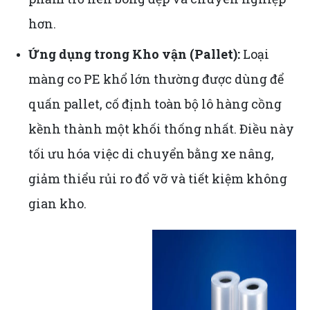
hơn.
Ứng dụng trong Kho vận (Pallet):
Loại
màng co PE khổ lớn thường được dùng để
quấn pallet, cố định toàn bộ lô hàng cồng
kềnh thành một khối thống nhất. Điều này
tối ưu hóa việc di chuyển bằng xe nâng,
giảm thiểu rủi ro đổ vỡ và tiết kiệm không
gian kho.