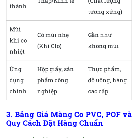
Thấp/Kinh tế
(Chất lượng
thành
tương xứng)
Mùi
Có mùi nhẹ
Gần như
khi co
(Khí Clo)
không mùi
nhiệt
Ứng
Hộp giấy, sản
Thực phẩm,
dụng
phẩm công
đồ uống, hàng
chính
nghiệp
cao cấp
3. Bảng Giá Màng Co PVC, POF và
Quy Cách Đặt Hàng Chuẩn