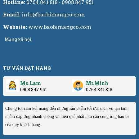
Hotline:
0764.841.818 - 0908.847.951
Email:
info@baobimangco.com
Website:
www.baobimangco.com
Mạng xã hội:
TƯ VẤN ĐẶT HÀNG
Ms.Lam
Mr.Minh
0908.847.951
0764.841.818
Chúng tôi cam kết mang đến những sản phẩm tối ưu, dịch vụ tận tâm
nhằm đáp ứng nhanh chóng và hiệu quả nhất nhu cầu cung ứng bao bì
của quý khách hàng.