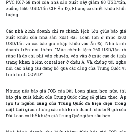
PVC K67-68 mới của nhà sản xuất này giảm 80 USD/tấn,
xuống 1560 USD/tấn CIF Ấn Độ, không có chiết khấu khối
lượng.
Các nhà kinh doanh chỉ ra chênh lệch lớn giữa báo giá
xuất khẩu của nhà sản xuất Đài Loan lớn ở mức 1300
USD/tấn và các báo giá nhập khẩu vào Ấn Độ. Nhà kinh
doanh trên nói thêm: “Mức chênh lệch 260 USD/tấn rõ
ràng là do chi phí vận chuyển, vốn vẫn ở mức cao do tình
trạng khan hiếm container ở châu Á. Và, chúng tôi nghe
nói các hãng tàu đang bỏ qua các cảng của Trung Quốc vì
tình hình COVID.”
Nhưng nếu báo giá FOB của Đài Loan giảm hơn nữa, thì
báo giá xuất khẩu của Trung Quốc cũng sẽ giảm theo.
Áp
lực từ nguồn cung của Trung Quốc đã hiện diện trong
một thời gian
nhưng các nhà kinh doanh cho biết giá của
Đài Loan có thể khiến giá Trung Quốc giảm sâu hơn.