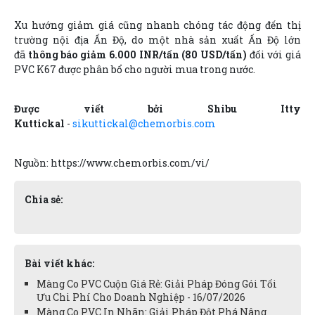
Xu hướng giảm giá cũng nhanh chóng tác động đến thị
trường nội địa Ấn Độ, do một nhà sản xuất Ấn Độ lớn
đã
thông báo giảm 6.000 INR/tấn (80 USD/tấn)
đối với giá
PVC K67 được phân bổ cho người mua trong nước.
Được viết bởi Shibu Itty
Kuttickal
-
sikuttickal@chemorbis.com
Nguồn: https://www.chemorbis.com/vi/
Chia sẻ:
Bài viết khác:
Màng Co PVC Cuộn Giá Rẻ: Giải Pháp Đóng Gói Tối
Ưu Chi Phí Cho Doanh Nghiệp - 16/07/2026
Màng Co PVC In Nhãn: Giải Pháp Đột Phá Nâng