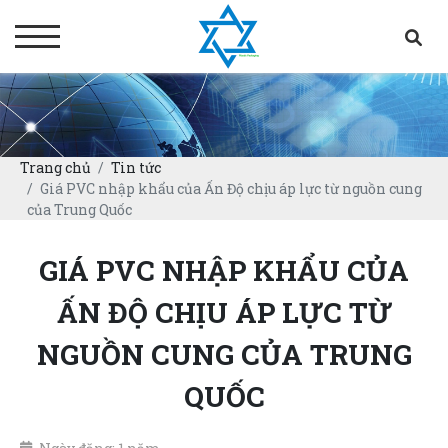
Trang chủ
Tin tức
Giá PVC nhập khẩu của Ấn Độ chịu áp lực từ nguồn cung
của Trung Quốc
GIÁ PVC NHẬP KHẨU CỦA
ẤN ĐỘ CHỊU ÁP LỰC TỪ
NGUỒN CUNG CỦA TRUNG
QUỐC