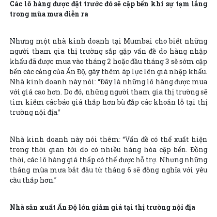
Các lô hàng được đặt trước đó sẽ cập bến khi sự tạm lắng
trong mùa mưa diễn ra
Nhưng một nhà kinh doanh tại Mumbai cho biết những
người tham gia thị trường sắp gặp vấn đề do hàng nhập
khẩu đã được mua vào tháng 2 hoặc đầu tháng 3 sẽ sớm cập
bến các cảng của Ấn Độ, gây thêm áp lực lên giá nhập khẩu.
Nhà kinh doanh này nói: “Đây là những lô hàng được mua
với giá cao hơn. Do đó, những người tham gia thị trường sẽ
tìm kiếm các báo giá thấp hơn bù đắp các khoản lỗ tại thị
trường nội địa.”
Nhà kinh doanh này nói thêm: “Vấn đề có thể xuất hiện
trong thời gian tới do có nhiều hàng hóa cập bến. Đồng
thời, các lô hàng giá thấp có thể được hỗ trợ. Nhưng những
tháng mùa mưa bắt đầu từ tháng 6 sẽ đồng nghĩa với yêu
cầu thấp hơn.”
Nhà sản xuất Ấn Độ lớn giảm giá tại thị trường nội địa