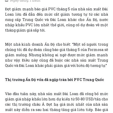
Ngày đăng: 1 năm
Đợt giảm mạnh báo giá PVC tháng 5 của nhà sản xuất Đài
Loan lớn đã dẫn đến mức cắt giảm tương tự từ các nhà
cung cấp Trung Quốc và Đài Loan khác cho Ấn Độ, nước
nhập khẩu PVC lớn nhất thế giới, củng cố dự đoán về một
tháng giảm giá sắp tới.
Một nhà kinh doanh Ấn Độ cho biết: “Một số người trong
chúng tôi đã dự đoán rằng báo giá tháng 5 của Formosa sẽ
giảm xuống. Nhưng không ai ngờ được mức giảm mạnh
như vậy. Điều này cũng đã buộc các nhà sản xuất Trung
Quốc và Đài Loan khác phải giảm giá với biên độ tương tự.”
Thị trường Ấn Độ vốn đã ngập tràn bởi PVC Trung Quốc
Vào đầu tuần này, nhà sản xuất Đài Loan đã công bố mức
giảm giá nhập khẩu lớn hơn dự kiến từ 50-80 USD/tấn cho
các thị trường châu Á. Đợt hạ giá mới nhất của nhà sản
xuất này diễn ra sau hai tháng tăng giá liên tiếp. Báo giá