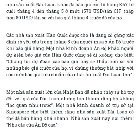
nhà sản xuất Đài Loan khác đã báo giá các lô hàng K67 từ
cuối tháng 4 đến tháng 5 ở mức 1570 USD/tấn CIF, thấp
hơn 80 USD/tấn so với báo giá tháng 4 trước đó của họ.
Các nhà sản xuất Hàn Quốc được cho là đang cố gắng xác
định rõ yêu cầu trong tháng 5 của người mua ở Ấn Độ trước
khi báo giá hàng. Một nhà kinh doanh Ấn Độ khác, người
dự kiến báo giá của Hàn Quốc cũng sẽ đi xuống, cho biết:
“Chúng tôi dự đoán các báo giá này sẽ thấp hơn so với
những báo giá trước của họ, vì chúng thường bắt nhịp với
các mức báo giá tiêu chuẩn của nhà sản xuất Đài Loan lớn.”
Một nhà sản xuất lớn của Nhật Bản đã nhận thấy sự hỗ trợ
đối với giá của Đài Loan nhưng tán thành rằng họ không
“lạc quan như trước”. Một nhà kinh doanh có trụ sở tại
Singapore cho biết thêm rằng nhà sản xuất Đài Loan có
thể đã bán hàng khá nhanh. Nhà sản xuất này nói thêm:
“Nhu cầu của Ấn Độ cao.”