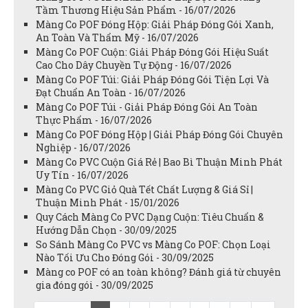
Tầm Thương Hiệu Sản Phẩm - 16/07/2026
Màng Co POF Đóng Hộp: Giải Pháp Đóng Gói Xanh,
An Toàn Và Thẩm Mỹ - 16/07/2026
Màng Co POF Cuộn: Giải Pháp Đóng Gói Hiệu Suất
Cao Cho Dây Chuyền Tự Động - 16/07/2026
Màng Co POF Túi: Giải Pháp Đóng Gói Tiện Lợi Và
Đạt Chuẩn An Toàn - 16/07/2026
Màng Co POF Túi - Giải Pháp Đóng Gói An Toàn
Thực Phẩm - 16/07/2026
Màng Co POF Đóng Hộp | Giải Pháp Đóng Gói Chuyên
Nghiệp - 16/07/2026
Màng Co PVC Cuộn Giá Rẻ | Bao Bì Thuận Minh Phát
Uy Tín - 16/07/2026
Màng Co PVC Giỏ Quà Tết Chất Lượng & Giá Sỉ |
Thuận Minh Phát - 15/01/2026
Quy Cách Màng Co PVC Dạng Cuộn: Tiêu Chuẩn &
Hướng Dẫn Chọn - 30/09/2025
So Sánh Màng Co PVC vs Màng Co POF: Chọn Loại
Nào Tối Ưu Cho Đóng Gói - 30/09/2025
Màng co POF có an toàn không? Đánh giá từ chuyên
gia đóng gói - 30/09/2025