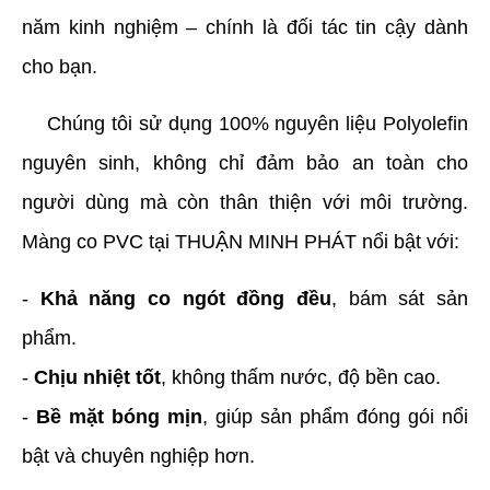
năm kinh nghiệm – chính là đối tác tin cậy dành 
cho bạn.
    Chúng tôi sử dụng 100% nguyên liệu Polyolefin 
nguyên sinh, không chỉ đảm bảo an toàn cho 
người dùng mà còn thân thiện với môi trường. 
Màng co PVC tại THUẬN MINH PHÁT nổi bật với:
- 
Khả năng co ngót đồng đều
, bám sát sản 
phẩm.
- 
Chịu nhiệt tốt
, không thấm nước, độ bền cao.
- 
Bề mặt bóng mịn
, giúp sản phẩm đóng gói nổi 
bật và chuyên nghiệp hơn.