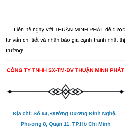
     Liên hệ ngay với THUẬN MINH PHÁT để được 
tư vấn chi tiết và nhận báo giá cạnh tranh nhất thị 
trường!
CÔNG TY TNHH SX-TM-DV THUẬN MINH PHÁT
Địa chỉ: Số 64, Đường Dương Đình Nghệ, 
Phường 8, Quận 11, TP.Hồ Chí Minh