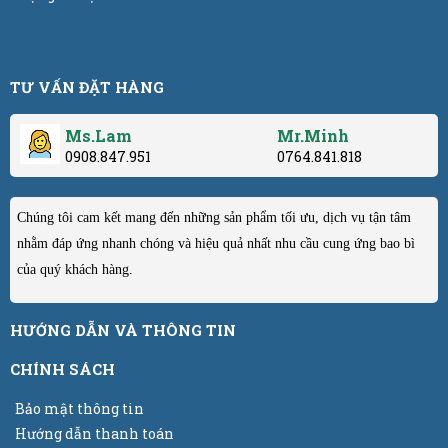
TƯ VẤN ĐẶT HÀNG
Ms.Lam
Mr.Minh
0908.847.951
0764.841.818
Chúng tôi cam kết mang đến những sản phẩm tối ưu, dịch vụ tận tâm
nhằm đáp ứng nhanh chóng và hiệu quả nhất nhu cầu cung ứng bao bì
của quý khách hàng.
HƯỚNG DẪN VÀ THÔNG TIN
CHÍNH SÁCH
Bảo mật thông tin
Hướng dẫn thanh toán