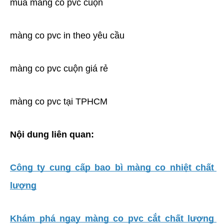
mua màng co pvc cuộn
màng co pvc in theo yêu cầu
màng co pvc cuộn giá rẻ
màng co pvc tại TPHCM
Nội dung liên quan:
Công ty cung cấp bao bì màng co nhiệt chất 
lượng
Khám phá ngay màng co pvc cắt chất lượng 