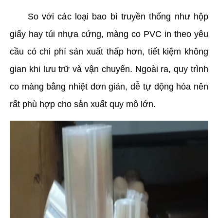
     So với các loại bao bì truyền thống như hộp 
giấy hay túi nhựa cứng, màng co PVC in theo yêu 
cầu có chi phí sản xuất thấp hơn, tiết kiệm không 
gian khi lưu trữ và vận chuyển. Ngoài ra, quy trình 
co màng bằng nhiệt đơn giản, dễ tự động hóa nên 
rất phù hợp cho sản xuất quy mô lớn.