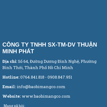
CÔNG TY TNHH SX-TM-DV THUẬN
MINH PHÁT
Địa chỉ:
Số 64, Đường Dương Đình Nghệ, Phường
Bình Thới, Thành Phố Hồ Chí Minh
Hotline:
0764.841.818 - 0908.847.951
Email:
info@baobimangco.com
Website:
www.baobimangco.com
Mạng xã hội: