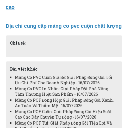
cao
Địa chỉ cung cấp màng co pvc cuộn chất lượng
Chia sẻ:
Bài viết khác:
Màng Co PVC Cuộn Giá Rẻ: Giải Pháp Đóng Gói Tối
Ưu Chi Phí Cho Doanh Nghiệp - 16/07/2026
Màng Co PVC In Nhãn: Giải Pháp Đột Phá Nâng
Tầm Thương Hiệu Sản Phẩm - 16/07/2026
Màng Co POF Đóng Hộp: Giải Pháp Đóng Gói Xanh,
An Toàn Và Thẩm Mỹ - 16/07/2026
Màng Co POF Cuộn: Giải Pháp Đóng Gói Hiệu Suất
Cao Cho Dây Chuyền Tự Động - 16/07/2026
Màng Co POF Túi: Giải Pháp Đóng Gói Tiện Lợi Và