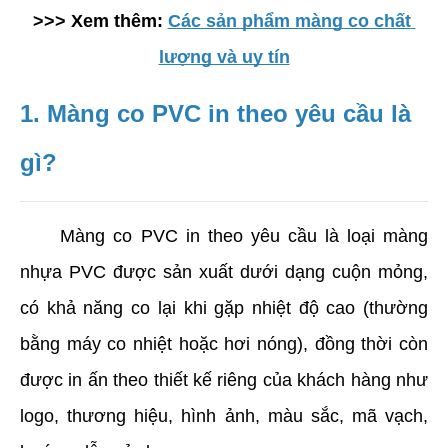
>>> Xem thêm:
Các sản phẩm màng co chất 
lượng và uy tín
1. Màng co PVC in theo yêu cầu là 
gì?
     Màng co PVC in theo yêu cầu là loại màng 
nhựa PVC được sản xuất dưới dạng cuộn mỏng, 
có khả năng co lại khi gặp nhiệt độ cao (thường 
bằng máy co nhiệt hoặc hơi nóng), đồng thời còn 
được in ấn theo thiết kế riêng của khách hàng như 
logo, thương hiệu, hình ảnh, màu sắc, mã vạch, 