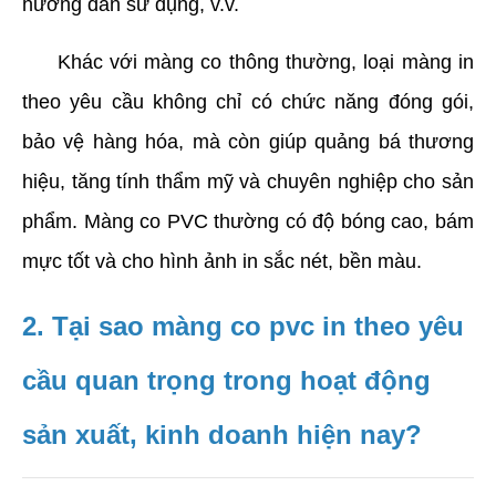
hướng dẫn sử dụng, v.v.
     Khác với màng co thông thường, loại màng in 
theo yêu cầu không chỉ có chức năng đóng gói, 
bảo vệ hàng hóa, mà còn giúp quảng bá thương 
hiệu, tăng tính thẩm mỹ và chuyên nghiệp cho sản 
phẩm. Màng co PVC thường có độ bóng cao, bám 
mực tốt và cho hình ảnh in sắc nét, bền màu.
2. Tại sao màng co pvc in theo yêu 
cầu quan trọng trong hoạt động 
sản xuất, kinh doanh hiện nay?