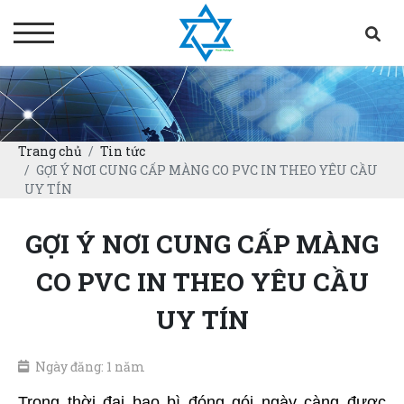
Trang chủ
Tin tức
GỢI Ý NƠI CUNG CẤP MÀNG CO PVC IN THEO YÊU CẦU
UY TÍN
GỢI Ý NƠI CUNG CẤP MÀNG
CO PVC IN THEO YÊU CẦU
UY TÍN
Ngày đăng: 1 năm
Trong thời đại bao bì đóng gói ngày càng được 