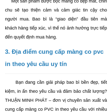
     Một sản phẩm được bọc màng co đẹp mắt, chỉn 
chu sẽ tạo thiện cảm và cảm giác tin cậy cho 
người mua. Bao bì là “giao diện” đầu tiên mà 
khách hàng tiếp xúc, vì thế nó ảnh hưởng trực tiếp 
đến quyết định mua hàng.
3. Địa điểm cung cấp màng co pvc 
in theo yêu cầu uy tín
      Bạn đang cần giải pháp bao bì bền đẹp, tiết 
kiệm, in ấn theo yêu cầu và đảm bảo chất lượng? 
THUẬN MINH PHÁT – đơn vị chuyên sản xuất và 
cung cấp màng co PVC in theo yêu cầu với nhiều 