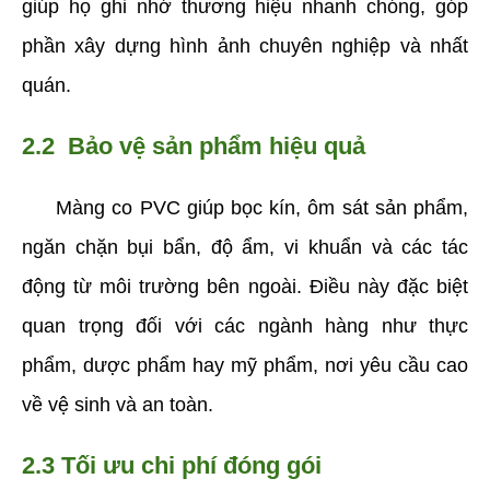
giúp họ ghi nhớ thương hiệu nhanh chóng, góp 
phần xây dựng hình ảnh chuyên nghiệp và nhất 
quán.
2.2  Bảo vệ sản phẩm hiệu quả
     Màng co PVC giúp bọc kín, ôm sát sản phẩm, 
ngăn chặn bụi bẩn, độ ẩm, vi khuẩn và các tác 
động từ môi trường bên ngoài. Điều này đặc biệt 
quan trọng đối với các ngành hàng như thực 
phẩm, dược phẩm hay mỹ phẩm, nơi yêu cầu cao 
về vệ sinh và an toàn.
2.3 Tối ưu chi phí đóng gói