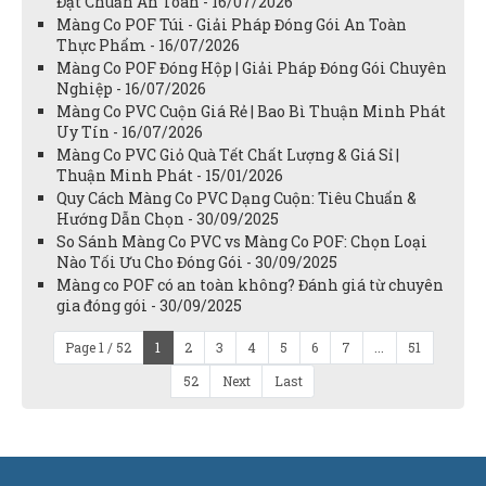
Đạt Chuẩn An Toàn - 16/07/2026
Màng Co POF Túi - Giải Pháp Đóng Gói An Toàn
Thực Phẩm - 16/07/2026
Màng Co POF Đóng Hộp | Giải Pháp Đóng Gói Chuyên
Nghiệp - 16/07/2026
Màng Co PVC Cuộn Giá Rẻ | Bao Bì Thuận Minh Phát
Uy Tín - 16/07/2026
Màng Co PVC Giỏ Quà Tết Chất Lượng & Giá Sỉ |
Thuận Minh Phát - 15/01/2026
Quy Cách Màng Co PVC Dạng Cuộn: Tiêu Chuẩn &
Hướng Dẫn Chọn - 30/09/2025
So Sánh Màng Co PVC vs Màng Co POF: Chọn Loại
Nào Tối Ưu Cho Đóng Gói - 30/09/2025
Màng co POF có an toàn không? Đánh giá từ chuyên
gia đóng gói - 30/09/2025
Page 1 / 52
1
2
3
4
5
6
7
...
51
52
Next
Last