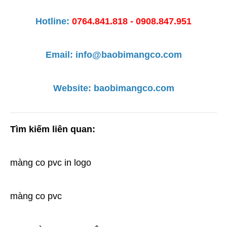
Hotline:
0764.841.818 - 0908.847.951
Email: info@baobimangco.com
Website: 
baobimangco.com
Tìm kiếm liên quan:
màng co pvc in logo
màng co pvc