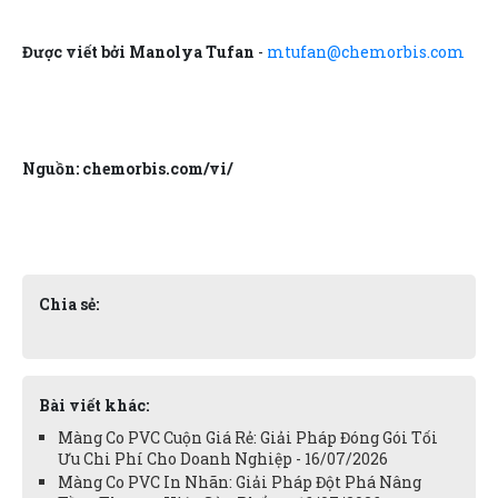
Được viết bởi Manolya Tufan
-
mtufan@chemorbis.com
Nguồn: chemorbis.com/vi/
Chia sẻ:
Bài viết khác:
Màng Co PVC Cuộn Giá Rẻ: Giải Pháp Đóng Gói Tối
Ưu Chi Phí Cho Doanh Nghiệp - 16/07/2026
Màng Co PVC In Nhãn: Giải Pháp Đột Phá Nâng