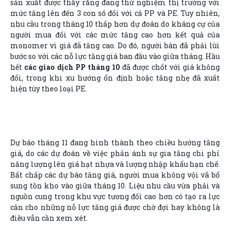
sản xuất được thấy rằng đang thử nghiệm thị trường với
mức tăng lên đến 3 con số đối với cả PP và PE. Tuy nhiên,
nhu cầu trong tháng 10 thấp hơn dự đoán do kháng cự của
người mua đối với các mức tăng cao hơn kết quả của
monomer vì giá đã tăng cao. Do đó, người bán đã phải lùi
bước so với các nỗ lực tăng giá ban đầu vào giữa tháng. Hầu
hết
các giao dịch PP tháng 10
đã được chốt với giá không
đổi, trong khi xu hướng ổn định hoặc tăng nhẹ đã xuất
hiện tùy theo loại PE.
Dự báo tháng 11 đang hình thành theo chiều hướng tăng
giá, do các dự đoán về việc phản ánh sự gia tăng chi phí
năng lượng lên giá hạt nhựa và lượng nhập khẩu hạn chế.
Bất chấp các dự báo tăng giá, người mua không vội vã bổ
sung tồn kho vào giữa tháng 10. Liệu nhu cầu vừa phải và
nguồn cung trong khu vực tương đối cao hơn có tạo ra lực
cản cho những nỗ lực tăng giá được chờ đợi hay không là
điều vẫn cần xem xét.