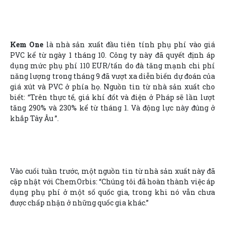
Kem One
là nhà sản xuất đầu tiên tính phụ phí vào giá
PVC kể từ ngày 1 tháng 10. Công ty này đã quyết định áp
dụng mức phụ phí 110 EUR/tấn do đà tăng mạnh chi phí
năng lượng trong tháng 9 đã vượt xa diễn biến dự đoán của
giá xút và PVC ở phía họ. Nguồn tin từ nhà sản xuất cho
biết: “Trên thực tế, giá khí đốt và điện ở Pháp sẽ lần lượt
tăng 290% và 230% kể từ tháng 1. Và động lực này đúng ở
khắp Tây Âu ”.
Vào cuối tuần trước, một nguồn tin từ nhà sản xuất này đã
cập nhật với ChemOrbis: “Chúng tôi đã hoàn thành việc áp
dụng phụ phí ở một số quốc gia, trong khi nó vẫn chưa
được chấp nhận ở những quốc gia khác.”