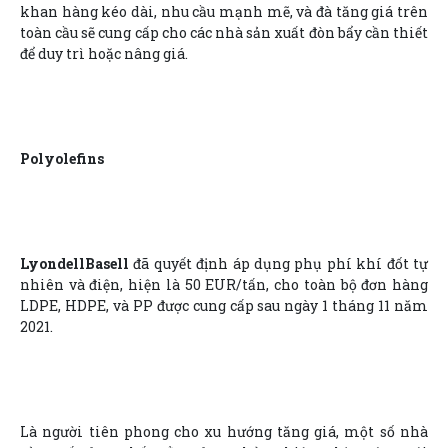
khan hàng kéo dài, nhu cầu mạnh mẽ, và đà tăng giá trên
toàn cầu sẽ cung cấp cho các nhà sản xuất đòn bẩy cần thiết
để duy trì hoặc nâng giá.
Polyolefins
LyondellBasell
đã quyết định áp dụng phụ phí khí đốt tự
nhiên và điện, hiện là 50 EUR/tấn, cho toàn bộ đơn hàng
LDPE, HDPE, và PP được cung cấp sau ngày 1 tháng 11 năm
2021.
Là người tiên phong cho xu hướng tăng giá, một số nhà