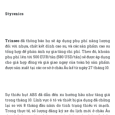
Styrenics
Trinseo
đã thông báo họ sẽ áp dụng phụ phí năng lượng
đối với nhựa, chất kết dính cao su, và các sản phẩm cao su
tổng hợp để phản ánh sự gia tăng chi phí. Theo đó, khoản
phụ phí lên tới 500 EUR/tấn (580 USD/tấn) sẽ được áp dụng
cho giá hợp đồng và giá giao ngay của toàn bộ sản phẩm
được sản xuất tại các cơ sở ở châu Âu kể từ ngày 27 tháng 10.
Sự thiếu hụt ABS đã dẫn đến xu hướng hầu như tăng giá
trong tháng 10. Lĩnh vực ô tô và thiết bị gia dụng đã chững
lại so với 8 tháng đầu năm do tình trạng thiếu vi mạch.
Trong thực tế, số lượng đăng ký xe du lịch mới ở châu Âu