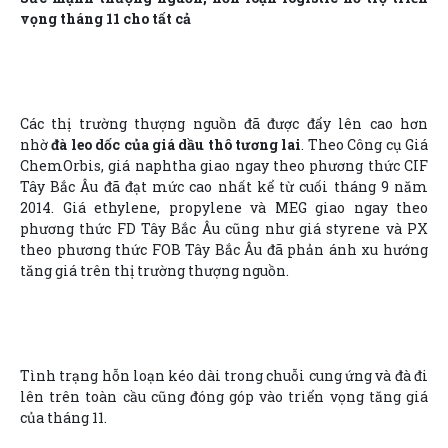
vọng tháng 11 cho tất cả
Các thị trường thượng nguồn đã được đẩy lên cao hơn
nhờ
đà leo dốc của giá dầu thô tương lai
. Theo Công cụ Giá
ChemOrbis, giá naphtha giao ngay theo phương thức CIF
Tây Bắc Âu đã đạt mức cao nhất kể từ cuối tháng 9 năm
2014. Giá ethylene, propylene và MEG giao ngay theo
phương thức FD Tây Bắc Âu cũng như giá styrene và PX
theo phương thức FOB Tây Bắc Âu đã phản ánh xu hướng
tăng giá trên thị trường thượng nguồn.
Tình trạng hỗn loạn kéo dài trong chuỗi cung ứng và đà đi
lên trên toàn cầu cũng đóng góp vào triển vọng tăng giá
của tháng 11.