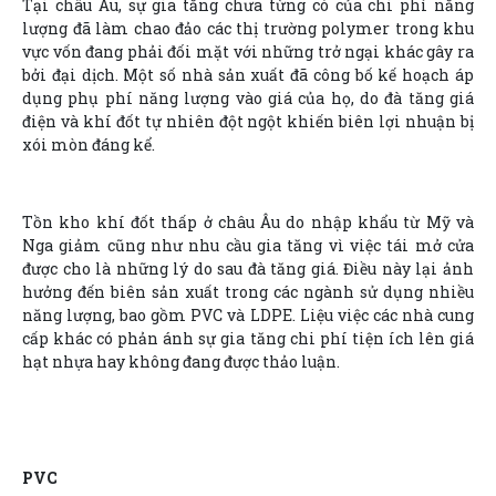
Tại châu Âu, sự gia tăng chưa từng có của chi phí năng
lượng đã làm chao đảo các thị trường polymer trong khu
vực vốn đang phải đối mặt với những trở ngại khác gây ra
bởi đại dịch. Một số nhà sản xuất đã công bố kế hoạch áp
dụng phụ phí năng lượng vào giá của họ, do đà tăng giá
điện và khí đốt tự nhiên đột ngột khiến biên lợi nhuận bị
xói mòn đáng kể.
Tồn kho khí đốt thấp ở châu Âu do nhập khẩu từ Mỹ và
Nga giảm cũng như nhu cầu gia tăng vì việc tái mở cửa
được cho là những lý do sau đà tăng giá. Điều này lại ảnh
hưởng đến biên sản xuất trong các ngành sử dụng nhiều
năng lượng, bao gồm PVC và LDPE. Liệu việc các nhà cung
cấp khác có phản ánh sự gia tăng chi phí tiện ích lên giá
hạt nhựa hay không đang được thảo luận.
PVC