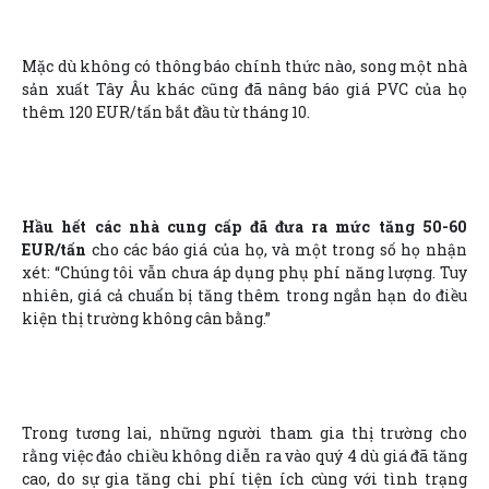
Mặc dù không có thông báo chính thức nào, song một nhà
sản xuất Tây Âu khác cũng đã nâng báo giá PVC của họ
thêm 120 EUR/tấn bắt đầu từ tháng 10.
Hầu hết các nhà cung cấp đã đưa ra mức tăng 50-60
EUR/tấn
cho các báo giá của họ, và một trong số họ nhận
xét: “Chúng tôi vẫn chưa áp dụng phụ phí năng lượng. Tuy
nhiên, giá cả chuẩn bị tăng thêm trong ngắn hạn do điều
kiện thị trường không cân bằng.”
Trong tương lai, những người tham gia thị trường cho
rằng việc đảo chiều không diễn ra vào quý 4 dù giá đã tăng
cao, do sự gia tăng chi phí tiện ích cùng với tình trạng