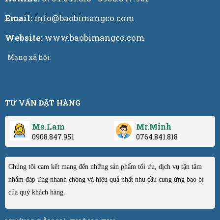
Email:
info@baobimangco.com
Website:
www.baobimangco.com
Mạng xã hội:
TƯ VẤN ĐẶT HÀNG
Ms.Lam
Mr.Minh
0908.847.951
0764.841.818
Chúng tôi cam kết mang đến những sản phẩm tối ưu, dịch vụ tận tâm
nhằm đáp ứng nhanh chóng và hiệu quả nhất nhu cầu cung ứng bao bì
của quý khách hàng.