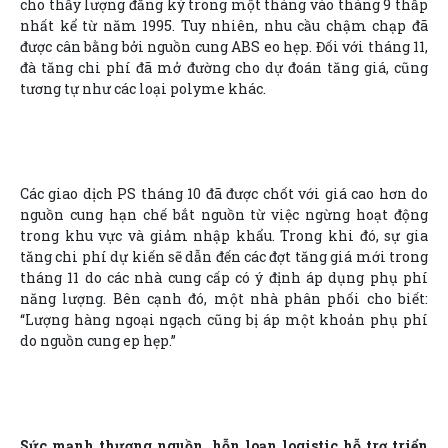
cho thấy lượng đăng ký trong một tháng vào tháng 9 thấp
nhất kể từ năm 1995. Tuy nhiên, nhu cầu chậm chạp đã
được cân bằng bởi nguồn cung ABS eo hẹp. Đối với tháng 11,
đà tăng chi phí đã mở đường cho dự đoán tăng giá, cũng
tương tự như các loại polyme khác.
Các giao dịch PS tháng 10 đã được chốt với giá cao hơn do
nguồn cung hạn chế bắt nguồn từ việc ngừng hoạt động
trong khu vực và giảm nhập khẩu. Trong khi đó, sự gia
tăng chi phí dự kiến sẽ dẫn đến các đợt tăng giá mới trong
tháng 11 do các nhà cung cấp có ý định áp dụng phụ phí
năng lượng. Bên cạnh đó, một nhà phân phối cho biết:
“Lượng hàng ngoại ngạch cũng bị áp một khoản phụ phí
do nguồn cung ep hẹp.”
Sức mạnh thượng nguồn, hỗn loạn logistic hỗ trợ triển