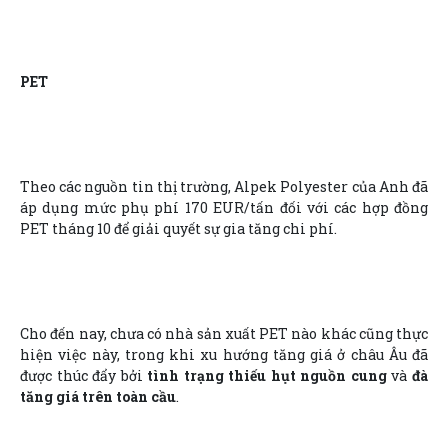
PET
Theo các nguồn tin thị trường, Alpek Polyester của Anh đã
áp dụng mức phụ phí 170 EUR/tấn đối với các hợp đồng
PET tháng 10 để giải quyết sự gia tăng chi phí.
Cho đến nay, chưa có nhà sản xuất PET nào khác cũng thực
hiện việc này, trong khi xu hướng tăng giá ở châu Âu đã
được thúc đẩy bởi
tình trạng thiếu hụt nguồn cung
và
đà
tăng giá trên toàn cầu
.