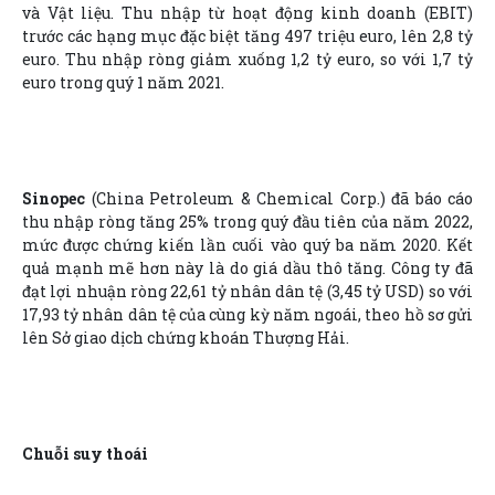
và Vật liệu. Thu nhập từ hoạt động kinh doanh (EBIT)
trước các hạng mục đặc biệt tăng 497 triệu euro, lên 2,8 tỷ
euro. Thu nhập ròng giảm xuống 1,2 tỷ euro, so với 1,7 tỷ
euro trong quý 1 năm 2021.
Sinopec
(China Petroleum & Chemical Corp.) đã báo cáo
thu nhập ròng tăng 25% trong quý đầu tiên của năm 2022,
mức được chứng kiến lần cuối vào quý ba năm 2020. Kết
quả mạnh mẽ hơn này là do giá dầu thô tăng. Công ty đã
đạt lợi nhuận ròng 22,61 tỷ nhân dân tệ (3,45 tỷ USD) so với
17,93 tỷ nhân dân tệ của cùng kỳ năm ngoái, theo hồ sơ gửi
lên Sở giao dịch chứng khoán Thượng Hải.
Chuỗi suy thoái