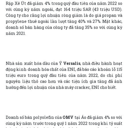
Rập Xê Út đã giảm 4% trong quý đầu tiên của năm 2022 so
với cùng kỳ năm ngoái, đạt 164 triệu SAR (43 triệu USD).
Công ty cho rằng lợi nhuận ròng giảm là do giá propan và
propylene thuê ngoài lần lượt tăng 40% và 27%. Mặt khác,
doanh số bán hàng của công ty đã tăng 35% so với cùng kỳ
năm 2021.
Nhà sản xuất hóa dầu của Ý
Versalis
, nhà điều hành hoạt
động kinh doanh hóa chất của ENI, đã báo cáo khoản lỗ 115
triệu euro trong quý đầu tiên của năm 2022, do chi phí
nguyên liệu thô cao hơn và các tiện ích gia tăng đã ảnh
hưởng đến lợi nhuận của nhà máy cracker, ENI cho biết.
Doanh số bán polyolefin của
OMV
tại Áo đã giảm 4% so với
cùng kỳ năm trước trong quý 1 năm 2022 trong khi tỷ suất