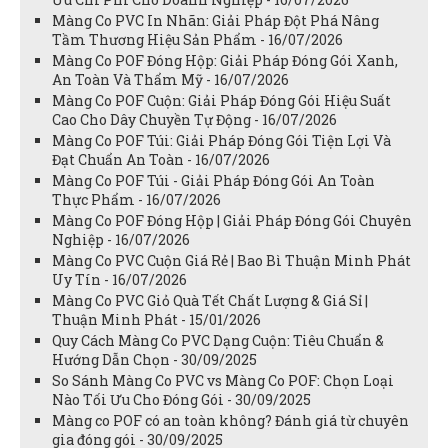
Màng Co PVC In Nhãn: Giải Pháp Đột Phá Nâng
Tầm Thương Hiệu Sản Phẩm - 16/07/2026
Màng Co POF Đóng Hộp: Giải Pháp Đóng Gói Xanh,
An Toàn Và Thẩm Mỹ - 16/07/2026
Màng Co POF Cuộn: Giải Pháp Đóng Gói Hiệu Suất
Cao Cho Dây Chuyền Tự Động - 16/07/2026
Màng Co POF Túi: Giải Pháp Đóng Gói Tiện Lợi Và
Đạt Chuẩn An Toàn - 16/07/2026
Màng Co POF Túi - Giải Pháp Đóng Gói An Toàn
Thực Phẩm - 16/07/2026
Màng Co POF Đóng Hộp | Giải Pháp Đóng Gói Chuyên
Nghiệp - 16/07/2026
Màng Co PVC Cuộn Giá Rẻ | Bao Bì Thuận Minh Phát
Uy Tín - 16/07/2026
Màng Co PVC Giỏ Quà Tết Chất Lượng & Giá Sỉ |
Thuận Minh Phát - 15/01/2026
Quy Cách Màng Co PVC Dạng Cuộn: Tiêu Chuẩn &
Hướng Dẫn Chọn - 30/09/2025
So Sánh Màng Co PVC vs Màng Co POF: Chọn Loại
Nào Tối Ưu Cho Đóng Gói - 30/09/2025
Màng co POF có an toàn không? Đánh giá từ chuyên
gia đóng gói - 30/09/2025