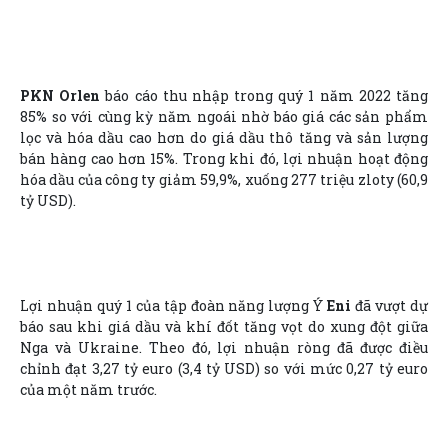
PKN Orlen
báo cáo thu nhập trong quý 1 năm 2022 tăng
85% so với cùng kỳ năm ngoái nhờ báo giá các sản phẩm
lọc và hóa dầu cao hơn do giá dầu thô tăng và sản lượng
bán hàng cao hơn 15%.
Trong khi đó, lợi nhuận hoạt động
hóa dầu của công ty giảm 59,9%, xuống 277 triệu zloty (60,9
tỷ USD).
Lợi nhuận quý 1 của tập đoàn năng lượng Ý
Eni
đã vượt dự
báo sau khi giá dầu và khí đốt tăng vọt do xung đột giữa
Nga và Ukraine. Theo đó, lợi nhuận ròng đã được điều
chỉnh đạt 3,27 tỷ euro (3,4 tỷ USD) so với mức 0,27 tỷ euro
của một năm trước.