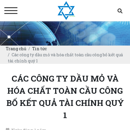
Trang chủ
Tin tức
Các công ty dầu mỏ và hóa chất toàn cầu công bố kết quả
tài chính quý 1
CÁC CÔNG TY DẦU MỎ VÀ
HÓA CHẤT TOÀN CẦU CÔNG
BỐ KẾT QUẢ TÀI CHÍNH QUÝ
1