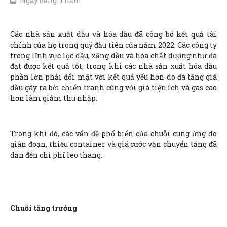
Ngày đăng: 1 năm
Các nhà sản xuất dầu và hóa dầu đã công bố kết quả tài
chính của họ trong quý đầu tiên của năm 2022. Các công ty
trong lĩnh vực lọc dầu, xăng dầu và hóa chất dường như đã
đạt được kết quả tốt, trong khi các nhà sản xuất hóa dầu
phần lớn phải đối mặt với kết quả yếu hơn do đà tăng giá
dầu gây ra bởi chiến tranh cùng với giá tiện ích và gas cao
hơn làm giảm thu nhập.
Trong khi đó, các vấn đề phổ biến của chuỗi cung ứng do
gián đoạn, thiếu container và giá cước vận chuyển tăng đã
dẫn đến chi phí leo thang.
Chuỗi tăng trưởng