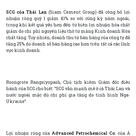
SCG của Thái Lan
(Siam Cement Group) đã công bố lợi
nhuận ròng quý 1 giảm 41% so với cùng kỳ năm ngoái,
trong khi kết quả yếu hơn đến từ biên lợi nhuận hóa chất
giảm do chi phí nguyên liệu thô từ mảng Kinh doanh Hóa
chất tăng. Tuy nhiên, doanh thu từ bán hàng của công ty đã
tăng 25% do doanh số bán hàng cao hơn trên tất cả các lĩnh
vực kinh doanh.
Roongrote Rangsiyopash, Chủ tịch kiêm Giám đốc điều
hành của SCG cho biết: “SCG vẫn mạnh mẽ ở cả Thái Lan và
nước ngoài mặc dù chi phí gia tăng do tình hình Nga-
Ukraine”.
Lợi nhuận ròng của
Advanced Petrochemical Co.
của Ả