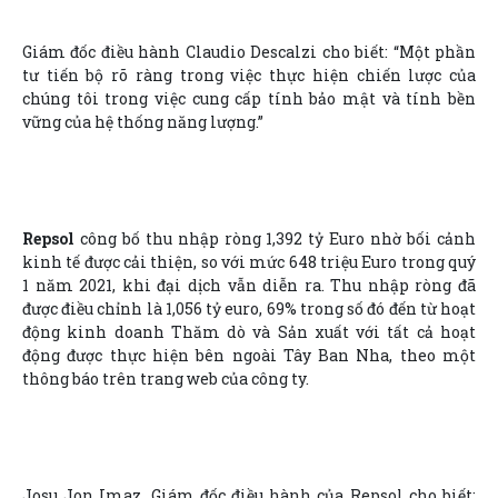
Giám đốc điều hành Claudio Descalzi cho biết: “Một phần
tư tiến bộ rõ ràng trong việc thực hiện chiến lược của
chúng tôi trong việc cung cấp tính bảo mật và tính bền
vững của hệ thống năng lượng.”
Repsol
công bố thu nhập ròng 1,392 tỷ Euro nhờ bối cảnh
kinh tế được cải thiện, so với mức 648 triệu Euro trong quý
1 năm 2021, khi đại dịch vẫn diễn ra. Thu nhập ròng đã
được điều chỉnh là 1,056 tỷ euro, 69% trong số đó đến từ hoạt
động kinh doanh Thăm dò và Sản xuất với tất cả hoạt
động được thực hiện bên ngoài Tây Ban Nha, theo một
thông báo trên trang web của công ty.
Josu Jon Imaz, Giám đốc điều hành của Repsol cho biết: