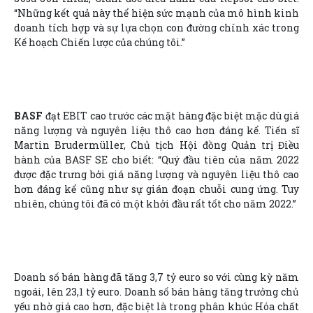
“Những kết quả này thể hiện sức mạnh của mô hình kinh
doanh tích hợp và sự lựa chọn con đường chính xác trong
Kế hoạch Chiến lược của chúng tôi.”
BASF
đạt EBIT cao trước các mặt hàng đặc biệt mặc dù giá
năng lượng và nguyên liệu thô cao hơn đáng kể. Tiến sĩ
Martin Brudermüller, Chủ tịch Hội đồng Quản trị Điều
hành của BASF SE cho biết: “Quý đầu tiên của năm 2022
được đặc trưng bởi giá năng lượng và nguyên liệu thô cao
hơn đáng kể cũng như sự gián đoạn chuỗi cung ứng. Tuy
nhiên, chúng tôi đã có một khởi đầu rất tốt cho năm 2022.”
Doanh số bán hàng đã tăng 3,7 tỷ euro so với cùng kỳ năm
ngoái, lên 23,1 tỷ euro. Doanh số bán hàng tăng trưởng chủ
yếu nhờ giá cao hơn, đặc biệt là trong phân khúc Hóa chất