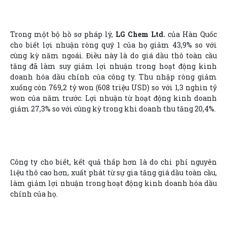
Trong một bộ hồ sơ pháp lý,
LG Chem Ltd.
của Hàn Quốc
cho biết lợi nhuận ròng quý 1 của họ giảm 43,9% so với
cùng kỳ năm ngoái. Điều này là do giá dầu thô toàn cầu
tăng đã làm suy giảm lợi nhuận trong hoạt động kinh
doanh hóa dầu chính của công ty. Thu nhập ròng giảm
xuống còn 769,2 tỷ won (608 triệu USD) so với 1,3 nghìn tỷ
won của năm trước. Lợi nhuận từ hoạt động kinh doanh
giảm 27,3% so với cùng kỳ trong khi doanh thu tăng 20,4%.
Công ty cho biết, kết quả thấp hơn là do chi phí nguyên
liệu thô cao hơn, xuất phát từ sự gia tăng giá dầu toàn cầu,
làm giảm lợi nhuận trong hoạt động kinh doanh hóa dầu
chính của họ.