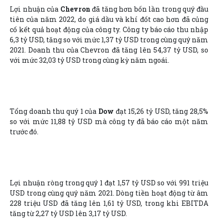
Lợi nhuận của
Chevron
đã tăng hơn bốn lần trong quý đầu
tiên của năm 2022, do giá dầu và khí đốt cao hơn đã củng
cố kết quả hoạt động của công ty. Công ty báo cáo thu nhập
6,3 tỷ USD, tăng so với mức 1,37 tỷ USD trong cùng quý năm
2021. Doanh thu của Chevron đã tăng lên 54,37 tỷ USD, so
với mức 32,03 tỷ USD trong cùng kỳ năm ngoái.
Tổng doanh thu quý 1 của
Dow
đạt 15,26 tỷ USD, tăng 28,5%
so với mức 11,88 tỷ USD mà công ty đã báo cáo một năm
trước đó.
Lợi nhuận ròng trong quý 1 đạt 1,57 tỷ USD so với 991 triệu
USD trong cùng quý năm 2021. Dòng tiền hoạt động từ âm
228 triệu USD đã tăng lên 1,61 tỷ USD, trong khi EBITDA
tăng từ 2,27 tỷ USD lên 3,17 tỷ USD.