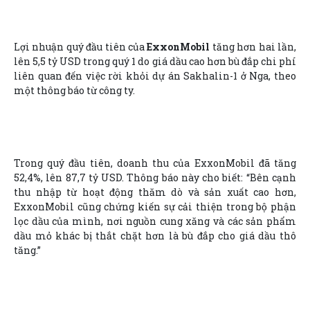
Lợi nhuận quý đầu tiên của
ExxonMobil
tăng hơn hai lần,
lên 5,5 tỷ USD trong quý 1 do giá dầu cao hơn bù đắp chi phí
liên quan đến việc rời khỏi dự án Sakhalin-1 ở Nga, theo
một thông báo từ công ty.
Trong quý đầu tiên, doanh thu của ExxonMobil đã tăng
52,4%, lên 87,7 tỷ USD. Thông báo này cho biết: “Bên cạnh
thu nhập từ hoạt động thăm dò và sản xuất cao hơn,
ExxonMobil cũng chứng kiến sự cải thiện trong bộ phận
lọc dầu của mình, nơi nguồn cung xăng và các sản phẩm
dầu mỏ khác bị thắt chặt hơn là bù đắp cho giá dầu thô
tăng.”