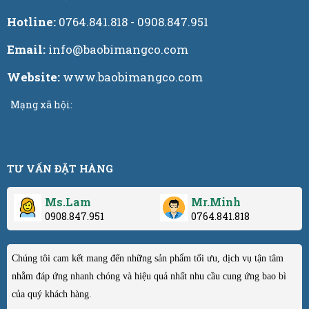
Hotline:
0764.841.818 - 0908.847.951
Email:
info@baobimangco.com
Website:
www.baobimangco.com
Mạng xã hội:
TƯ VẤN ĐẶT HÀNG
Ms.Lam
Mr.Minh
0908.847.951
0764.841.818
Chúng tôi cam kết mang đến những sản phẩm tối ưu, dịch vụ tận tâm
nhằm đáp ứng nhanh chóng và hiệu quả nhất nhu cầu cung ứng bao bì
của quý khách hàng.