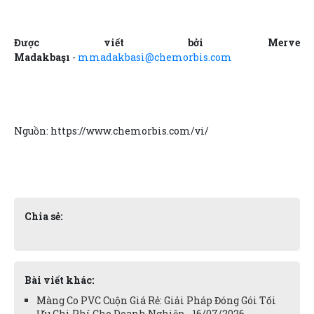
Được viết bởi Merve
Madakbaşı
-
mmadakbasi@chemorbis.com
Nguồn: https://www.chemorbis.com/vi/
Chia sẻ:
Bài viết khác:
Màng Co PVC Cuộn Giá Rẻ: Giải Pháp Đóng Gói Tối
Ưu Chi Phí Cho Doanh Nghiệp - 16/07/2026