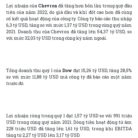
Lợi nhuận của
Chevron
đã tăng hơn bốn lần trong quý đầu
tiên của năm 2022, do giá dầu và khí đốt cao hơn đã củng
cố kết quả hoạt động của công ty. Công ty báo cáo thu nhập
6,3 tỷ USD, tăng so với mức 1,37 tỷ USD trong cùng quý năm
2021. Doanh thu của Chevron đã tăng lên 54,37 tỷ USD, so
với mức 32,03 tỷ USD trong cùng kỳ năm ngoái.
Tổng doanh thu quý 1 của
Dow
đạt 15,26 tỷ USD, tăng 28,5%
so với mức 11,88 tỷ USD mà công ty đã báo cáo một năm
trước đó.
Lợi nhuận ròng trong quý 1 đạt 1,57 tỷ USD so với 991 triệu
USD trong cùng quý năm 2021. Dòng tiền hoạt động từ âm
228 triệu USD đã tăng lên 1,61 tỷ USD, trong khi EBITDA
tăng từ 2,27 tỷ USD lên 3,17 tỷ USD.