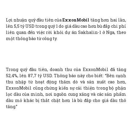
Lợi nhuận quý đầu tiên của
ExxonMobil
tăng hơn hai lần,
lên 5,5 tỷ USD trong quý 1 do giá dầu cao hơn bù đắp chi phí
liên quan đến việc rời khỏi dự án Sakhalin-1 ở Nga, theo
một thông báo từ công ty.
Trong quý đầu tiên, doanh thu của ExxonMobil đã tăng
52,4%, lên 87,7 tỷ USD. Thông báo này cho biết: “Bên cạnh
thu nhập từ hoạt động thăm dò và sản xuất cao hơn,
ExxonMobil cũng chứng kiến sự cải thiện trong bộ phận
lọc dầu của mình, nơi nguồn cung xăng và các sản phẩm
dầu mỏ khác bị thắt chặt hơn là bù đắp cho giá dầu thô
tăng.”