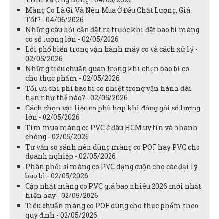
Màng Co Là Gì Và Nên Mua Ở Đâu Chất Lượng, Giá
Tốt? - 04/06/2026
Những câu hỏi cần đặt ra trước khi đặt bao bì màng
co số lượng lớn - 02/05/2026
Lỗi phổ biến trong vận hành máy co và cách xử lý -
02/05/2026
Những tiêu chuẩn quan trọng khi chọn bao bì co
cho thực phẩm - 02/05/2026
Tối ưu chi phí bao bì co nhiệt trong vận hành dài
hạn như thế nào? - 02/05/2026
Cách chọn vật liệu co phù hợp khi đóng gói số lượng
lớn - 02/05/2026
Tìm mua màng co PVC ở đâu HCM uy tín và nhanh
chóng - 02/05/2026
Tư vấn so sánh nên dùng màng co POF hay PVC cho
doanh nghiệp - 02/05/2026
Phân phối sỉ màng co PVC dạng cuộn cho các đại lý
bao bì - 02/05/2026
Cập nhật màng co PVC giá bao nhiêu 2026 mới nhất
hiện nay - 02/05/2026
Tiêu chuẩn màng co POF dùng cho thực phẩm theo
quy định - 02/05/2026