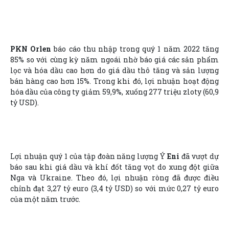
PKN Orlen
báo cáo thu nhập trong quý 1 năm 2022 tăng
85% so với cùng kỳ năm ngoái nhờ báo giá các sản phẩm
lọc và hóa dầu cao hơn do giá dầu thô tăng và sản lượng
bán hàng cao hơn 15%.
Trong khi đó, lợi nhuận hoạt động
hóa dầu của công ty giảm 59,9%, xuống 277 triệu zloty (60,9
tỷ USD).
Lợi nhuận quý 1 của tập đoàn năng lượng Ý
Eni
đã vượt dự
báo sau khi giá dầu và khí đốt tăng vọt do xung đột giữa
Nga và Ukraine. Theo đó, lợi nhuận ròng đã được điều
chỉnh đạt 3,27 tỷ euro (3,4 tỷ USD) so với mức 0,27 tỷ euro
của một năm trước.