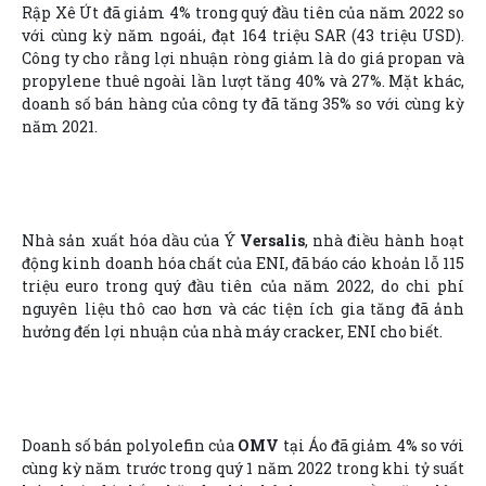
Rập Xê Út đã giảm 4% trong quý đầu tiên của năm 2022 so
với cùng kỳ năm ngoái, đạt 164 triệu SAR (43 triệu USD).
Công ty cho rằng lợi nhuận ròng giảm là do giá propan và
propylene thuê ngoài lần lượt tăng 40% và 27%. Mặt khác,
doanh số bán hàng của công ty đã tăng 35% so với cùng kỳ
năm 2021.
Nhà sản xuất hóa dầu của Ý
Versalis
, nhà điều hành hoạt
động kinh doanh hóa chất của ENI, đã báo cáo khoản lỗ 115
triệu euro trong quý đầu tiên của năm 2022, do chi phí
nguyên liệu thô cao hơn và các tiện ích gia tăng đã ảnh
hưởng đến lợi nhuận của nhà máy cracker, ENI cho biết.
Doanh số bán polyolefin của
OMV
tại Áo đã giảm 4% so với
cùng kỳ năm trước trong quý 1 năm 2022 trong khi tỷ suất