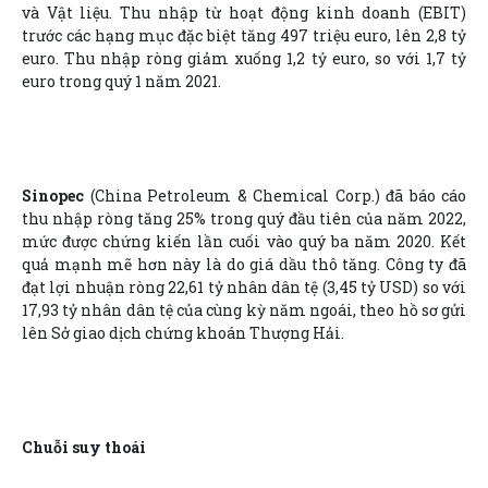
và Vật liệu. Thu nhập từ hoạt động kinh doanh (EBIT)
trước các hạng mục đặc biệt tăng 497 triệu euro, lên 2,8 tỷ
euro. Thu nhập ròng giảm xuống 1,2 tỷ euro, so với 1,7 tỷ
euro trong quý 1 năm 2021.
Sinopec
(China Petroleum & Chemical Corp.) đã báo cáo
thu nhập ròng tăng 25% trong quý đầu tiên của năm 2022,
mức được chứng kiến lần cuối vào quý ba năm 2020. Kết
quả mạnh mẽ hơn này là do giá dầu thô tăng. Công ty đã
đạt lợi nhuận ròng 22,61 tỷ nhân dân tệ (3,45 tỷ USD) so với
17,93 tỷ nhân dân tệ của cùng kỳ năm ngoái, theo hồ sơ gửi
lên Sở giao dịch chứng khoán Thượng Hải.
Chuỗi suy thoái