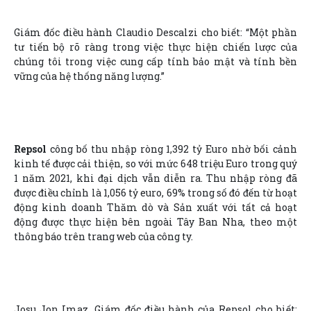
Giám đốc điều hành Claudio Descalzi cho biết: “Một phần
tư tiến bộ rõ ràng trong việc thực hiện chiến lược của
chúng tôi trong việc cung cấp tính bảo mật và tính bền
vững của hệ thống năng lượng.”
Repsol
công bố thu nhập ròng 1,392 tỷ Euro nhờ bối cảnh
kinh tế được cải thiện, so với mức 648 triệu Euro trong quý
1 năm 2021, khi đại dịch vẫn diễn ra. Thu nhập ròng đã
được điều chỉnh là 1,056 tỷ euro, 69% trong số đó đến từ hoạt
động kinh doanh Thăm dò và Sản xuất với tất cả hoạt
động được thực hiện bên ngoài Tây Ban Nha, theo một
thông báo trên trang web của công ty.
Josu Jon Imaz, Giám đốc điều hành của Repsol cho biết: