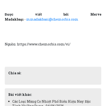
Được viết bởi Merve
Madakbaşı
-
mmadakbasi@chemorbis.com
Nguồn: https://www.chemorbis.com/vi/
Chia sẻ:
Bài viết khác:
Các Loại Màng Co Nhiệt Phổ Biến Hiện Nay: Đặc
Tính Và Ứng Dụng - 04/06/2026