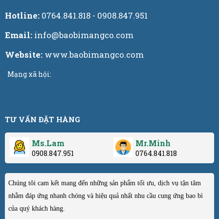
Hotline:
0764.841.818 - 0908.847.951
Email:
info@baobimangco.com
Website:
www.baobimangco.com
Mạng xã hội:
TƯ VẤN ĐẶT HÀNG
Ms.Lam
Mr.Minh
0908.847.951
0764.841.818
Chúng tôi cam kết mang đến những sản phẩm tối ưu, dịch vụ tận tâm
nhằm đáp ứng nhanh chóng và hiệu quả nhất nhu cầu cung ứng bao bì
của quý khách hàng.