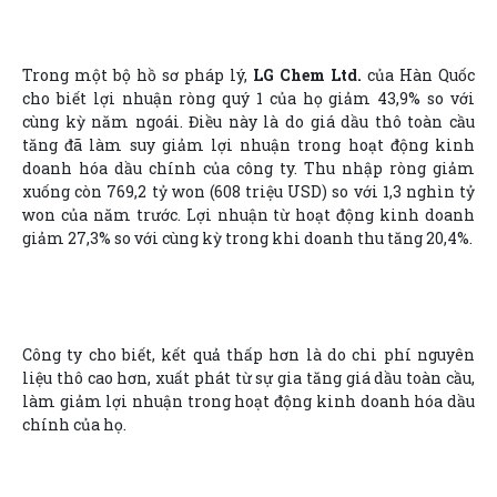
Trong một bộ hồ sơ pháp lý,
LG Chem Ltd.
của Hàn Quốc
cho biết lợi nhuận ròng quý 1 của họ giảm 43,9% so với
cùng kỳ năm ngoái. Điều này là do giá dầu thô toàn cầu
tăng đã làm suy giảm lợi nhuận trong hoạt động kinh
doanh hóa dầu chính của công ty. Thu nhập ròng giảm
xuống còn 769,2 tỷ won (608 triệu USD) so với 1,3 nghìn tỷ
won của năm trước. Lợi nhuận từ hoạt động kinh doanh
giảm 27,3% so với cùng kỳ trong khi doanh thu tăng 20,4%.
Công ty cho biết, kết quả thấp hơn là do chi phí nguyên
liệu thô cao hơn, xuất phát từ sự gia tăng giá dầu toàn cầu,
làm giảm lợi nhuận trong hoạt động kinh doanh hóa dầu
chính của họ.