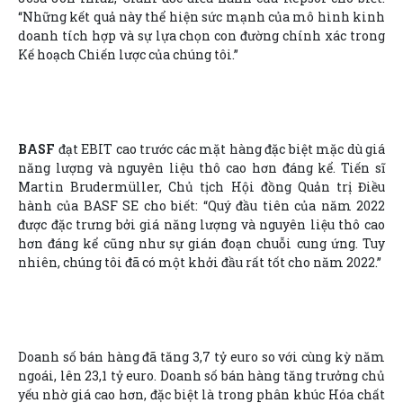
“Những kết quả này thể hiện sức mạnh của mô hình kinh
doanh tích hợp và sự lựa chọn con đường chính xác trong
Kế hoạch Chiến lược của chúng tôi.”
BASF
đạt EBIT cao trước các mặt hàng đặc biệt mặc dù giá
năng lượng và nguyên liệu thô cao hơn đáng kể. Tiến sĩ
Martin Brudermüller, Chủ tịch Hội đồng Quản trị Điều
hành của BASF SE cho biết: “Quý đầu tiên của năm 2022
được đặc trưng bởi giá năng lượng và nguyên liệu thô cao
hơn đáng kể cũng như sự gián đoạn chuỗi cung ứng. Tuy
nhiên, chúng tôi đã có một khởi đầu rất tốt cho năm 2022.”
Doanh số bán hàng đã tăng 3,7 tỷ euro so với cùng kỳ năm
ngoái, lên 23,1 tỷ euro. Doanh số bán hàng tăng trưởng chủ
yếu nhờ giá cao hơn, đặc biệt là trong phân khúc Hóa chất