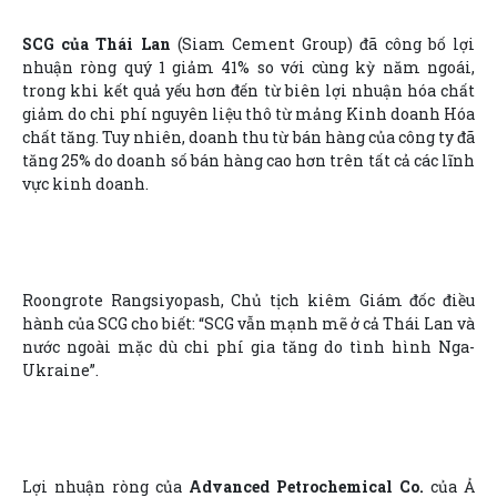
SCG của Thái Lan
(Siam Cement Group) đã công bố lợi
nhuận ròng quý 1 giảm 41% so với cùng kỳ năm ngoái,
trong khi kết quả yếu hơn đến từ biên lợi nhuận hóa chất
giảm do chi phí nguyên liệu thô từ mảng Kinh doanh Hóa
chất tăng. Tuy nhiên, doanh thu từ bán hàng của công ty đã
tăng 25% do doanh số bán hàng cao hơn trên tất cả các lĩnh
vực kinh doanh.
Roongrote Rangsiyopash, Chủ tịch kiêm Giám đốc điều
hành của SCG cho biết: “SCG vẫn mạnh mẽ ở cả Thái Lan và
nước ngoài mặc dù chi phí gia tăng do tình hình Nga-
Ukraine”.
Lợi nhuận ròng của
Advanced Petrochemical Co.
của Ả