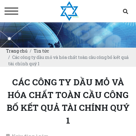
Trang chủ
Tin tức
Các công ty dầu mỏ và hóa chất toàn cầu công bố kết quả
tài chính quý 1
CÁC CÔNG TY DẦU MỎ VÀ
HÓA CHẤT TOÀN CẦU CÔNG
BỐ KẾT QUẢ TÀI CHÍNH QUÝ
1