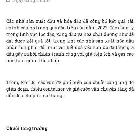
Ngày đăng: 1 năm
Các nhà sản xuất dầu và hóa dầu đã công bố kết quả tài
chính của họ trong quý đầu tiên của năm 2022. Các công ty
trong lĩnh vực lọc dầu, xăng dầu và hóa chất dường như đã
đạt được kết quả tốt, trong khi các nhà sản xuất hóa dầu
phần lớn phải đối mặt với kết quả yếu hơn do đà tăng giá
dầu gây ra bởi chiến tranh cùng với giá tiện ích và gas cao
hơn làm giảm thu nhập.
Trong khi đó, các vấn đề phổ biến của chuỗi cung ứng do
gián đoạn, thiếu container và giá cước vận chuyển tăng đã
dẫn đến chi phí leo thang.
Chuỗi tăng trưởng