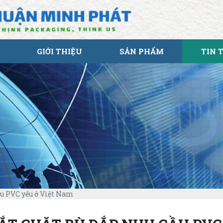
GIỚI THIỆU
SẢN PHẨM
TIN 
ầu PVC yếu ở Việt Nam