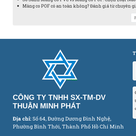
Màng co POF có an toàn không? Đánh giá từ chuyên gia
P
T
CÔNG TY TNHH SX-TM-DV
THUẬN MINH PHÁT
Địa chỉ:
Số 64, Đường Dương Đình Nghệ,
Phường Bình Thới, Thành Phố Hồ Chí Minh