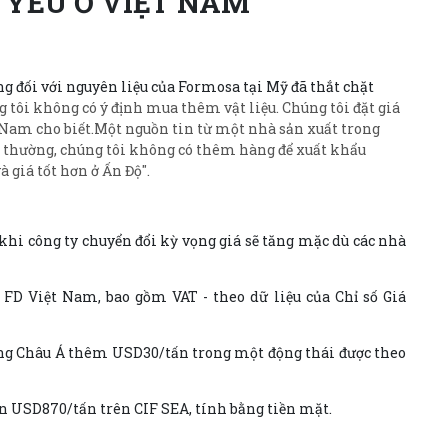
 YẾU Ở VIỆT NAM
g đối với nguyên liệu của Formosa tại Mỹ đã thắt chặt
g tôi không có ý định mua thêm vật liệu. Chúng tôi đặt giá
t Nam cho biết.Một nguồn tin từ một nhà sản xuất trong
g thường, chúng tôi không có thêm hàng để xuất khẩu
 giá tốt hơn ở Ấn Độ''.
khi công ty chuyển đổi kỳ vọng giá sẽ tăng mặc dù các nhà
FD Việt Nam, bao gồm VAT - theo dữ liệu của Chỉ số Giá
rường Châu Á thêm USD30/tấn trong một động thái được theo
ên USD870/tấn trên CIF SEA, tính bằng tiền mặt.