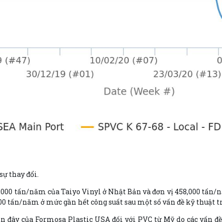
sự thay đổi.
,000 tấn/năm của Taiyo Vinyl ở Nhật Bản và đơn vị 458,000 tấn/
0 tấn/năm ở mức gần hết công suất sau một số vấn đề kỹ thuật t
đây của Formosa Plastic USA đối với PVC từ Mỹ do các vấn đề v