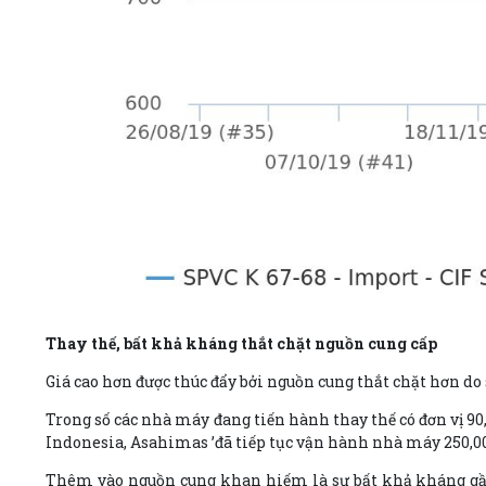
Thay thế, bất khả kháng thắt chặt nguồn cung cấp
Giá cao hơn được thúc đẩy bởi nguồn cung thắt chặt hơn do 
Trong số các nhà máy đang tiến hành thay thế có đơn vị 90
Indonesia, Asahimas ’đã tiếp tục vận hành nhà máy 250,00
Thêm vào nguồn cung khan hiếm là sự bất khả kháng gần 