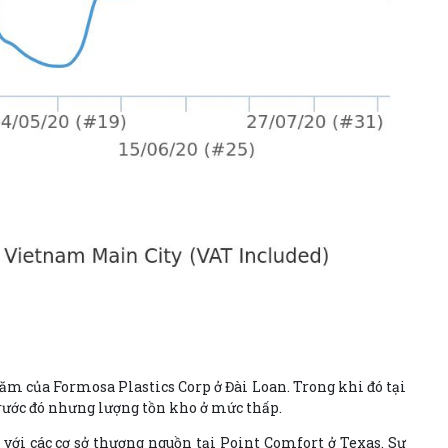
năm của Formosa Plastics Corp ở Đài Loan. Trong khi đó tại
rước đó nhưng lượng tồn kho ở mức thấp.
ới các cơ sở thượng nguồn tại Point Comfort ở Texas. Sự