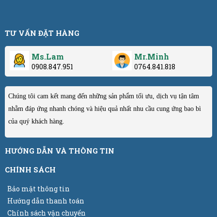
TƯ VẤN ĐẶT HÀNG
Ms.Lam
Mr.Minh
0908.847.951
0764.841.818
Chúng tôi cam kết mang đến những sản phẩm tối ưu, dịch vụ tận tâm
nhằm đáp ứng nhanh chóng và hiệu quả nhất nhu cầu cung ứng bao bì
của quý khách hàng.
HƯỚNG DẪN VÀ THÔNG TIN
CHÍNH SÁCH
Bảo mật thông tin
Hướng dẫn thanh toán
Chính sách vận chuyển