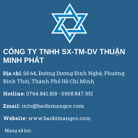
CÔNG TY TNHH SX-TM-DV THUẬN
MINH PHÁT
Địa chỉ:
Số 64, Đường Dương Đình Nghệ, Phường
Bình Thới, Thành Phố Hồ Chí Minh
Hotline:
0764.841.818 - 0908.847.951
Email:
info@baobimangco.com
Website:
www.baobimangco.com
Mạng xã hội: