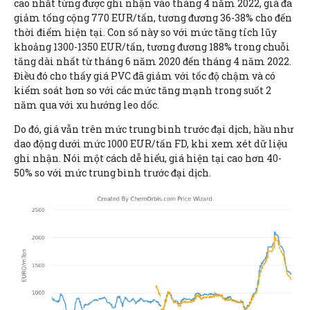
cao nhất từng được ghi nhận vào tháng 4 năm 2022, giá đã
giảm tổng cộng 770 EUR/tấn, tương đương 36-38% cho đến
thời điểm hiện tại. Con số này so với mức tăng tích lũy
khoảng 1300-1350 EUR/tấn, tương đương 188% trong chuỗi
tăng dài nhất từ tháng 6 năm 2020 đến tháng 4 năm 2022.
Điều đó cho thấy giá PVC đã giảm với tốc độ chậm và có
kiểm soát hơn so với các mức tăng mạnh trong suốt 2
năm qua với xu hướng leo dốc.
Do đó, giá vẫn trên mức trung bình trước đại dịch, hầu như
dao động dưới mức 1000 EUR/tấn FD, khi xem xét dữ liệu
ghi nhận. Nói một cách dễ hiểu, giá hiện tại cao hơn 40-
50% so với mức trung bình trước đại dịch.