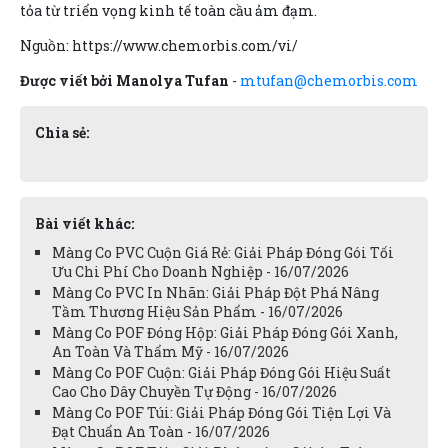
tỏa từ triển vọng kinh tế toàn cầu ảm đạm.
Nguồn: https://www.chemorbis.com/vi/
Được viết bởi Manolya Tufan
-
mtufan@chemorbis.com
Chia sẻ:
Bài viết khác:
Màng Co PVC Cuộn Giá Rẻ: Giải Pháp Đóng Gói Tối
Ưu Chi Phí Cho Doanh Nghiệp - 16/07/2026
Màng Co PVC In Nhãn: Giải Pháp Đột Phá Nâng
Tầm Thương Hiệu Sản Phẩm - 16/07/2026
Màng Co POF Đóng Hộp: Giải Pháp Đóng Gói Xanh,
An Toàn Và Thẩm Mỹ - 16/07/2026
Màng Co POF Cuộn: Giải Pháp Đóng Gói Hiệu Suất
Cao Cho Dây Chuyền Tự Động - 16/07/2026
Màng Co POF Túi: Giải Pháp Đóng Gói Tiện Lợi Và
Đạt Chuẩn An Toàn - 16/07/2026