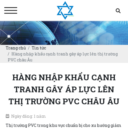
Trang chủ
Tin tức
Hàng nhập khẩu cạnh tranh gây áp lực lên thị trường
PVC châu Âu
HÀNG NHẬP KHẨU CẠNH
TRANH GÂY ÁP LỰC LÊN
THỊ TRƯỜNG PVC CHÂU ÂU
Ngày đăng: 1 năm
Thị trường PVC trong khu vực chuẩn bị cho xu hướng giảm