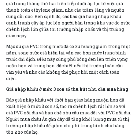
giá trong tháng thứ hai liên tiếp dưới áp lực từ việc giá
thanh toán ethylene giảm, nhu cầu trầm lắng và nguồn
cung dồi dào. Bên cạnh đó, các báo giá hàng nhập khẩu
cạnh tranh gây áp lực lên người bán trong khu vực do mức
chênh lệch lớn giữa thị trường nhập khẩu và thị trường
giao ngay.
Mặc dù giá PVC trong nước đã có xu hướng giảm trong một
năm, song mức giá hiện tại vẫn cao hơn mức trung bình
trước đại dịch. Điều này cũng phủ bóng đen lên triển vọng
ngắn hạn và trung hạn, đặc biệt nếu thị trường toàn cầu
vẫn yếu và nhu cầu không thể phục hồi một cách toàn
diện.
Giá nhập khẩu ở mức 3 con số thu hút nhu cầu mua hàng
Báo giá nhập khẩu với thời hạn giao hàng muộn hơn đã
xuất hiện ở mức 3 con số, tạo ra chênh lệch rất lớn so với
giá PVC nội địa và hạn chế nhu cầu mua đối với PVC nội địa.
Người mua châu Âu gần đây đã tăng khối lượng mua từ thị
trường nhập khẩu để giảm chi phí trung bình cho hàng
tồn kho của họ.