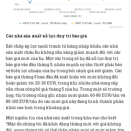
Các nhà sản xuất nỗ lực duy trì báo giá
Bất chấp áp lực cạnh tranh từ hàng nhập khẩu, các nhà
sản xuất châu Âu không sẵn sàng giảm mạnh đối với các
báo giá mới của họ. Một vài trong số họ đã nỗ lực duy trì
báo giá vào đầu tháng 5, nhấn mạnh sự cần thiết phải bảo
vệ biên lợi nhuận của họ trong bối cảnh giá xút giảm. Các
báo giá tháng 5 ban đầu đã xuất hiện với mức không đổi
hoặc giảm tới 20-30 EUR, trong khi nhiều nhà cung cấp
vẫn chưa công bố giá tháng 5 của họ. Trong một số trường
hợp, thị trường cũng ghi nhận mức giảm 60-80 EUR/tấn và
80-100 EUR/tấn do các mức giá này đang hình thành phân
khúc cao hơn trong khoảng giá.
Một nguồn tin của nhà sản xuất trong khu vực cho biết:
“Mặc dù chúng tôi đã khởi động tháng mới với giá không
đổi, song chúng tôi có thể chấp nhận một số mức giảm tùy