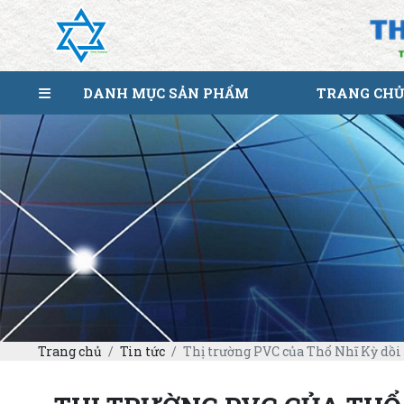
DANH MỤC SẢN PHẨM
TRANG CHỦ
Trang chủ
Tin tức
Thị trường PVC của Thổ Nhĩ Kỳ dồi