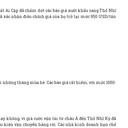
xuất Ai Cập đã chấm dứt các báo giá xuất khẩu sang Thổ Nhĩ
đã xác nhận điều chỉnh giá của họ trở lại mức 950 USD/tấn
i những tháng mùa hè. Các báo giá rất hiếm, với mức 1050-
hay không, vì giá cước vận tải từ châu Á đến Thổ Nhĩ Kỳ đã
u kiện vận chuyển hàng rời. Các nhà kinh doanh hạn chế