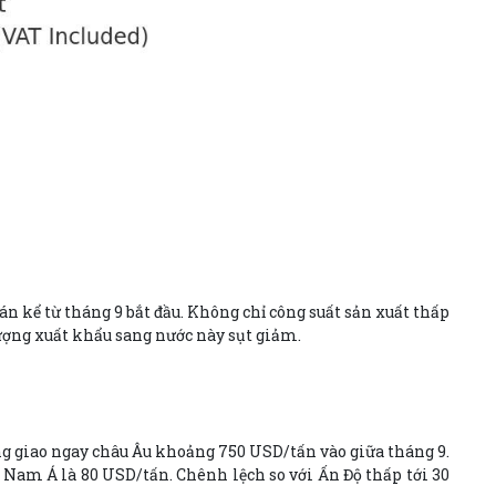
n kể từ tháng 9 bắt đầu. Không chỉ công suất sản xuất thấp
lượng xuất khẩu sang nước này sụt giảm.
ng giao ngay châu Âu khoảng 750 USD/tấn vào giữa tháng 9.
 Nam Á là 80 USD/tấn. Chênh lệch so với Ấn Độ thấp tới 30