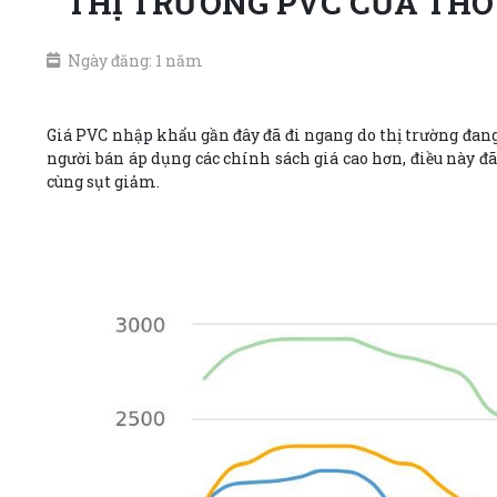
THỊ TRƯỜNG PVC CỦA THỔ
Ngày đăng: 1 năm
Giá PVC nhập khẩu gần đây đã đi ngang do thị trường đan
người bán áp dụng các chính sách giá cao hơn, điều này đã 
cùng sụt giảm.