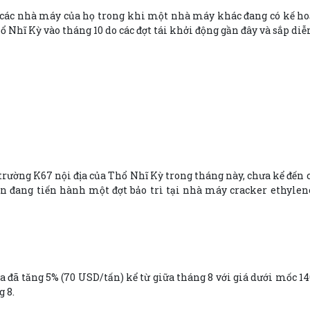
ại các nhà máy của họ trong khi một nhà máy khác đang có kế ho
hổ Nhĩ Kỳ vào tháng 10 do các đợt tái khởi động gần đây và sắp diễn
trường K67 nội địa của Thổ Nhĩ Kỳ trong tháng này, chưa kể đến 
ện đang tiến hành một đợt bảo trì tại nhà máy cracker ethyle
a đã tăng 5% (70 USD/tấn) kể từ giữa tháng 8 với giá dưới mốc 
 8.