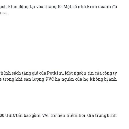
ạch khởi động lại vào tháng 10. Một số nhà kinh doanh đã
 ra.
chính sách tăng giá của Petkim. Một nguồn tin của công ty
ne trong khi sản lượng PVC hạ nguồn của họ không bị ảnh
1400 USD/tấn bao gồm VAT trở nên hiếm hoi. Giá trung bình