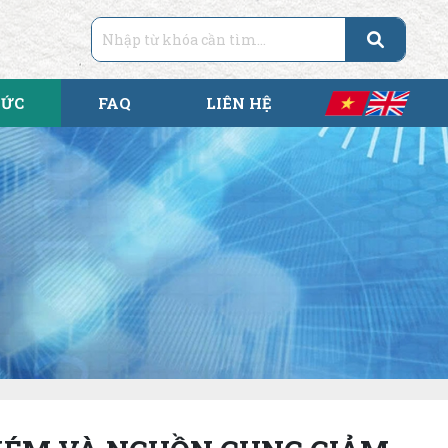
TỨC
FAQ
LIÊN HỆ