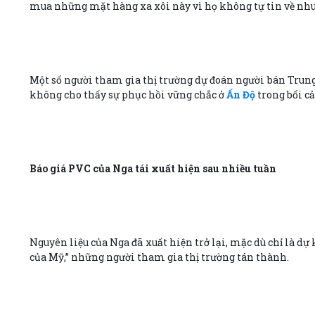
mua những mặt hàng xa xôi này vì họ không tự tin về nhu 
Một số người tham gia thị trường dự đoán người bán Trung
không cho thấy sự phục hồi vững chắc ở
Ấn Độ
trong bối c
Báo giá PVC của Nga tái xuất hiện sau nhiều tuần
Nguyên liệu của Nga đã xuất hiện trở lại, mặc dù chỉ là dự
của Mỹ,” những người tham gia thị trường tán thành.