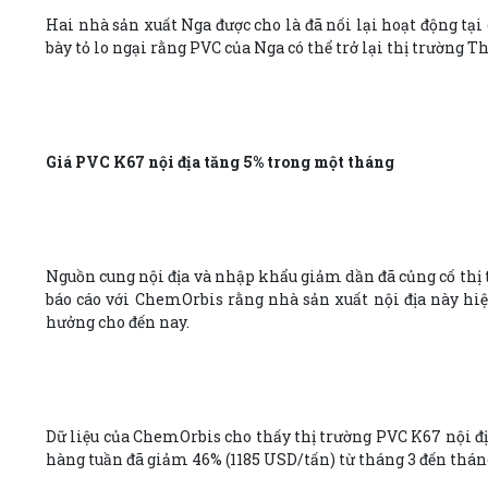
Hai nhà sản xuất Nga được cho là đã nối lại hoạt động t
bày tỏ lo ngại rằng PVC của Nga có thể trở lại thị trường T
Giá PVC K67 nội địa tăng 5% trong một tháng
Nguồn cung nội địa và nhập khẩu giảm dần đã củng cố thị 
báo cáo với ChemOrbis rằng nhà sản xuất nội địa này hi
hưởng cho đến nay.
Dữ liệu của ChemOrbis cho thấy thị trường PVC K67 nội đị
hàng tuần đã giảm 46% (1185 USD/tấn) từ tháng 3 đến tháng