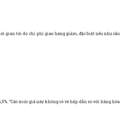
 gian tới do chi phí giao hàng giảm, đặc biệt nếu nhu cầu
 6,5%. “Các mức giá này không có vẻ hấp dẫn so với hàng hóa