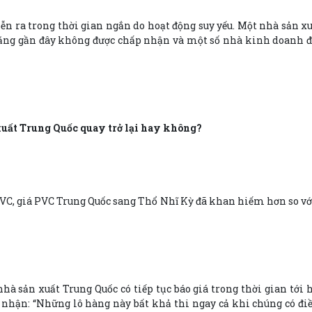
diễn ra trong thời gian ngắn do hoạt động suy yếu. Một nhà sản 
t tăng gần đây không được chấp nhận và một số nhà kinh doanh 
 xuất Trung Quốc quay trở lại hay không?
VC, giá PVC Trung Quốc sang Thổ Nhĩ Kỳ đã khan hiếm hơn so vớ
hà sản xuất Trung Quốc có tiếp tục báo giá trong thời gian tới 
hận: “Những lô hàng này bất khả thi ngay cả khi chúng có điề