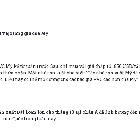
i việc tăng giá của Mỹ
VC Mỹ kể từ tuần trước. Sau khi mua với giá thấp tới 850 USD/t
 thừa nhận. Một nhà sản xuất cho biết: “Các nhà sản xuất Mỹ đã
ào. Điều này có thể mở đường cho các báo giá PVC cao hơn của Mỹ.”
n xuất Đài Loan lớn cho tháng 10 tại châu Á
đã ảnh hưởng đến nỗ
rung Quốc trong tuần này.