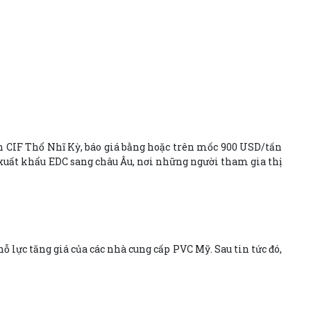
ấn CIF Thổ Nhĩ Kỳ, báo giá bằng hoặc trên mốc 900 USD/tấn
 xuất khẩu EDC sang châu Âu, nơi những người tham gia thị
 lực tăng giá của các nhà cung cấp PVC Mỹ. Sau tin tức đó,