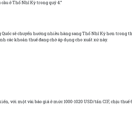
cầu ở Thổ Nhĩ Kỳ trong quý 4.”
 Quốc sẽ chuyển hướng nhiều hàng sang Thổ Nhĩ Kỳ hơn trong thời
ảnh các khoản thuế đang chờ áp dụng cho xuất xứ này.
 kiến, với một vài báo giá ở mức 1000-1020 USD/tấn CIF, chịu thuế