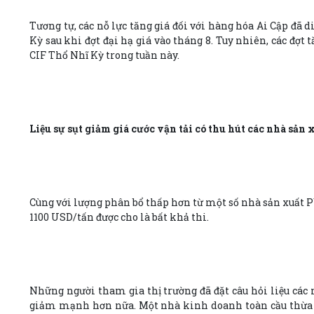
Tương tự, các nỗ lực tăng giá đối với hàng hóa Ai Cập đã 
Kỳ sau khi đợt đại hạ giá vào tháng 8. Tuy nhiên, các đợ
CIF Thổ Nhĩ Kỳ trong tuần này.
Liệu sự sụt giảm giá cước vận tải có thu hút các nhà sản
Cùng với lượng phân bổ thấp hơn từ một số nhà sản xuất P
1100 USD/tấn được cho là bất khả thi.
Những người tham gia thị trường đã đặt câu hỏi liệu các n
giảm mạnh hơn nữa. Một nhà kinh doanh toàn cầu thừa n