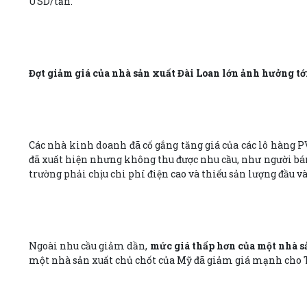
USD/tấn.
Đợt giảm giá của nhà sản xuất Đài Loan lớn ảnh hưởng tớ
Các nhà kinh doanh đã cố gắng tăng giá của các lô hàng P
đã xuất hiện nhưng không thu được nhu cầu, như người bán
trường phải chịu chi phí điện cao và thiếu sản lượng đầu v
Ngoài nhu cầu giảm dần,
mức giá thấp hơn của một nhà sả
một nhà sản xuất chủ chốt của Mỹ đã giảm giá mạnh cho T