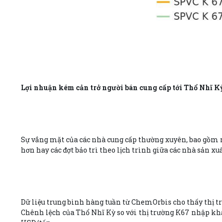
Lợi nhuận kém cản trở người bán cung cấp tới Thổ Nhĩ K
Sự vắng mặt của các nhà cung cấp thường xuyên, bao gồm ng
hơn hay các đợt bảo trì theo lịch trình giữa các nhà sản 
Dữ liệu trung bình hàng tuần từ ChemOrbis cho thấy thị t
Chênh lệch của Thổ Nhĩ Kỳ so với thị trường K67 nhập khẩ