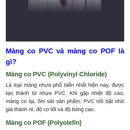
Màng co PVC và màng co POF là
gì?
Màng co PVC (Polyvinyl Chloride)
Là loại màng nhựa phổ biến nhất hiện nay, được
tạo thành từ nhựa PVC. Khi gặp nhiệt độ cao,
màng co lại, ôm sát sản phẩm. PVC nổi bật nhờ
giá thành rẻ, độ co tốt và độ bóng cao.
Màng co POF (Polyolefin)