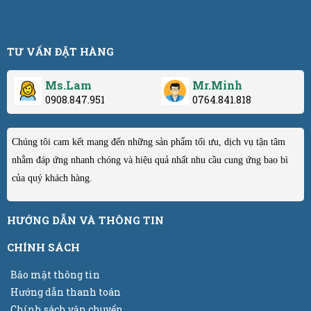
TƯ VẤN ĐẶT HÀNG
Ms.Lam
Mr.Minh
0908.847.951
0764.841.818
Chúng tôi cam kết mang đến những sản phẩm tối ưu, dịch vụ tận tâm
nhằm đáp ứng nhanh chóng và hiệu quả nhất nhu cầu cung ứng bao bì
của quý khách hàng.
HƯỚNG DẪN VÀ THÔNG TIN
CHÍNH SÁCH
Bảo mật thông tin
Hướng dẫn thanh toán
Chính sách vận chuyển