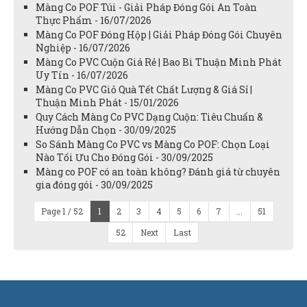
Màng Co POF Túi - Giải Pháp Đóng Gói An Toàn
Thực Phẩm - 16/07/2026
Màng Co POF Đóng Hộp | Giải Pháp Đóng Gói Chuyên
Nghiệp - 16/07/2026
Màng Co PVC Cuộn Giá Rẻ | Bao Bì Thuận Minh Phát
Uy Tín - 16/07/2026
Màng Co PVC Giỏ Quà Tết Chất Lượng & Giá Sỉ |
Thuận Minh Phát - 15/01/2026
Quy Cách Màng Co PVC Dạng Cuộn: Tiêu Chuẩn &
Hướng Dẫn Chọn - 30/09/2025
So Sánh Màng Co PVC vs Màng Co POF: Chọn Loại
Nào Tối Ưu Cho Đóng Gói - 30/09/2025
Màng co POF có an toàn không? Đánh giá từ chuyên
gia đóng gói - 30/09/2025
Page 1 / 52
1
2
3
4
5
6
7
...
51
52
Next
Last