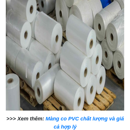
>>> Xem thêm:
Màng co PVC chất lượng và giá
cả hợp lý