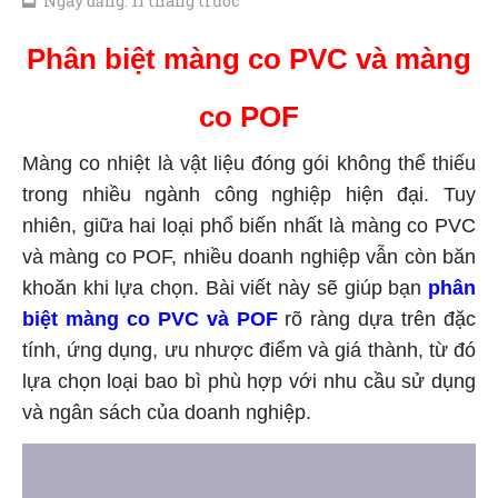
Ngày đăng: 11 tháng trước
Phân biệt màng co PVC và màng
co POF
Màng co nhiệt là vật liệu đóng gói không thể thiếu
trong nhiều ngành công nghiệp hiện đại. Tuy
nhiên, giữa hai loại phổ biến nhất là màng co PVC
và màng co POF, nhiều doanh nghiệp vẫn còn băn
khoăn khi lựa chọn. Bài viết này sẽ giúp bạn
phân
biệt màng co PVC và POF
rõ ràng dựa trên đặc
tính, ứng dụng, ưu nhược điểm và giá thành, từ đó
lựa chọn loại bao bì phù hợp với nhu cầu sử dụng
và ngân sách của doanh nghiệp.