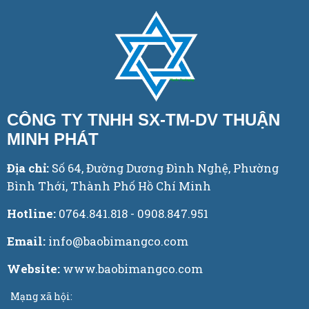
CÔNG TY TNHH SX-TM-DV THUẬN
MINH PHÁT
Địa chỉ:
Số 64, Đường Dương Đình Nghệ, Phường
Bình Thới, Thành Phố Hồ Chí Minh
Hotline:
0764.841.818 - 0908.847.951
Email:
info@baobimangco.com
Website:
www.baobimangco.com
Mạng xã hội: