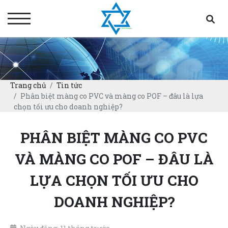
Trang chủ
Tin tức
Phân biệt màng co PVC và màng co POF – đâu là lựa
chọn tối ưu cho doanh nghiệp?
PHÂN BIỆT MÀNG CO PVC
VÀ MÀNG CO POF – ĐÂU LÀ
LỰA CHỌN TỐI ƯU CHO
DOANH NGHIỆP?