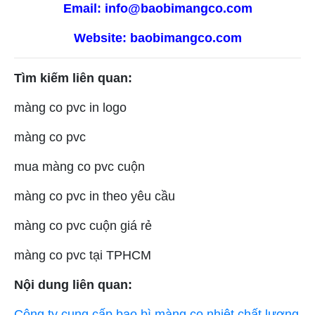
Email: info@baobimangco.com
Website:
baobimangco.com
Tìm kiếm liên quan:
màng co pvc in logo
màng co pvc
mua màng co pvc cuộn
màng co pvc in theo yêu cầu
màng co pvc cuộn giá rẻ
màng co pvc tại TPHCM
Nội dung liên quan:
Công ty cung cấp bao bì màng co nhiệt chất lượng