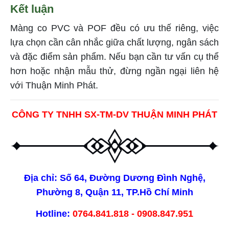
Kết luận
Màng co PVC và POF đều có ưu thế riêng, việc
lựa chọn cần cân nhắc giữa chất lượng, ngân sách
và đặc điểm sản phẩm. Nếu bạn cần tư vấn cụ thể
hơn hoặc nhận mẫu thử, đừng ngần ngại liên hệ
với Thuận Minh Phát.
CÔNG TY TNHH SX-TM-DV THUẬN MINH PHÁT
Địa chỉ: Số 64, Đường Dương Đình Nghệ,
Phường 8, Quận 11, TP.Hồ Chí Minh
Hotline:
0764.841.818 - 0908.847.951