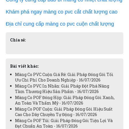
Khám phá ngay màng co pvc cắt chất lượng cao
Địa chỉ cung cấp màng co pvc cuộn chất lượng
Chia sẻ:
Bài viết khác:
Màng Co PVC Cuộn Giá Rẻ: Giải Pháp Đóng Gói Tối
Ưu Chi Phí Cho Doanh Nghiệp - 16/07/2026
Màng Co PVC In Nhãn: Giải Pháp Đột Phá Nâng
Tầm Thương Hiệu Sản Phẩm - 16/07/2026
Màng Co POF Đóng Hộp: Giải Pháp Đóng Gói Xanh,
An Toàn Và Thẩm Mỹ - 16/07/2026
Màng Co POF Cuộn: Giải Pháp Đóng Gói Hiệu Suất
Cao Cho Dây Chuyền Tự Động - 16/07/2026
Màng Co POF Túi: Giải Pháp Đóng Gói Tiện Lợi Và
Đạt Chuẩn An Toàn - 16/07/2026