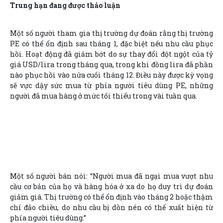
Trung hạn đang được thảo luận
Một số người tham gia thị trường dự đoán rằng thị trường
PE có thể ổn định sau tháng 1, đặc biệt nếu nhu cầu phục
hồi. Hoạt động đã giảm bớt do sự thay đổi đột ngột của tỷ
giá USD/lira trong tháng qua, trong khi đồng lira đã phần
nào phục hồi vào nửa cuối tháng 12. Điều này được kỳ vọng
sẽ vực dậy sức mua từ phía người tiêu dùng PE, những
người đã mua hàng ở mức tối thiểu trong vài tuần qua.
Một số người bán nói: “Người mua đã ngại mua vượt nhu
cầu cơ bản của họ và hàng hóa ở xa do họ duy trì dự đoán
giảm giá. Thị trường có thể ổn định vào tháng 2 hoặc thậm
chí đảo chiều, do nhu cầu bị dồn nén có thể xuất hiện từ
phía người tiêu dùng.”