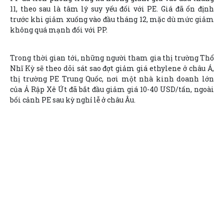
11, theo sau là tâm lý suy yếu đối với PE. Giá đã ổn định
trước khi giảm xuống vào đầu tháng 12, mặc dù mức giảm
không quá mạnh đối với PP.
Trong thời gian tới, những người tham gia thị trường Thổ
Nhĩ Kỳ sẽ theo dõi sát sao đợt giảm giá ethylene ở châu Á,
thị trường PE Trung Quốc, nơi một nhà kinh doanh lớn
của Ả Rập Xê Út đã bắt đầu giảm giá 10-40 USD/tấn, ngoài
bối cảnh PE sau kỳ nghỉ lễ ở châu Âu.