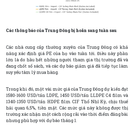
Các thông báo của Trung Đông bị hoãn sang tuần sau
Các nhà cung cấp thường xuyên của Trung Đông có khả
năng xác định giá PE của họ vào tuần tới. Điều này phần
lớn là do hầu hết những người tham gia thị trường đã và
đang chốt sổ sách, và các dự báo giảm giá đã tiếp tục làm
suy yếu tâm lý mua hàng.
Trong khi đó, một vài mức giá của Trung Đông dự kiến đạt
1580-1600 USD/tấn LDPE, 1450 USD/tấn LLDPE C4 film và
1340-1350 USD/tấn HDPE film CIF Thổ Nhĩ Kỳ, chịu thuế
hải quan 6,5%, tiền mặt. Các mức giá này không được thị
trường xác nhận một cách rộng rãi vào thời điểm đăng bài
nhưng phù hợp với dự báo tháng 1.