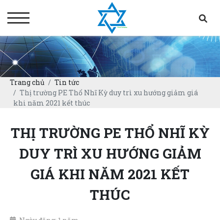
Trang chủ
Tin tức
Thị trường PE Thổ Nhĩ Kỳ duy trì xu hướng giảm giá
khi năm 2021 kết thúc
THỊ TRƯỜNG PE THỔ NHĨ KỲ
DUY TRÌ XU HƯỚNG GIẢM
GIÁ KHI NĂM 2021 KẾT
THÚC