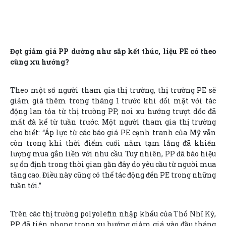
Đợt giảm giá PP dường như sắp kết thúc, liệu PE có theo
cùng xu hướng?
Theo một số người tham gia thị trường, thị trường PE sẽ
giảm giá thêm trong tháng 1 trước khi đối mặt với tác
động lan tỏa từ thị trường PP, nơi xu hướng trượt dốc đã
mất đà kể từ tuần trước. Một người tham gia thị trường
cho biết: “Áp lực từ các báo giá PE cạnh tranh của Mỹ vẫn
còn trong khi thời điểm cuối năm tạm lắng đã khiến
lượng mua gắn liền với nhu cầu. Tuy nhiên, PP đã báo hiệu
sự ổn định trong thời gian gần đây do yêu cầu từ người mua
tăng cao. Điều này cũng có thể tác động đến PE trong những
tuần tới.”
Trên các thị trường polyolefin nhập khẩu của Thổ Nhĩ Kỳ,
PP đã tiên phong trong xu hướng giảm giá vào đầu tháng