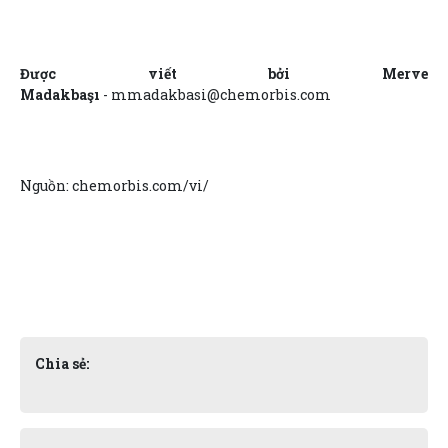
Được viết bởi Merve
Madakbaşı
- mmadakbasi@chemorbis.com
Nguồn: chemorbis.com/vi/
Chia sẻ: