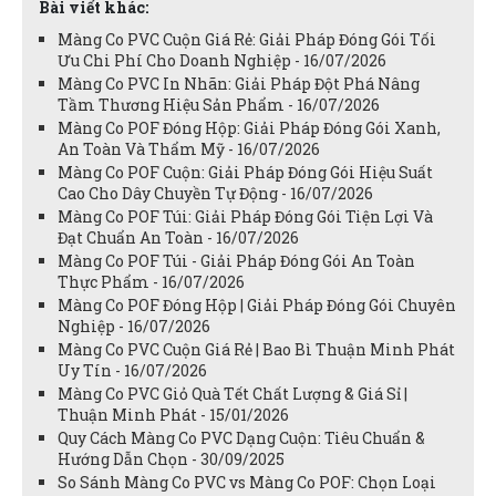
Bài viết khác:
Màng Co PVC Cuộn Giá Rẻ: Giải Pháp Đóng Gói Tối
Ưu Chi Phí Cho Doanh Nghiệp - 16/07/2026
Màng Co PVC In Nhãn: Giải Pháp Đột Phá Nâng
Tầm Thương Hiệu Sản Phẩm - 16/07/2026
Màng Co POF Đóng Hộp: Giải Pháp Đóng Gói Xanh,
An Toàn Và Thẩm Mỹ - 16/07/2026
Màng Co POF Cuộn: Giải Pháp Đóng Gói Hiệu Suất
Cao Cho Dây Chuyền Tự Động - 16/07/2026
Màng Co POF Túi: Giải Pháp Đóng Gói Tiện Lợi Và
Đạt Chuẩn An Toàn - 16/07/2026
Màng Co POF Túi - Giải Pháp Đóng Gói An Toàn
Thực Phẩm - 16/07/2026
Màng Co POF Đóng Hộp | Giải Pháp Đóng Gói Chuyên
Nghiệp - 16/07/2026
Màng Co PVC Cuộn Giá Rẻ | Bao Bì Thuận Minh Phát
Uy Tín - 16/07/2026
Màng Co PVC Giỏ Quà Tết Chất Lượng & Giá Sỉ |
Thuận Minh Phát - 15/01/2026
Quy Cách Màng Co PVC Dạng Cuộn: Tiêu Chuẩn &
Hướng Dẫn Chọn - 30/09/2025
So Sánh Màng Co PVC vs Màng Co POF: Chọn Loại