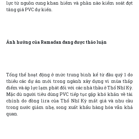
lực từ nguồn cung khan hiếm và phần nào kiểm soát đợt
tăng giá PVC dự kiến.
Ảnh hưởng của Ramadan đang được thảo luận
Tổng thể hoạt động ở mức trung bình kể từ đầu quý 1 do
thiếu các dự án mới trong ngành xây dựng vì mùa thấp
điểm và áp lực lạm phát đối với các nhà thầu ở Thổ Nhĩ Kỳ.
Mặc dù người tiêu dùng PVC tiếp tục gặp khó khăn về tài
chính do đồng lira của Thổ Nhĩ Kỳ mất giá và nhu cầu
trong nước giảm nhẹ, song xuất khẩu hàng hóa vẫn khả
quan.