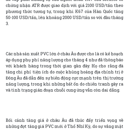
chứng nhận ATR được giao dịch với giá 2100 USD/tấn theo
phương thức tương tự, trong khi K67 của Hàn Quốc tăng
50-100 USD/tấn, lên khoảng 2000 USD/tấn so với đầu tháng
3.
Các nhà sản xuất PVC lớn ở châu Âu được cho là có kế hoạch
áp dụng phụ phí năng lượng cho tháng 4 như đã thông báo
với khách hàng trong thời gian gần đây. Họ cho rằng đà
tăng chi phí tiện ích do cuộc khủng hoảng địa chính trị ở
Đông Âu đã dẫn đến sự biến động cực mạnh trên thị trường
năng lượng, trong khi những bất ổn do chiến tranh gây ra
và tình trạng gián đoạn chuỗi cung ứng vẫn còn dai dẳng.
Bối cảnh tăng giá ở châu Âu đã thúc đẩy triển vọng về
những đợt tăng giá PVC mới ở Thổ Nhĩ Kỳ, do sự vắng mặt