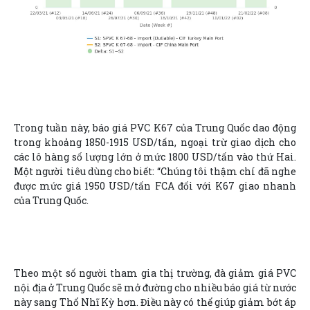
Trong tuần này, báo giá PVC K67 của Trung Quốc dao động
trong khoảng 1850-1915 USD/tấn, ngoại trừ giao dịch cho
các lô hàng số lượng lớn ở mức 1800 USD/tấn vào thứ Hai.
Một người tiêu dùng cho biết: “Chúng tôi thậm chí đã nghe
được mức giá 1950 USD/tấn FCA đối với K67 giao nhanh
của Trung Quốc.
Theo một số người tham gia thị trường, đà giảm giá PVC
nội địa ở Trung Quốc sẽ mở đường cho nhiều báo giá từ nước
này sang Thổ Nhĩ Kỳ hơn. Điều này có thể giúp giảm bớt áp