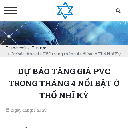
Trang chủ
Tin tức
Dự báo tăng giá PVC trong tháng 4 nổi bật ở Thổ Nhĩ Kỳ
DỰ BÁO TĂNG GIÁ PVC
TRONG THÁNG 4 NỔI BẬT Ở
THỔ NHĨ KỲ
Ngày đăng: 1 năm