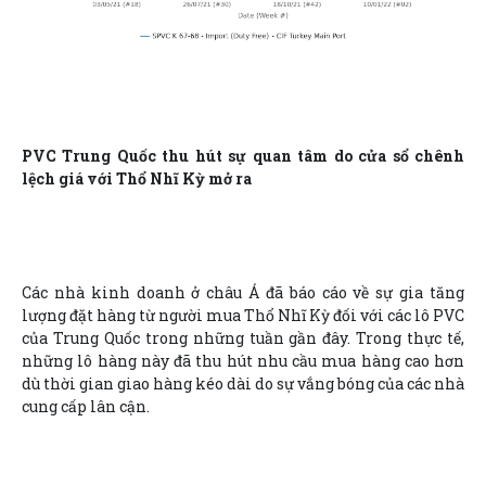
PVC Trung Quốc thu hút sự quan tâm do cửa sổ chênh
lệch giá với Thổ Nhĩ Kỳ mở ra
Các nhà kinh doanh ở châu Á đã báo cáo về sự gia tăng
lượng đặt hàng từ người mua Thổ Nhĩ Kỳ đối với các lô PVC
của Trung Quốc trong những tuần gần đây. Trong thực tế,
những lô hàng này đã thu hút nhu cầu mua hàng cao hơn
dù thời gian giao hàng kéo dài do sự vắng bóng của các nhà
cung cấp lân cận.