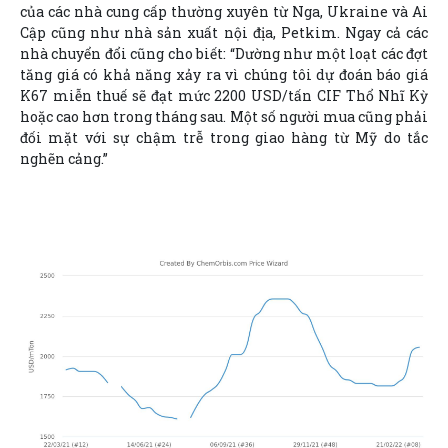
của các nhà cung cấp thường xuyên từ Nga, Ukraine và Ai
Cập cũng như nhà sản xuất nội địa, Petkim. Ngay cả các
nhà chuyển đổi cũng cho biết: “Dường như một loạt các đợt
tăng giá có khả năng xảy ra vì chúng tôi dự đoán báo giá
K67 miễn thuế sẽ đạt mức 2200 USD/tấn CIF Thổ Nhĩ Kỳ
hoặc cao hơn trong tháng sau. Một số người mua cũng phải
đối mặt với sự chậm trễ trong giao hàng từ Mỹ do tắc
nghẽn cảng.”