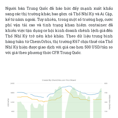
Người bán Trung Quốc đã háo hức đẩy mạnh xuất khẩu
sang các thị trường khác, bao gồm cả Thổ Nhĩ Kỳ và Ai Cập,
kể từ năm ngoái. Tuy nhiên, trong một số trường hợp, cước
phí vận tải cao và tình trạng khan hiếm container đã
khiến việc tận dụng cơ hội kinh doanh chênh lệch giá đến
Thổ Nhĩ Kỳ trở nên khó khăn. Theo dữ liệu trung bình
hàng tuần từ ChemOrbis, thị trường K67 chịu thuế của Thổ
Nhĩ Kỳ hiện được giao dịch với giá cao hơn 500 USD/tấn so
với giá theo phương thức CFR Trung Quốc.