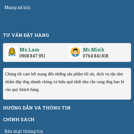
Mạng xã hội:
TƯ VẤN ĐẶT HÀNG
Ms.Lam
Mr.Minh
0908.847.951
0764.841.818
Chúng tôi cam kết mang đến những sản phẩm tối ưu, dịch vụ tận tâm
nhằm đáp ứng nhanh chóng và hiệu quả nhất nhu cầu cung ứng bao bì
của quý khách hàng.
HƯỚNG DẪN VÀ THÔNG TIN
CHÍNH SÁCH
Bảo mật thông tin