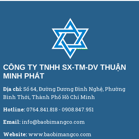
CÔNG TY TNHH SX-TM-DV THUẬN
MINH PHÁT
Địa chỉ:
Số 64, Đường Dương Đình Nghệ, Phường
Bình Thới, Thành Phố Hồ Chí Minh
Hotline:
0764.841.818 - 0908.847.951
Email:
info@baobimangco.com
Website:
www.baobimangco.com