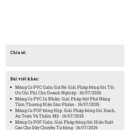
Chia sẻ:
Bài viết khác:
Màng Co PVC Cuộn Giá Rẻ: Giải Pháp Đóng Gói Tối
Ưu Chi Phí Cho Doanh Nghiệp - 16/07/2026
Màng Co PVC In Nhãn: Giải Pháp Đột Phá Nâng
Tầm Thương Hiệu Sản Phẩm - 16/07/2026
Màng Co POF Đóng Hộp: Giải Pháp Đóng Gói Xanh,
An Toàn Và Thẩm Mỹ - 16/07/2026
Màng Co POF Cuộn: Giải Pháp Đóng Gói Hiệu Suất
Cao Cho Dây Chuyền Tự Động - 16/07/2026