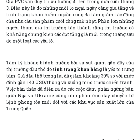
Giá PVC vẫn duy trì xu hướng đi lên trong nửa cuối tháng
3. Điều này là do những mối lo ngại ngày càng gia tăng về
tình trạng khan hiếm nguồn cung đã làm giảm tác động
của nhu cầu sản phẩm cuối cùng mờ nhạt. Phần lớn những
người tham gia thị trường tán thành rằng thị trường có
khả năng chứng kiến các đợt tăng giá mới trong tháng sau
do một loạt các yếu tố.
Tâm lý không bị ảnh hưởng bởi sự sụt giảm gần đây của
thị trường dầu thô do
tình trạng khan hàng
là yếu tố trung
tâm. Giá dầu thô tương lai đã giảm khoảng 30% so với mức
đỉnh gần 140 USD/thùng và xuống mức trước chiến tranh.
Việc bán tháo đã diễn ra do các cuộc đàm phán ngừng bắn
giữa Nga và Ukraine cũng như phản ứng dây chuyền từ
lệnh phong tỏa mới đối với các khu vực sản xuất lớn của
Trung Quốc.