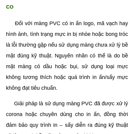
co
     Đối với màng PVC có in ấn logo, mã vạch hay 
hình ảnh, tình trạng mực in bị nhòe hoặc bong tróc 
là lỗi thường gặp nếu sử dụng màng chưa xử lý bề 
mặt đúng kỹ thuật. Nguyên nhân có thể là do bề 
mặt màng có dầu hoặc bụi, sử dụng loại mực 
không tương thích hoặc quá trình in ấn/sấy mực 
không đạt tiêu chuẩn. 
     Giải pháp là sử dụng màng PVC đã được xử lý 
corona hoặc chuyên dùng cho in ấn, đồng thời 
đảm bảo quy trình in – sấy diễn ra đúng kỹ thuật 