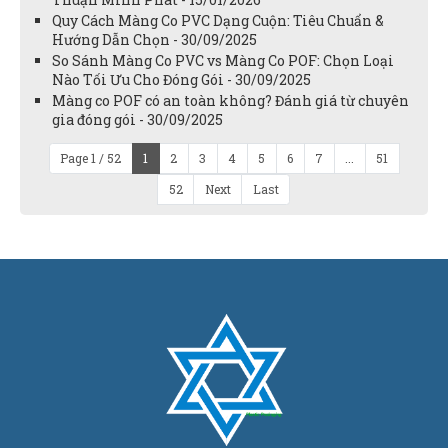
Quy Cách Màng Co PVC Dạng Cuộn: Tiêu Chuẩn &
Hướng Dẫn Chọn - 30/09/2025
So Sánh Màng Co PVC vs Màng Co POF: Chọn Loại
Nào Tối Ưu Cho Đóng Gói - 30/09/2025
Màng co POF có an toàn không? Đánh giá từ chuyên
gia đóng gói - 30/09/2025
Page 1 / 52
1
2
3
4
5
6
7
...
51
52
Next
Last