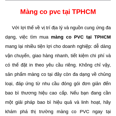
Màng co pvc tại TPHCM
     Với lợi thế về vị trí địa lý và nguồn cung ứng đa 
dạng, việc tìm mua 
màng co PVC tại TPHCM
mang lại nhiều tiện lợi cho doanh nghiệp: dễ dàng 
vận chuyển, giao hàng nhanh, tiết kiệm chi phí và 
có thể đặt in theo yêu cầu riêng. Không chỉ vậy, 
sản phẩm màng co tại đây còn đa dạng về chủng 
loại, đáp ứng từ nhu cầu đóng gói đơn giản đến 
bao bì thương hiệu cao cấp. Nếu bạn đang cần 
một giải pháp bao bì hiệu quả và linh hoạt, hãy 
khám phá thị trường màng co PVC ngay tại 