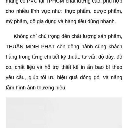
màng co PVC tại TPHCM chất lượng cao, phù hợp 
cho nhiều lĩnh vực như: thực phẩm, dược phẩm, 
mỹ phẩm, đồ gia dụng và hàng tiêu dùng nhanh.
     Không chỉ chú trọng đến chất lượng sản phẩm, 
THUẬN MINH PHÁT còn đồng hành cùng khách 
hàng trong từng chi tiết kỹ thuật: tư vấn độ dày, độ 
co, chất liệu và hỗ trợ thiết kế in ấn bao bì theo 
yêu cầu, giúp tối ưu hiệu quả đóng gói và nâng 
tầm hình ảnh thương hiệu.