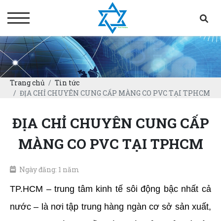
Trang chủ
Tin tức
ĐỊA CHỈ CHUYÊN CUNG CẤP MÀNG CO PVC TẠI TPHCM
ĐỊA CHỈ CHUYÊN CUNG CẤP
MÀNG CO PVC TẠI TPHCM
Ngày đăng: 1 năm
TP.HCM – trung tâm kinh tế sôi động bậc nhất cả 
nước – là nơi tập trung hàng ngàn cơ sở sản xuất, 