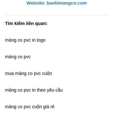
Website: 
baobimangco.com
Tìm kiếm liên quan:
màng co pvc in logo
màng co pvc
mua màng co pvc cuộn
màng co pvc in theo yêu cầu
màng co pvc cuộn giá rẻ