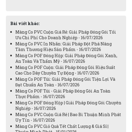
Bài viết khác:
Màng Co PVC Cuộn Giá Rẻ: Giải Pháp Đóng Gói Tối
Ưu Chi Phí Cho Doanh Nghiệp - 16/07/2026
Màng Co PVC In Nhãn: Giải Pháp Đột Phá Nâng
Tầm Thương Hiệu Sản Phẩm - 16/07/2026
Màng Co POF Đóng Hộp: Giải Pháp Đóng Gói Xanh,
An Toàn Và Thẩm Mỹ - 16/07/2026
Màng Co POF Cuộn: Giải Pháp Đóng Gói Hiệu Suất
Cao Cho Dây Chuyền Tự Động - 16/07/2026
Màng Co POF Túi: Giải Pháp Đóng Gói Tiện Lợi Và
Đạt Chuẩn An Toàn - 16/07/2026
Màng Co POF Túi - Giải Pháp Đóng Gói An Toàn
Thực Phẩm - 16/07/2026
Màng Co POF Đóng Hộp | Giải Pháp Đóng Gói Chuyên
Nghiệp - 16/07/2026
Màng Co PVC Cuộn Giá Rẻ | Bao Bì Thuận Minh Phát
Uy Tín - 16/07/2026
Màng Co PVC Giỏ Quà Tết Chất Lượng & Giá Sỉ |
Thuận Minh Phát - 15/01/2026