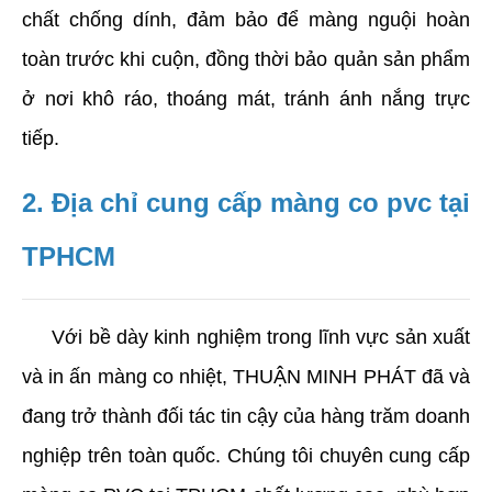
chất chống dính, đảm bảo để màng nguội hoàn 
toàn trước khi cuộn, đồng thời bảo quản sản phẩm 
ở nơi khô ráo, thoáng mát, tránh ánh nắng trực 
tiếp.
2. Địa chỉ cung cấp màng co pvc tại 
TPHCM
     Với bề dày kinh nghiệm trong lĩnh vực sản xuất 
và in ấn màng co nhiệt, THUẬN MINH PHÁT đã và 
đang trở thành đối tác tin cậy của hàng trăm doanh 
nghiệp trên toàn quốc. Chúng tôi chuyên cung cấp 