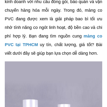
kinh doanh với nhu cầu đóng gói, bảo quản và vận 
chuyển hàng hóa mỗi ngày. Trong đó, màng co 
PVC đang được xem là giải pháp bao bì tối ưu 
nhờ tính năng co ngót linh hoạt, độ bền cao và chi 
phí hợp lý. Bạn đang tìm nguồn cung 
màng co 
PVC tại TPHCM
 uy tín, chất lượng, giá tốt? Bài 
viết dưới đây sẽ giúp bạn lựa chọn dễ dàng hơn.