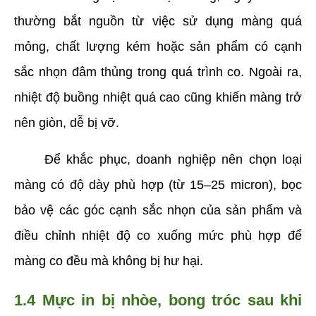
thường bắt nguồn từ việc sử dụng màng quá 
mỏng, chất lượng kém hoặc sản phẩm có cạnh 
sắc nhọn đâm thủng trong quá trình co. Ngoài ra, 
nhiệt độ buồng nhiệt quá cao cũng khiến màng trở 
nên giòn, dễ bị vỡ. 
     Để khắc phục, doanh nghiệp nên chọn loại 
màng có độ dày phù hợp (từ 15–25 micron), bọc 
bảo vệ các góc cạnh sắc nhọn của sản phẩm và 
điều chỉnh nhiệt độ co xuống mức phù hợp để 
màng co đều mà không bị hư hại.
1.4 Mực in bị nhòe, bong tróc sau khi 