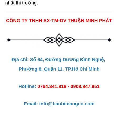
nhất thị trường.
CÔNG TY TNHH SX-TM-DV THUẬN MINH PHÁT
Địa chỉ: Số 64, Đường Dương Đình Nghệ, 
Phường 8, Quận 11, TP.Hồ Chí Minh
Hotline:
0764.841.818 - 0908.847.951
Email: info@baobimangco.com