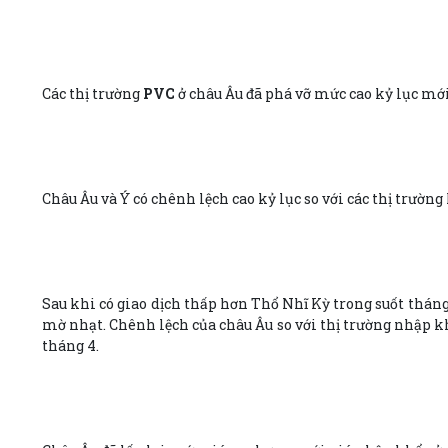
Các thị trường
PVC
ở châu Âu đã phá vỡ mức cao kỷ lục mớ
Châu Âu và Ý có chênh lệch cao kỷ lục so với các thị trườ
Sau khi có giao dịch thấp hơn Thổ Nhĩ Kỳ trong suốt tháng 3
mờ nhạt. Chênh lệch của châu Âu so với thị trường nhập k
tháng 4.