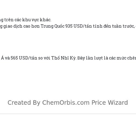
g trên các khu vực khác.
g giao dịch cao hơn Trung Quốc 935 USD/tấn tính đến tuần trước,
 và 565 USD/tấn so với Thổ Nhĩ Kỳ. Đây lần lượt là các mức chê