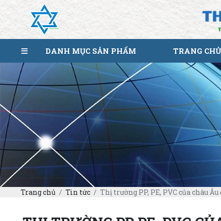
DANH MỤC SẢN PHẨM
TRANG CHỦ
Trang chủ
Tin tức
Thị trường PP, PE, PVC của châu Âu