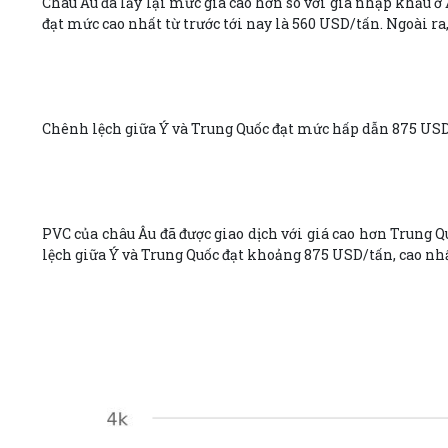
Châu Âu đã lấy lại mức giá cao hơn so với giá nhập khẩu ở 
đạt mức cao nhất từ trước tới nay là 560 USD/tấn. Ngoài ra
Chênh lệch giữa Ý và Trung Quốc đạt mức hấp dẫn 875 US
PVC của châu Âu đã được giao dịch với giá cao hơn Trung Q
lệch giữa Ý và Trung Quốc đạt khoảng 875 USD/tấn, cao nh