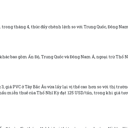
i trong tháng 4, thúc đẩy chênh lệch so với Trung Quốc, Đông Nam
ng khác bao gồm Ấn Độ, Trung Quốc và Đông Nam Á, ngoại trừ Thổ N
, giá PVC ở Tây Bắc Âu vừa lấy lại vị thế cao hơn so với thị trườ
hẩu miễn thuế của Thổ Nhĩ Kỳ đạt 125 USD/tấn, trong khi giá t