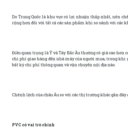
Do Trung Quốc là khu vực có lợi nhuận thấp nhất, nên chê
rộng hơn đối với tất cả các sản phẩm khi so sánh với các k
Điều quan trọng là Ý và Tây Bắc Âu thường có giá cao hơn c
chi phí giao hàng đến nhà máy của người mua, trong khi g
bất kỳ chi phí thông quan và vận chuyển nội địa nào.
Chênh lệch của châu Âu so với các thị trường khác gần đâ
PVC có vai trò chính