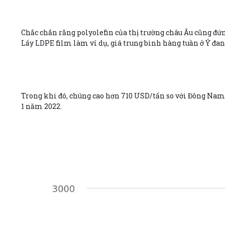
Chắc chắn rằng polyolefin của thị trường châu Âu cũng đứn
Lấy LDPE film làm ví dụ, giá trung bình hàng tuần ở Ý đan
Trong khi đó, chúng cao hơn 710 USD/tấn so với Đông Nam Á
1 năm 2022.