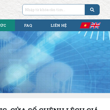
TỨC
FAQ
LIÊN HỆ