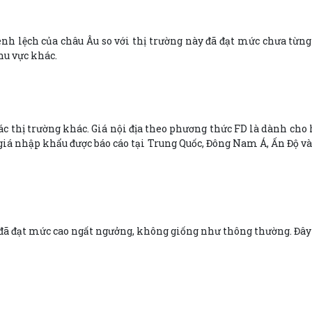
nh lệch của châu Âu so với thị trường này đã đạt mức chưa từng 
hu vực khác.
ác thị trường khác. Giá nội địa theo phương thức FD là dành cho 
iá nhập khẩu được báo cáo tại Trung Quốc, Đông Nam Á, Ấn Độ v
y đã đạt mức cao ngất ngưởng, không giống như thông thường. Đây