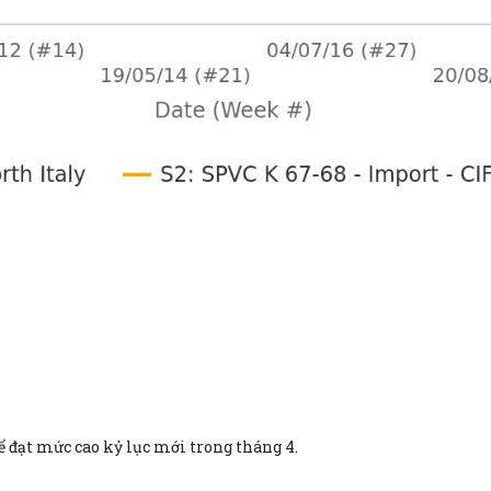
để đạt mức cao kỷ lục mới trong tháng 4.