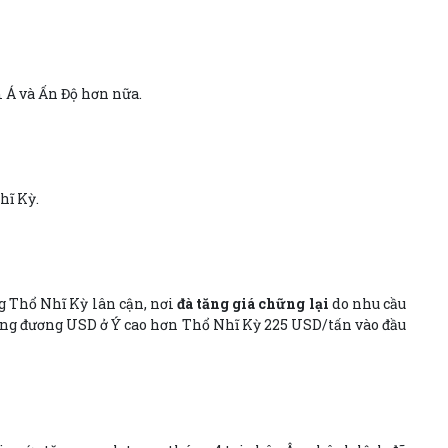
 Á và Ấn Độ hơn nữa.
hĩ Kỳ.
ng Thổ Nhĩ Kỳ lân cận, nơi
đà tăng giá chững lại
do nhu cầu
ương đương USD ở Ý cao hơn Thổ Nhĩ Kỳ 225 USD/tấn vào đầu