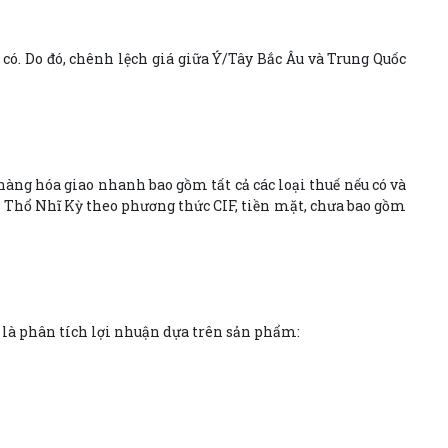
có. Do đó, chênh lệch giá giữa Ý/Tây Bắc Âu và Trung Quốc
hàng hóa giao nhanh bao gồm tất cả các loại thuế nếu có và
à Thổ Nhĩ Kỳ theo phương thức CIF, tiền mặt, chưa bao gồm
 là phân tích lợi nhuận dựa trên sản phẩm: