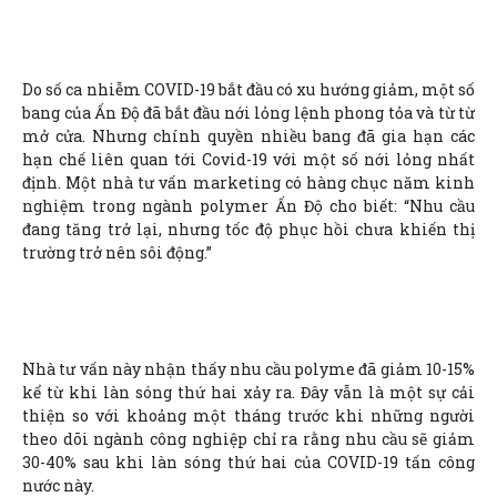
Do số ca nhiễm COVID-19 bắt đầu có xu hướng giảm, một số
bang của Ấn Độ đã bắt đầu nới lỏng lệnh phong tỏa và từ từ
mở cửa. Nhưng chính quyền nhiều bang đã gia hạn các
hạn chế liên quan tới Covid-19 với một số nới lỏng nhất
định. Một nhà tư vấn marketing có hàng chục năm kinh
nghiệm trong ngành polymer Ấn Độ cho biết: “Nhu cầu
đang tăng trở lại, nhưng tốc độ phục hồi chưa khiến thị
trường trở nên sôi động.”
Nhà tư vấn này nhận thấy nhu cầu polyme đã giảm 10-15%
kể từ khi làn sóng thứ hai xảy ra. Đây vẫn là một sự cải
thiện so với khoảng một tháng trước khi những người
theo dõi ngành công nghiệp chỉ ra rằng nhu cầu sẽ giảm
30-40% sau khi làn sóng thứ hai của COVID-19 tấn công
nước này.