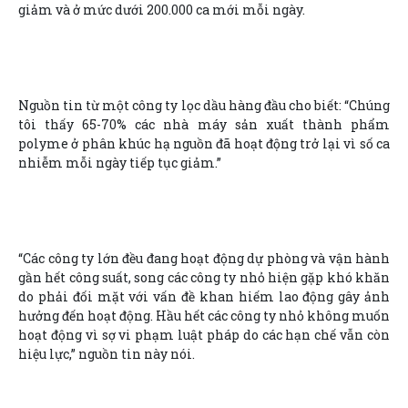
giảm và ở mức dưới 200.000 ca mới mỗi ngày.
Nguồn tin từ một công ty lọc dầu hàng đầu cho biết: “Chúng
tôi thấy 65-70% các nhà máy sản xuất thành phẩm
polyme ở phân khúc hạ nguồn đã hoạt động trở lại vì số ca
nhiễm mỗi ngày tiếp tục giảm.”
“Các công ty lớn đều đang hoạt động dự phòng và vận hành
gần hết công suất, song các công ty nhỏ hiện gặp khó khăn
do phải đối mặt với vấn đề khan hiếm lao động gây ảnh
hưởng đến hoạt động. Hầu hết các công ty nhỏ không muốn
hoạt động vì sợ vi phạm luật pháp do các hạn chế vẫn còn
hiệu lực,” nguồn tin này nói.