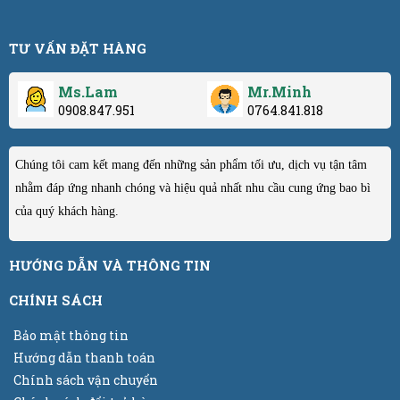
TƯ VẤN ĐẶT HÀNG
Ms.Lam
Mr.Minh
0908.847.951
0764.841.818
Chúng tôi cam kết mang đến những sản phẩm tối ưu, dịch vụ tận tâm
nhằm đáp ứng nhanh chóng và hiệu quả nhất nhu cầu cung ứng bao bì
của quý khách hàng.
HƯỚNG DẪN VÀ THÔNG TIN
CHÍNH SÁCH
Bảo mật thông tin
Hướng dẫn thanh toán
Chính sách vận chuyển