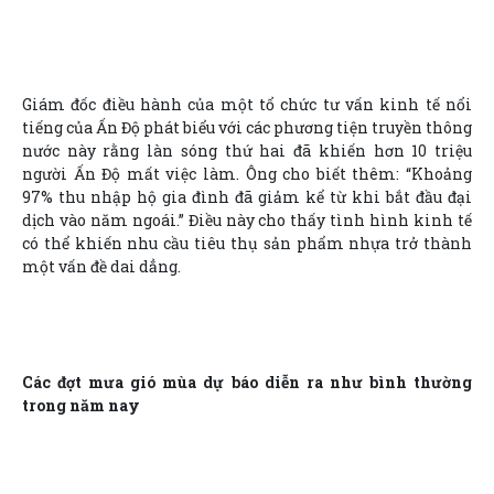
Giám đốc điều hành của một tổ chức tư vấn kinh tế nổi
tiếng của Ấn Độ phát biểu với các phương tiện truyền thông
nước này rằng làn sóng thứ hai đã khiến hơn 10 triệu
người Ấn Độ mất việc làm. Ông cho biết thêm: “Khoảng
97% thu nhập hộ gia đình đã giảm kể từ khi bắt đầu đại
dịch vào năm ngoái.” Điều này cho thấy tình hình kinh tế
có thể khiến nhu cầu tiêu thụ sản phẩm nhựa trở thành
một vấn đề dai dẳng.
Các đợt mưa gió mùa dự báo diễn ra như bình thường
trong năm nay