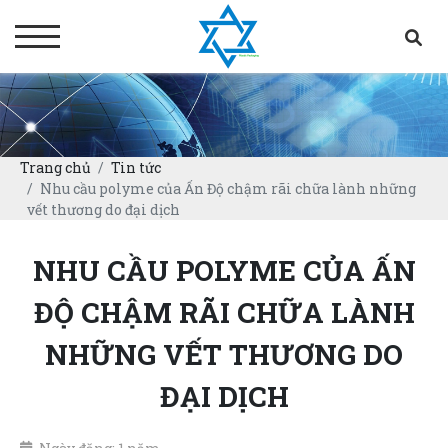
Trang chủ
Tin tức
Nhu cầu polyme của Ấn Độ chậm rãi chữa lành những
vết thương do đại dịch
NHU CẦU POLYME CỦA ẤN
ĐỘ CHẬM RÃI CHỮA LÀNH
NHỮNG VẾT THƯƠNG DO
ĐẠI DỊCH