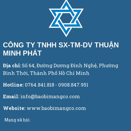
CÔNG TY TNHH SX-TM-DV THUẬN
MINH PHÁT
Địa chỉ:
Số 64, Đường Dương Đình Nghệ, Phường
Bình Thới, Thành Phố Hồ Chí Minh
Hotline:
0764.841.818 - 0908.847.951
Email:
info@baobimangco.com
Website:
www.baobimangco.com
Mạng xã hội: