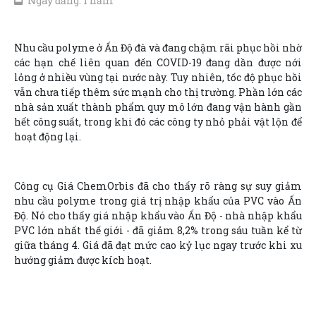
Ngày đăng: 1 năm
Nhu cầu polyme ở Ấn Độ đà và đang chậm rãi phục hồi nhờ
các hạn chế liên quan đến COVID-19 đang dần được nới
lỏng ở nhiều vùng tại nước này. Tuy nhiên, tốc độ phục hồi
vẫn chưa tiếp thêm sức mạnh cho thị trường. Phần lớn các
nhà sản xuất thành phẩm quy mô lớn đang vận hành gần
hết công suất, trong khi đó các công ty nhỏ phải vật lộn để
hoạt động lại.
Công cụ Giá ChemOrbis đã cho thấy rõ ràng sự suy giảm
nhu cầu polyme trong giá trị nhập khẩu của PVC vào Ấn
Độ. Nó cho thấy giá nhập khẩu vào Ấn Độ - nhà nhập khẩu
PVC lớn nhất thế giới - đã giảm 8,2% trong sáu tuần kể từ
giữa tháng 4. Giá đã đạt mức cao kỷ lục ngay trước khi xu
hướng giảm được kích hoạt.