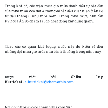
Trong khi đó, các trận mưa gió mùa đánh dấu sự bắt đầu
của mùa mưa kéo dài 4 tháng đã bắt đầu xuất hiện ở Ấn Độ
từ đầu tháng 6 như mọi năm. Trong mùa mưa, nhu cầu
PVC của Ấn Độ chậm lại do hoạt động xây dựng giảm.
Theo các cơ quan khí tượng, nước này dự kiến sẽ đón
những đợt mưa gió mùa như bình thường trong năm nay.
Được viết bởi Shibu Itty
Kuttickal
-
sikuttickal@chemorbis.com
Nguồn: https://www.chemorbis.com/vi/