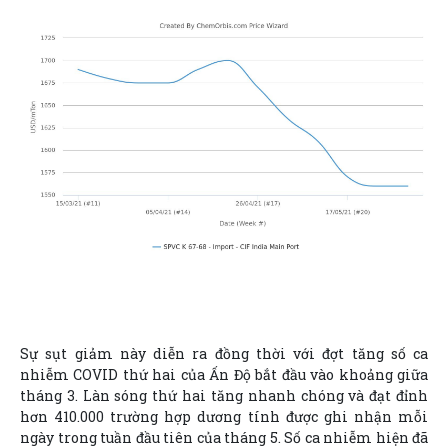
Sự sụt giảm này diễn ra đồng thời với đợt tăng số ca
nhiễm COVID thứ hai của Ấn Độ bắt đầu vào khoảng giữa
tháng 3. Làn sóng thứ hai tăng nhanh chóng và đạt đỉnh
hơn 410.000 trường hợp dương tính được ghi nhận mỗi
ngày trong tuần đầu tiên của tháng 5. Số ca nhiễm hiện đã