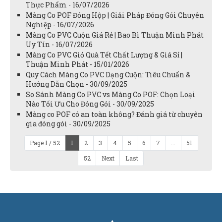
Thực Phẩm - 16/07/2026
Màng Co POF Đóng Hộp | Giải Pháp Đóng Gói Chuyên
Nghiệp - 16/07/2026
Màng Co PVC Cuộn Giá Rẻ | Bao Bì Thuận Minh Phát
Uy Tín - 16/07/2026
Màng Co PVC Giỏ Quà Tết Chất Lượng & Giá Sỉ |
Thuận Minh Phát - 15/01/2026
Quy Cách Màng Co PVC Dạng Cuộn: Tiêu Chuẩn &
Hướng Dẫn Chọn - 30/09/2025
So Sánh Màng Co PVC vs Màng Co POF: Chọn Loại
Nào Tối Ưu Cho Đóng Gói - 30/09/2025
Màng co POF có an toàn không? Đánh giá từ chuyên
gia đóng gói - 30/09/2025
Page 1 / 52
1
2
3
4
5
6
7
...
51
52
Next
Last