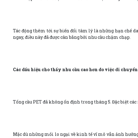
Tác động thêm tới sự biến đổi tâm lý là những hạn chế d
ngay, điều này đã được cân bằng bởi nhu cầu chậm chạp.
Các dấu hiệu cho thấy nhu cầu cao hơn do việc di chuyển
Tổng cầu PET đã không ổn định trong tháng 5. Đặc biệt cá
Mặc dù những mối lo ngại về kinh tế vĩ mô vẫn ảnh hưởng 