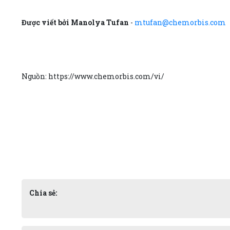
Được viết bởi Manolya Tufan
-
mtufan@chemorbis.com
Nguồn: https://www.chemorbis.com/vi/
Chia sẻ: