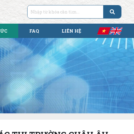
TỨC
FAQ
LIÊN HỆ