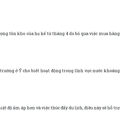
ợng tồn kho của họ kể từ tháng 4 do bỏ qua việc mua hàng
 trường ở Ý cho biết hoạt động trong lĩnh vực nước khoáng
t độ ấm áp hơn và việc thúc đẩy du lịch, điều này sẽ hỗ trợ