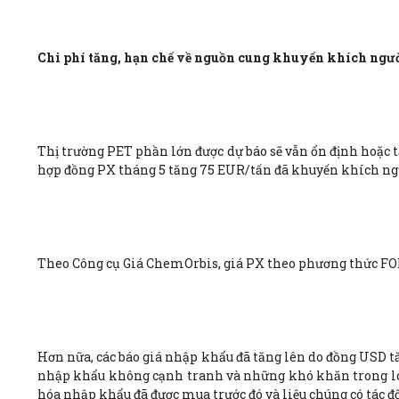
Chi phí tăng, hạn chế về nguồn cung khuyến khích ngư
Thị trường PET phần lớn được dự báo sẽ vẫn ổn định hoặc t
hợp đồng PX tháng 5 tăng 75 EUR/tấn đã khuyến khích ngườ
Theo Công cụ Giá ChemOrbis, giá PX theo phương thức FOB T
Hơn nữa, các báo giá nhập khẩu đã tăng lên do đồng USD tăn
nhập khẩu không cạnh tranh và những khó khăn trong logi
hóa nhập khẩu đã được mua trước đó và liệu chúng có tác đ