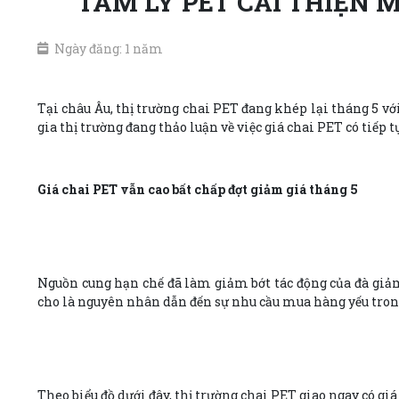
TÂM LÝ PET CẢI THIỆN
Ngày đăng: 1 năm
Tại châu Âu, thị trường chai PET đang khép lại tháng 5 
gia thị trường đang thảo luận về việc giá chai PET có tiếp
Giá chai PET vẫn cao bất chấp đợt giảm giá tháng 5
Nguồn cung hạn chế đã làm giảm bớt tác động của đà giảm 
cho là nguyên nhân dẫn đến sự nhu cầu mua hàng yếu tron
Theo biểu đồ dưới đây, thị trường chai PET giao ngay có gi