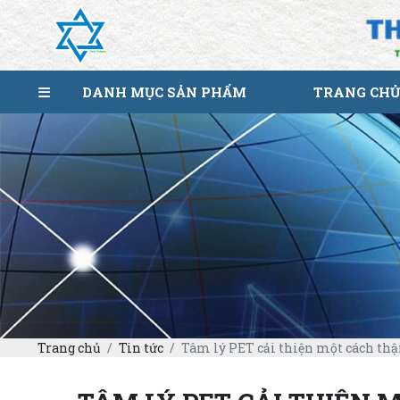
DANH MỤC SẢN PHẨM
TRANG CHỦ
Trang chủ
Tin tức
Tâm lý PET cải thiện một cách thận