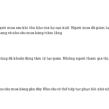
gười mua sau khi tồn kho của họ cạn kiệt. Người mua đã giảm lư
 thang và nhu cầu mua hàng trầm lắng.
 cũng đã khuấy động tâm lý lạc quan. Những người tham gia thị
hu cầu mua hàng gần đây. Nhu cầu có thể tiếp tục phục hồi nhờ nhiệ