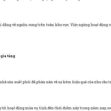
ai dẳng về nguồn cung trên toàn khu vực. Việc ngừng hoạt động
 gia tăng
c nhà sản xuất phôi đã phàn nàn về sự kém hiệu quả của nhu cầu 
tới hoạt động mùa vụ tính đến thời điểm này trong năm nay, son