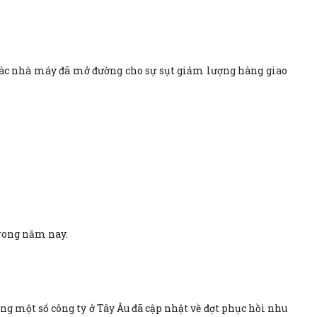
 các nhà máy đã mở đường cho sự sụt giảm lượng hàng giao
trong năm nay.
g một số công ty ở Tây Âu đã cập nhật về đợt phục hồi nhu