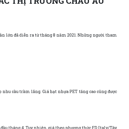
ÁC THỊ TRƯỜNG CHÂU ÂU
hần lớn đã diễn ra từ tháng 8 năm 2021. Những người tham
ấp nhu cầu trầm lắng. Giá hạt nhựa PET tăng cao cũng được
 đầu tháng 4. Tuy nhiên, giá theo phương thức FD Italy/Tây