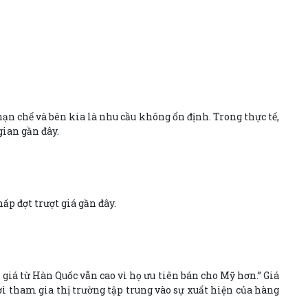
ạn chế và bên kia là nhu cầu không ổn định. Trong thực tế,
ian gần đây.
p đợt trượt giá gần đây.
 giá từ Hàn Quốc vẫn cao vì họ ưu tiên bán cho Mỹ hơn.” Giá
 tham gia thị trường tập trung vào sự xuất hiện của hàng