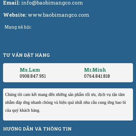
Email:
info@baobimangco.com
Website:
www.baobimangco.com
Mạng xã hội:
TƯ VẤN ĐẶT HÀNG
Ms.Lam
Mr.Minh
0908.847.951
0764.841.818
Chúng tôi cam kết mang đến những sản phẩm tối ưu, dịch vụ tận tâm
nhằm đáp ứng nhanh chóng và hiệu quả nhất nhu cầu cung ứng bao bì
của quý khách hàng.
HƯỚNG DẪN VÀ THÔNG TIN