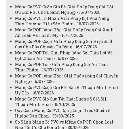
Màng Co PVC Cuộn Giá Rẻ: Giải Pháp Đóng Gói Tối
Ưu Chi Phí Cho Doanh Nghiệp - 16/07/2026
Màng Co PVC In Nhãn: Giải Pháp Đột Phá Nâng
Tầm Thương Hiệu Sản Phẩm - 16/07/2026
Màng Co POF Đóng Hộp: Giải Pháp Đóng Gói Xanh,
An Toàn Và Thẩm Mỹ - 16/07/2026
Màng Co POF Cuộn: Giải Pháp Đóng Gói Hiệu Suất
Cao Cho Dây Chuyền Tự Động - 16/07/2026
Màng Co POF Túi: Giải Pháp Đóng Gói Tiện Lợi Và
Đạt Chuẩn An Toàn - 16/07/2026
Màng Co POF Túi - Giải Pháp Đóng Gói An Toàn
Thực Phẩm - 16/07/2026
Màng Co POF Đóng Hộp | Giải Pháp Đóng Gói Chuyên
Nghiệp - 16/07/2026
Màng Co PVC Cuộn Giá Rẻ | Bao Bì Thuận Minh Phát
Uy Tín - 16/07/2026
Màng Co PVC Giỏ Quà Tết Chất Lượng & Giá Sỉ |
Thuận Minh Phát - 15/01/2026
Quy Cách Màng Co PVC Dạng Cuộn: Tiêu Chuẩn &
Hướng Dẫn Chọn - 30/09/2025
So Sánh Màng Co PVC vs Màng Co POF: Chọn Loại
Nào Tối Ưu Cho Đóng Gói - 30/09/2025