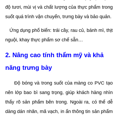
độ tươi, mùi vị và chất lượng của thực phẩm trong 
suốt quá trình vận chuyển, trưng bày và bảo quản.
   Ứng dụng phổ biến: trái cây, rau củ, bánh mì, thịt 
nguội, khay thực phẩm sơ chế sẵn…
2. Nâng cao tính thẩm mỹ và khả 
năng trưng bày
     Độ bóng và trong suốt của màng co PVC tạo 
nên lớp bao bì sang trọng, giúp khách hàng nhìn 
thấy rõ sản phẩm bên trong. Ngoài ra, có thể dễ 
dàng dán nhãn, mã vạch, in ấn thông tin sản phẩm 