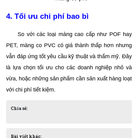
4. Tối ưu chi phí bao bì
     So với các loại màng cao cấp như POF hay 
PET, màng co PVC có giá thành thấp hơn nhưng 
vẫn đáp ứng tốt yêu cầu kỹ thuật và thẩm mỹ. Đây 
là lựa chọn tối ưu cho các doanh nghiệp nhỏ và 
vừa, hoặc những sản phẩm cần sản xuất hàng loạt 
với chi phí tiết kiệm.
Chia sẻ:
Bài viết khác: