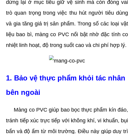
dừng lại ở mục tiêu giữ vệ sinh mà còn đóng vai 
trò quan trọng trong việc thu hút người tiêu dùng 
và gia tăng giá trị sản phẩm. Trong số các loại vật 
liệu bao bì, màng co PVC nổi bật nhờ đặc tính co 
nhiệt linh hoạt, độ trong suốt cao và chi phí hợp lý.
1. Bảo vệ thực phẩm khỏi tác nhân 
bên ngoài
     Màng co PVC giúp bao bọc thực phẩm kín đáo, 
tránh tiếp xúc trực tiếp với không khí, vi khuẩn, bụi 
bẩn và độ ẩm từ môi trường. Điều này giúp duy trì 