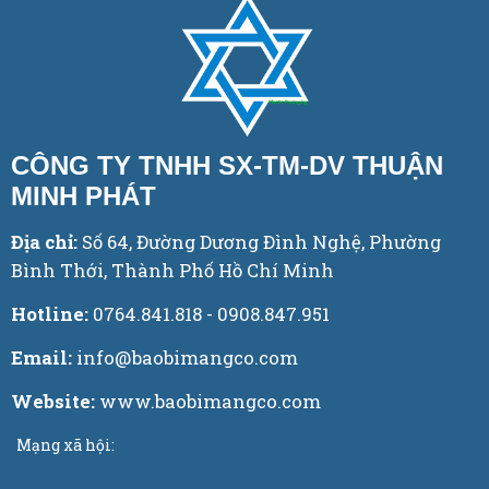
CÔNG TY TNHH SX-TM-DV THUẬN
MINH PHÁT
Địa chỉ:
Số 64, Đường Dương Đình Nghệ, Phường
Bình Thới, Thành Phố Hồ Chí Minh
Hotline:
0764.841.818 - 0908.847.951
Email:
info@baobimangco.com
Website:
www.baobimangco.com
Mạng xã hội: