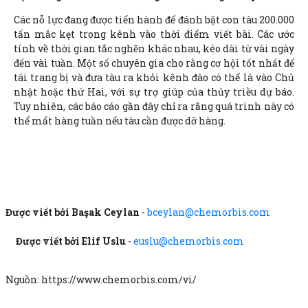
Các nỗ lực đang được tiến hành để đánh bật con tàu 200.000
tấn mắc kẹt trong kênh vào thời điểm viết bài. Các ước
tính về thời gian tắc nghẽn khác nhau, kéo dài từ vài ngày
đến vài tuần. Một số chuyên gia cho rằng cơ hội tốt nhất để
tái trang bị và đưa tàu ra khỏi kênh đào có thể là vào Chủ
nhật hoặc thứ Hai, với sự trợ giúp của thủy triều dự báo.
Tuy nhiên, các báo cáo gần đây chỉ ra rằng quá trình này có
thể mất hàng tuần nếu tàu cần được dỡ hàng.
Được viết bởi Başak Ceylan
-
bceylan@chemorbis.com
Được viết bởi Elif Uslu
-
euslu@chemorbis.com
Nguồn: https://www.chemorbis.com/vi/