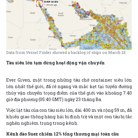
Data from Vessel Finder showed a backlog of ships on March 25
Tàu siêu lớn tạm dừng hoạt động vận chuyển
Ever Given, một trong những tàu chở container siêu lớn
lớn nhất thế giới, đã rẽ ngang và mắc kẹt tại tuyến đường
thủy vận chuyển trọng điểm của thế giới vào khoảng 7:40
giờ địa phương (05:40 GMT) ngày 23 tháng Ba.
Việc lật tàu của con tàu siêu lớn, dài 400 m và rộng 59 m, đã
khiến giao thông hàng hải bị đình trệ và một con tàu bị tắc
nghẽn nghiêm trọng trong kênh.
Kênh đào Suez chiếm 12% tổng thương mại toàn cầu