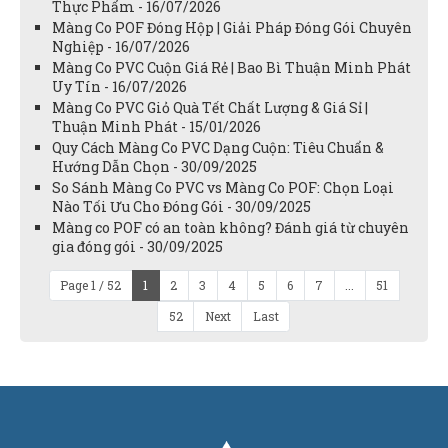
Thực Phẩm - 16/07/2026
Màng Co POF Đóng Hộp | Giải Pháp Đóng Gói Chuyên
Nghiệp - 16/07/2026
Màng Co PVC Cuộn Giá Rẻ | Bao Bì Thuận Minh Phát
Uy Tín - 16/07/2026
Màng Co PVC Giỏ Quà Tết Chất Lượng & Giá Sỉ |
Thuận Minh Phát - 15/01/2026
Quy Cách Màng Co PVC Dạng Cuộn: Tiêu Chuẩn &
Hướng Dẫn Chọn - 30/09/2025
So Sánh Màng Co PVC vs Màng Co POF: Chọn Loại
Nào Tối Ưu Cho Đóng Gói - 30/09/2025
Màng co POF có an toàn không? Đánh giá từ chuyên
gia đóng gói - 30/09/2025
Page 1 / 52
1
2
3
4
5
6
7
...
51
52
Next
Last