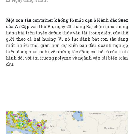
Ngày đăng: 1 năm
Một con tàu container khổng lồ mắc cạn ở Kênh đào Suez
của Ai Cập
vào thứ Ba, ngày 23 tháng Ba, chặn giao thông
hàng hải trên tuyến đường thủy vận tải trọng điểm của thế
giới theo cả hai hướng. Vì nỗ lực đánh bật con tàu đang
mất nhiều thời gian hơn dự kiến ban đầu, doanh nghiệp
hiện đang hoài nghi về những tác động có thể có của tình
hình đối với thị trường polyme và ngành vận tải biển toàn
cầu.