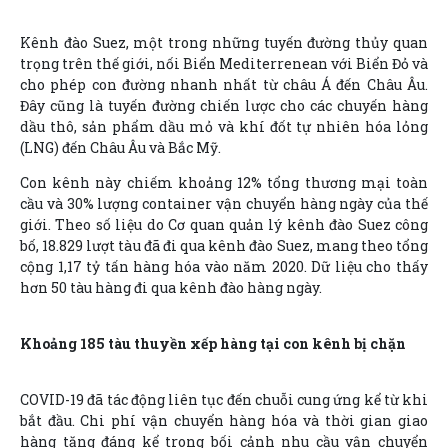
Kênh đào Suez, một trong những tuyến đường thủy quan
trọng trên thế giới, nối Biển Mediterrenean với Biển Đỏ và
cho phép con đường nhanh nhất từ châu Á đến Châu Âu.
Đây cũng là tuyến đường chiến lược cho các chuyến hàng
dầu thô, sản phẩm dầu mỏ và khí đốt tự nhiên hóa lỏng
(LNG) đến Châu Âu và Bắc Mỹ.
Con kênh này chiếm khoảng 12% tổng thương mại toàn
cầu và 30% lượng container vận chuyển hàng ngày của thế
giới. Theo số liệu do Cơ quan quản lý kênh đào Suez công
bố, 18.829 lượt tàu đã đi qua kênh đào Suez, mang theo tổng
cộng 1,17 tỷ tấn hàng hóa vào năm 2020. Dữ liệu cho thấy
hơn 50 tàu hàng đi qua kênh đào hàng ngày.
Khoảng 185 tàu thuyền xếp hàng tại con kênh bị chặn
COVID-19 đã tác động liên tục đến chuỗi cung ứng kể từ khi
bắt đầu. Chi phí vận chuyển hàng hóa và thời gian giao
hàng tăng đáng kể trong bối cảnh nhu cầu vận chuyển