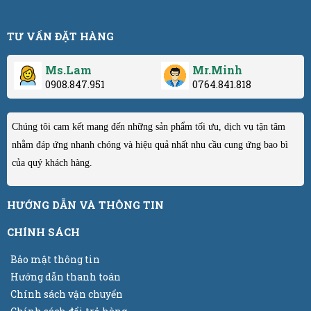
TƯ VẤN ĐẶT HÀNG
Ms.Lam
Mr.Minh
0908.847.951
0764.841.818
Chúng tôi cam kết mang đến những sản phẩm tối ưu, dịch vụ tận tâm
nhằm đáp ứng nhanh chóng và hiệu quả nhất nhu cầu cung ứng bao bì
của quý khách hàng.
HƯỚNG DẪN VÀ THÔNG TIN
CHÍNH SÁCH
Bảo mật thông tin
Hướng dẫn thanh toán
Chính sách vận chuyển