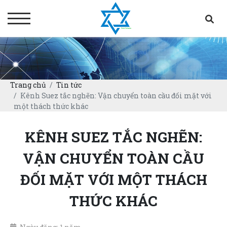
Trang chủ
Tin tức
Kênh Suez tắc nghẽn: Vận chuyển toàn cầu đối mặt với
một thách thức khác
KÊNH SUEZ TẮC NGHẼN:
VẬN CHUYỂN TOÀN CẦU
ĐỐI MẶT VỚI MỘT THÁCH
THỨC KHÁC