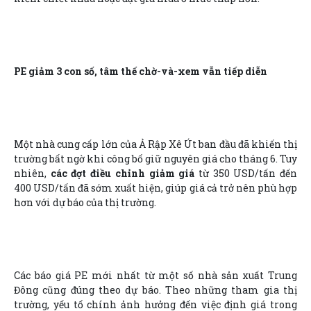
PE giảm 3 con số, tâm thế chờ-và-xem vẫn tiếp diễn
Một nhà cung cấp lớn của Ả Rập Xê Út ban đầu đã khiến thị
trường bất ngờ khi công bố giữ nguyên giá cho tháng 6. Tuy
nhiên,
các đợt điều chỉnh giảm giá
từ 350 USD/tấn đến
400 USD/tấn đã sớm xuất hiện, giúp giá cả trở nên phù hợp
hơn với dự báo của thị trường.
Các báo giá PE mới nhất từ một số nhà sản xuất Trung
Đông cũng đúng theo dự báo. Theo những tham gia thị
trường, yếu tố chính ảnh hưởng đến việc định giá trong