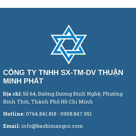
CÔNG TY TNHH SX-TM-DV THUẬN
MINH PHÁT
Địa chỉ:
Số 64, Đường Dương Đình Nghệ, Phường
Bình Thới, Thành Phố Hồ Chí Minh
Hotline:
0764.841.818 - 0908.847.951
Email:
info@baobimangco.com