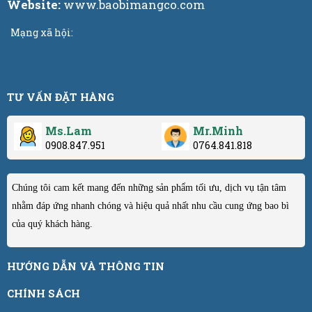
Website:
www.baobimangco.com
Mạng xã hội:
TƯ VẤN ĐẶT HÀNG
Ms.Lam
Mr.Minh
0908.847.951
0764.841.818
Chúng tôi cam kết mang đến những sản phẩm tối ưu, dịch vụ tận tâm
nhằm đáp ứng nhanh chóng và hiệu quả nhất nhu cầu cung ứng bao bì
của quý khách hàng.
HƯỚNG DẪN VÀ THÔNG TIN
CHÍNH SÁCH