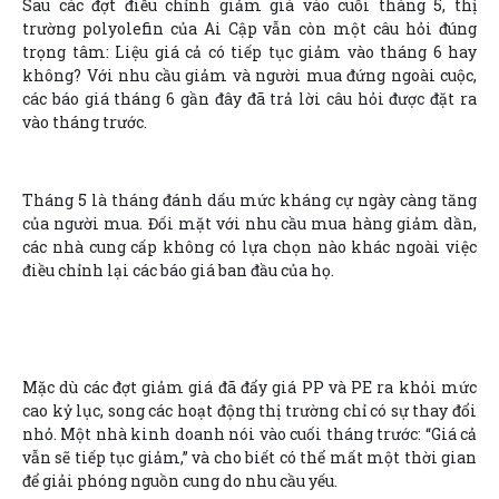
Sau các đợt điều chỉnh giảm giá vào cuối tháng 5, thị
trường polyolefin của Ai Cập vẫn còn một câu hỏi đúng
trọng tâm: Liệu giá cả có tiếp tục giảm vào tháng 6 hay
không? Với nhu cầu giảm và người mua đứng ngoài cuộc,
các báo giá tháng 6 gần đây đã trả lời câu hỏi được đặt ra
vào tháng trước.
Tháng 5 là tháng đánh dấu mức kháng cự ngày càng tăng
của người mua. Đối mặt với nhu cầu mua hàng giảm dần,
các nhà cung cấp không có lựa chọn nào khác ngoài việc
điều chỉnh lại các báo giá ban đầu của họ.
Mặc dù các đợt giảm giá đã đẩy giá PP và PE ra khỏi mức
cao kỷ lục, song các hoạt động thị trường chỉ có sự thay đổi
nhỏ. Một nhà kinh doanh nói vào cuối tháng trước: “Giá cả
vẫn sẽ tiếp tục giảm,” và cho biết có thể mất một thời gian
để giải phóng nguồn cung do nhu cầu yếu.