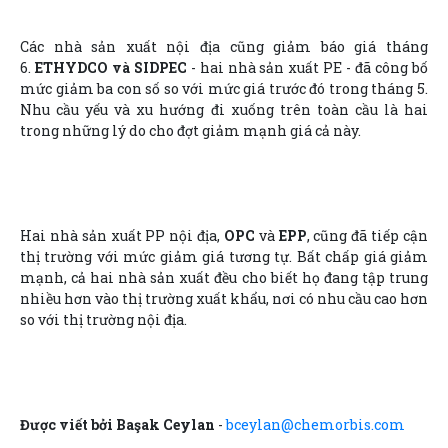
Các nhà sản xuất nội địa cũng giảm báo giá tháng
6.
ETHYDCO và SIDPEC
- hai nhà sản xuất PE - đã công bố
mức giảm ba con số so với mức giá trước đó trong tháng 5.
Nhu cầu yếu và xu hướng đi xuống trên toàn cầu là hai
trong những lý do cho đợt giảm mạnh giá cả này.
Hai nhà sản xuất PP nội địa,
OPC
và
EPP
, cũng đã tiếp cận
thị trường với mức giảm giá tương tự. Bất chấp giá giảm
mạnh, cả hai nhà sản xuất đều cho biết họ đang tập trung
nhiều hơn vào thị trường xuất khẩu, nơi có nhu cầu cao hơn
so với thị trường nội địa.
Được viết bởi Başak Ceylan
-
bceylan@chemorbis.com