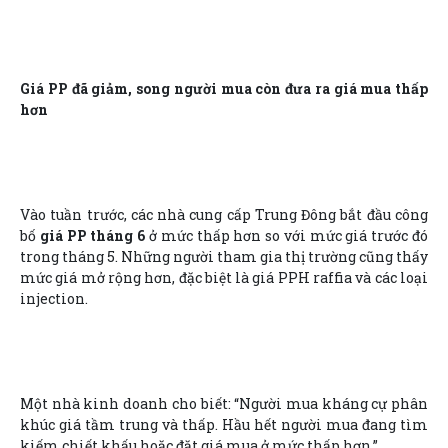
Giá PP đã giảm, song người mua còn đưa ra giá mua thấp
hơn
Vào tuần trước, các nhà cung cấp Trung Đông bắt đầu công
bố
giá PP tháng 6
ở mức thấp hơn so với mức giá trước đó
trong tháng 5. Những người tham gia thị trường cũng thấy
mức giá mở rộng hơn, đặc biệt là giá PPH raffia và các loại
injection.
Một nhà kinh doanh cho biết: “Người mua kháng cự phân
khúc giá tầm trung và thấp. Hầu hết người mua đang tìm
kiếm chiết khấu hoặc đặt giá mua ở mức thấp hơn.”