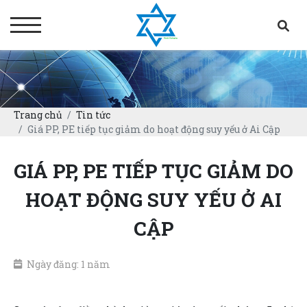
Trang chủ
Tin tức
Giá PP, PE tiếp tục giảm do hoạt động suy yếu ở Ai Cập
GIÁ PP, PE TIẾP TỤC GIẢM DO
HOẠT ĐỘNG SUY YẾU Ở AI
CẬP
Ngày đăng: 1 năm