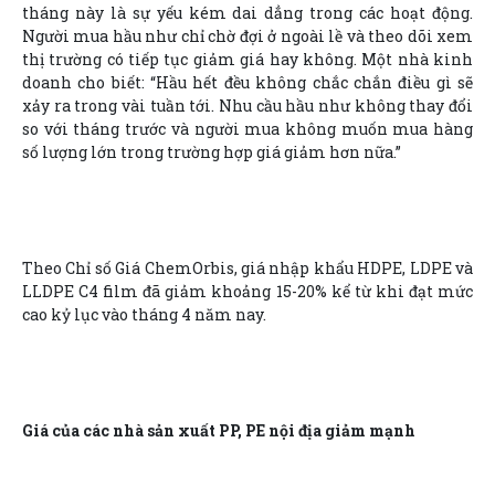
tháng này là sự yếu kém dai dẳng trong các hoạt động.
Người mua hầu như chỉ chờ đợi ở ngoài lề và theo dõi xem
thị trường có tiếp tục giảm giá hay không. Một nhà kinh
doanh cho biết: “Hầu hết đều không chắc chắn điều gì sẽ
xảy ra trong vài tuần tới. Nhu cầu hầu như không thay đổi
so với tháng trước và người mua không muốn mua hàng
số lượng lớn trong trường hợp giá giảm hơn nữa.”
Theo Chỉ số Giá ChemOrbis, giá nhập khẩu HDPE, LDPE và
LLDPE C4 film đã giảm khoảng 15-20% kể từ khi đạt mức
cao kỷ lục vào tháng 4 năm nay.
Giá của các nhà sản xuất PP, PE nội địa giảm mạnh