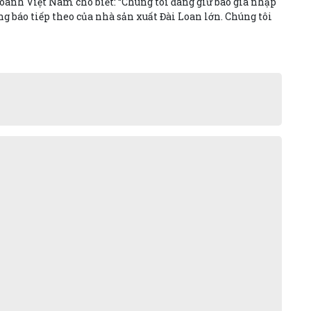
anh Việt Nam cho biết: “Chúng tôi đang giữ báo giá nhập
g báo tiếp theo của nhà sản xuất Đài Loan lớn. Chúng tôi