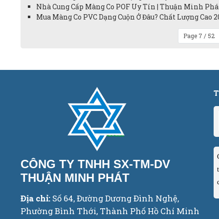
Nhà Cung Cấp Màng Co POF Uy Tín | Thuận Minh Phát 
Mua Màng Co PVC Dạng Cuộn Ở Đâu? Chất Lượng Cao 20
Page 7 / 52
T
CÔNG TY TNHH SX-TM-DV
THUẬN MINH PHÁT
Địa chỉ:
Số 64, Đường Dương Đình Nghệ,
Phường Bình Thới, Thành Phố Hồ Chí Minh