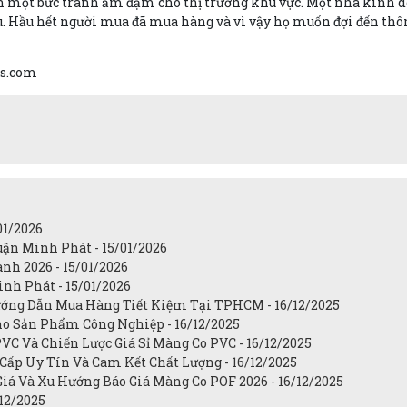
một bức tranh ảm đạm cho thị trường khu vực. Một nhà kinh do
. Hầu hết người mua đã mua hàng và vì vậy họ muốn đợi đến thôn
is.com
01/2026
uận Minh Phát - 15/01/2026
h 2026 - 15/01/2026
nh Phát - 15/01/2026
ớng Dẫn Mua Hàng Tiết Kiệm Tại TPHCM - 16/12/2025
ho Sản Phẩm Công Nghiệp - 16/12/2025
C Và Chiến Lược Giá Sỉ Màng Co PVC - 16/12/2025
Cấp Uy Tín Và Cam Kết Chất Lượng - 16/12/2025
iá Và Xu Hướng Báo Giá Màng Co POF 2026 - 16/12/2025
/12/2025