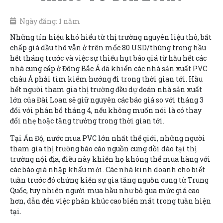
Ngày đăng: 1 năm
Những tín hiệu khó hiểu từ thị trường nguyên liệu thô, bất
chấp giá dầu thô vẫn ở trên mốc 80 USD/thùng trong hầu
hết tháng trước và việc sự thiếu hụt báo giá từ hầu hết các
nhà cung cấp ở Đông Bắc Á đã khiến các nhà sản xuất PVC
châu Á phải tìm kiếm hướng đi trong thời gian tới. Hầu
hết người tham gia thị trường đều dự đoán nhà sản xuất
lớn của Đài Loan sẽ giữ nguyên các báo giá so với tháng 3
đối với phân bổ tháng 4, nếu không muốn nói là có thay
đổi nhẹ hoặc tăng trưởng trong thời gian tới.
Tại Ấn Độ, nước mua PVC lớn nhất thế giới, những người
tham gia thị trường báo cáo nguồn cung dồi dào tại thị
trường nội địa, điều này khiến họ không thể mua hàng với
các báo giá nhập khẩu mới. Các nhà kinh doanh cho biết
tuần trước đó chứng kiến sự gia tăng nguồn cung từ Trung
Quốc, tuy nhiên người mua hầu như bỏ qua mức giá cao
hơn, dẫn đến việc phân khúc cao biến mất trong tuần hiện
tại.