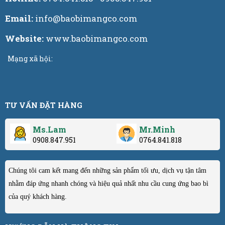
Email:
info@baobimangco.com
Website:
www.baobimangco.com
Mạng xã hội:
TƯ VẤN ĐẶT HÀNG
Ms.Lam
Mr.Minh
0908.847.951
0764.841.818
Chúng tôi cam kết mang đến những sản phẩm tối ưu, dịch vụ tận tâm
nhằm đáp ứng nhanh chóng và hiệu quả nhất nhu cầu cung ứng bao bì
của quý khách hàng.