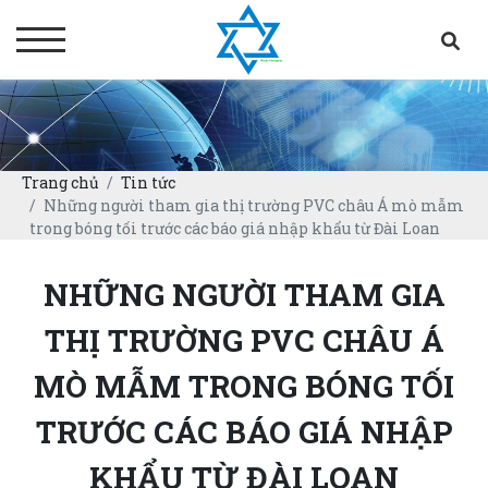
Trang chủ
Tin tức
Những người tham gia thị trường PVC châu Á mò mẫm
trong bóng tối trước các báo giá nhập khẩu từ Đài Loan
NHỮNG NGƯỜI THAM GIA
THỊ TRƯỜNG PVC CHÂU Á
MÒ MẪM TRONG BÓNG TỐI
TRƯỚC CÁC BÁO GIÁ NHẬP
KHẨU TỪ ĐÀI LOAN