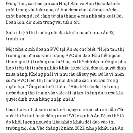
Đồng thời, các báo giá của Nhật Bản và Hàn Quốc đã biến
mất trong vài tuần qua, cả hai được cho là đang chờ đợi
một hướng đi rõ ràng từ giá tháng 4 của nhà sản xuất Đài
Loan lớn, dự kiến trong vài tuần tới.
Sự trì trệ ở thị trường nội địa khiến người mua Ấn Độ
tránh xa
Một nhà kinh doanh PVC tại Ấn Độ cho biết: “Hiện tại, thị
trường nội địa có khối lượng PVC dồi dào. Hầu hết người
tham gia thị trường cho biết họ có thể chờ đợi mức giá phù
hợp trên thị trường nhập khẩu trước khi đưa ra quyết định
mua hàng. Không phải vì nhu cầu đã suy yếu. Đó là vì hiện
có đủ PVC trên thị trường nội địa cho các nhu cầu trong
ngắn hạn.” Ông cho biết thêm: “Hầu hết các đại lý trong
nước đang tập trung váo việc cắt giảm thặng dư trước khi
quyết định mua hàng nhập khẩu.”
Các nhà kinh doanh cho biết nguyên nhân chính dẫn đến
việc thiếu hụt hoạt động mua PVC mạnh ở Ấn Độ có thể là
do khối lượng nguyên liệu nhập khẩu dồi dào vào thị
trường nội địa. Vào tháng 12 năm 2023, nhập khẩu của Ấn