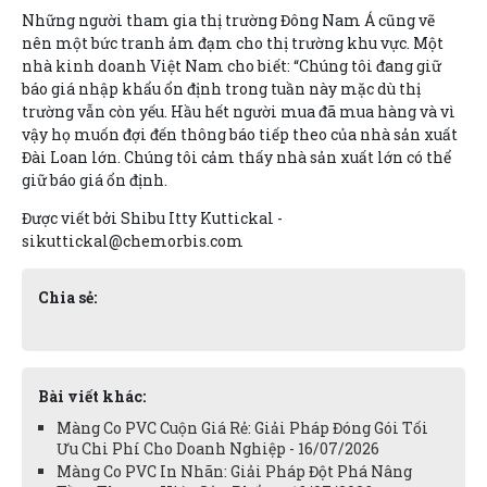
Những người tham gia thị trường Đông Nam Á cũng vẽ
nên một bức tranh ảm đạm cho thị trường khu vực. Một
nhà kinh doanh Việt Nam cho biết: “Chúng tôi đang giữ
báo giá nhập khẩu ổn định trong tuần này mặc dù thị
trường vẫn còn yếu. Hầu hết người mua đã mua hàng và vì
vậy họ muốn đợi đến thông báo tiếp theo của nhà sản xuất
Đài Loan lớn. Chúng tôi cảm thấy nhà sản xuất lớn có thể
giữ báo giá ổn định.
Được viết bởi Shibu Itty Kuttickal -
sikuttickal@chemorbis.com
Chia sẻ:
Bài viết khác:
Màng Co PVC Cuộn Giá Rẻ: Giải Pháp Đóng Gói Tối
Ưu Chi Phí Cho Doanh Nghiệp - 16/07/2026
Màng Co PVC In Nhãn: Giải Pháp Đột Phá Nâng