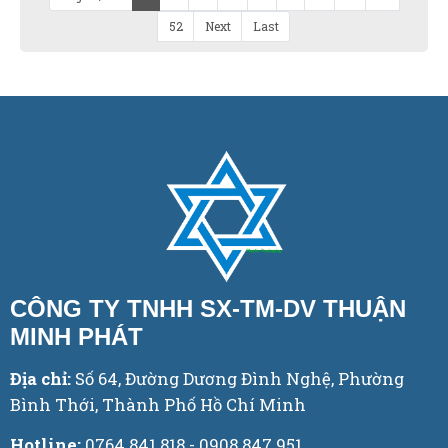
52
Next
Last
CÔNG TY TNHH SX-TM-DV THUẬN
MINH PHÁT
Địa chỉ:
Số 64, Đường Dương Đình Nghệ, Phường
Bình Thới, Thành Phố Hồ Chí Minh
Hotline:
0764.841.818 - 0908.847.951