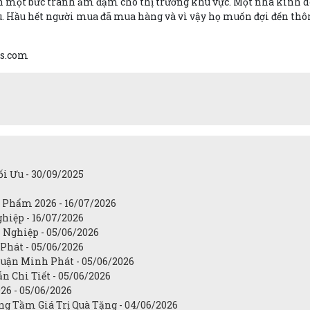
một bức tranh ảm đạm cho thị trường khu vực. Một nhà kinh do
. Hầu hết người mua đã mua hàng và vì vậy họ muốn đợi đến thôn
is.com
i Ưu - 30/09/2025
 Phẩm 2026 - 16/07/2026
hiệp - 16/07/2026
 Nghiệp - 05/06/2026
Phát - 05/06/2026
uận Minh Phát - 05/06/2026
n Chi Tiết - 05/06/2026
26 - 05/06/2026
ng Tầm Giá Trị Quà Tặng - 04/06/2026