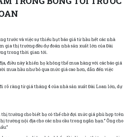
ẪM TRONG BÓNG TỐI TRƯỚC
LOAN
g trước và việc sự thiếu hụt báo giá từ hầu hết các nhà
m gia thị trường đều dự đoán nhà sản xuất lớn của Đài
ng trong thời gian tới.
địa, điều này khiến họ không thể mua hàng với các báo giá
ười mua hầu như bỏ qua mức giá cao hơn, dẫn đến việc
i rõ ràng từ giá tháng 4 của nhà sản xuất Đài Loan lớn, dự
 thị trường cho biết họ có thể chờ đợi mức giá phù hợp trên
thị trường nội địa cho các nhu cầu trong ngắn hạn.” Ông cho
ẩu.”