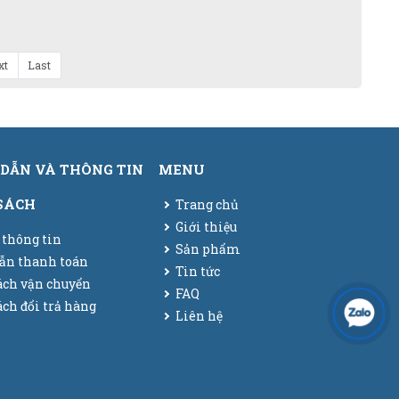
xt
Last
DẪN VÀ THÔNG TIN
MENU
SÁCH
Trang chủ
Giới thiệu
 thông tin
Sản phẩm
ẫn thanh toán
Tin tức
ách vận chuyển
FAQ
ch đổi trả hàng
Liên hệ