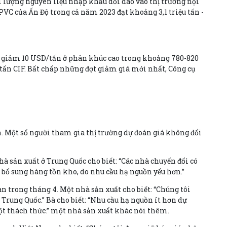
 lượng nguyên liệu nhập khẩu dồi dào vào thị trường nội
VC của Ấn Độ trong cả năm 2023 đạt khoảng 3,1 triệu tấn -
c giảm 10 USD/tấn ở phân khúc cao trong khoảng 780-820
tấn CIF. Bất chấp những đợt giảm giá mới nhất, Công cụ
. Một số người tham gia thị trường dự đoán giá không đổi
hà sản xuất ở Trung Quốc cho biết: “Các nhà chuyển đổi có
 bổ sung hàng tồn kho, do nhu cầu hạ nguồn yếu hơn.”
n trong tháng 4. Một nhà sản xuất cho biết: “Chúng tôi
Trung Quốc.” Bà cho biết: “Nhu cầu hạ nguồn ít hơn dự
ột thách thức.” một nhà sản xuất khác nói thêm.