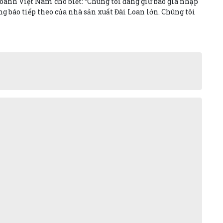
anh Việt Nam cho biết: “Chúng tôi đang giữ báo giá nhập
g báo tiếp theo của nhà sản xuất Đài Loan lớn. Chúng tôi