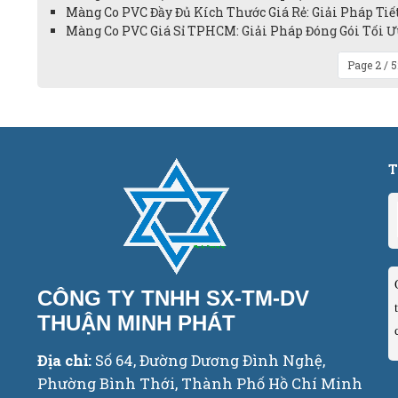
Màng Co PVC Đầy Đủ Kích Thước Giá Rẻ: Giải Pháp Ti
Màng Co PVC Giá Sỉ TPHCM: Giải Pháp Đóng Gói Tối Ư
Page 2 / 
T
CÔNG TY TNHH SX-TM-DV
THUẬN MINH PHÁT
Địa chỉ:
Số 64, Đường Dương Đình Nghệ,
Phường Bình Thới, Thành Phố Hồ Chí Minh